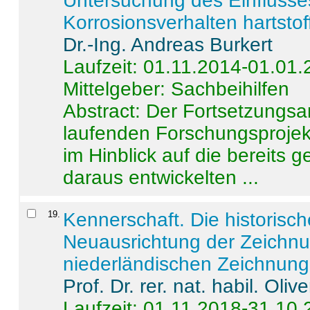
Untersuchung des Einflusse
Korrosionsverhalten hartstof
Dr.-Ing. Andreas Burkert
Laufzeit: 01.11.2014-01.01
Mittelgeber: Sachbeihilfen
Abstract:
Der Fortsetzungsan
laufenden Forschungsprojekt
im Hinblick auf die bereits
daraus entwickelten ...
19
.
Kennerschaft. Die historisc
Neuausrichtung der Zeichnu
niederländischen Zeichnunge
Prof. Dr. rer. nat. habil. Oli
Laufzeit: 01.11.2018-31.10