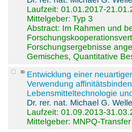
Laufzeit: 01.01.2017-21.01
Mittelgeber: Typ 3
Abstract:
Im Rahmen und be
Forschungskooperationsvertr
Forschungsergebnisse anges
Gemisches, Quantitative Be
30
.
Entwicklung einer neuartige
Verwendung affinitätsbinde
Lebensmitteltechnologie un
Dr. rer. nat. Michael G. Welle
Laufzeit: 01.09.2013-31.03
Mittelgeber: MNPQ-Transfer