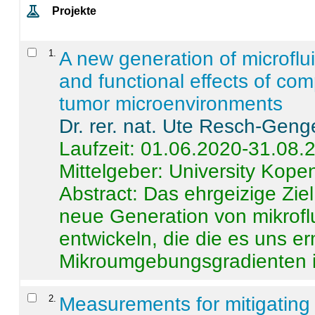
Projekte
1
.
A new generation of microflu
and functional effects of com
tumor microenvironments
Dr. rer. nat. Ute Resch-Geng
Laufzeit: 01.06.2020-31.08.
Mittelgeber: University Kop
Abstract:
Das ehrgeizige Ziel
neue Generation von mikrofl
entwickeln, die die es uns er
Mikroumgebungsgradienten in
2
.
Measurements for mitigating 