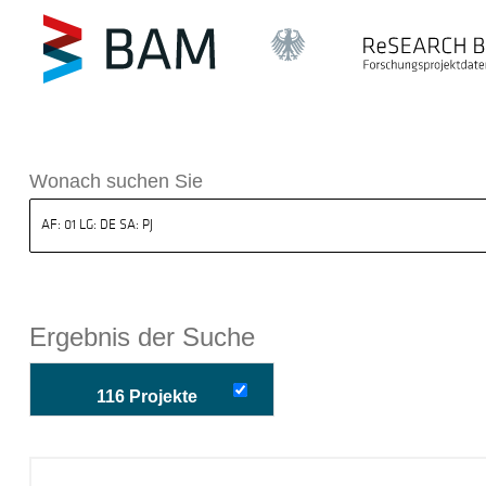
k ReSEARCH BAM
Wonach suchen Sie
Ergebnis der Suche
116 Projekte