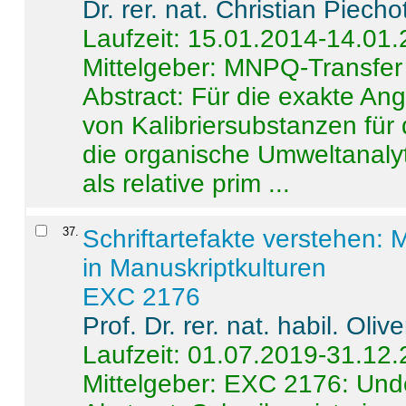
Dr. rer. nat. Christian Piecho
Laufzeit: 15.01.2014-14.01
Mittelgeber: MNPQ-Transfer
Abstract:
Für die exakte Ang
von Kalibriersubstanzen für
die organische Umweltanalyt
als relative prim ...
37
.
Schriftartefakte verstehen: 
in Manuskriptkulturen
EXC 2176
Prof. Dr. rer. nat. habil. Oli
Laufzeit: 01.07.2019-31.12
Mittelgeber: EXC 2176: Unde