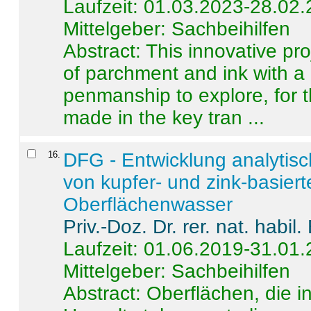
Laufzeit: 01.03.2023-28.02
Mittelgeber: Sachbeihilfen
Abstract:
This innovative pro
of parchment and ink with a
penmanship to explore, for 
made in the key tran ...
16
.
DFG - Entwicklung analytis
von kupfer- und zink-basiert
Oberflächenwasser
Priv.-Doz. Dr. rer. nat. habi
Laufzeit: 01.06.2019-31.01
Mittelgeber: Sachbeihilfen
Abstract:
Oberflächen, die i