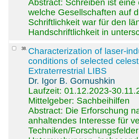
Abstract:
Schreiben ist eine 
welche Gesellschaften auf d
Schriftlichkeit war für den l
Handschriftlichkeit in untersc
38
.
Characterization of laser-i
conditions of selected celest
Extraterrestrial LIBS
Dr. Igor B. Gornushkin
Laufzeit: 01.12.2023-30.11
Mittelgeber: Sachbeihilfen
Abstract:
Die Erforschung na
anhaltendes Interesse für v
Techniken/Forschungsfelder 