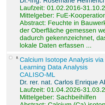
Dr.-Ing. Rosemarie Helmeric
Laufzeit: 01.02.2016-31.10.
Mittelgeber: FuE-Kooperation
Abstract:
Feuchte in Bauwerke
der Oberfläche gemessen wer
dadurch gekennzeichnet, da
lokale Daten erfassen ...
8
.
Calcium Isotope Analysis vi
Learning Data Analysis
CALISO-ML
Dr. rer. nat. Carlos Enrique
Laufzeit: 01.04.2026-31.03.
Mittelgeber: Sachbeihilfen
Abstract:
Calcium (Ca) isoto