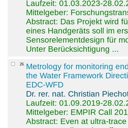
Laufzeit: 01.03.2023-28.02
Mittelgeber: Forschungstran
Abstract:
Das Projekt wird f
eines Handgeräts soll im er
Sensorelementdesign für mo
Unter Berücksichtigung ...
26
.
Metrology for monitoring en
the Water Framework Direct
EDC-WFD
Dr. rer. nat. Christian Piecho
Laufzeit: 01.09.2019-28.02
Mittelgeber: EMPIR Call 20
Abstract:
Even at ultra-trac