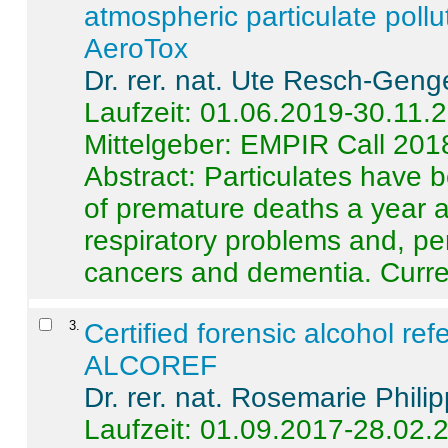
atmospheric particulate pollu
AeroTox
Dr. rer. nat. Ute Resch-Geng
Laufzeit: 01.06.2019-30.11.
Mittelgeber: EMPIR Call 201
Abstract:
Particulates have 
of premature deaths a year a
respiratory problems and, pe
cancers and dementia. Curre 
3
.
Certified forensic alcohol re
ALCOREF
Dr. rer. nat. Rosemarie Phili
Laufzeit: 01.09.2017-28.02.