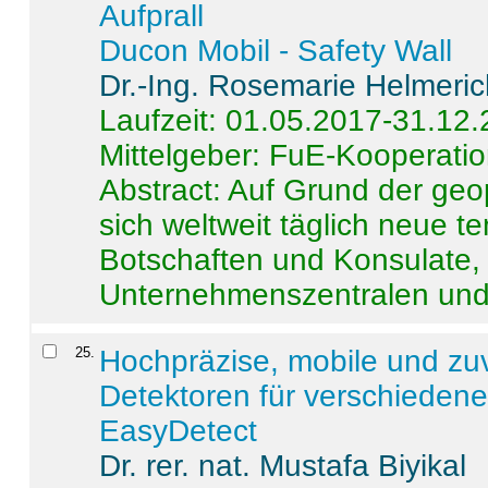
Aufprall
Ducon Mobil - Safety Wall
Dr.-Ing. Rosemarie Helmeri
Laufzeit: 01.05.2017-31.12
Mittelgeber: FuE-Kooperatio
Abstract:
Auf Grund der geo
sich weltweit täglich neue 
Botschaften und Konsulate,
Unternehmenszentralen und a
25
.
Hochpräzise, mobile und zu
Detektoren für verschieden
EasyDetect
Dr. rer. nat. Mustafa Biyikal