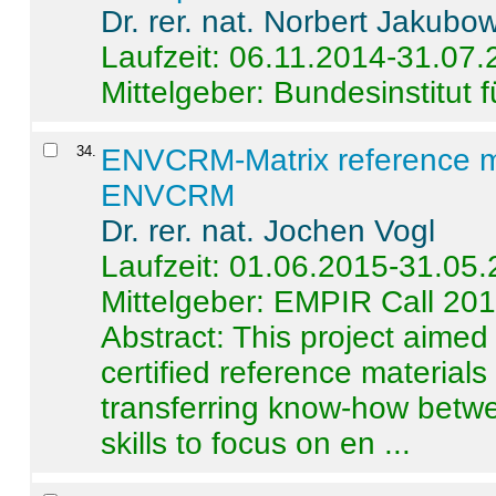
Dr. rer. nat. Norbert Jakubo
Laufzeit: 06.11.2014-31.07
Mittelgeber: Bundesinstitut 
34
.
ENVCRM-Matrix reference mat
ENVCRM
Dr. rer. nat. Jochen Vogl
Laufzeit: 01.06.2015-31.05
Mittelgeber: EMPIR Call 20
Abstract:
This project aimed
certified reference material
transferring know-how betwe
skills to focus on en ...