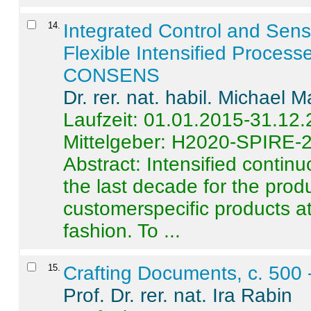
14
.
Integrated Control and Sens
Flexible Intensified Process
CONSENS
Dr. rer. nat. habil. Michael 
Laufzeit: 01.01.2015-31.12
Mittelgeber: H2020-SPIRE-
Abstract:
Intensified contin
the last decade for the produ
customerspecific products at
fashion. To ...
15
.
Crafting Documents, c. 500 
Prof. Dr. rer. nat. Ira Rabin