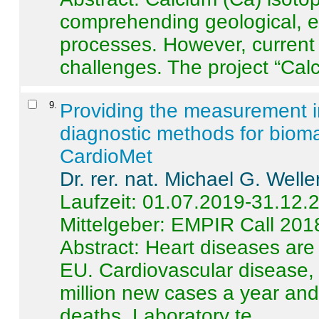
comprehending geological, e
processes. However, current 
challenges. The project “Calci
9
.
Providing the measurement in
diagnostic methods for bioma
CardioMet
Dr. rer. nat. Michael G. Welle
Laufzeit: 01.07.2019-31.12.
Mittelgeber: EMPIR Call 201
Abstract:
Heart diseases are 
EU. Cardiovascular disease, 
million new cases a year and 
deaths. Laboratory te ...