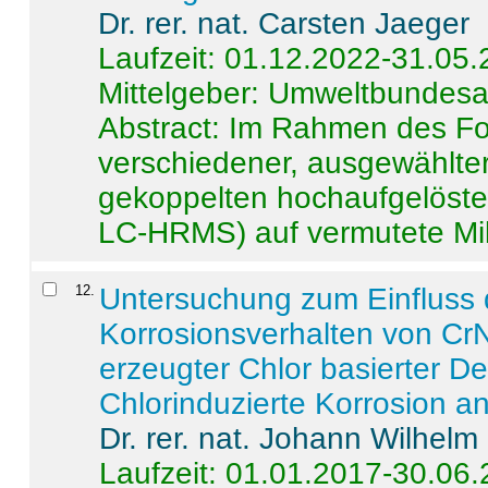
Dr. rer. nat. Carsten Jaeger
Laufzeit: 01.12.2022-31.05
Mittelgeber: Umweltbundes
Abstract:
Im Rahmen des For
verschiedener, ausgewählter
gekoppelten hochaufgelöst
LC-HRMS) auf vermutete Mikr
12
.
Untersuchung zum Einfluss 
Korrosionsverhalten von CrN
erzeugter Chlor basierter D
Chlorinduzierte Korrosion a
Dr. rer. nat. Johann Wilhelm
Laufzeit: 01.01.2017-30.06