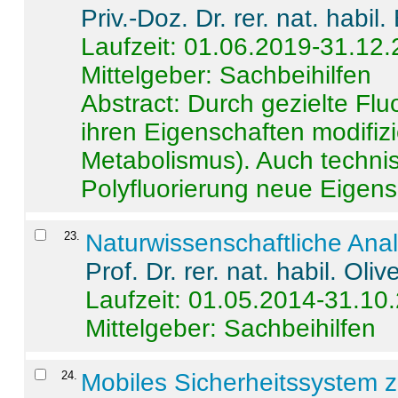
Priv.-Doz. Dr. rer. nat. habi
Laufzeit: 01.06.2019-31.12
Mittelgeber: Sachbeihilfen
Abstract:
Durch gezielte Flu
ihren Eigenschaften modifizi
Metabolismus). Auch techni
Polyfluorierung neue Eigensc
23
.
Naturwissenschaftliche Ana
Prof. Dr. rer. nat. habil. Oli
Laufzeit: 01.05.2014-31.10
Mittelgeber: Sachbeihilfen
24
.
Mobiles Sicherheitssystem 