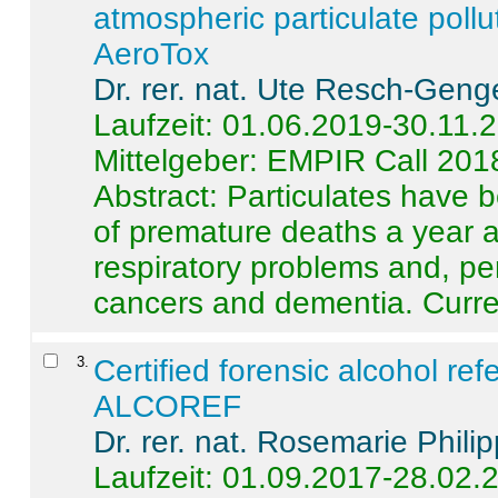
atmospheric particulate pollu
AeroTox
Dr. rer. nat. Ute Resch-Geng
Laufzeit: 01.06.2019-30.11.
Mittelgeber: EMPIR Call 201
Abstract:
Particulates have 
of premature deaths a year a
respiratory problems and, pe
cancers and dementia. Curre 
3
.
Certified forensic alcohol re
ALCOREF
Dr. rer. nat. Rosemarie Phili
Laufzeit: 01.09.2017-28.02.