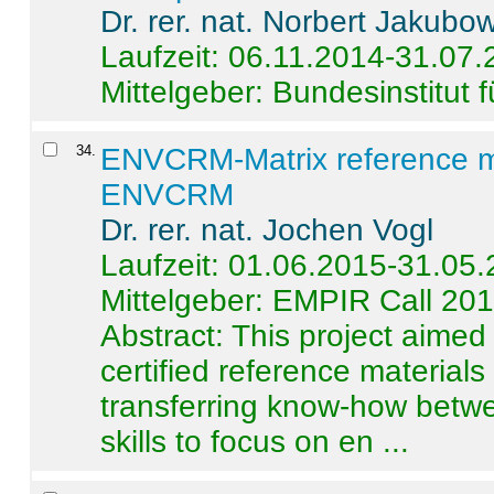
Dr. rer. nat. Norbert Jakubo
Laufzeit: 06.11.2014-31.07
Mittelgeber: Bundesinstitut 
34
.
ENVCRM-Matrix reference mat
ENVCRM
Dr. rer. nat. Jochen Vogl
Laufzeit: 01.06.2015-31.05
Mittelgeber: EMPIR Call 20
Abstract:
This project aimed
certified reference material
transferring know-how betwe
skills to focus on en ...