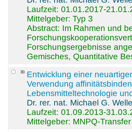
Laufzeit: 01.01.2017-21.01
Mittelgeber: Typ 3
Abstract:
Im Rahmen und be
Forschungskooperationsvertr
Forschungsergebnisse anges
Gemisches, Quantitative Be
30
.
Entwicklung einer neuartige
Verwendung affinitätsbinde
Lebensmitteltechnologie un
Dr. rer. nat. Michael G. Welle
Laufzeit: 01.09.2013-31.03
Mittelgeber: MNPQ-Transfer