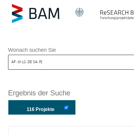
k ReSEARCH BAM
Wonach suchen Sie
Ergebnis der Suche
116 Projekte