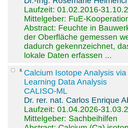
Dr.-Ing. Rosemarie Helmeric
Laufzeit: 01.02.2016-31.10.
Mittelgeber: FuE-Kooperation
Abstract:
Feuchte in Bauwerke
der Oberfläche gemessen wer
dadurch gekennzeichnet, da
lokale Daten erfassen ...
8
.
Calcium Isotope Analysis vi
Learning Data Analysis
CALISO-ML
Dr. rer. nat. Carlos Enrique
Laufzeit: 01.04.2026-31.03.
Mittelgeber: Sachbeihilfen
Abstract:
Calcium (Ca) isoto