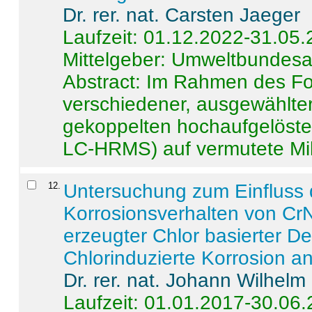
Dr. rer. nat. Carsten Jaeger
Laufzeit: 01.12.2022-31.05
Mittelgeber: Umweltbundes
Abstract:
Im Rahmen des For
verschiedener, ausgewählter
gekoppelten hochaufgelöst
LC-HRMS) auf vermutete Mikr
12
.
Untersuchung zum Einfluss 
Korrosionsverhalten von CrN
erzeugter Chlor basierter D
Chlorinduzierte Korrosion a
Dr. rer. nat. Johann Wilhelm
Laufzeit: 01.01.2017-30.06