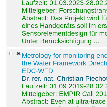
Laufzeit: 01.03.2023-28.02
Mittelgeber: Forschungstran
Abstract:
Das Projekt wird f
eines Handgeräts soll im er
Sensorelementdesign für mo
Unter Berücksichtigung ...
26
.
Metrology for monitoring en
the Water Framework Direct
EDC-WFD
Dr. rer. nat. Christian Piecho
Laufzeit: 01.09.2019-28.02
Mittelgeber: EMPIR Call 20
Abstract:
Even at ultra-trac