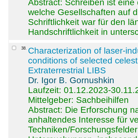
Abstract:
Schreiben ist eine 
welche Gesellschaften auf d
Schriftlichkeit war für den l
Handschriftlichkeit in untersc
38
.
Characterization of laser-i
conditions of selected celest
Extraterrestrial LIBS
Dr. Igor B. Gornushkin
Laufzeit: 01.12.2023-30.11
Mittelgeber: Sachbeihilfen
Abstract:
Die Erforschung na
anhaltendes Interesse für v
Techniken/Forschungsfelder 