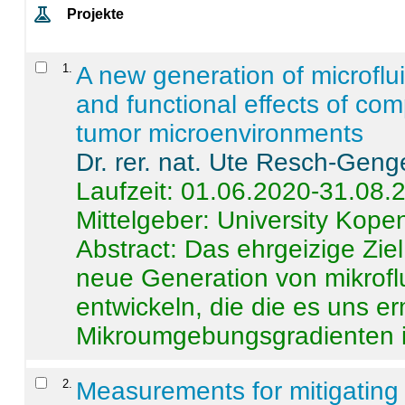
Projekte
1
.
A new generation of microflu
and functional effects of com
tumor microenvironments
Dr. rer. nat. Ute Resch-Geng
Laufzeit: 01.06.2020-31.08.
Mittelgeber: University Kop
Abstract:
Das ehrgeizige Ziel
neue Generation von mikrofl
entwickeln, die die es uns er
Mikroumgebungsgradienten in
2
.
Measurements for mitigating 