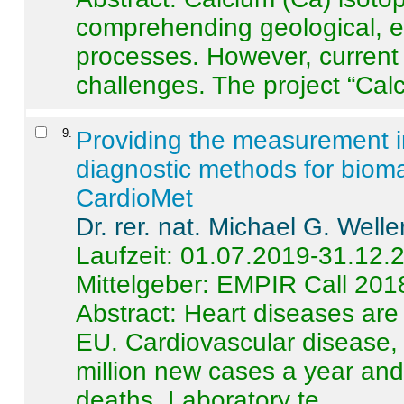
comprehending geological, e
processes. However, current 
challenges. The project “Calci
9
.
Providing the measurement in
diagnostic methods for bioma
CardioMet
Dr. rer. nat. Michael G. Welle
Laufzeit: 01.07.2019-31.12.
Mittelgeber: EMPIR Call 201
Abstract:
Heart diseases are 
EU. Cardiovascular disease, 
million new cases a year and 
deaths. Laboratory te ...