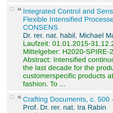
14
.
Integrated Control and Sens
Flexible Intensified Process
CONSENS
Dr. rer. nat. habil. Michael 
Laufzeit: 01.01.2015-31.12
Mittelgeber: H2020-SPIRE-
Abstract:
Intensified contin
the last decade for the produ
customerspecific products at
fashion. To ...
15
.
Crafting Documents, c. 500 
Prof. Dr. rer. nat. Ira Rabin