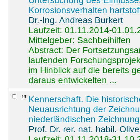
Untersuchung des Einflusse
Korrosionsverhalten hartstof
Dr.-Ing. Andreas Burkert
Laufzeit: 01.11.2014-01.01
Mittelgeber: Sachbeihilfen
Abstract:
Der Fortsetzungsan
laufenden Forschungsprojekt
im Hinblick auf die bereits
daraus entwickelten ...
19
.
Kennerschaft. Die historisc
Neuausrichtung der Zeichnu
niederländischen Zeichnunge
Prof. Dr. rer. nat. habil. Oli
Laufzeit: 01.11.2018-31.10