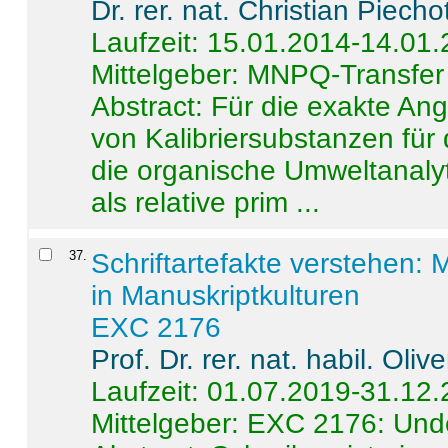
Dr. rer. nat. Christian Piecho
Laufzeit: 15.01.2014-14.01
Mittelgeber: MNPQ-Transfer
Abstract:
Für die exakte Ang
von Kalibriersubstanzen für
die organische Umweltanalyt
als relative prim ...
37
.
Schriftartefakte verstehen: 
in Manuskriptkulturen
EXC 2176
Prof. Dr. rer. nat. habil. Oli
Laufzeit: 01.07.2019-31.12
Mittelgeber: EXC 2176: Unde