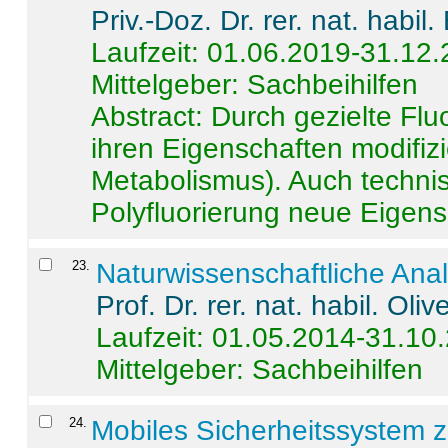
Priv.-Doz. Dr. rer. nat. habi
Laufzeit: 01.06.2019-31.12
Mittelgeber: Sachbeihilfen
Abstract:
Durch gezielte Flu
ihren Eigenschaften modifizi
Metabolismus). Auch techni
Polyfluorierung neue Eigensc
23
.
Naturwissenschaftliche Ana
Prof. Dr. rer. nat. habil. Oli
Laufzeit: 01.05.2014-31.10
Mittelgeber: Sachbeihilfen
24
.
Mobiles Sicherheitssystem 