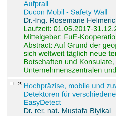
Aufprall
Ducon Mobil - Safety Wall
Dr.-Ing. Rosemarie Helmeri
Laufzeit: 01.05.2017-31.12
Mittelgeber: FuE-Kooperatio
Abstract:
Auf Grund der geo
sich weltweit täglich neue 
Botschaften und Konsulate,
Unternehmenszentralen und a
25
.
Hochpräzise, mobile und zu
Detektoren für verschieden
EasyDetect
Dr. rer. nat. Mustafa Biyikal