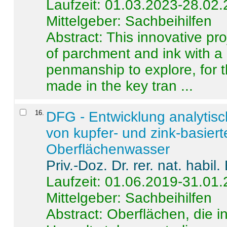
Laufzeit: 01.03.2023-28.02
Mittelgeber: Sachbeihilfen
Abstract:
This innovative pro
of parchment and ink with a
penmanship to explore, for 
made in the key tran ...
16
.
DFG - Entwicklung analytis
von kupfer- und zink-basiert
Oberflächenwasser
Priv.-Doz. Dr. rer. nat. habi
Laufzeit: 01.06.2019-31.01
Mittelgeber: Sachbeihilfen
Abstract:
Oberflächen, die i