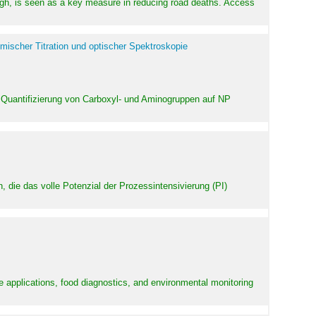
high, is seen as a key measure in reducing road deaths. Access
mischer Titration und optischer Spektroskopie
 Quantifizierung von Carboxyl- und Aminogruppen auf NP
 die das volle Potenzial der Prozessintensivierung (PI)
e applications, food diagnostics, and environmental monitoring