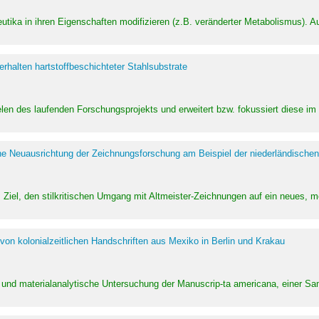
utika in ihren Eigenschaften modifizieren (z.B. veränderter Metabolismus). A
halten hartstoffbeschichteter Stahlsubstrate
ielen des laufenden Forschungsprojekts und erweitert bzw. fokussiert diese i
he Neuausrichtung der Zeichnungsforschung am Beispiel der niederländischen
Ziel, den stilkritischen Umgang mit Altmeister-Zeichnungen auf ein neues,
von kolonialzeitlichen Handschriften aus Mexiko in Berlin und Krakau
ung und materialanalytische Untersuchung der Manuscrip-ta americana, einer 