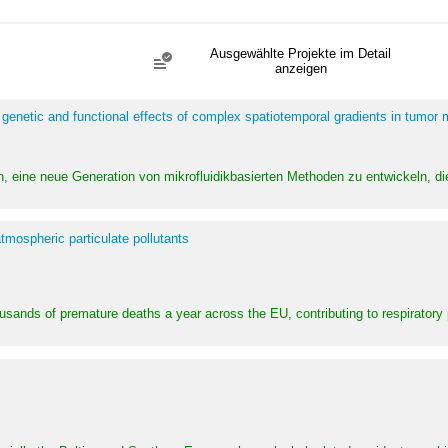
Ausgewählte Projekte im Detail
anzeigen
 genetic and functional effects of complex spatiotemporal gradients in tumor
n, eine neue Generation von mikrofluidikbasierten Methoden zu entwickeln, die
tmospheric particulate pollutants
ousands of premature deaths a year across the EU, contributing to respirator