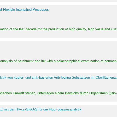
of Flexible Intensified Processes
ation of the last decade for the production of high quality, high value and cu
l analysis of parchment and ink with a palaeographical examination of penman
ytik von kupfer- und zink-basierten Anti-fouling Substanzen im Oberflächenw
uatischen Umwelt stehen, unterliegen einem Bewuchs durch Organismen ((Bio-)f
LC mit der HR-cs-GFAAS für die Fluor-Speziesanalytik