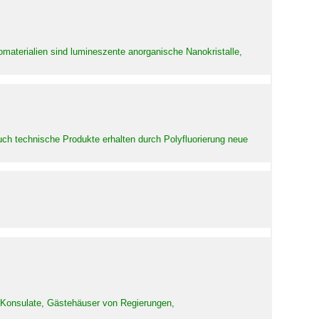
aterialien sind lumineszente anorganische Nanokristalle,
uch technische Produkte erhalten durch Polyfluorierung neue
d Konsulate, Gästehäuser von Regierungen,