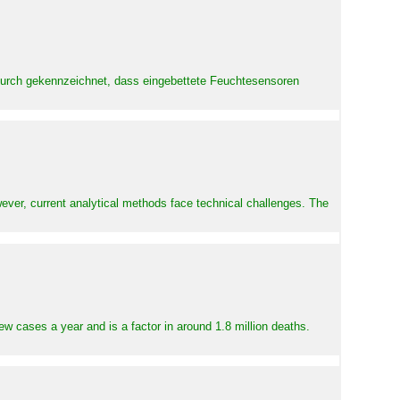
adurch gekennzeichnet, dass eingebettete Feuchtesensoren
ever, current analytical methods face technical challenges. The
ew cases a year and is a factor in around 1.8 million deaths.