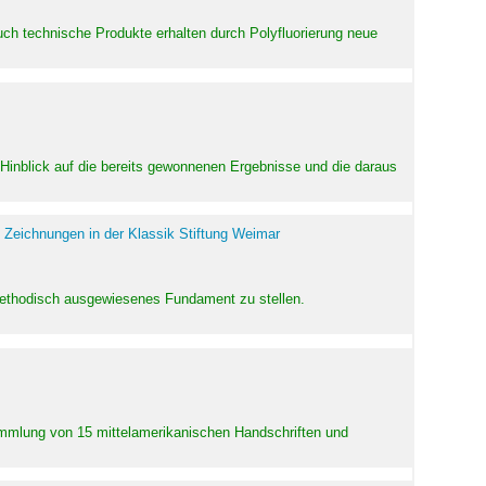
uch technische Produkte erhalten durch Polyfluorierung neue
m Hinblick auf die bereits gewonnenen Ergebnisse und die daraus
 Zeichnungen in der Klassik Stiftung Weimar
 methodisch ausgewiesenes Fundament zu stellen.
Sammlung von 15 mittelamerikanischen Handschriften und