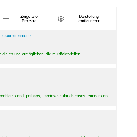
Zeige alle
Darstellung
Projekte
konfigurieren
 microenvironments
 die es uns ermöglichen, die multifaktoriellen
y problems and, perhaps, cardiovascular diseases, cancers and