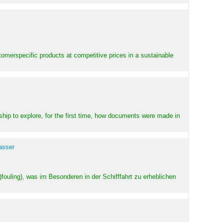
stomerspecific products at competitive prices in a sustainable
ship to explore, for the first time, how documents were made in
asser
ouling), was im Besonderen in der Schifffahrt zu erheblichen