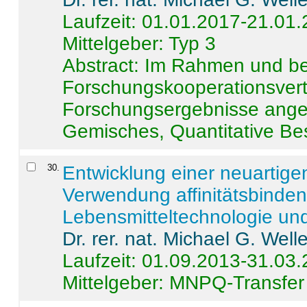
Laufzeit: 01.01.2017-21.01
Mittelgeber: Typ 3
Abstract:
Im Rahmen und be
Forschungskooperationsvertr
Forschungsergebnisse anges
Gemisches, Quantitative Be
30
.
Entwicklung einer neuartige
Verwendung affinitätsbinde
Lebensmitteltechnologie un
Dr. rer. nat. Michael G. Welle
Laufzeit: 01.09.2013-31.03
Mittelgeber: MNPQ-Transfer