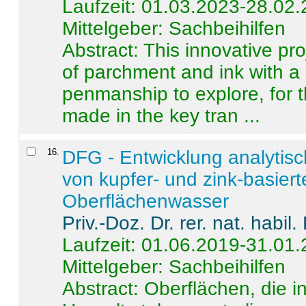
Laufzeit: 01.03.2023-28.02
Mittelgeber: Sachbeihilfen
Abstract:
This innovative pro
of parchment and ink with a
penmanship to explore, for 
made in the key tran ...
16
.
DFG - Entwicklung analytis
von kupfer- und zink-basiert
Oberflächenwasser
Priv.-Doz. Dr. rer. nat. habi
Laufzeit: 01.06.2019-31.01
Mittelgeber: Sachbeihilfen
Abstract:
Oberflächen, die i