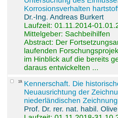
Untersuchung des Einflusse
Korrosionsverhalten hartstof
Dr.-Ing. Andreas Burkert
Laufzeit: 01.11.2014-01.01
Mittelgeber: Sachbeihilfen
Abstract:
Der Fortsetzungsan
laufenden Forschungsprojekt
im Hinblick auf die bereits
daraus entwickelten ...
19
.
Kennerschaft. Die historisc
Neuausrichtung der Zeichnu
niederländischen Zeichnunge
Prof. Dr. rer. nat. habil. Oli
Laufzeit: 01.11.2018-31.10