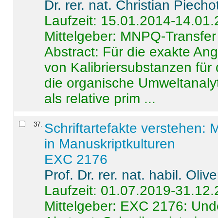
Dr. rer. nat. Christian Piecho
Laufzeit: 15.01.2014-14.01
Mittelgeber: MNPQ-Transfer
Abstract:
Für die exakte Ang
von Kalibriersubstanzen für
die organische Umweltanalyt
als relative prim ...
37
.
Schriftartefakte verstehen: 
in Manuskriptkulturen
EXC 2176
Prof. Dr. rer. nat. habil. Oli
Laufzeit: 01.07.2019-31.12
Mittelgeber: EXC 2176: Unde