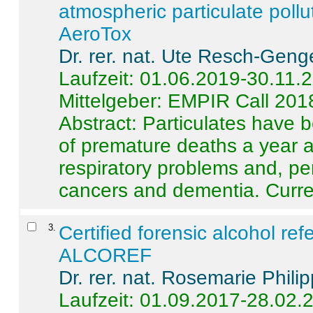
atmospheric particulate pollu
AeroTox
Dr. rer. nat. Ute Resch-Geng
Laufzeit: 01.06.2019-30.11.
Mittelgeber: EMPIR Call 201
Abstract:
Particulates have 
of premature deaths a year a
respiratory problems and, pe
cancers and dementia. Curre 
3
.
Certified forensic alcohol re
ALCOREF
Dr. rer. nat. Rosemarie Phili
Laufzeit: 01.09.2017-28.02.