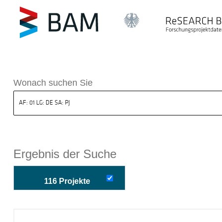
k ReSEARCH BAM
Wonach suchen Sie
Ergebnis der Suche
116 Projekte