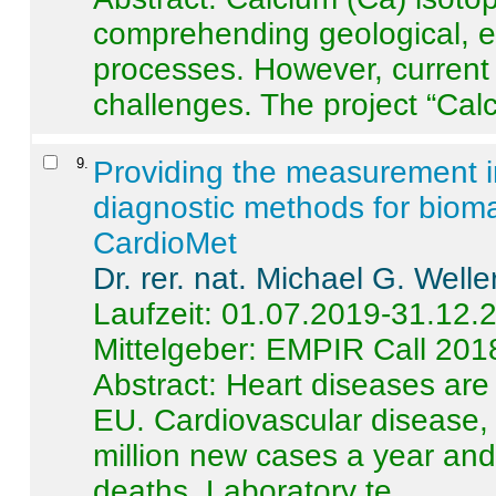
comprehending geological, e
processes. However, current 
challenges. The project “Calci
9
.
Providing the measurement in
diagnostic methods for bioma
CardioMet
Dr. rer. nat. Michael G. Welle
Laufzeit: 01.07.2019-31.12.
Mittelgeber: EMPIR Call 201
Abstract:
Heart diseases are 
EU. Cardiovascular disease, 
million new cases a year and 
deaths. Laboratory te ...