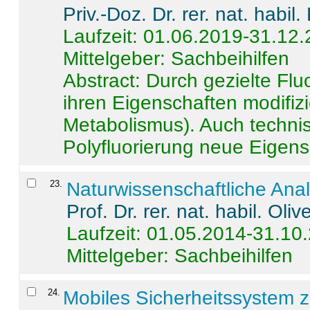
Priv.-Doz. Dr. rer. nat. habi
Laufzeit: 01.06.2019-31.12
Mittelgeber: Sachbeihilfen
Abstract:
Durch gezielte Flu
ihren Eigenschaften modifizi
Metabolismus). Auch techni
Polyfluorierung neue Eigensc
23
.
Naturwissenschaftliche Ana
Prof. Dr. rer. nat. habil. Oli
Laufzeit: 01.05.2014-31.10
Mittelgeber: Sachbeihilfen
24
.
Mobiles Sicherheitssystem 