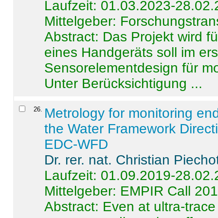
Laufzeit: 01.03.2023-28.02
Mittelgeber: Forschungstran
Abstract:
Das Projekt wird f
eines Handgeräts soll im er
Sensorelementdesign für mo
Unter Berücksichtigung ...
26
.
Metrology for monitoring en
the Water Framework Direct
EDC-WFD
Dr. rer. nat. Christian Piecho
Laufzeit: 01.09.2019-28.02
Mittelgeber: EMPIR Call 20
Abstract:
Even at ultra-trac