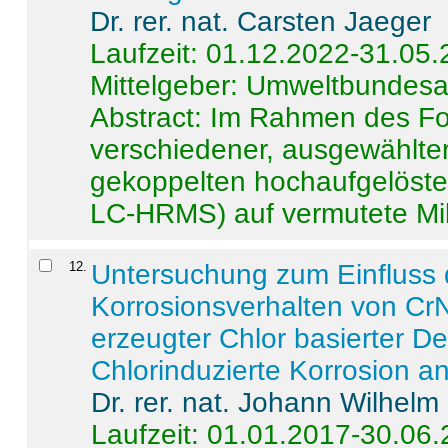
Dr. rer. nat. Carsten Jaeger
Laufzeit: 01.12.2022-31.05
Mittelgeber: Umweltbundes
Abstract:
Im Rahmen des For
verschiedener, ausgewählter
gekoppelten hochaufgelöst
LC-HRMS) auf vermutete Mikr
12
.
Untersuchung zum Einfluss 
Korrosionsverhalten von CrN
erzeugter Chlor basierter D
Chlorinduzierte Korrosion a
Dr. rer. nat. Johann Wilhelm
Laufzeit: 01.01.2017-30.06