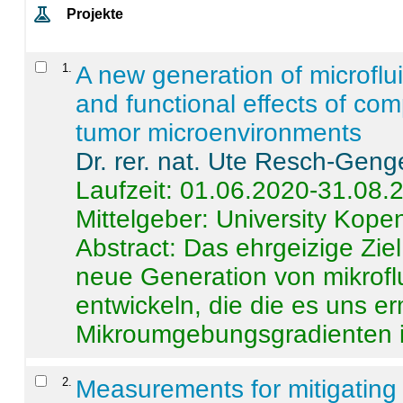
Projekte
1
.
A new generation of microflu
and functional effects of com
tumor microenvironments
Dr. rer. nat. Ute Resch-Geng
Laufzeit: 01.06.2020-31.08.
Mittelgeber: University Kop
Abstract:
Das ehrgeizige Ziel
neue Generation von mikrofl
entwickeln, die die es uns er
Mikroumgebungsgradienten in
2
.
Measurements for mitigating 