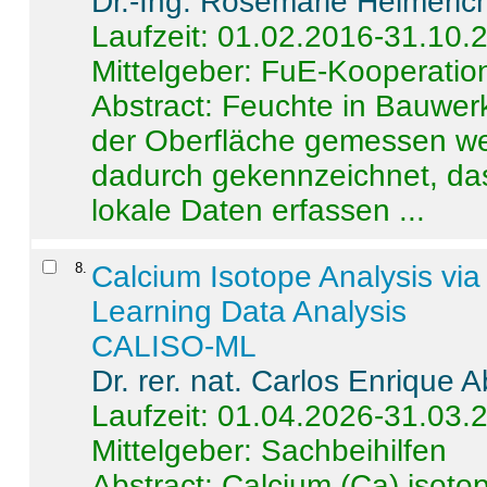
Dr.-Ing. Rosemarie Helmeric
Laufzeit: 01.02.2016-31.10.
Mittelgeber: FuE-Kooperation
Abstract:
Feuchte in Bauwerke
der Oberfläche gemessen wer
dadurch gekennzeichnet, da
lokale Daten erfassen ...
8
.
Calcium Isotope Analysis vi
Learning Data Analysis
CALISO-ML
Dr. rer. nat. Carlos Enrique
Laufzeit: 01.04.2026-31.03.
Mittelgeber: Sachbeihilfen
Abstract:
Calcium (Ca) isoto