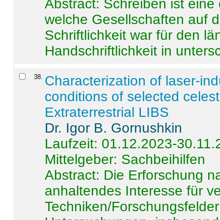
Abstract:
Schreiben ist eine 
welche Gesellschaften auf d
Schriftlichkeit war für den l
Handschriftlichkeit in untersc
38
.
Characterization of laser-i
conditions of selected celest
Extraterrestrial LIBS
Dr. Igor B. Gornushkin
Laufzeit: 01.12.2023-30.11
Mittelgeber: Sachbeihilfen
Abstract:
Die Erforschung na
anhaltendes Interesse für v
Techniken/Forschungsfelder 