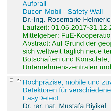
Aufprall
Ducon Mobil - Safety Wall
Dr.-Ing. Rosemarie Helmeri
Laufzeit: 01.05.2017-31.12
Mittelgeber: FuE-Kooperatio
Abstract:
Auf Grund der geo
sich weltweit täglich neue 
Botschaften und Konsulate,
Unternehmenszentralen und a
25
.
Hochpräzise, mobile und zu
Detektoren für verschieden
EasyDetect
Dr. rer. nat. Mustafa Biyikal