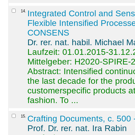
14
.
Integrated Control and Sens
Flexible Intensified Process
CONSENS
Dr. rer. nat. habil. Michael 
Laufzeit: 01.01.2015-31.12
Mittelgeber: H2020-SPIRE-
Abstract:
Intensified contin
the last decade for the produ
customerspecific products at
fashion. To ...
15
.
Crafting Documents, c. 500 
Prof. Dr. rer. nat. Ira Rabin