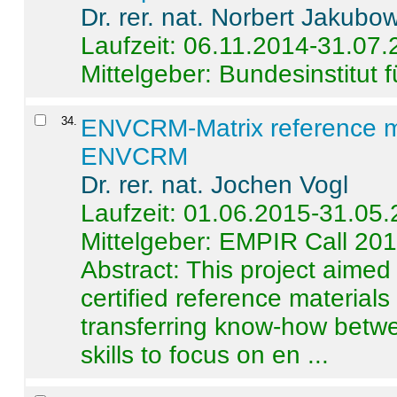
Dr. rer. nat. Norbert Jakubo
Laufzeit: 06.11.2014-31.07
Mittelgeber: Bundesinstitut 
34
.
ENVCRM-Matrix reference mat
ENVCRM
Dr. rer. nat. Jochen Vogl
Laufzeit: 01.06.2015-31.05
Mittelgeber: EMPIR Call 20
Abstract:
This project aimed
certified reference material
transferring know-how betwe
skills to focus on en ...