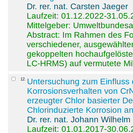
Dr. rer. nat. Carsten Jaeger
Laufzeit: 01.12.2022-31.05
Mittelgeber: Umweltbundes
Abstract:
Im Rahmen des For
verschiedener, ausgewählter
gekoppelten hochaufgelöst
LC-HRMS) auf vermutete Mikr
12
.
Untersuchung zum Einfluss 
Korrosionsverhalten von CrN
erzeugter Chlor basierter D
Chlorinduzierte Korrosion a
Dr. rer. nat. Johann Wilhelm
Laufzeit: 01.01.2017-30.06