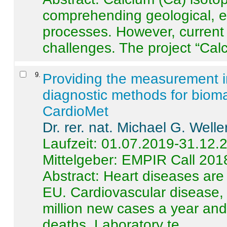
comprehending geological, e
processes. However, current 
challenges. The project “Calci
9
.
Providing the measurement in
diagnostic methods for bioma
CardioMet
Dr. rer. nat. Michael G. Welle
Laufzeit: 01.07.2019-31.12.
Mittelgeber: EMPIR Call 201
Abstract:
Heart diseases are 
EU. Cardiovascular disease, 
million new cases a year and 
deaths. Laboratory te ...