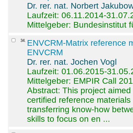
Dr. rer. nat. Norbert Jakubo
Laufzeit: 06.11.2014-31.07
Mittelgeber: Bundesinstitut 
34
.
ENVCRM-Matrix reference mat
ENVCRM
Dr. rer. nat. Jochen Vogl
Laufzeit: 01.06.2015-31.05
Mittelgeber: EMPIR Call 20
Abstract:
This project aimed
certified reference material
transferring know-how betwe
skills to focus on en ...