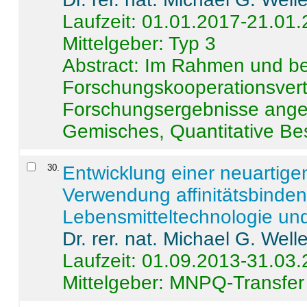
Laufzeit: 01.01.2017-21.01
Mittelgeber: Typ 3
Abstract:
Im Rahmen und be
Forschungskooperationsvertr
Forschungsergebnisse anges
Gemisches, Quantitative Be
30
.
Entwicklung einer neuartige
Verwendung affinitätsbinde
Lebensmitteltechnologie un
Dr. rer. nat. Michael G. Welle
Laufzeit: 01.09.2013-31.03
Mittelgeber: MNPQ-Transfer