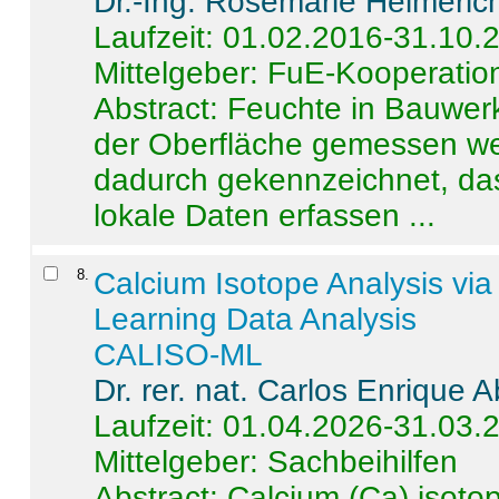
Dr.-Ing. Rosemarie Helmeric
Laufzeit: 01.02.2016-31.10.
Mittelgeber: FuE-Kooperation
Abstract:
Feuchte in Bauwerke
der Oberfläche gemessen wer
dadurch gekennzeichnet, da
lokale Daten erfassen ...
8
.
Calcium Isotope Analysis vi
Learning Data Analysis
CALISO-ML
Dr. rer. nat. Carlos Enrique
Laufzeit: 01.04.2026-31.03.
Mittelgeber: Sachbeihilfen
Abstract:
Calcium (Ca) isoto