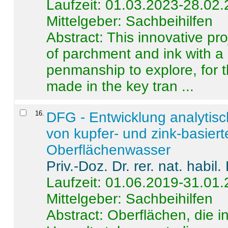
Laufzeit: 01.03.2023-28.02
Mittelgeber: Sachbeihilfen
Abstract:
This innovative pro
of parchment and ink with a
penmanship to explore, for 
made in the key tran ...
16
.
DFG - Entwicklung analytis
von kupfer- und zink-basiert
Oberflächenwasser
Priv.-Doz. Dr. rer. nat. habi
Laufzeit: 01.06.2019-31.01
Mittelgeber: Sachbeihilfen
Abstract:
Oberflächen, die i