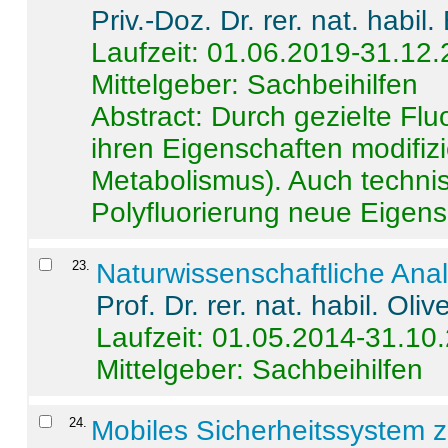
Priv.-Doz. Dr. rer. nat. habi
Laufzeit: 01.06.2019-31.12
Mittelgeber: Sachbeihilfen
Abstract:
Durch gezielte Flu
ihren Eigenschaften modifizi
Metabolismus). Auch techni
Polyfluorierung neue Eigensc
23
.
Naturwissenschaftliche Ana
Prof. Dr. rer. nat. habil. Oli
Laufzeit: 01.05.2014-31.10
Mittelgeber: Sachbeihilfen
24
.
Mobiles Sicherheitssystem 