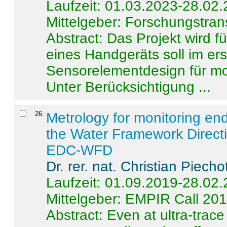
Laufzeit: 01.03.2023-28.02
Mittelgeber: Forschungstran
Abstract:
Das Projekt wird f
eines Handgeräts soll im er
Sensorelementdesign für mo
Unter Berücksichtigung ...
26
.
Metrology for monitoring en
the Water Framework Direct
EDC-WFD
Dr. rer. nat. Christian Piecho
Laufzeit: 01.09.2019-28.02
Mittelgeber: EMPIR Call 20
Abstract:
Even at ultra-trac