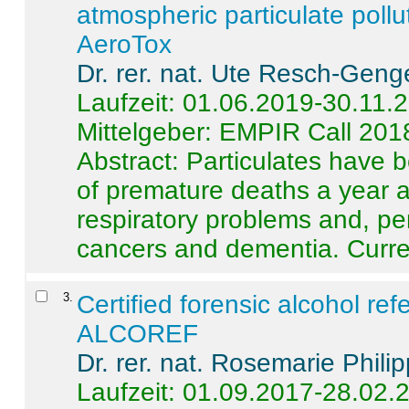
atmospheric particulate pollu
AeroTox
Dr. rer. nat. Ute Resch-Geng
Laufzeit: 01.06.2019-30.11.
Mittelgeber: EMPIR Call 201
Abstract:
Particulates have 
of premature deaths a year a
respiratory problems and, pe
cancers and dementia. Curre 
3
.
Certified forensic alcohol re
ALCOREF
Dr. rer. nat. Rosemarie Phili
Laufzeit: 01.09.2017-28.02.