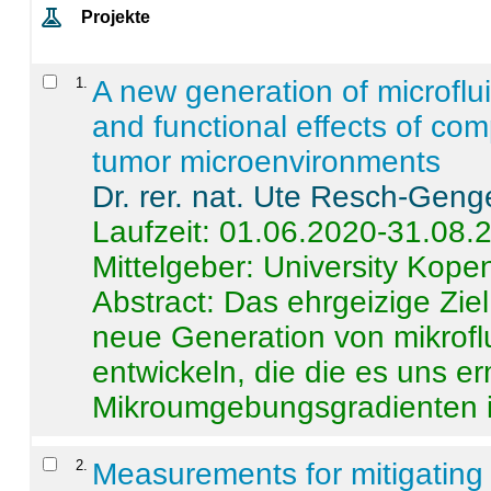
Projekte
1
.
A new generation of microflu
and functional effects of com
tumor microenvironments
Dr. rer. nat. Ute Resch-Geng
Laufzeit: 01.06.2020-31.08.
Mittelgeber: University Kop
Abstract:
Das ehrgeizige Ziel
neue Generation von mikrofl
entwickeln, die die es uns er
Mikroumgebungsgradienten in
2
.
Measurements for mitigating 