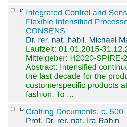
14
.
Integrated Control and Sens
Flexible Intensified Process
CONSENS
Dr. rer. nat. habil. Michael 
Laufzeit: 01.01.2015-31.12
Mittelgeber: H2020-SPIRE-
Abstract:
Intensified contin
the last decade for the produ
customerspecific products at
fashion. To ...
15
.
Crafting Documents, c. 500 
Prof. Dr. rer. nat. Ira Rabin