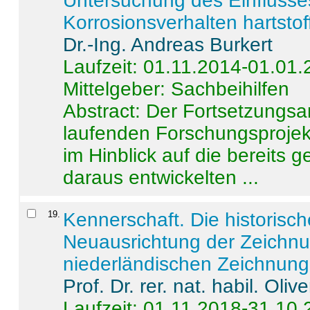
Untersuchung des Einflusse
Korrosionsverhalten hartstof
Dr.-Ing. Andreas Burkert
Laufzeit: 01.11.2014-01.01
Mittelgeber: Sachbeihilfen
Abstract:
Der Fortsetzungsan
laufenden Forschungsprojekt
im Hinblick auf die bereits
daraus entwickelten ...
19
.
Kennerschaft. Die historisc
Neuausrichtung der Zeichnu
niederländischen Zeichnunge
Prof. Dr. rer. nat. habil. Oli
Laufzeit: 01.11.2018-31.10