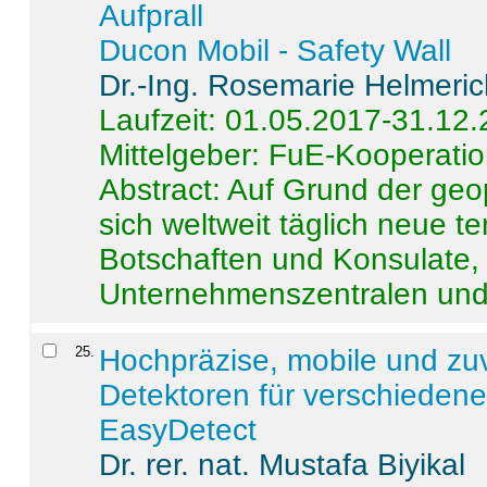
Aufprall
Ducon Mobil - Safety Wall
Dr.-Ing. Rosemarie Helmeri
Laufzeit: 01.05.2017-31.12
Mittelgeber: FuE-Kooperatio
Abstract:
Auf Grund der geo
sich weltweit täglich neue 
Botschaften und Konsulate,
Unternehmenszentralen und a
25
.
Hochpräzise, mobile und zu
Detektoren für verschieden
EasyDetect
Dr. rer. nat. Mustafa Biyikal