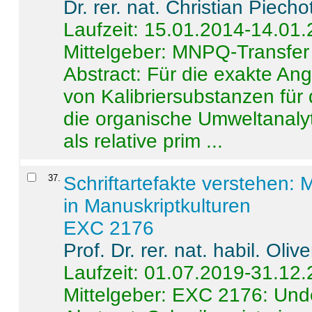
Dr. rer. nat. Christian Piecho
Laufzeit: 15.01.2014-14.01
Mittelgeber: MNPQ-Transfer
Abstract:
Für die exakte Ang
von Kalibriersubstanzen für
die organische Umweltanalyt
als relative prim ...
37
.
Schriftartefakte verstehen: 
in Manuskriptkulturen
EXC 2176
Prof. Dr. rer. nat. habil. Oli
Laufzeit: 01.07.2019-31.12
Mittelgeber: EXC 2176: Unde