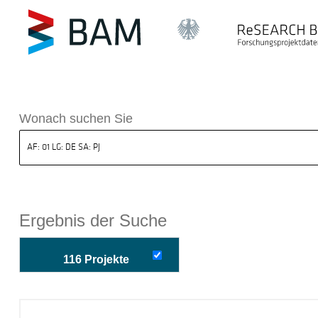
k ReSEARCH BAM
Wonach suchen Sie
Ergebnis der Suche
116 Projekte