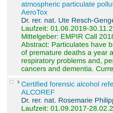
atmospheric particulate pollu
AeroTox
Dr. rer. nat. Ute Resch-Geng
Laufzeit: 01.06.2019-30.11.
Mittelgeber: EMPIR Call 201
Abstract:
Particulates have 
of premature deaths a year a
respiratory problems and, pe
cancers and dementia. Curre 
3
.
Certified forensic alcohol re
ALCOREF
Dr. rer. nat. Rosemarie Phili
Laufzeit: 01.09.2017-28.02.