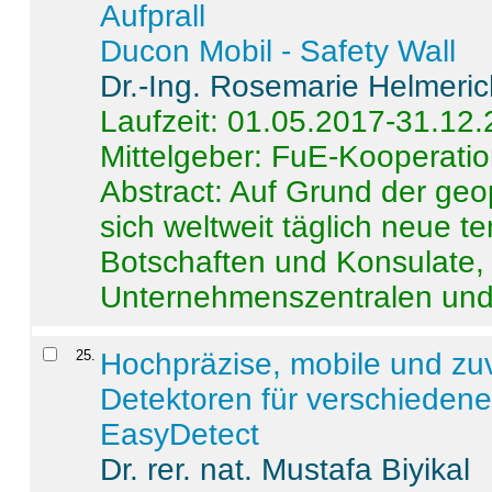
Aufprall
Ducon Mobil - Safety Wall
Dr.-Ing. Rosemarie Helmeri
Laufzeit: 01.05.2017-31.12
Mittelgeber: FuE-Kooperatio
Abstract:
Auf Grund der geo
sich weltweit täglich neue 
Botschaften und Konsulate,
Unternehmenszentralen und a
25
.
Hochpräzise, mobile und zu
Detektoren für verschieden
EasyDetect
Dr. rer. nat. Mustafa Biyikal