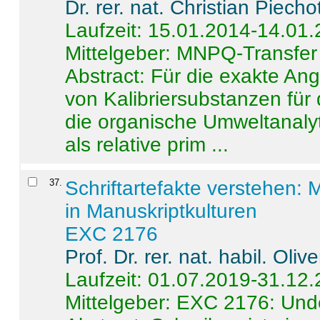
Dr. rer. nat. Christian Piecho
Laufzeit: 15.01.2014-14.01
Mittelgeber: MNPQ-Transfer
Abstract:
Für die exakte Ang
von Kalibriersubstanzen für
die organische Umweltanalyt
als relative prim ...
37
.
Schriftartefakte verstehen: 
in Manuskriptkulturen
EXC 2176
Prof. Dr. rer. nat. habil. Oli
Laufzeit: 01.07.2019-31.12
Mittelgeber: EXC 2176: Unde