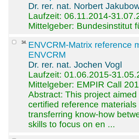
Dr. rer. nat. Norbert Jakubo
Laufzeit: 06.11.2014-31.07
Mittelgeber: Bundesinstitut 
34
.
ENVCRM-Matrix reference mat
ENVCRM
Dr. rer. nat. Jochen Vogl
Laufzeit: 01.06.2015-31.05
Mittelgeber: EMPIR Call 20
Abstract:
This project aimed
certified reference material
transferring know-how betwe
skills to focus on en ...