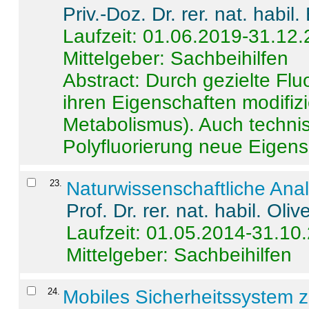
Priv.-Doz. Dr. rer. nat. habi
Laufzeit: 01.06.2019-31.12
Mittelgeber: Sachbeihilfen
Abstract:
Durch gezielte Flu
ihren Eigenschaften modifizi
Metabolismus). Auch techni
Polyfluorierung neue Eigensc
23
.
Naturwissenschaftliche Ana
Prof. Dr. rer. nat. habil. Oli
Laufzeit: 01.05.2014-31.10
Mittelgeber: Sachbeihilfen
24
.
Mobiles Sicherheitssystem 