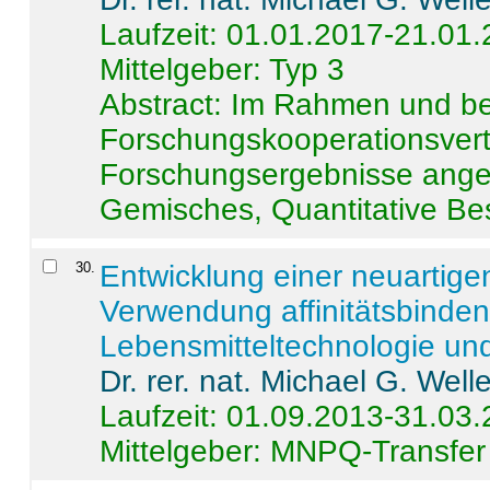
Laufzeit: 01.01.2017-21.01
Mittelgeber: Typ 3
Abstract:
Im Rahmen und be
Forschungskooperationsvertr
Forschungsergebnisse anges
Gemisches, Quantitative Be
30
.
Entwicklung einer neuartige
Verwendung affinitätsbinde
Lebensmitteltechnologie un
Dr. rer. nat. Michael G. Welle
Laufzeit: 01.09.2013-31.03
Mittelgeber: MNPQ-Transfer