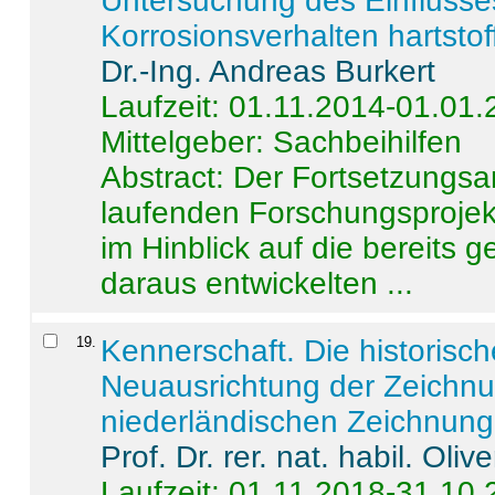
Untersuchung des Einflusse
Korrosionsverhalten hartstof
Dr.-Ing. Andreas Burkert
Laufzeit: 01.11.2014-01.01
Mittelgeber: Sachbeihilfen
Abstract:
Der Fortsetzungsan
laufenden Forschungsprojekt
im Hinblick auf die bereits
daraus entwickelten ...
19
.
Kennerschaft. Die historisc
Neuausrichtung der Zeichnu
niederländischen Zeichnunge
Prof. Dr. rer. nat. habil. Oli
Laufzeit: 01.11.2018-31.10