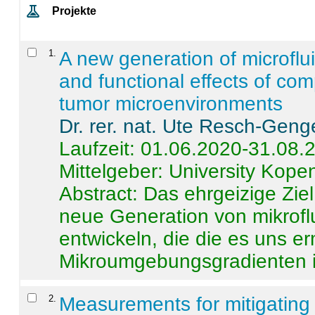
Projekte
1
.
A new generation of microflu
and functional effects of com
tumor microenvironments
Dr. rer. nat. Ute Resch-Geng
Laufzeit: 01.06.2020-31.08.
Mittelgeber: University Kop
Abstract:
Das ehrgeizige Ziel
neue Generation von mikrofl
entwickeln, die die es uns er
Mikroumgebungsgradienten in
2
.
Measurements for mitigating 