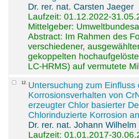
Dr. rer. nat. Carsten Jaeger
Laufzeit: 01.12.2022-31.05
Mittelgeber: Umweltbundes
Abstract:
Im Rahmen des For
verschiedener, ausgewählter
gekoppelten hochaufgelöst
LC-HRMS) auf vermutete Mikr
12
.
Untersuchung zum Einfluss 
Korrosionsverhalten von CrN
erzeugter Chlor basierter D
Chlorinduzierte Korrosion a
Dr. rer. nat. Johann Wilhelm
Laufzeit: 01.01.2017-30.06