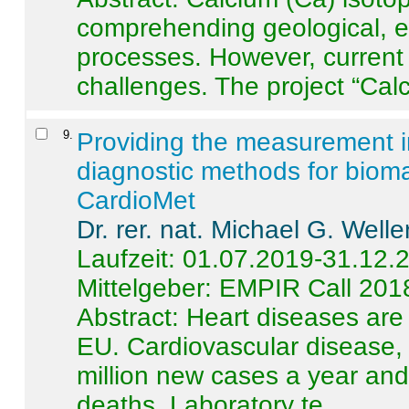
comprehending geological, e
processes. However, current 
challenges. The project “Calci
9
.
Providing the measurement in
diagnostic methods for bioma
CardioMet
Dr. rer. nat. Michael G. Welle
Laufzeit: 01.07.2019-31.12.
Mittelgeber: EMPIR Call 201
Abstract:
Heart diseases are 
EU. Cardiovascular disease, 
million new cases a year and 
deaths. Laboratory te ...