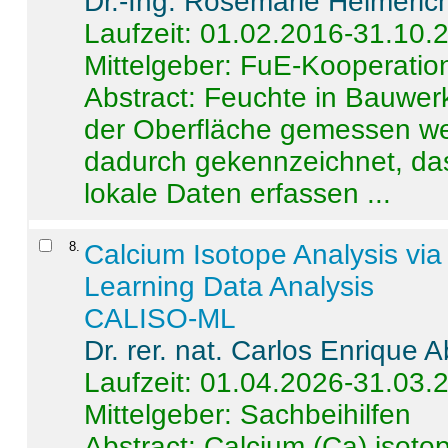
Dr.-Ing. Rosemarie Helmeric
Laufzeit: 01.02.2016-31.10.
Mittelgeber: FuE-Kooperation
Abstract:
Feuchte in Bauwerke
der Oberfläche gemessen wer
dadurch gekennzeichnet, da
lokale Daten erfassen ...
8
.
Calcium Isotope Analysis vi
Learning Data Analysis
CALISO-ML
Dr. rer. nat. Carlos Enrique
Laufzeit: 01.04.2026-31.03.
Mittelgeber: Sachbeihilfen
Abstract:
Calcium (Ca) isoto