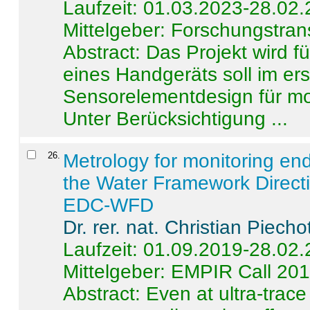
Laufzeit: 01.03.2023-28.02
Mittelgeber: Forschungstran
Abstract:
Das Projekt wird f
eines Handgeräts soll im er
Sensorelementdesign für mo
Unter Berücksichtigung ...
26
.
Metrology for monitoring en
the Water Framework Direct
EDC-WFD
Dr. rer. nat. Christian Piecho
Laufzeit: 01.09.2019-28.02
Mittelgeber: EMPIR Call 20
Abstract:
Even at ultra-trac