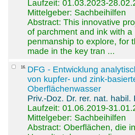
Laufzeit: 01.03.2023-28.02
Mittelgeber: Sachbeihilfen
Abstract:
This innovative pro
of parchment and ink with a
penmanship to explore, for 
made in the key tran ...
16
.
DFG - Entwicklung analytis
von kupfer- und zink-basiert
Oberflächenwasser
Priv.-Doz. Dr. rer. nat. habi
Laufzeit: 01.06.2019-31.01
Mittelgeber: Sachbeihilfen
Abstract:
Oberflächen, die i