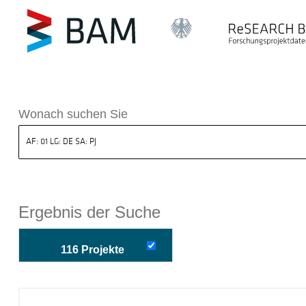
k ReSEARCH BAM
Wonach suchen Sie
Ergebnis der Suche
116 Projekte