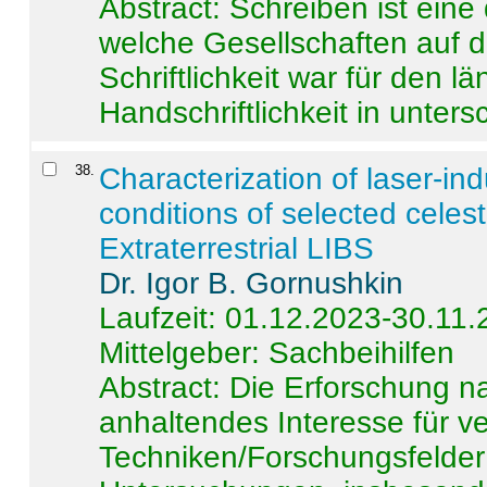
Abstract:
Schreiben ist eine 
welche Gesellschaften auf d
Schriftlichkeit war für den l
Handschriftlichkeit in untersc
38
.
Characterization of laser-i
conditions of selected celest
Extraterrestrial LIBS
Dr. Igor B. Gornushkin
Laufzeit: 01.12.2023-30.11
Mittelgeber: Sachbeihilfen
Abstract:
Die Erforschung na
anhaltendes Interesse für v
Techniken/Forschungsfelder 