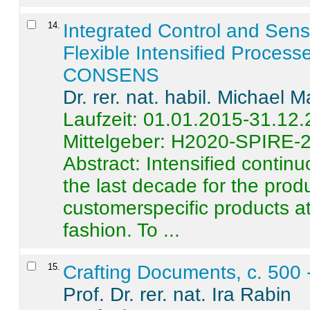
14
.
Integrated Control and Sens
Flexible Intensified Process
CONSENS
Dr. rer. nat. habil. Michael 
Laufzeit: 01.01.2015-31.12
Mittelgeber: H2020-SPIRE-
Abstract:
Intensified contin
the last decade for the produ
customerspecific products at
fashion. To ...
15
.
Crafting Documents, c. 500 
Prof. Dr. rer. nat. Ira Rabin