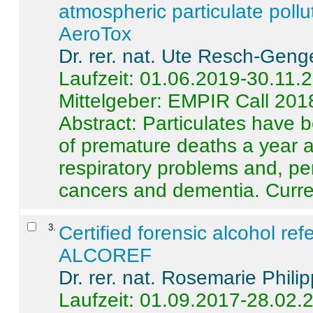
atmospheric particulate pollu
AeroTox
Dr. rer. nat. Ute Resch-Geng
Laufzeit: 01.06.2019-30.11.
Mittelgeber: EMPIR Call 201
Abstract:
Particulates have 
of premature deaths a year a
respiratory problems and, pe
cancers and dementia. Curre 
3
.
Certified forensic alcohol re
ALCOREF
Dr. rer. nat. Rosemarie Phili
Laufzeit: 01.09.2017-28.02.