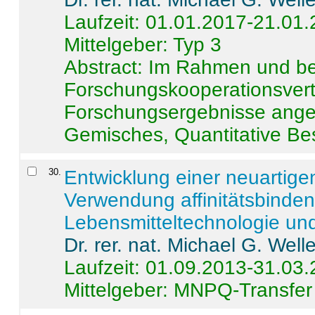
Laufzeit: 01.01.2017-21.01
Mittelgeber: Typ 3
Abstract:
Im Rahmen und be
Forschungskooperationsvertr
Forschungsergebnisse anges
Gemisches, Quantitative Be
30
.
Entwicklung einer neuartige
Verwendung affinitätsbinde
Lebensmitteltechnologie un
Dr. rer. nat. Michael G. Welle
Laufzeit: 01.09.2013-31.03
Mittelgeber: MNPQ-Transfer