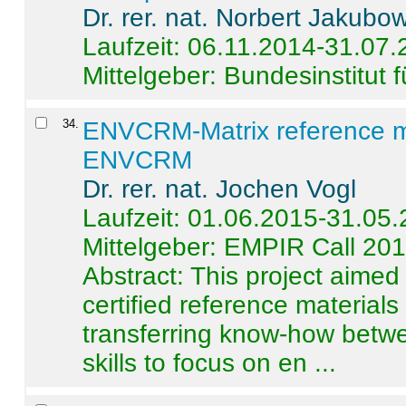
Dr. rer. nat. Norbert Jakubo
Laufzeit: 06.11.2014-31.07
Mittelgeber: Bundesinstitut 
34
.
ENVCRM-Matrix reference mat
ENVCRM
Dr. rer. nat. Jochen Vogl
Laufzeit: 01.06.2015-31.05
Mittelgeber: EMPIR Call 20
Abstract:
This project aimed
certified reference material
transferring know-how betwe
skills to focus on en ...