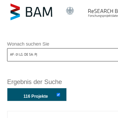
k ReSEARCH BAM
Wonach suchen Sie
Ergebnis der Suche
116 Projekte