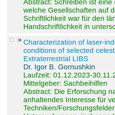
Abstract:
Schreiben ist eine 
welche Gesellschaften auf d
Schriftlichkeit war für den l
Handschriftlichkeit in untersc
38
.
Characterization of laser-i
conditions of selected celest
Extraterrestrial LIBS
Dr. Igor B. Gornushkin
Laufzeit: 01.12.2023-30.11
Mittelgeber: Sachbeihilfen
Abstract:
Die Erforschung na
anhaltendes Interesse für v
Techniken/Forschungsfelder 