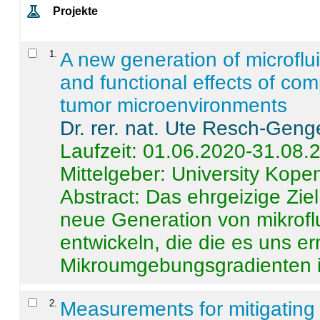
Projekte
1
.
A new generation of microflu
and functional effects of com
tumor microenvironments
Dr. rer. nat. Ute Resch-Geng
Laufzeit: 01.06.2020-31.08.
Mittelgeber: University Kop
Abstract:
Das ehrgeizige Ziel
neue Generation von mikrofl
entwickeln, die die es uns er
Mikroumgebungsgradienten in
2
.
Measurements for mitigating 