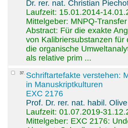
Dr. rer. nat. Christian Piecho
Laufzeit: 15.01.2014-14.01
Mittelgeber: MNPQ-Transfer
Abstract:
Für die exakte Ang
von Kalibriersubstanzen für
die organische Umweltanalyt
als relative prim ...
37
.
Schriftartefakte verstehen: 
in Manuskriptkulturen
EXC 2176
Prof. Dr. rer. nat. habil. Oli
Laufzeit: 01.07.2019-31.12
Mittelgeber: EXC 2176: Unde