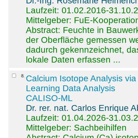
Dr.-Ing. Rosemarie Helmeric
Laufzeit: 01.02.2016-31.10.
Mittelgeber: FuE-Kooperation
Abstract:
Feuchte in Bauwerke
der Oberfläche gemessen wer
dadurch gekennzeichnet, da
lokale Daten erfassen ...
8
.
Calcium Isotope Analysis vi
Learning Data Analysis
CALISO-ML
Dr. rer. nat. Carlos Enrique
Laufzeit: 01.04.2026-31.03.
Mittelgeber: Sachbeihilfen
Abstract:
Calcium (Ca) isoto