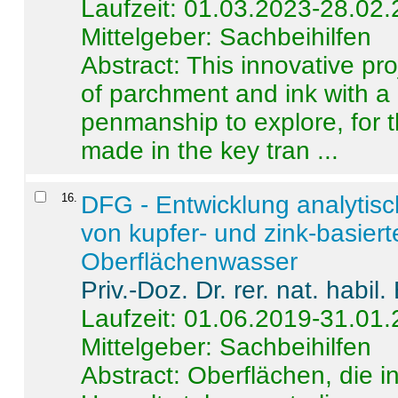
Laufzeit: 01.03.2023-28.02
Mittelgeber: Sachbeihilfen
Abstract:
This innovative pro
of parchment and ink with a
penmanship to explore, for 
made in the key tran ...
16
.
DFG - Entwicklung analytis
von kupfer- und zink-basiert
Oberflächenwasser
Priv.-Doz. Dr. rer. nat. habi
Laufzeit: 01.06.2019-31.01
Mittelgeber: Sachbeihilfen
Abstract:
Oberflächen, die i