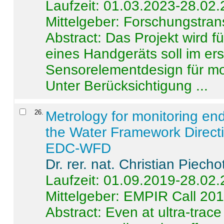
Laufzeit: 01.03.2023-28.02
Mittelgeber: Forschungstran
Abstract:
Das Projekt wird f
eines Handgeräts soll im er
Sensorelementdesign für mo
Unter Berücksichtigung ...
26
.
Metrology for monitoring en
the Water Framework Direct
EDC-WFD
Dr. rer. nat. Christian Piecho
Laufzeit: 01.09.2019-28.02
Mittelgeber: EMPIR Call 20
Abstract:
Even at ultra-trac