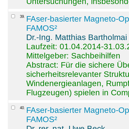
Untersuchungen, insbesonde
39
.
FAser-basierter Magneto-Op
FAMOS²
Dr.-Ing. Matthias Bartholmai
Laufzeit: 01.04.2014-31.03
Mittelgeber: Sachbeihilfen
Abstract:
Für die sichere Ü
sicherheitsrelevanter Strukt
Windenergieanlagen, Rumpf-
Flugzeugen) spielen in Compo
40
.
FAser-basierter Magneto-Op
FAMOS²
Dr. rer. nat. Uwe Beck