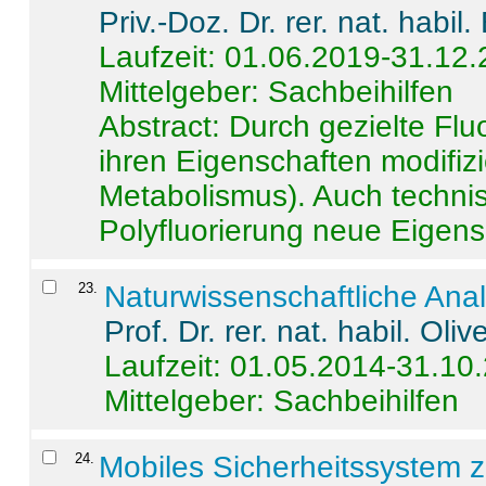
Priv.-Doz. Dr. rer. nat. habi
Laufzeit: 01.06.2019-31.12
Mittelgeber: Sachbeihilfen
Abstract:
Durch gezielte Flu
ihren Eigenschaften modifizi
Metabolismus). Auch techni
Polyfluorierung neue Eigensc
23
.
Naturwissenschaftliche Ana
Prof. Dr. rer. nat. habil. Oli
Laufzeit: 01.05.2014-31.10
Mittelgeber: Sachbeihilfen
24
.
Mobiles Sicherheitssystem 