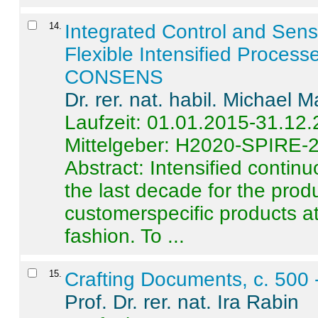
14
.
Integrated Control and Sens
Flexible Intensified Process
CONSENS
Dr. rer. nat. habil. Michael 
Laufzeit: 01.01.2015-31.12
Mittelgeber: H2020-SPIRE-
Abstract:
Intensified contin
the last decade for the produ
customerspecific products at
fashion. To ...
15
.
Crafting Documents, c. 500 
Prof. Dr. rer. nat. Ira Rabin