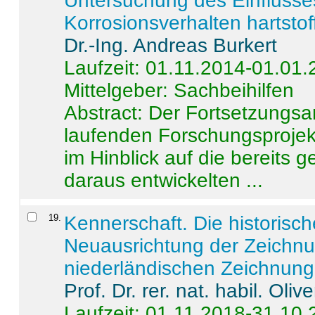
Untersuchung des Einflusse
Korrosionsverhalten hartstof
Dr.-Ing. Andreas Burkert
Laufzeit: 01.11.2014-01.01
Mittelgeber: Sachbeihilfen
Abstract:
Der Fortsetzungsan
laufenden Forschungsprojekt
im Hinblick auf die bereits
daraus entwickelten ...
19
.
Kennerschaft. Die historisc
Neuausrichtung der Zeichnu
niederländischen Zeichnunge
Prof. Dr. rer. nat. habil. Oli
Laufzeit: 01.11.2018-31.10