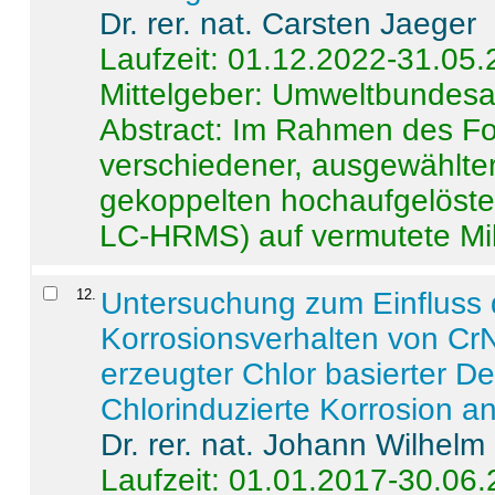
Dr. rer. nat. Carsten Jaeger
Laufzeit: 01.12.2022-31.05
Mittelgeber: Umweltbundes
Abstract:
Im Rahmen des For
verschiedener, ausgewählter
gekoppelten hochaufgelöst
LC-HRMS) auf vermutete Mikr
12
.
Untersuchung zum Einfluss 
Korrosionsverhalten von CrN
erzeugter Chlor basierter D
Chlorinduzierte Korrosion a
Dr. rer. nat. Johann Wilhelm
Laufzeit: 01.01.2017-30.06