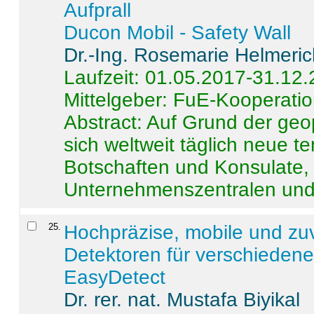
Aufprall
Ducon Mobil - Safety Wall
Dr.-Ing. Rosemarie Helmeri
Laufzeit: 01.05.2017-31.12
Mittelgeber: FuE-Kooperatio
Abstract:
Auf Grund der geo
sich weltweit täglich neue 
Botschaften und Konsulate,
Unternehmenszentralen und a
25
.
Hochpräzise, mobile und zu
Detektoren für verschieden
EasyDetect
Dr. rer. nat. Mustafa Biyikal