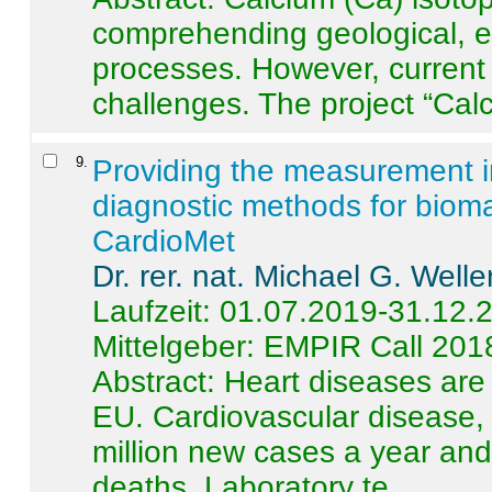
comprehending geological, e
processes. However, current 
challenges. The project “Calci
9
.
Providing the measurement in
diagnostic methods for bioma
CardioMet
Dr. rer. nat. Michael G. Welle
Laufzeit: 01.07.2019-31.12.
Mittelgeber: EMPIR Call 201
Abstract:
Heart diseases are 
EU. Cardiovascular disease, 
million new cases a year and 
deaths. Laboratory te ...