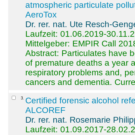
atmospheric particulate pollu
AeroTox
Dr. rer. nat. Ute Resch-Geng
Laufzeit: 01.06.2019-30.11.
Mittelgeber: EMPIR Call 201
Abstract:
Particulates have 
of premature deaths a year a
respiratory problems and, pe
cancers and dementia. Curre 
3
.
Certified forensic alcohol re
ALCOREF
Dr. rer. nat. Rosemarie Phili
Laufzeit: 01.09.2017-28.02.