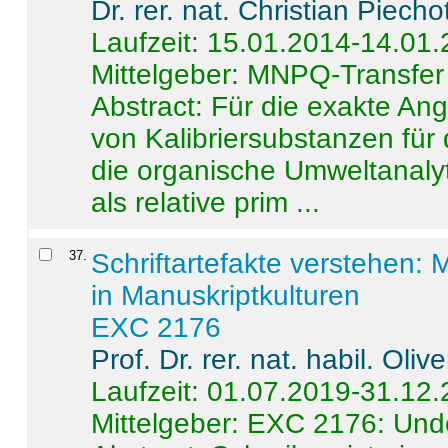
Dr. rer. nat. Christian Piecho
Laufzeit: 15.01.2014-14.01
Mittelgeber: MNPQ-Transfer
Abstract:
Für die exakte Ang
von Kalibriersubstanzen für
die organische Umweltanalyt
als relative prim ...
37
.
Schriftartefakte verstehen: 
in Manuskriptkulturen
EXC 2176
Prof. Dr. rer. nat. habil. Oli
Laufzeit: 01.07.2019-31.12
Mittelgeber: EXC 2176: Unde