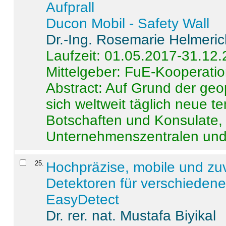
Aufprall
Ducon Mobil - Safety Wall
Dr.-Ing. Rosemarie Helmeri
Laufzeit: 01.05.2017-31.12
Mittelgeber: FuE-Kooperatio
Abstract:
Auf Grund der geo
sich weltweit täglich neue 
Botschaften und Konsulate,
Unternehmenszentralen und a
25
.
Hochpräzise, mobile und zu
Detektoren für verschieden
EasyDetect
Dr. rer. nat. Mustafa Biyikal