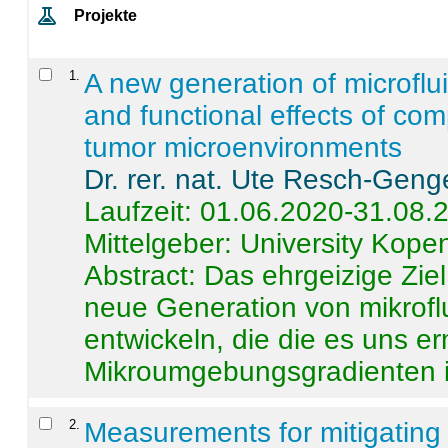
Projekte
1
.
A new generation of microflu
and functional effects of com
tumor microenvironments
Dr. rer. nat. Ute Resch-Geng
Laufzeit: 01.06.2020-31.08.
Mittelgeber: University Kop
Abstract:
Das ehrgeizige Ziel
neue Generation von mikrofl
entwickeln, die die es uns er
Mikroumgebungsgradienten in
2
.
Measurements for mitigating 