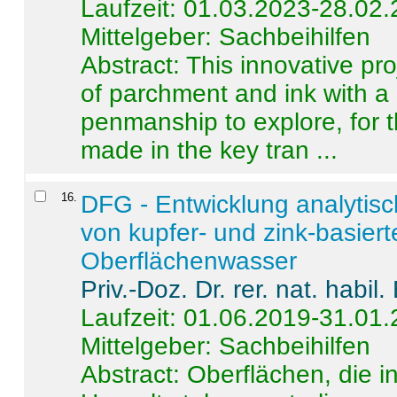
Laufzeit: 01.03.2023-28.02
Mittelgeber: Sachbeihilfen
Abstract:
This innovative pro
of parchment and ink with a
penmanship to explore, for 
made in the key tran ...
16
.
DFG - Entwicklung analytis
von kupfer- und zink-basiert
Oberflächenwasser
Priv.-Doz. Dr. rer. nat. habi
Laufzeit: 01.06.2019-31.01
Mittelgeber: Sachbeihilfen
Abstract:
Oberflächen, die i