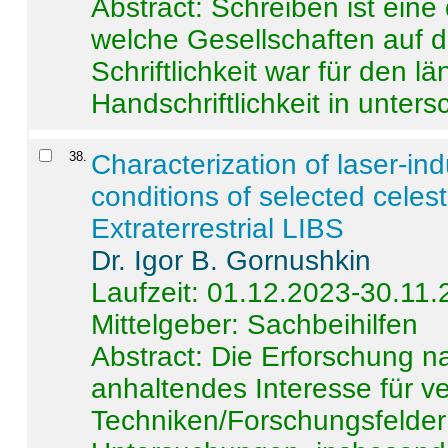
Abstract:
Schreiben ist eine 
welche Gesellschaften auf d
Schriftlichkeit war für den l
Handschriftlichkeit in untersc
38
.
Characterization of laser-i
conditions of selected celest
Extraterrestrial LIBS
Dr. Igor B. Gornushkin
Laufzeit: 01.12.2023-30.11
Mittelgeber: Sachbeihilfen
Abstract:
Die Erforschung na
anhaltendes Interesse für v
Techniken/Forschungsfelder 