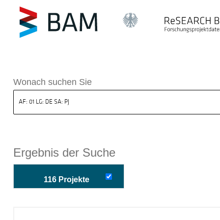
k ReSEARCH BAM
Wonach suchen Sie
Ergebnis der Suche
116 Projekte