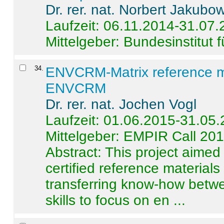
Dr. rer. nat. Norbert Jakubo
Laufzeit: 06.11.2014-31.07
Mittelgeber: Bundesinstitut 
34
.
ENVCRM-Matrix reference mat
ENVCRM
Dr. rer. nat. Jochen Vogl
Laufzeit: 01.06.2015-31.05
Mittelgeber: EMPIR Call 20
Abstract:
This project aimed
certified reference material
transferring know-how betwe
skills to focus on en ...