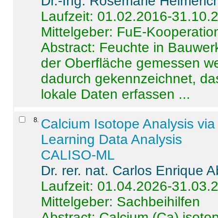
Dr.-Ing. Rosemarie Helmeric
Laufzeit: 01.02.2016-31.10.
Mittelgeber: FuE-Kooperation
Abstract:
Feuchte in Bauwerke
der Oberfläche gemessen wer
dadurch gekennzeichnet, da
lokale Daten erfassen ...
8
.
Calcium Isotope Analysis vi
Learning Data Analysis
CALISO-ML
Dr. rer. nat. Carlos Enrique
Laufzeit: 01.04.2026-31.03.
Mittelgeber: Sachbeihilfen
Abstract:
Calcium (Ca) isoto