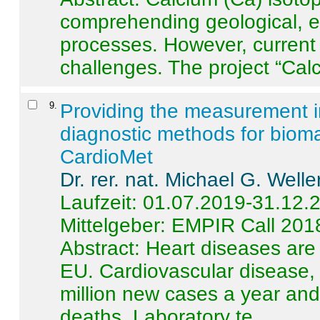
comprehending geological, e
processes. However, current 
challenges. The project “Calci
9
.
Providing the measurement in
diagnostic methods for bioma
CardioMet
Dr. rer. nat. Michael G. Welle
Laufzeit: 01.07.2019-31.12.
Mittelgeber: EMPIR Call 201
Abstract:
Heart diseases are 
EU. Cardiovascular disease, 
million new cases a year and 
deaths. Laboratory te ...