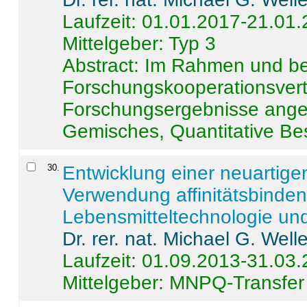
Laufzeit: 01.01.2017-21.01
Mittelgeber: Typ 3
Abstract:
Im Rahmen und be
Forschungskooperationsvertr
Forschungsergebnisse anges
Gemisches, Quantitative Be
30
.
Entwicklung einer neuartige
Verwendung affinitätsbinde
Lebensmitteltechnologie un
Dr. rer. nat. Michael G. Welle
Laufzeit: 01.09.2013-31.03
Mittelgeber: MNPQ-Transfer