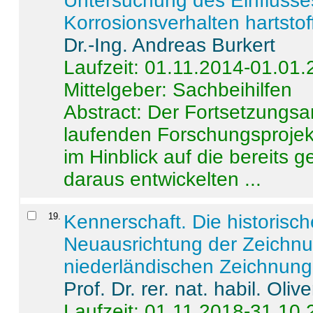
Untersuchung des Einflusse
Korrosionsverhalten hartstof
Dr.-Ing. Andreas Burkert
Laufzeit: 01.11.2014-01.01
Mittelgeber: Sachbeihilfen
Abstract:
Der Fortsetzungsan
laufenden Forschungsprojekt
im Hinblick auf die bereits
daraus entwickelten ...
19
.
Kennerschaft. Die historisc
Neuausrichtung der Zeichnu
niederländischen Zeichnunge
Prof. Dr. rer. nat. habil. Oli
Laufzeit: 01.11.2018-31.10