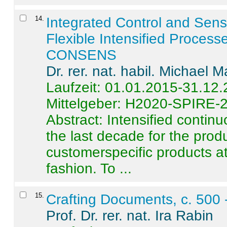
14
.
Integrated Control and Sens
Flexible Intensified Process
CONSENS
Dr. rer. nat. habil. Michael 
Laufzeit: 01.01.2015-31.12
Mittelgeber: H2020-SPIRE-
Abstract:
Intensified contin
the last decade for the produ
customerspecific products at
fashion. To ...
15
.
Crafting Documents, c. 500 
Prof. Dr. rer. nat. Ira Rabin