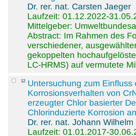
Dr. rer. nat. Carsten Jaeger
Laufzeit: 01.12.2022-31.05
Mittelgeber: Umweltbundes
Abstract:
Im Rahmen des For
verschiedener, ausgewählter
gekoppelten hochaufgelöst
LC-HRMS) auf vermutete Mikr
12
.
Untersuchung zum Einfluss 
Korrosionsverhalten von CrN
erzeugter Chlor basierter D
Chlorinduzierte Korrosion a
Dr. rer. nat. Johann Wilhelm
Laufzeit: 01.01.2017-30.06