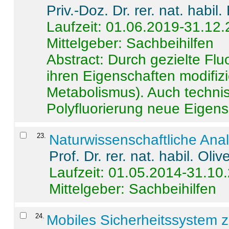
Priv.-Doz. Dr. rer. nat. habi
Laufzeit: 01.06.2019-31.12
Mittelgeber: Sachbeihilfen
Abstract:
Durch gezielte Flu
ihren Eigenschaften modifizi
Metabolismus). Auch techni
Polyfluorierung neue Eigensc
23
.
Naturwissenschaftliche Ana
Prof. Dr. rer. nat. habil. Oli
Laufzeit: 01.05.2014-31.10
Mittelgeber: Sachbeihilfen
24
.
Mobiles Sicherheitssystem 