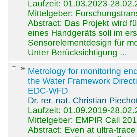
Laufzeit: 01.03.2023-28.02
Mittelgeber: Forschungstran
Abstract:
Das Projekt wird f
eines Handgeräts soll im er
Sensorelementdesign für mo
Unter Berücksichtigung ...
26
.
Metrology for monitoring en
the Water Framework Direct
EDC-WFD
Dr. rer. nat. Christian Piecho
Laufzeit: 01.09.2019-28.02
Mittelgeber: EMPIR Call 20
Abstract:
Even at ultra-trac