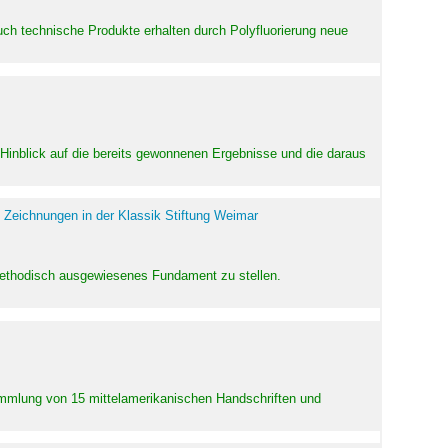
uch technische Produkte erhalten durch Polyfluorierung neue
m Hinblick auf die bereits gewonnenen Ergebnisse und die daraus
 Zeichnungen in der Klassik Stiftung Weimar
 methodisch ausgewiesenes Fundament zu stellen.
Sammlung von 15 mittelamerikanischen Handschriften und