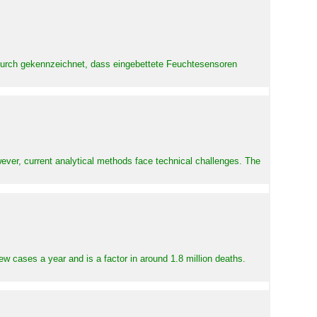
adurch gekennzeichnet, dass eingebettete Feuchtesensoren
ever, current analytical methods face technical challenges. The
ew cases a year and is a factor in around 1.8 million deaths.