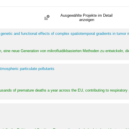
Ausgewählte Projekte im Detail
anzeigen
 genetic and functional effects of complex spatiotemporal gradients in tumor
n, eine neue Generation von mikrofluidikbasierten Methoden zu entwickeln, die
tmospheric particulate pollutants
ousands of premature deaths a year across the EU, contributing to respirator