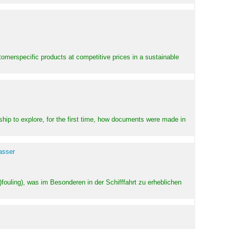
stomerspecific products at competitive prices in a sustainable
ship to explore, for the first time, how documents were made in
asser
ouling), was im Besonderen in der Schifffahrt zu erheblichen