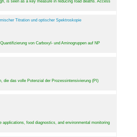
high, is seen as a key measure in reducing road deaths. Access
mischer Titration und optischer Spektroskopie
 Quantifizierung von Carboxyl- und Aminogruppen auf NP
 die das volle Potenzial der Prozessintensivierung (PI)
e applications, food diagnostics, and environmental monitoring