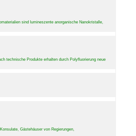
aterialien sind lumineszente anorganische Nanokristalle,
uch technische Produkte erhalten durch Polyfluorierung neue
d Konsulate, Gästehäuser von Regierungen,