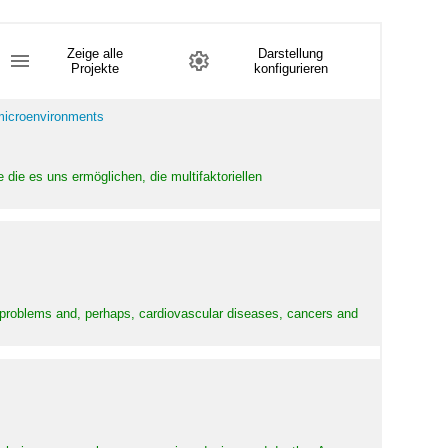
Zeige alle
Darstellung
Projekte
konfigurieren
 microenvironments
 die es uns ermöglichen, die multifaktoriellen
y problems and, perhaps, cardiovascular diseases, cancers and