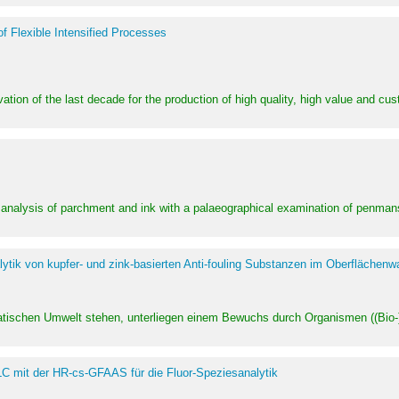
of Flexible Intensified Processes
ation of the last decade for the production of high quality, high value and cu
l analysis of parchment and ink with a palaeographical examination of penman
ytik von kupfer- und zink-basierten Anti-fouling Substanzen im Oberflächenw
uatischen Umwelt stehen, unterliegen einem Bewuchs durch Organismen ((Bio-)f
LC mit der HR-cs-GFAAS für die Fluor-Speziesanalytik