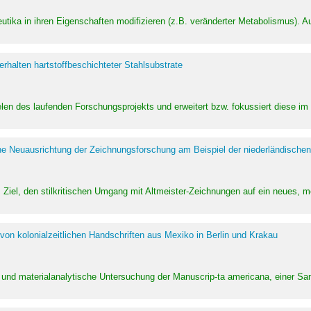
utika in ihren Eigenschaften modifizieren (z.B. veränderter Metabolismus). A
halten hartstoffbeschichteter Stahlsubstrate
ielen des laufenden Forschungsprojekts und erweitert bzw. fokussiert diese i
he Neuausrichtung der Zeichnungsforschung am Beispiel der niederländischen
Ziel, den stilkritischen Umgang mit Altmeister-Zeichnungen auf ein neues,
von kolonialzeitlichen Handschriften aus Mexiko in Berlin und Krakau
ung und materialanalytische Untersuchung der Manuscrip-ta americana, einer 