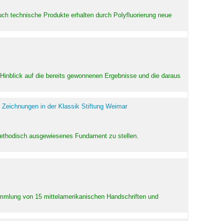
uch technische Produkte erhalten durch Polyfluorierung neue
m Hinblick auf die bereits gewonnenen Ergebnisse und die daraus
 Zeichnungen in der Klassik Stiftung Weimar
 methodisch ausgewiesenes Fundament zu stellen.
Sammlung von 15 mittelamerikanischen Handschriften und