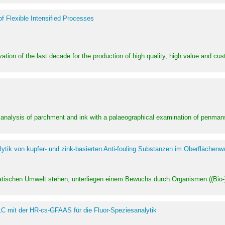
of Flexible Intensified Processes
ation of the last decade for the production of high quality, high value and cu
l analysis of parchment and ink with a palaeographical examination of penman
ytik von kupfer- und zink-basierten Anti-fouling Substanzen im Oberflächenw
uatischen Umwelt stehen, unterliegen einem Bewuchs durch Organismen ((Bio-)f
LC mit der HR-cs-GFAAS für die Fluor-Speziesanalytik