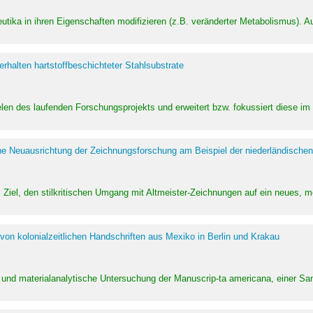
utika in ihren Eigenschaften modifizieren (z.B. veränderter Metabolismus). A
halten hartstoffbeschichteter Stahlsubstrate
ielen des laufenden Forschungsprojekts und erweitert bzw. fokussiert diese i
he Neuausrichtung der Zeichnungsforschung am Beispiel der niederländischen
Ziel, den stilkritischen Umgang mit Altmeister-Zeichnungen auf ein neues,
von kolonialzeitlichen Handschriften aus Mexiko in Berlin und Krakau
ung und materialanalytische Untersuchung der Manuscrip-ta americana, einer 