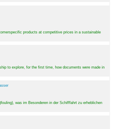
stomerspecific products at competitive prices in a sustainable
ship to explore, for the first time, how documents were made in
asser
ouling), was im Besonderen in der Schifffahrt zu erheblichen