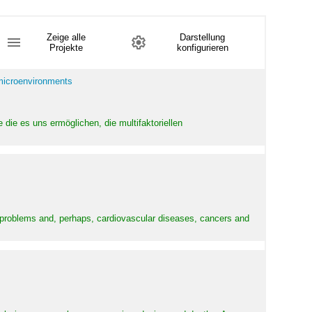
Zeige alle
Darstellung
Projekte
konfigurieren
 microenvironments
 die es uns ermöglichen, die multifaktoriellen
y problems and, perhaps, cardiovascular diseases, cancers and