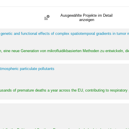
Ausgewählte Projekte im Detail
anzeigen
 genetic and functional effects of complex spatiotemporal gradients in tumor
n, eine neue Generation von mikrofluidikbasierten Methoden zu entwickeln, die
tmospheric particulate pollutants
ousands of premature deaths a year across the EU, contributing to respirator