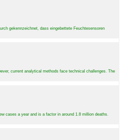
adurch gekennzeichnet, dass eingebettete Feuchtesensoren
ever, current analytical methods face technical challenges. The
ew cases a year and is a factor in around 1.8 million deaths.