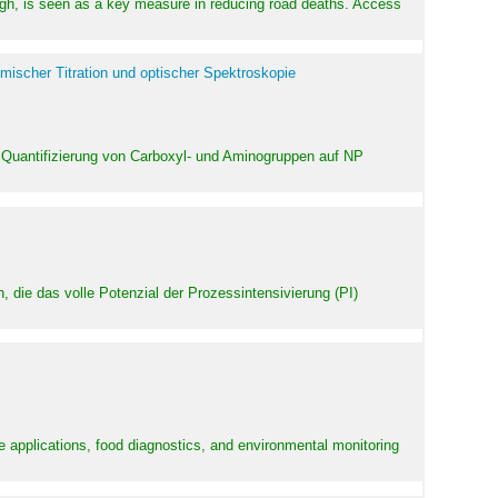
high, is seen as a key measure in reducing road deaths. Access
mischer Titration und optischer Spektroskopie
 Quantifizierung von Carboxyl- und Aminogruppen auf NP
 die das volle Potenzial der Prozessintensivierung (PI)
e applications, food diagnostics, and environmental monitoring