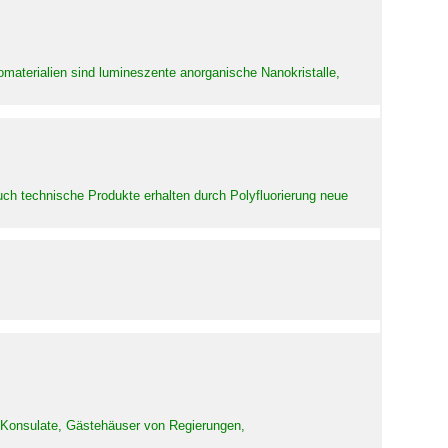
aterialien sind lumineszente anorganische Nanokristalle,
uch technische Produkte erhalten durch Polyfluorierung neue
d Konsulate, Gästehäuser von Regierungen,