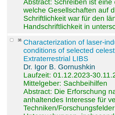
Abstract:
Schreiben ist eine 
welche Gesellschaften auf d
Schriftlichkeit war für den l
Handschriftlichkeit in untersc
38
.
Characterization of laser-i
conditions of selected celest
Extraterrestrial LIBS
Dr. Igor B. Gornushkin
Laufzeit: 01.12.2023-30.11
Mittelgeber: Sachbeihilfen
Abstract:
Die Erforschung na
anhaltendes Interesse für v
Techniken/Forschungsfelder 