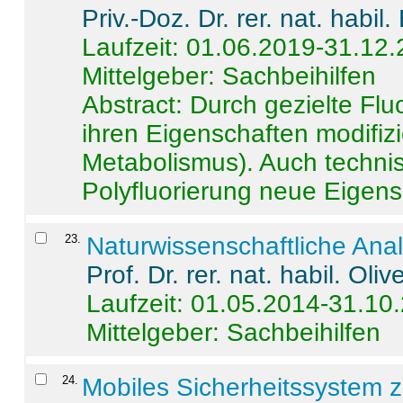
Priv.-Doz. Dr. rer. nat. habi
Laufzeit: 01.06.2019-31.12
Mittelgeber: Sachbeihilfen
Abstract:
Durch gezielte Flu
ihren Eigenschaften modifizi
Metabolismus). Auch techni
Polyfluorierung neue Eigensc
23
.
Naturwissenschaftliche Ana
Prof. Dr. rer. nat. habil. Oli
Laufzeit: 01.05.2014-31.10
Mittelgeber: Sachbeihilfen
24
.
Mobiles Sicherheitssystem 