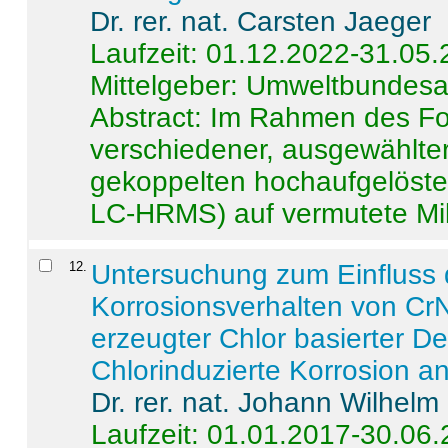
Dr. rer. nat. Carsten Jaeger
Laufzeit: 01.12.2022-31.05
Mittelgeber: Umweltbundes
Abstract:
Im Rahmen des For
verschiedener, ausgewählter
gekoppelten hochaufgelöst
LC-HRMS) auf vermutete Mikr
12
.
Untersuchung zum Einfluss 
Korrosionsverhalten von CrN
erzeugter Chlor basierter D
Chlorinduzierte Korrosion a
Dr. rer. nat. Johann Wilhelm
Laufzeit: 01.01.2017-30.06