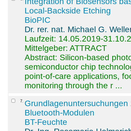
Integration of Biosensors ba
Local-Backside Etching
BioPIC
Dr. rer. nat. Michael G. Welle
Laufzeit: 14.05.2019-31.10.
Mittelgeber: ATTRACT
Abstract:
Silicon-based photo
semiconductor chip technolo
point-of-care applications, f
monitoring through the r ...
7
.
Grundlagenuntersuchungen 
Bluetooth-Modulen
BT-Feuchte