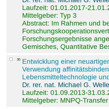
Laufzeit: 01.01.2017-21.01
Mittelgeber: Typ 3
Abstract:
Im Rahmen und be
Forschungskooperationsvertr
Forschungsergebnisse anges
Gemisches, Quantitative Be
30
.
Entwicklung einer neuartige
Verwendung affinitätsbinde
Lebensmitteltechnologie un
Dr. rer. nat. Michael G. Welle
Laufzeit: 01.09.2013-31.03
Mittelgeber: MNPQ-Transfer