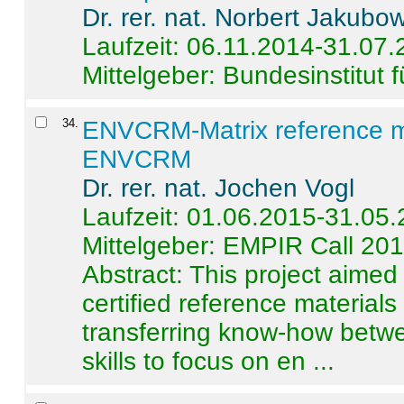
Dr. rer. nat. Norbert Jakubo
Laufzeit: 06.11.2014-31.07
Mittelgeber: Bundesinstitut 
34
.
ENVCRM-Matrix reference mat
ENVCRM
Dr. rer. nat. Jochen Vogl
Laufzeit: 01.06.2015-31.05
Mittelgeber: EMPIR Call 20
Abstract:
This project aimed
certified reference material
transferring know-how betwe
skills to focus on en ...