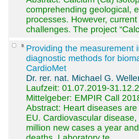
comprehending geological, e
processes. However, current 
challenges. The project “Calci
9
.
Providing the measurement in
diagnostic methods for bioma
CardioMet
Dr. rer. nat. Michael G. Welle
Laufzeit: 01.07.2019-31.12.
Mittelgeber: EMPIR Call 201
Abstract:
Heart diseases are 
EU. Cardiovascular disease, 
million new cases a year and 
deaths. Laboratory te ...