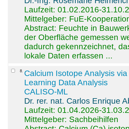
Dr.-Ing. Rosemarie Helmeric
Laufzeit: 01.02.2016-31.10.
Mittelgeber: FuE-Kooperation
Abstract:
Feuchte in Bauwerke
der Oberfläche gemessen wer
dadurch gekennzeichnet, da
lokale Daten erfassen ...
8
.
Calcium Isotope Analysis vi
Learning Data Analysis
CALISO-ML
Dr. rer. nat. Carlos Enrique
Laufzeit: 01.04.2026-31.03.
Mittelgeber: Sachbeihilfen
Abstract:
Calcium (Ca) isoto