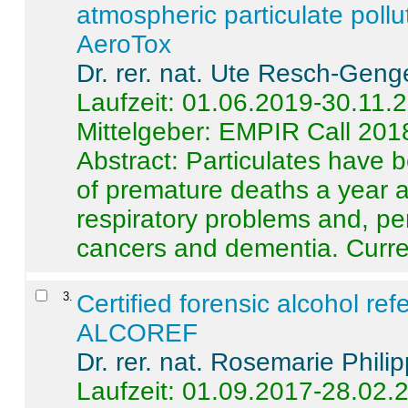
atmospheric particulate pollu
AeroTox
Dr. rer. nat. Ute Resch-Geng
Laufzeit: 01.06.2019-30.11.
Mittelgeber: EMPIR Call 201
Abstract:
Particulates have 
of premature deaths a year a
respiratory problems and, pe
cancers and dementia. Curre 
3
.
Certified forensic alcohol re
ALCOREF
Dr. rer. nat. Rosemarie Phili
Laufzeit: 01.09.2017-28.02.