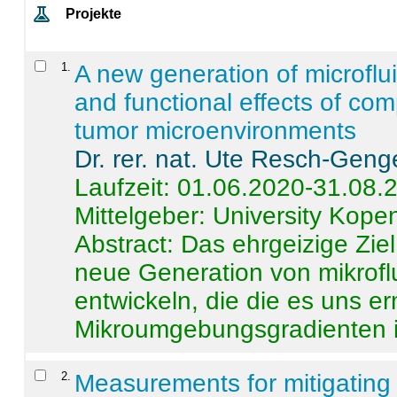
Projekte
1
.
A new generation of microflu
and functional effects of com
tumor microenvironments
Dr. rer. nat. Ute Resch-Geng
Laufzeit: 01.06.2020-31.08.
Mittelgeber: University Kop
Abstract:
Das ehrgeizige Ziel
neue Generation von mikrofl
entwickeln, die die es uns er
Mikroumgebungsgradienten in
2
.
Measurements for mitigating 