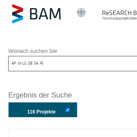
k ReSEARCH BAM
Wonach suchen Sie
Ergebnis der Suche
116 Projekte