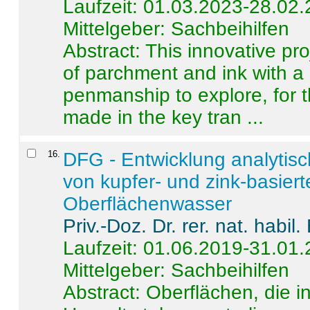
Laufzeit: 01.03.2023-28.02
Mittelgeber: Sachbeihilfen
Abstract:
This innovative pro
of parchment and ink with a
penmanship to explore, for 
made in the key tran ...
16
.
DFG - Entwicklung analytis
von kupfer- und zink-basiert
Oberflächenwasser
Priv.-Doz. Dr. rer. nat. habi
Laufzeit: 01.06.2019-31.01
Mittelgeber: Sachbeihilfen
Abstract:
Oberflächen, die i