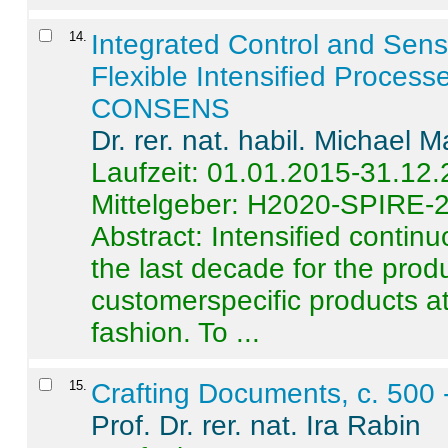
14
.
Integrated Control and Sens
Flexible Intensified Process
CONSENS
Dr. rer. nat. habil. Michael 
Laufzeit: 01.01.2015-31.12
Mittelgeber: H2020-SPIRE-
Abstract:
Intensified contin
the last decade for the produ
customerspecific products at
fashion. To ...
15
.
Crafting Documents, c. 500 
Prof. Dr. rer. nat. Ira Rabin