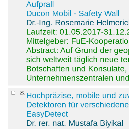
Aufprall
Ducon Mobil - Safety Wall
Dr.-Ing. Rosemarie Helmeri
Laufzeit: 01.05.2017-31.12
Mittelgeber: FuE-Kooperatio
Abstract:
Auf Grund der geo
sich weltweit täglich neue 
Botschaften und Konsulate,
Unternehmenszentralen und a
25
.
Hochpräzise, mobile und zu
Detektoren für verschieden
EasyDetect
Dr. rer. nat. Mustafa Biyikal