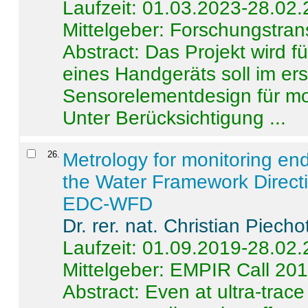
Laufzeit: 01.03.2023-28.02
Mittelgeber: Forschungstran
Abstract:
Das Projekt wird f
eines Handgeräts soll im er
Sensorelementdesign für mo
Unter Berücksichtigung ...
26
.
Metrology for monitoring en
the Water Framework Direct
EDC-WFD
Dr. rer. nat. Christian Piecho
Laufzeit: 01.09.2019-28.02
Mittelgeber: EMPIR Call 20
Abstract:
Even at ultra-trac