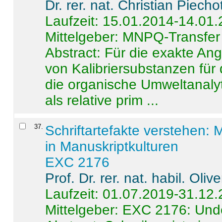
Dr. rer. nat. Christian Piecho
Laufzeit: 15.01.2014-14.01
Mittelgeber: MNPQ-Transfer
Abstract:
Für die exakte Ang
von Kalibriersubstanzen für
die organische Umweltanalyt
als relative prim ...
37
.
Schriftartefakte verstehen: 
in Manuskriptkulturen
EXC 2176
Prof. Dr. rer. nat. habil. Oli
Laufzeit: 01.07.2019-31.12
Mittelgeber: EXC 2176: Unde