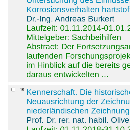
Untersuchung des Einflusse
Korrosionsverhalten hartstof
Dr.-Ing. Andreas Burkert
Laufzeit: 01.11.2014-01.01
Mittelgeber: Sachbeihilfen
Abstract:
Der Fortsetzungsan
laufenden Forschungsprojekt
im Hinblick auf die bereits
daraus entwickelten ...
19
.
Kennerschaft. Die historisc
Neuausrichtung der Zeichnu
niederländischen Zeichnunge
Prof. Dr. rer. nat. habil. Oli
Laufzeit: 01.11.2018-31.10