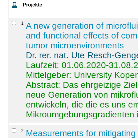
Projekte
1
.
A new generation of microflu
and functional effects of com
tumor microenvironments
Dr. rer. nat. Ute Resch-Geng
Laufzeit: 01.06.2020-31.08.
Mittelgeber: University Kop
Abstract:
Das ehrgeizige Ziel
neue Generation von mikrofl
entwickeln, die die es uns er
Mikroumgebungsgradienten in
2
.
Measurements for mitigating 