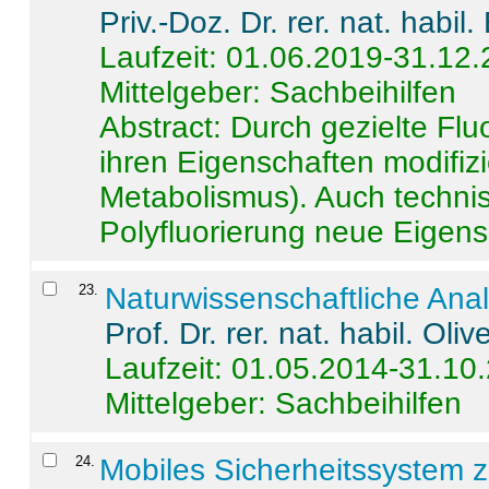
Priv.-Doz. Dr. rer. nat. habi
Laufzeit: 01.06.2019-31.12
Mittelgeber: Sachbeihilfen
Abstract:
Durch gezielte Flu
ihren Eigenschaften modifizi
Metabolismus). Auch techni
Polyfluorierung neue Eigensc
23
.
Naturwissenschaftliche Ana
Prof. Dr. rer. nat. habil. Oli
Laufzeit: 01.05.2014-31.10
Mittelgeber: Sachbeihilfen
24
.
Mobiles Sicherheitssystem 