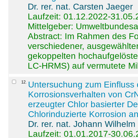
Dr. rer. nat. Carsten Jaeger
Laufzeit: 01.12.2022-31.05
Mittelgeber: Umweltbundes
Abstract:
Im Rahmen des For
verschiedener, ausgewählter
gekoppelten hochaufgelöst
LC-HRMS) auf vermutete Mikr
12
.
Untersuchung zum Einfluss 
Korrosionsverhalten von CrN
erzeugter Chlor basierter D
Chlorinduzierte Korrosion a
Dr. rer. nat. Johann Wilhelm
Laufzeit: 01.01.2017-30.06