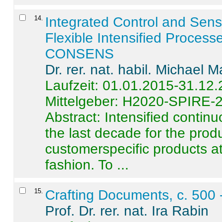
14
.
Integrated Control and Sens
Flexible Intensified Process
CONSENS
Dr. rer. nat. habil. Michael 
Laufzeit: 01.01.2015-31.12
Mittelgeber: H2020-SPIRE-
Abstract:
Intensified contin
the last decade for the produ
customerspecific products at
fashion. To ...
15
.
Crafting Documents, c. 500 
Prof. Dr. rer. nat. Ira Rabin