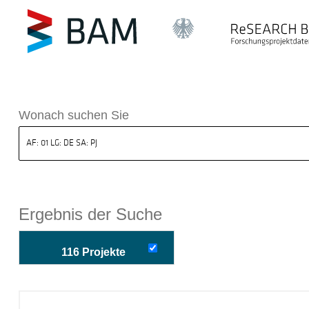
k ReSEARCH BAM
Wonach suchen Sie
Ergebnis der Suche
116 Projekte