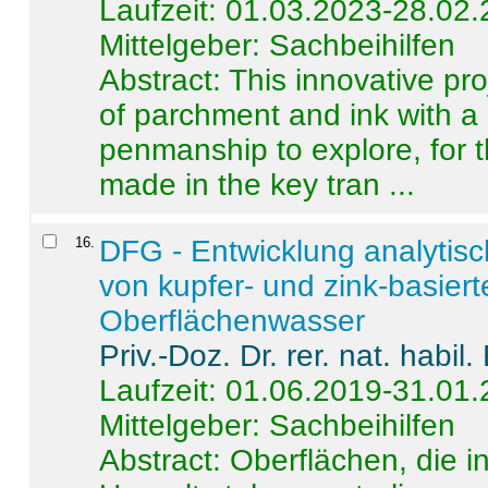
Laufzeit: 01.03.2023-28.02
Mittelgeber: Sachbeihilfen
Abstract:
This innovative pro
of parchment and ink with a
penmanship to explore, for 
made in the key tran ...
16
.
DFG - Entwicklung analytis
von kupfer- und zink-basiert
Oberflächenwasser
Priv.-Doz. Dr. rer. nat. habi
Laufzeit: 01.06.2019-31.01
Mittelgeber: Sachbeihilfen
Abstract:
Oberflächen, die i