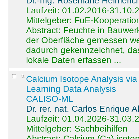
Dr.-Ing. Rosemarie Helmeric
Laufzeit: 01.02.2016-31.10.
Mittelgeber: FuE-Kooperation
Abstract:
Feuchte in Bauwerke
der Oberfläche gemessen wer
dadurch gekennzeichnet, da
lokale Daten erfassen ...
8
.
Calcium Isotope Analysis vi
Learning Data Analysis
CALISO-ML
Dr. rer. nat. Carlos Enrique
Laufzeit: 01.04.2026-31.03.
Mittelgeber: Sachbeihilfen
Abstract:
Calcium (Ca) isoto