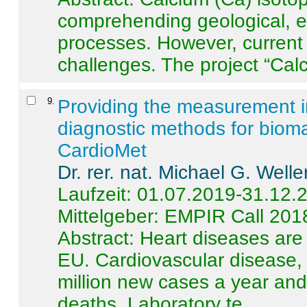
comprehending geological, e
processes. However, current 
challenges. The project “Calci
9
.
Providing the measurement in
diagnostic methods for bioma
CardioMet
Dr. rer. nat. Michael G. Welle
Laufzeit: 01.07.2019-31.12.
Mittelgeber: EMPIR Call 201
Abstract:
Heart diseases are 
EU. Cardiovascular disease, 
million new cases a year and 
deaths. Laboratory te ...