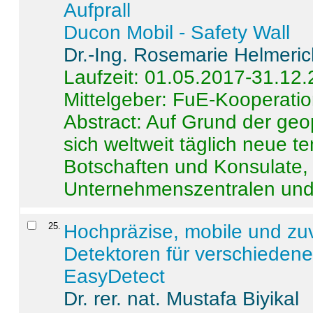
Aufprall
Ducon Mobil - Safety Wall
Dr.-Ing. Rosemarie Helmeri
Laufzeit: 01.05.2017-31.12
Mittelgeber: FuE-Kooperatio
Abstract:
Auf Grund der geo
sich weltweit täglich neue 
Botschaften und Konsulate,
Unternehmenszentralen und a
25
.
Hochpräzise, mobile und zu
Detektoren für verschieden
EasyDetect
Dr. rer. nat. Mustafa Biyikal