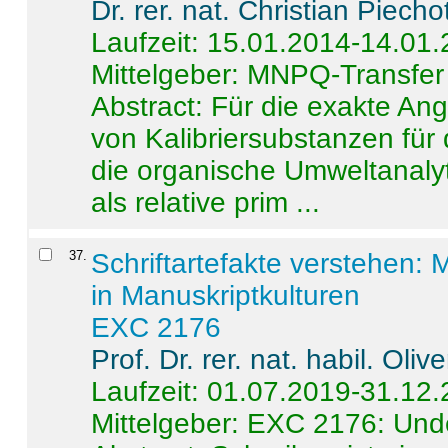
Dr. rer. nat. Christian Piecho
Laufzeit: 15.01.2014-14.01
Mittelgeber: MNPQ-Transfer
Abstract:
Für die exakte Ang
von Kalibriersubstanzen für
die organische Umweltanalyt
als relative prim ...
37
.
Schriftartefakte verstehen: 
in Manuskriptkulturen
EXC 2176
Prof. Dr. rer. nat. habil. Oli
Laufzeit: 01.07.2019-31.12
Mittelgeber: EXC 2176: Unde