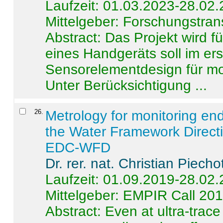
Laufzeit: 01.03.2023-28.02
Mittelgeber: Forschungstran
Abstract:
Das Projekt wird f
eines Handgeräts soll im er
Sensorelementdesign für mo
Unter Berücksichtigung ...
26
.
Metrology for monitoring en
the Water Framework Direct
EDC-WFD
Dr. rer. nat. Christian Piecho
Laufzeit: 01.09.2019-28.02
Mittelgeber: EMPIR Call 20
Abstract:
Even at ultra-trac