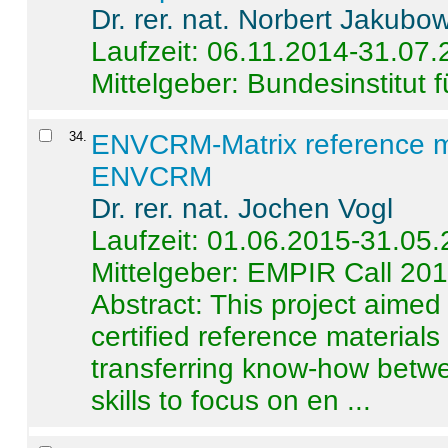
Dr. rer. nat. Norbert Jakubo
Laufzeit: 06.11.2014-31.07
Mittelgeber: Bundesinstitut 
34
.
ENVCRM-Matrix reference mat
ENVCRM
Dr. rer. nat. Jochen Vogl
Laufzeit: 01.06.2015-31.05
Mittelgeber: EMPIR Call 20
Abstract:
This project aimed
certified reference material
transferring know-how betwe
skills to focus on en ...