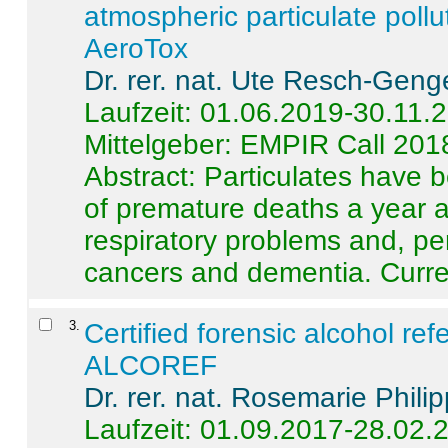
atmospheric particulate pollu
AeroTox
Dr. rer. nat. Ute Resch-Geng
Laufzeit: 01.06.2019-30.11.
Mittelgeber: EMPIR Call 201
Abstract:
Particulates have 
of premature deaths a year a
respiratory problems and, pe
cancers and dementia. Curre 
3
.
Certified forensic alcohol re
ALCOREF
Dr. rer. nat. Rosemarie Phili
Laufzeit: 01.09.2017-28.02.