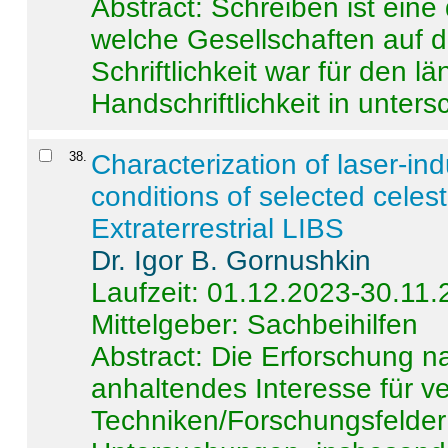
Abstract:
Schreiben ist eine 
welche Gesellschaften auf d
Schriftlichkeit war für den l
Handschriftlichkeit in untersc
38
.
Characterization of laser-i
conditions of selected celest
Extraterrestrial LIBS
Dr. Igor B. Gornushkin
Laufzeit: 01.12.2023-30.11
Mittelgeber: Sachbeihilfen
Abstract:
Die Erforschung na
anhaltendes Interesse für v
Techniken/Forschungsfelder 