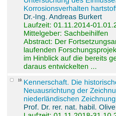
Untersuchung des Einflusse
Korrosionsverhalten hartstof
Dr.-Ing. Andreas Burkert
Laufzeit: 01.11.2014-01.01
Mittelgeber: Sachbeihilfen
Abstract:
Der Fortsetzungsan
laufenden Forschungsprojekt
im Hinblick auf die bereits
daraus entwickelten ...
19
.
Kennerschaft. Die historisc
Neuausrichtung der Zeichnu
niederländischen Zeichnunge
Prof. Dr. rer. nat. habil. Oli
Laufzeit: 01.11.2018-31.10