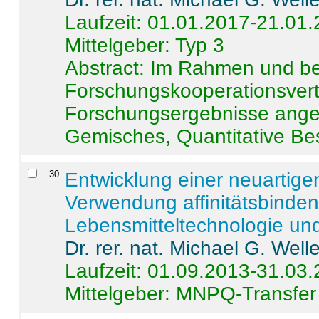
Laufzeit: 01.01.2017-21.01
Mittelgeber: Typ 3
Abstract:
Im Rahmen und be
Forschungskooperationsvertr
Forschungsergebnisse anges
Gemisches, Quantitative Be
30
.
Entwicklung einer neuartige
Verwendung affinitätsbinde
Lebensmitteltechnologie un
Dr. rer. nat. Michael G. Welle
Laufzeit: 01.09.2013-31.03
Mittelgeber: MNPQ-Transfer