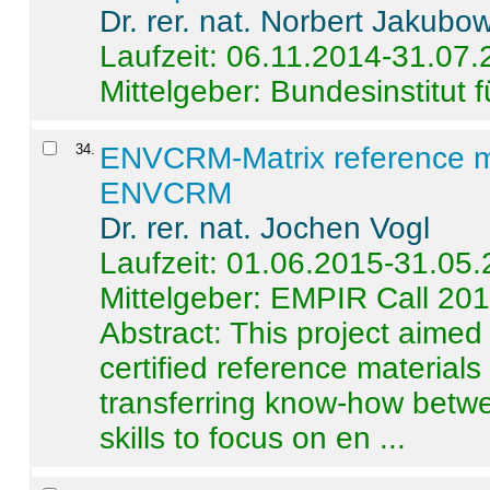
Dr. rer. nat. Norbert Jakubo
Laufzeit: 06.11.2014-31.07
Mittelgeber: Bundesinstitut 
34
.
ENVCRM-Matrix reference mat
ENVCRM
Dr. rer. nat. Jochen Vogl
Laufzeit: 01.06.2015-31.05
Mittelgeber: EMPIR Call 20
Abstract:
This project aimed
certified reference material
transferring know-how betwe
skills to focus on en ...