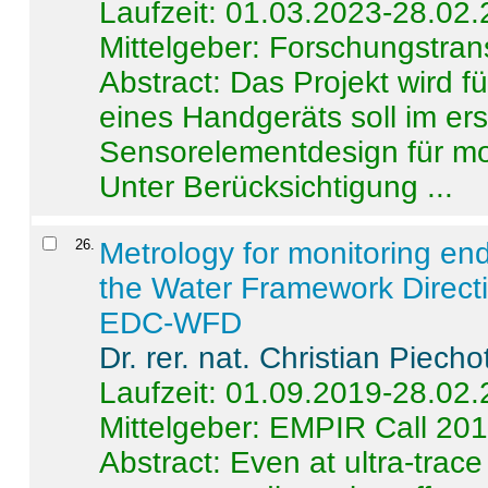
Laufzeit: 01.03.2023-28.02
Mittelgeber: Forschungstran
Abstract:
Das Projekt wird f
eines Handgeräts soll im er
Sensorelementdesign für mo
Unter Berücksichtigung ...
26
.
Metrology for monitoring en
the Water Framework Direct
EDC-WFD
Dr. rer. nat. Christian Piecho
Laufzeit: 01.09.2019-28.02
Mittelgeber: EMPIR Call 20
Abstract:
Even at ultra-trac