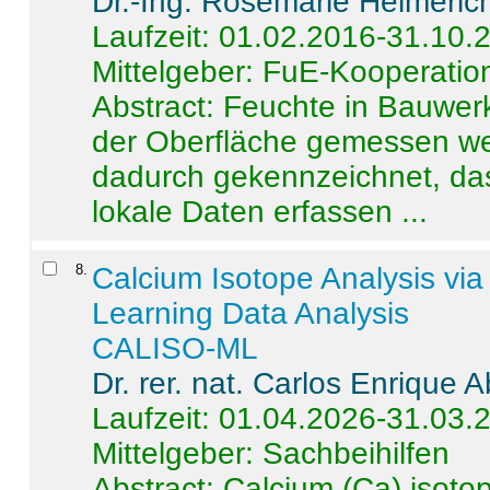
Dr.-Ing. Rosemarie Helmeric
Laufzeit: 01.02.2016-31.10.
Mittelgeber: FuE-Kooperation
Abstract:
Feuchte in Bauwerke
der Oberfläche gemessen wer
dadurch gekennzeichnet, da
lokale Daten erfassen ...
8
.
Calcium Isotope Analysis vi
Learning Data Analysis
CALISO-ML
Dr. rer. nat. Carlos Enrique
Laufzeit: 01.04.2026-31.03.
Mittelgeber: Sachbeihilfen
Abstract:
Calcium (Ca) isoto