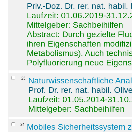
Priv.-Doz. Dr. rer. nat. habi
Laufzeit: 01.06.2019-31.12
Mittelgeber: Sachbeihilfen
Abstract:
Durch gezielte Flu
ihren Eigenschaften modifizi
Metabolismus). Auch techni
Polyfluorierung neue Eigensc
23
.
Naturwissenschaftliche Ana
Prof. Dr. rer. nat. habil. Oli
Laufzeit: 01.05.2014-31.10
Mittelgeber: Sachbeihilfen
24
.
Mobiles Sicherheitssystem 