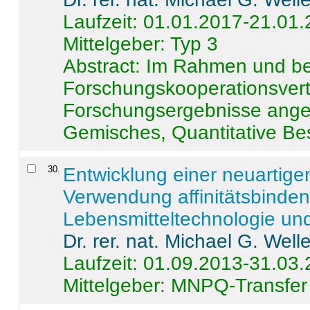
Laufzeit: 01.01.2017-21.01
Mittelgeber: Typ 3
Abstract:
Im Rahmen und be
Forschungskooperationsvertr
Forschungsergebnisse anges
Gemisches, Quantitative Be
30
.
Entwicklung einer neuartige
Verwendung affinitätsbinde
Lebensmitteltechnologie un
Dr. rer. nat. Michael G. Welle
Laufzeit: 01.09.2013-31.03
Mittelgeber: MNPQ-Transfer