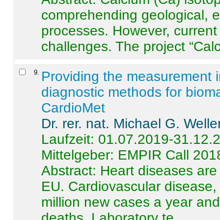
comprehending geological, e
processes. However, current 
challenges. The project “Calci
9
.
Providing the measurement in
diagnostic methods for bioma
CardioMet
Dr. rer. nat. Michael G. Welle
Laufzeit: 01.07.2019-31.12.
Mittelgeber: EMPIR Call 201
Abstract:
Heart diseases are 
EU. Cardiovascular disease, 
million new cases a year and 
deaths. Laboratory te ...