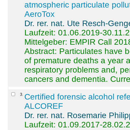
atmospheric particulate pollu
AeroTox
Dr. rer. nat. Ute Resch-Geng
Laufzeit: 01.06.2019-30.11.
Mittelgeber: EMPIR Call 201
Abstract:
Particulates have 
of premature deaths a year a
respiratory problems and, pe
cancers and dementia. Curre 
3
.
Certified forensic alcohol re
ALCOREF
Dr. rer. nat. Rosemarie Phili
Laufzeit: 01.09.2017-28.02.