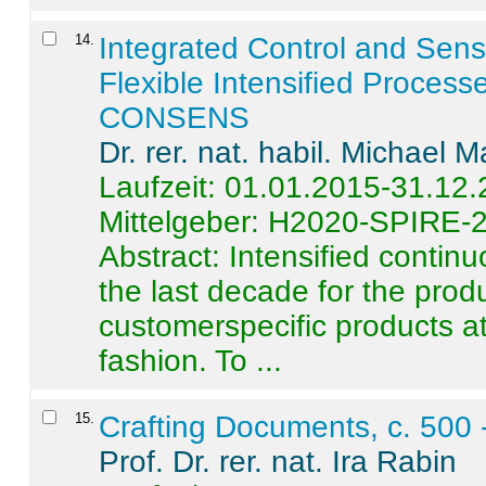
14
.
Integrated Control and Sens
Flexible Intensified Process
CONSENS
Dr. rer. nat. habil. Michael 
Laufzeit: 01.01.2015-31.12
Mittelgeber: H2020-SPIRE-
Abstract:
Intensified contin
the last decade for the produ
customerspecific products at
fashion. To ...
15
.
Crafting Documents, c. 500 
Prof. Dr. rer. nat. Ira Rabin