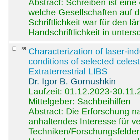
Abstract:
Schreiben ist eine 
welche Gesellschaften auf d
Schriftlichkeit war für den l
Handschriftlichkeit in untersc
38
.
Characterization of laser-i
conditions of selected celest
Extraterrestrial LIBS
Dr. Igor B. Gornushkin
Laufzeit: 01.12.2023-30.11
Mittelgeber: Sachbeihilfen
Abstract:
Die Erforschung na
anhaltendes Interesse für v
Techniken/Forschungsfelder 