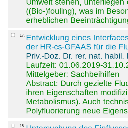
Umwelt stehen, unterliege
((Bio-)fouling), was im Beson
erheblichen Beeinträchtigung
17
.
Entwicklung eines Interface
der HR-cs-GFAAS für die Flu
Priv.-Doz. Dr. rer. nat. habi
Laufzeit: 01.06.2019-31.10
Mittelgeber: Sachbeihilfen
Abstract:
Durch gezielte Flu
ihren Eigenschaften modifizi
Metabolismus). Auch techni
Polyfluorierung neue Eigensc
18
.