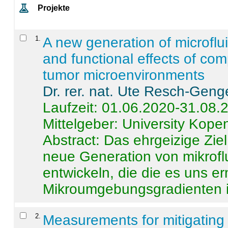
Projekte
1
.
A new generation of microflu
and functional effects of com
tumor microenvironments
Dr. rer. nat. Ute Resch-Geng
Laufzeit: 01.06.2020-31.08.
Mittelgeber: University Kop
Abstract:
Das ehrgeizige Ziel
neue Generation von mikrofl
entwickeln, die die es uns er
Mikroumgebungsgradienten in
2
.
Measurements for mitigating 