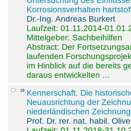
Untersuchung des Einflusse
Korrosionsverhalten hartstof
Dr.-Ing. Andreas Burkert
Laufzeit: 01.11.2014-01.01
Mittelgeber: Sachbeihilfen
Abstract:
Der Fortsetzungsan
laufenden Forschungsprojekt
im Hinblick auf die bereits
daraus entwickelten ...
19
.
Kennerschaft. Die historisc
Neuausrichtung der Zeichnu
niederländischen Zeichnunge
Prof. Dr. rer. nat. habil. Oli
Laufzeit: 01.11.2018-31.10