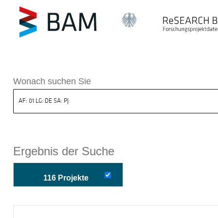
k ReSEARCH BAM
Wonach suchen Sie
Ergebnis der Suche
116 Projekte