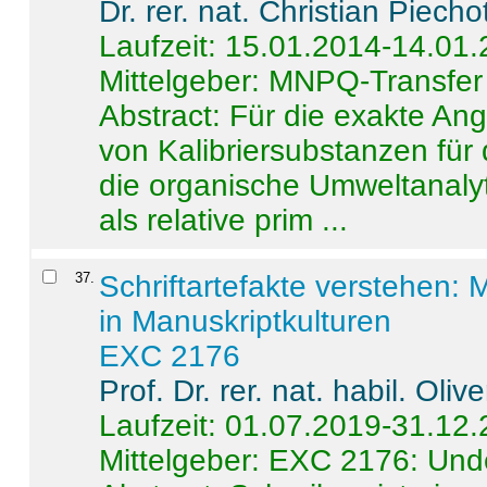
Dr. rer. nat. Christian Piecho
Laufzeit: 15.01.2014-14.01
Mittelgeber: MNPQ-Transfer
Abstract:
Für die exakte Ang
von Kalibriersubstanzen für
die organische Umweltanalyt
als relative prim ...
37
.
Schriftartefakte verstehen: 
in Manuskriptkulturen
EXC 2176
Prof. Dr. rer. nat. habil. Oli
Laufzeit: 01.07.2019-31.12
Mittelgeber: EXC 2176: Unde