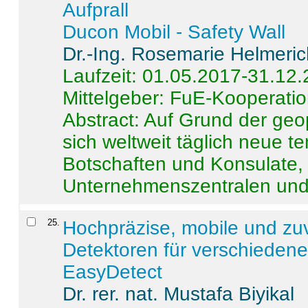
Aufprall
Ducon Mobil - Safety Wall
Dr.-Ing. Rosemarie Helmeri
Laufzeit: 01.05.2017-31.12
Mittelgeber: FuE-Kooperatio
Abstract:
Auf Grund der geo
sich weltweit täglich neue 
Botschaften und Konsulate,
Unternehmenszentralen und a
25
.
Hochpräzise, mobile und zu
Detektoren für verschieden
EasyDetect
Dr. rer. nat. Mustafa Biyikal