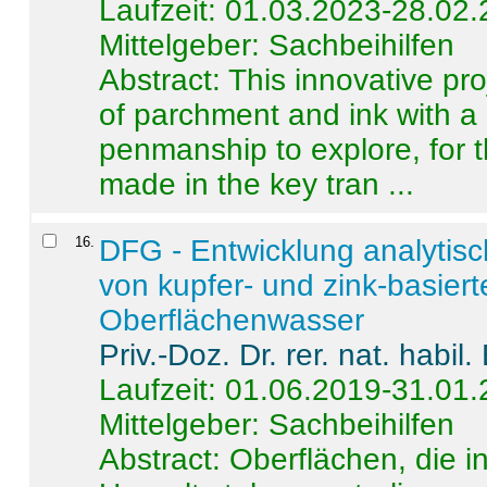
Laufzeit: 01.03.2023-28.02
Mittelgeber: Sachbeihilfen
Abstract:
This innovative pro
of parchment and ink with a
penmanship to explore, for 
made in the key tran ...
16
.
DFG - Entwicklung analytis
von kupfer- und zink-basiert
Oberflächenwasser
Priv.-Doz. Dr. rer. nat. habi
Laufzeit: 01.06.2019-31.01
Mittelgeber: Sachbeihilfen
Abstract:
Oberflächen, die i