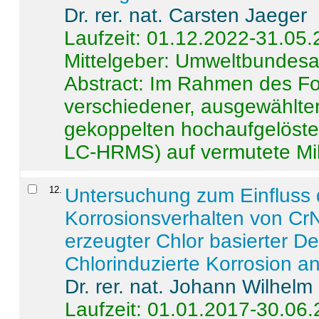
Dr. rer. nat. Carsten Jaeger
Laufzeit: 01.12.2022-31.05
Mittelgeber: Umweltbundes
Abstract:
Im Rahmen des For
verschiedener, ausgewählter
gekoppelten hochaufgelöst
LC-HRMS) auf vermutete Mikr
12
.
Untersuchung zum Einfluss 
Korrosionsverhalten von CrN
erzeugter Chlor basierter D
Chlorinduzierte Korrosion a
Dr. rer. nat. Johann Wilhelm
Laufzeit: 01.01.2017-30.06