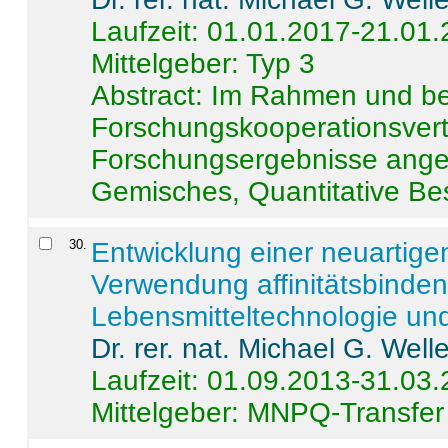
Laufzeit: 01.01.2017-21.01
Mittelgeber: Typ 3
Abstract:
Im Rahmen und be
Forschungskooperationsvertr
Forschungsergebnisse anges
Gemisches, Quantitative Be
30
.
Entwicklung einer neuartige
Verwendung affinitätsbinde
Lebensmitteltechnologie un
Dr. rer. nat. Michael G. Welle
Laufzeit: 01.09.2013-31.03
Mittelgeber: MNPQ-Transfer