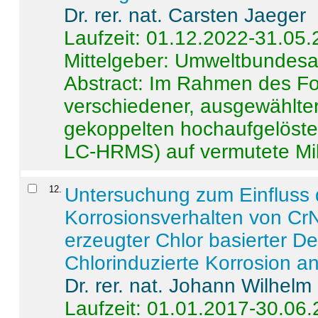
Dr. rer. nat. Carsten Jaeger
Laufzeit: 01.12.2022-31.05
Mittelgeber: Umweltbundes
Abstract:
Im Rahmen des For
verschiedener, ausgewählter
gekoppelten hochaufgelöst
LC-HRMS) auf vermutete Mikr
12
.
Untersuchung zum Einfluss 
Korrosionsverhalten von CrN
erzeugter Chlor basierter D
Chlorinduzierte Korrosion a
Dr. rer. nat. Johann Wilhelm
Laufzeit: 01.01.2017-30.06