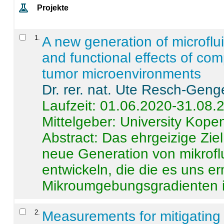
Projekte
1
.
A new generation of microflu
and functional effects of com
tumor microenvironments
Dr. rer. nat. Ute Resch-Geng
Laufzeit: 01.06.2020-31.08.
Mittelgeber: University Kop
Abstract:
Das ehrgeizige Ziel
neue Generation von mikrofl
entwickeln, die die es uns er
Mikroumgebungsgradienten in
2
.
Measurements for mitigating 