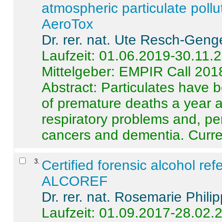
atmospheric particulate pollu
AeroTox
Dr. rer. nat. Ute Resch-Geng
Laufzeit: 01.06.2019-30.11.
Mittelgeber: EMPIR Call 201
Abstract:
Particulates have 
of premature deaths a year a
respiratory problems and, pe
cancers and dementia. Curre 
3
.
Certified forensic alcohol re
ALCOREF
Dr. rer. nat. Rosemarie Phili
Laufzeit: 01.09.2017-28.02.