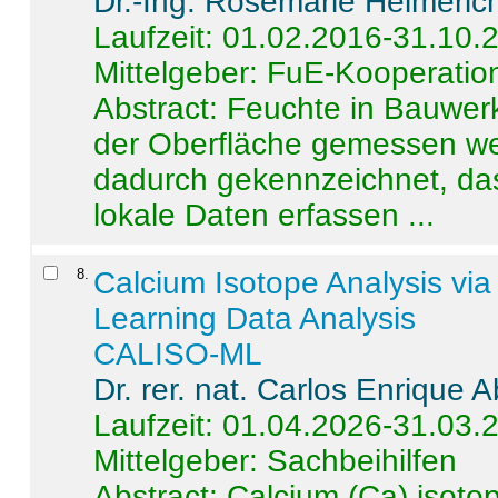
Dr.-Ing. Rosemarie Helmeric
Laufzeit: 01.02.2016-31.10.
Mittelgeber: FuE-Kooperation
Abstract:
Feuchte in Bauwerke
der Oberfläche gemessen wer
dadurch gekennzeichnet, da
lokale Daten erfassen ...
8
.
Calcium Isotope Analysis vi
Learning Data Analysis
CALISO-ML
Dr. rer. nat. Carlos Enrique
Laufzeit: 01.04.2026-31.03.
Mittelgeber: Sachbeihilfen
Abstract:
Calcium (Ca) isoto