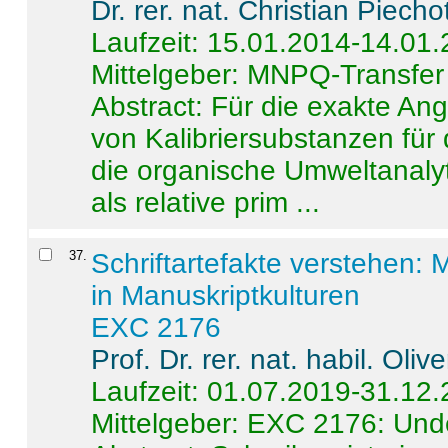
Dr. rer. nat. Christian Piecho
Laufzeit: 15.01.2014-14.01
Mittelgeber: MNPQ-Transfer
Abstract:
Für die exakte Ang
von Kalibriersubstanzen für
die organische Umweltanalyt
als relative prim ...
37
.
Schriftartefakte verstehen: 
in Manuskriptkulturen
EXC 2176
Prof. Dr. rer. nat. habil. Oli
Laufzeit: 01.07.2019-31.12
Mittelgeber: EXC 2176: Unde