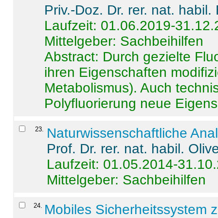
Priv.-Doz. Dr. rer. nat. habi
Laufzeit: 01.06.2019-31.12
Mittelgeber: Sachbeihilfen
Abstract:
Durch gezielte Flu
ihren Eigenschaften modifizi
Metabolismus). Auch techni
Polyfluorierung neue Eigensc
23
.
Naturwissenschaftliche Ana
Prof. Dr. rer. nat. habil. Oli
Laufzeit: 01.05.2014-31.10
Mittelgeber: Sachbeihilfen
24
.
Mobiles Sicherheitssystem 