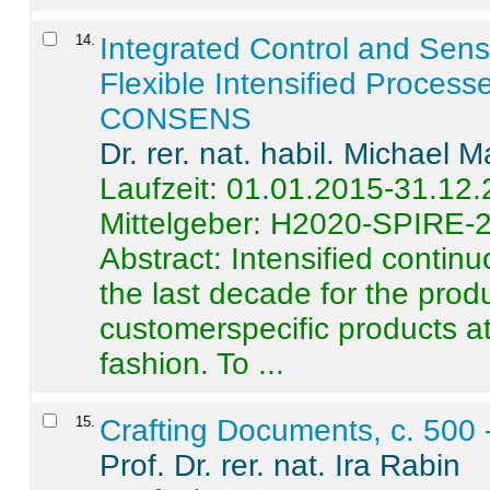
14
.
Integrated Control and Sens
Flexible Intensified Process
CONSENS
Dr. rer. nat. habil. Michael 
Laufzeit: 01.01.2015-31.12
Mittelgeber: H2020-SPIRE-
Abstract:
Intensified contin
the last decade for the produ
customerspecific products at
fashion. To ...
15
.
Crafting Documents, c. 500 
Prof. Dr. rer. nat. Ira Rabin