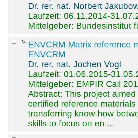
Dr. rer. nat. Norbert Jakubo
Laufzeit: 06.11.2014-31.07
Mittelgeber: Bundesinstitut 
34
.
ENVCRM-Matrix reference mat
ENVCRM
Dr. rer. nat. Jochen Vogl
Laufzeit: 01.06.2015-31.05
Mittelgeber: EMPIR Call 20
Abstract:
This project aimed
certified reference material
transferring know-how betwe
skills to focus on en ...