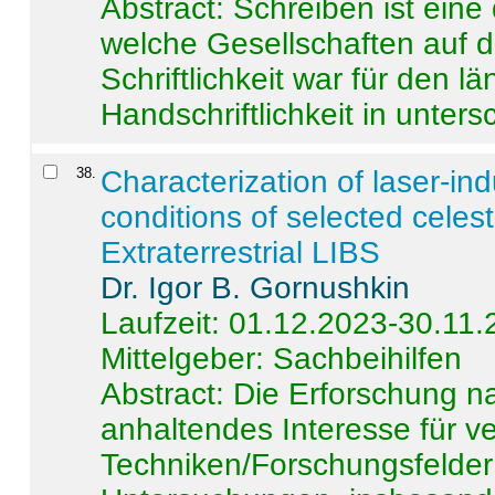
Abstract:
Schreiben ist eine 
welche Gesellschaften auf d
Schriftlichkeit war für den l
Handschriftlichkeit in untersc
38
.
Characterization of laser-i
conditions of selected celest
Extraterrestrial LIBS
Dr. Igor B. Gornushkin
Laufzeit: 01.12.2023-30.11
Mittelgeber: Sachbeihilfen
Abstract:
Die Erforschung na
anhaltendes Interesse für v
Techniken/Forschungsfelder 