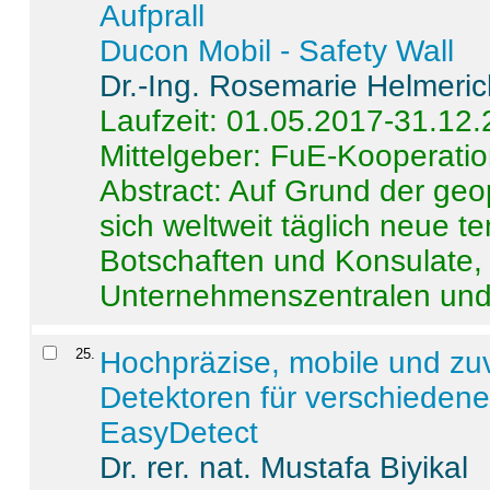
Aufprall
Ducon Mobil - Safety Wall
Dr.-Ing. Rosemarie Helmeri
Laufzeit: 01.05.2017-31.12
Mittelgeber: FuE-Kooperatio
Abstract:
Auf Grund der geo
sich weltweit täglich neue 
Botschaften und Konsulate,
Unternehmenszentralen und a
25
.
Hochpräzise, mobile und zu
Detektoren für verschieden
EasyDetect
Dr. rer. nat. Mustafa Biyikal