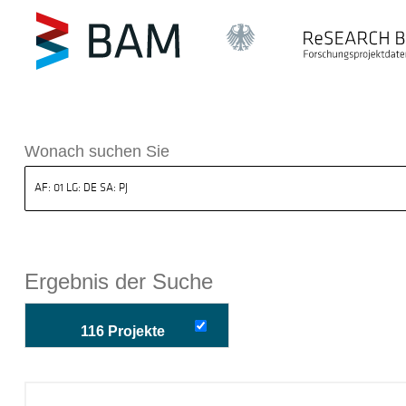
k ReSEARCH BAM
Wonach suchen Sie
Ergebnis der Suche
116 Projekte