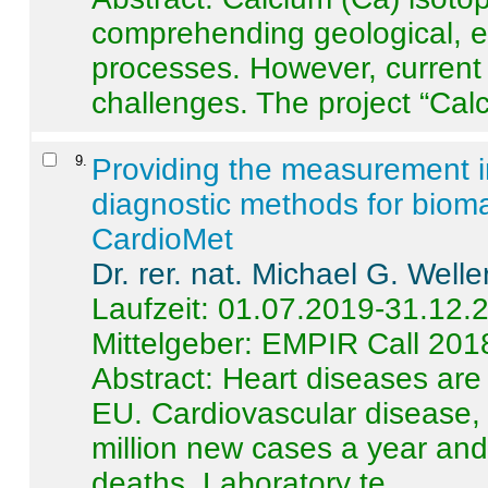
comprehending geological, e
processes. However, current 
challenges. The project “Calci
9
.
Providing the measurement in
diagnostic methods for bioma
CardioMet
Dr. rer. nat. Michael G. Welle
Laufzeit: 01.07.2019-31.12.
Mittelgeber: EMPIR Call 201
Abstract:
Heart diseases are 
EU. Cardiovascular disease, 
million new cases a year and 
deaths. Laboratory te ...