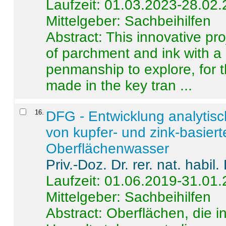
Laufzeit: 01.03.2023-28.02
Mittelgeber: Sachbeihilfen
Abstract:
This innovative pro
of parchment and ink with a
penmanship to explore, for 
made in the key tran ...
16
.
DFG - Entwicklung analytis
von kupfer- und zink-basiert
Oberflächenwasser
Priv.-Doz. Dr. rer. nat. habi
Laufzeit: 01.06.2019-31.01
Mittelgeber: Sachbeihilfen
Abstract:
Oberflächen, die i