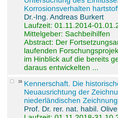
Untersuchung des Einflusse
Korrosionsverhalten hartstof
Dr.-Ing. Andreas Burkert
Laufzeit: 01.11.2014-01.01
Mittelgeber: Sachbeihilfen
Abstract:
Der Fortsetzungsan
laufenden Forschungsprojekt
im Hinblick auf die bereits
daraus entwickelten ...
19
.
Kennerschaft. Die historisc
Neuausrichtung der Zeichnu
niederländischen Zeichnunge
Prof. Dr. rer. nat. habil. Oli
Laufzeit: 01.11.2018-31.10