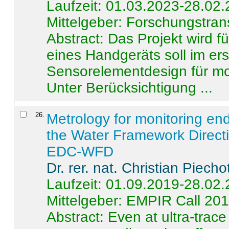
Laufzeit: 01.03.2023-28.02
Mittelgeber: Forschungstran
Abstract:
Das Projekt wird f
eines Handgeräts soll im er
Sensorelementdesign für mo
Unter Berücksichtigung ...
26
.
Metrology for monitoring en
the Water Framework Direct
EDC-WFD
Dr. rer. nat. Christian Piecho
Laufzeit: 01.09.2019-28.02
Mittelgeber: EMPIR Call 20
Abstract:
Even at ultra-trac