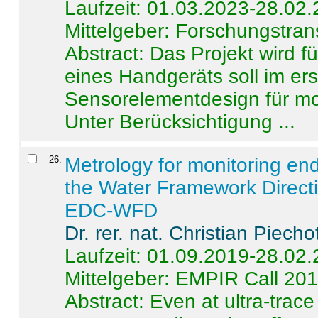
Laufzeit: 01.03.2023-28.02
Mittelgeber: Forschungstran
Abstract:
Das Projekt wird f
eines Handgeräts soll im er
Sensorelementdesign für mo
Unter Berücksichtigung ...
26
.
Metrology for monitoring en
the Water Framework Direct
EDC-WFD
Dr. rer. nat. Christian Piecho
Laufzeit: 01.09.2019-28.02
Mittelgeber: EMPIR Call 20
Abstract:
Even at ultra-trac