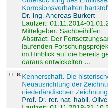
Untersuchung des Einflusse
Korrosionsverhalten hartstof
Dr.-Ing. Andreas Burkert
Laufzeit: 01.11.2014-01.01
Mittelgeber: Sachbeihilfen
Abstract:
Der Fortsetzungsan
laufenden Forschungsprojekt
im Hinblick auf die bereits
daraus entwickelten ...
19
.
Kennerschaft. Die historisc
Neuausrichtung der Zeichnu
niederländischen Zeichnunge
Prof. Dr. rer. nat. habil. Oli
Laufzeit: 01.11.2018-31.10