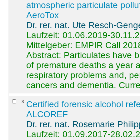
atmospheric particulate pollu
AeroTox
Dr. rer. nat. Ute Resch-Geng
Laufzeit: 01.06.2019-30.11.
Mittelgeber: EMPIR Call 201
Abstract:
Particulates have 
of premature deaths a year a
respiratory problems and, pe
cancers and dementia. Curre 
3
.
Certified forensic alcohol re
ALCOREF
Dr. rer. nat. Rosemarie Phili
Laufzeit: 01.09.2017-28.02.