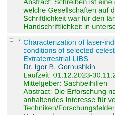
Abstract:
Schreiben ist eine 
welche Gesellschaften auf d
Schriftlichkeit war für den l
Handschriftlichkeit in untersc
38
.
Characterization of laser-i
conditions of selected celest
Extraterrestrial LIBS
Dr. Igor B. Gornushkin
Laufzeit: 01.12.2023-30.11
Mittelgeber: Sachbeihilfen
Abstract:
Die Erforschung na
anhaltendes Interesse für v
Techniken/Forschungsfelder 