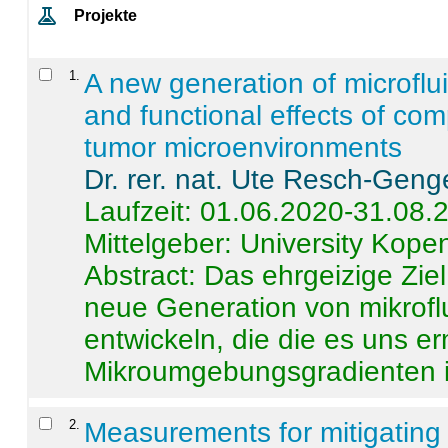
Projekte
1
.
A new generation of microflu
and functional effects of com
tumor microenvironments
Dr. rer. nat. Ute Resch-Geng
Laufzeit: 01.06.2020-31.08.
Mittelgeber: University Kop
Abstract:
Das ehrgeizige Ziel
neue Generation von mikrofl
entwickeln, die die es uns er
Mikroumgebungsgradienten in
2
.
Measurements for mitigating 