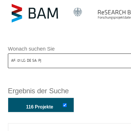
k ReSEARCH BAM
Wonach suchen Sie
Ergebnis der Suche
116 Projekte