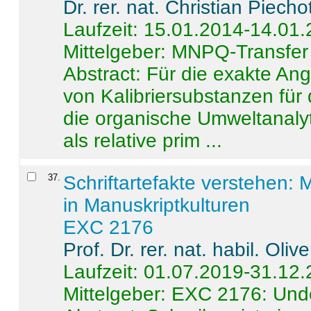
Dr. rer. nat. Christian Piecho
Laufzeit: 15.01.2014-14.01
Mittelgeber: MNPQ-Transfer
Abstract:
Für die exakte Ang
von Kalibriersubstanzen für
die organische Umweltanalyt
als relative prim ...
37
.
Schriftartefakte verstehen: 
in Manuskriptkulturen
EXC 2176
Prof. Dr. rer. nat. habil. Oli
Laufzeit: 01.07.2019-31.12
Mittelgeber: EXC 2176: Unde