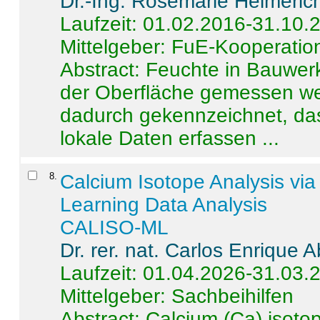
Dr.-Ing. Rosemarie Helmeric
Laufzeit: 01.02.2016-31.10.
Mittelgeber: FuE-Kooperation
Abstract:
Feuchte in Bauwerke
der Oberfläche gemessen wer
dadurch gekennzeichnet, da
lokale Daten erfassen ...
8
.
Calcium Isotope Analysis vi
Learning Data Analysis
CALISO-ML
Dr. rer. nat. Carlos Enrique
Laufzeit: 01.04.2026-31.03.
Mittelgeber: Sachbeihilfen
Abstract:
Calcium (Ca) isoto