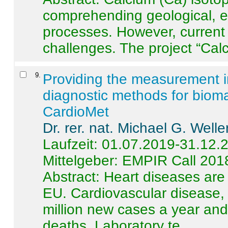
comprehending geological, e
processes. However, current 
challenges. The project “Calci
9
.
Providing the measurement in
diagnostic methods for bioma
CardioMet
Dr. rer. nat. Michael G. Welle
Laufzeit: 01.07.2019-31.12.
Mittelgeber: EMPIR Call 201
Abstract:
Heart diseases are 
EU. Cardiovascular disease, 
million new cases a year and 
deaths. Laboratory te ...