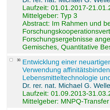
Laufzeit: 01.01.2017-21.01
Mittelgeber: Typ 3
Abstract:
Im Rahmen und be
Forschungskooperationsvertr
Forschungsergebnisse anges
Gemisches, Quantitative Be
30
.
Entwicklung einer neuartige
Verwendung affinitätsbinde
Lebensmitteltechnologie un
Dr. rer. nat. Michael G. Welle
Laufzeit: 01.09.2013-31.03
Mittelgeber: MNPQ-Transfer