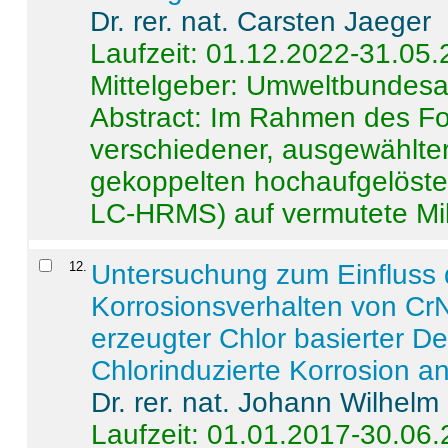
Dr. rer. nat. Carsten Jaeger
Laufzeit: 01.12.2022-31.05
Mittelgeber: Umweltbundes
Abstract:
Im Rahmen des For
verschiedener, ausgewählter
gekoppelten hochaufgelöst
LC-HRMS) auf vermutete Mikr
12
.
Untersuchung zum Einfluss 
Korrosionsverhalten von CrN
erzeugter Chlor basierter D
Chlorinduzierte Korrosion a
Dr. rer. nat. Johann Wilhelm
Laufzeit: 01.01.2017-30.06