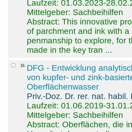
Laufzeit: 01.03.2023-28.02
Mittelgeber: Sachbeihilfen
Abstract:
This innovative pro
of parchment and ink with a
penmanship to explore, for 
made in the key tran ...
16
.
DFG - Entwicklung analytis
von kupfer- und zink-basiert
Oberflächenwasser
Priv.-Doz. Dr. rer. nat. habi
Laufzeit: 01.06.2019-31.01
Mittelgeber: Sachbeihilfen
Abstract:
Oberflächen, die i