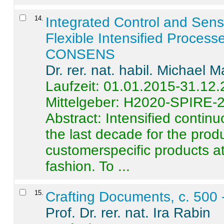
14
.
Integrated Control and Sens
Flexible Intensified Process
CONSENS
Dr. rer. nat. habil. Michael 
Laufzeit: 01.01.2015-31.12
Mittelgeber: H2020-SPIRE-
Abstract:
Intensified contin
the last decade for the produ
customerspecific products at
fashion. To ...
15
.
Crafting Documents, c. 500 
Prof. Dr. rer. nat. Ira Rabin