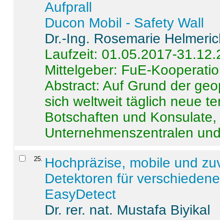
Aufprall
Ducon Mobil - Safety Wall
Dr.-Ing. Rosemarie Helmeri
Laufzeit: 01.05.2017-31.12
Mittelgeber: FuE-Kooperatio
Abstract:
Auf Grund der geo
sich weltweit täglich neue 
Botschaften und Konsulate,
Unternehmenszentralen und a
25
.
Hochpräzise, mobile und zu
Detektoren für verschieden
EasyDetect
Dr. rer. nat. Mustafa Biyikal