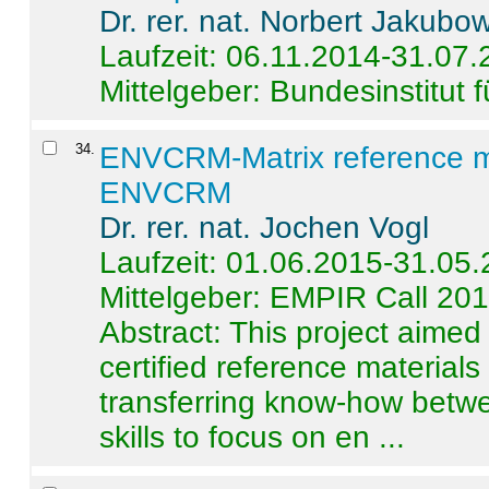
Dr. rer. nat. Norbert Jakubo
Laufzeit: 06.11.2014-31.07
Mittelgeber: Bundesinstitut 
34
.
ENVCRM-Matrix reference mat
ENVCRM
Dr. rer. nat. Jochen Vogl
Laufzeit: 01.06.2015-31.05
Mittelgeber: EMPIR Call 20
Abstract:
This project aimed
certified reference material
transferring know-how betwe
skills to focus on en ...