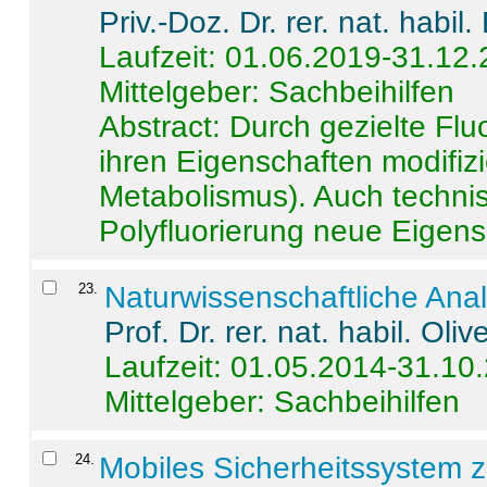
Priv.-Doz. Dr. rer. nat. habi
Laufzeit: 01.06.2019-31.12
Mittelgeber: Sachbeihilfen
Abstract:
Durch gezielte Flu
ihren Eigenschaften modifizi
Metabolismus). Auch techni
Polyfluorierung neue Eigensc
23
.
Naturwissenschaftliche Ana
Prof. Dr. rer. nat. habil. Oli
Laufzeit: 01.05.2014-31.10
Mittelgeber: Sachbeihilfen
24
.
Mobiles Sicherheitssystem 