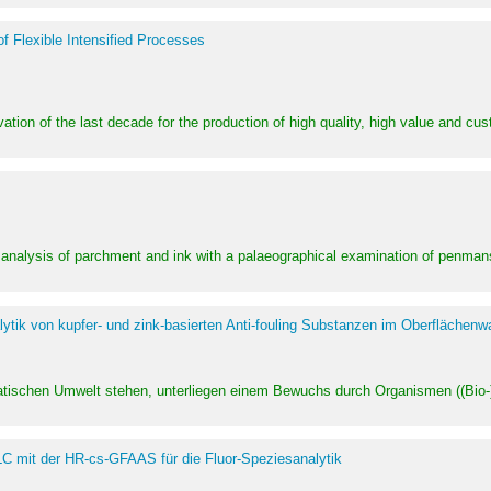
of Flexible Intensified Processes
ation of the last decade for the production of high quality, high value and cu
l analysis of parchment and ink with a palaeographical examination of penman
ytik von kupfer- und zink-basierten Anti-fouling Substanzen im Oberflächenw
uatischen Umwelt stehen, unterliegen einem Bewuchs durch Organismen ((Bio-)f
LC mit der HR-cs-GFAAS für die Fluor-Speziesanalytik