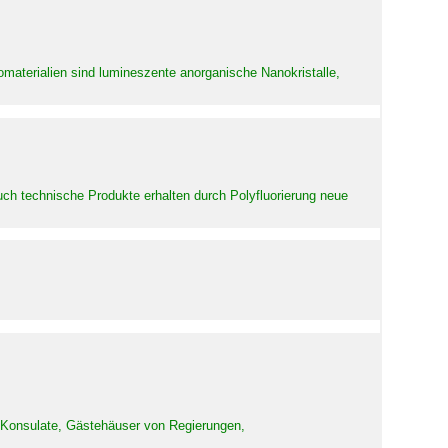
aterialien sind lumineszente anorganische Nanokristalle,
uch technische Produkte erhalten durch Polyfluorierung neue
d Konsulate, Gästehäuser von Regierungen,