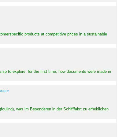
stomerspecific products at competitive prices in a sustainable
ship to explore, for the first time, how documents were made in
asser
ouling), was im Besonderen in der Schifffahrt zu erheblichen