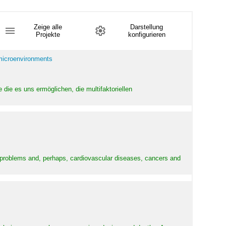
Zeige alle
Darstellung
Projekte
konfigurieren
 microenvironments
 die es uns ermöglichen, die multifaktoriellen
y problems and, perhaps, cardiovascular diseases, cancers and