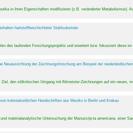
utika in ihren Eigenschaften modifizieren (z.B. veränderter Metabolismus). A
halten hartstoffbeschichteter Stahlsubstrate
ielen des laufenden Forschungsprojekts und erweitert bzw. fokussiert diese i
he Neuausrichtung der Zeichnungsforschung am Beispiel der niederländischen
Ziel, den stilkritischen Umgang mit Altmeister-Zeichnungen auf ein neues,
von kolonialzeitlichen Handschriften aus Mexiko in Berlin und Krakau
ung und materialanalytische Untersuchung der Manuscrip-ta americana, einer 