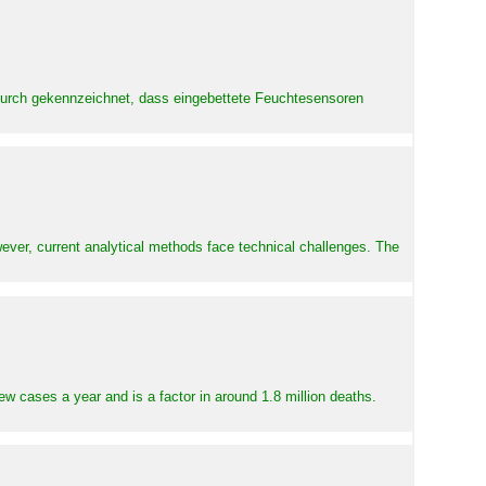
adurch gekennzeichnet, dass eingebettete Feuchtesensoren
ever, current analytical methods face technical challenges. The
ew cases a year and is a factor in around 1.8 million deaths.