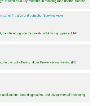
high, is seen as a key measure in reducing road deaths. Access
mischer Titration und optischer Spektroskopie
 Quantifizierung von Carboxyl- und Aminogruppen auf NP
 die das volle Potenzial der Prozessintensivierung (PI)
e applications, food diagnostics, and environmental monitoring