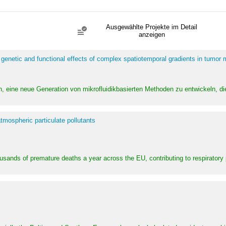
Ausgewählte Projekte im Detail
anzeigen
 genetic and functional effects of complex spatiotemporal gradients in tumor
n, eine neue Generation von mikrofluidikbasierten Methoden zu entwickeln, die
tmospheric particulate pollutants
ousands of premature deaths a year across the EU, contributing to respirator