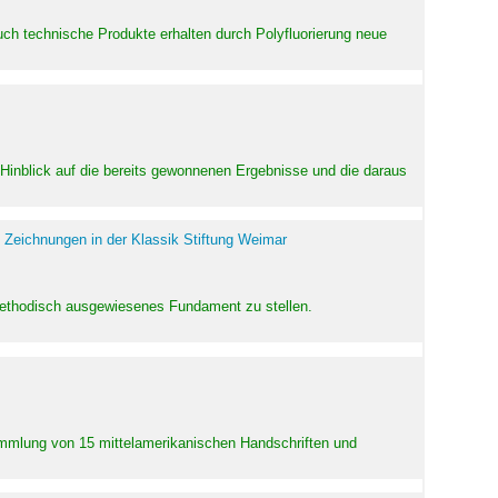
uch technische Produkte erhalten durch Polyfluorierung neue
m Hinblick auf die bereits gewonnenen Ergebnisse und die daraus
 Zeichnungen in der Klassik Stiftung Weimar
 methodisch ausgewiesenes Fundament zu stellen.
Sammlung von 15 mittelamerikanischen Handschriften und