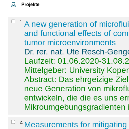
Projekte
1
.
A new generation of microflu
and functional effects of com
tumor microenvironments
Dr. rer. nat. Ute Resch-Geng
Laufzeit: 01.06.2020-31.08.
Mittelgeber: University Kop
Abstract:
Das ehrgeizige Ziel
neue Generation von mikrofl
entwickeln, die die es uns er
Mikroumgebungsgradienten in
2
.
Measurements for mitigating 