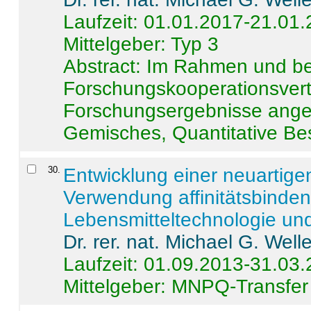
Laufzeit: 01.01.2017-21.01
Mittelgeber: Typ 3
Abstract:
Im Rahmen und be
Forschungskooperationsvertr
Forschungsergebnisse anges
Gemisches, Quantitative Be
30
.
Entwicklung einer neuartige
Verwendung affinitätsbinde
Lebensmitteltechnologie un
Dr. rer. nat. Michael G. Welle
Laufzeit: 01.09.2013-31.03
Mittelgeber: MNPQ-Transfer