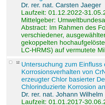
Dr. rer. nat. Carsten Jaeger
Laufzeit: 01.12.2022-31.05
Mittelgeber: Umweltbundes
Abstract:
Im Rahmen des For
verschiedener, ausgewählter
gekoppelten hochaufgelöst
LC-HRMS) auf vermutete Mikr
12
.
Untersuchung zum Einfluss 
Korrosionsverhalten von CrN
erzeugter Chlor basierter D
Chlorinduzierte Korrosion a
Dr. rer. nat. Johann Wilhelm
Laufzeit: 01.01.2017-30.06