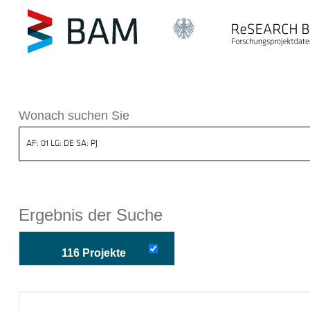
k ReSEARCH BAM
Wonach suchen Sie
Ergebnis der Suche
116 Projekte