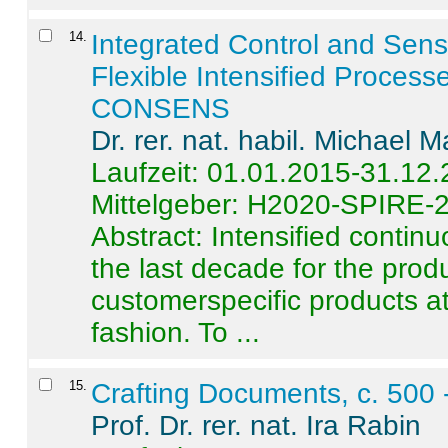
14
.
Integrated Control and Sens
Flexible Intensified Process
CONSENS
Dr. rer. nat. habil. Michael 
Laufzeit: 01.01.2015-31.12
Mittelgeber: H2020-SPIRE-
Abstract:
Intensified contin
the last decade for the produ
customerspecific products at
fashion. To ...
15
.
Crafting Documents, c. 500 
Prof. Dr. rer. nat. Ira Rabin