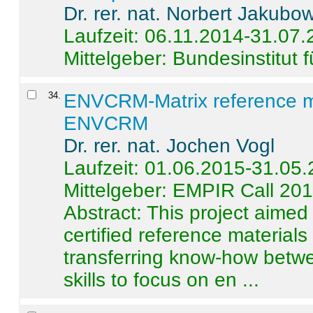
Dr. rer. nat. Norbert Jakubo
Laufzeit: 06.11.2014-31.07
Mittelgeber: Bundesinstitut 
34
.
ENVCRM-Matrix reference mat
ENVCRM
Dr. rer. nat. Jochen Vogl
Laufzeit: 01.06.2015-31.05
Mittelgeber: EMPIR Call 20
Abstract:
This project aimed
certified reference material
transferring know-how betwe
skills to focus on en ...