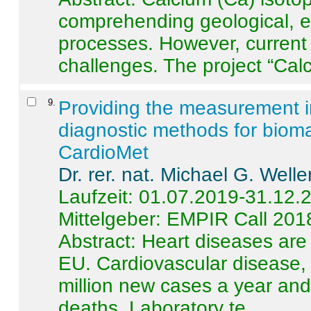
comprehending geological, e
processes. However, current 
challenges. The project “Calci
9
.
Providing the measurement in
diagnostic methods for bioma
CardioMet
Dr. rer. nat. Michael G. Welle
Laufzeit: 01.07.2019-31.12.
Mittelgeber: EMPIR Call 201
Abstract:
Heart diseases are 
EU. Cardiovascular disease, 
million new cases a year and 
deaths. Laboratory te ...