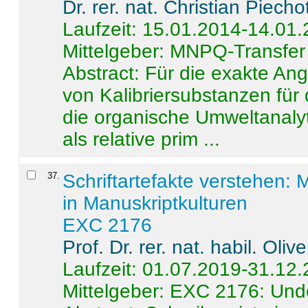
Dr. rer. nat. Christian Piecho
Laufzeit: 15.01.2014-14.01
Mittelgeber: MNPQ-Transfer
Abstract:
Für die exakte Ang
von Kalibriersubstanzen für
die organische Umweltanalyt
als relative prim ...
37
.
Schriftartefakte verstehen: 
in Manuskriptkulturen
EXC 2176
Prof. Dr. rer. nat. habil. Oli
Laufzeit: 01.07.2019-31.12
Mittelgeber: EXC 2176: Unde