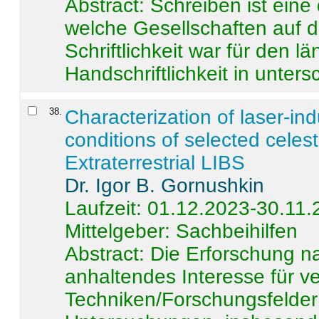
Abstract:
Schreiben ist eine 
welche Gesellschaften auf d
Schriftlichkeit war für den l
Handschriftlichkeit in untersc
38
.
Characterization of laser-i
conditions of selected celest
Extraterrestrial LIBS
Dr. Igor B. Gornushkin
Laufzeit: 01.12.2023-30.11
Mittelgeber: Sachbeihilfen
Abstract:
Die Erforschung na
anhaltendes Interesse für v
Techniken/Forschungsfelder 