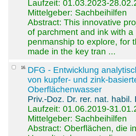
Laufzeit: 01.03.2023-28.02
Mittelgeber: Sachbeihilfen
Abstract:
This innovative pro
of parchment and ink with a
penmanship to explore, for 
made in the key tran ...
16
.
DFG - Entwicklung analytis
von kupfer- und zink-basiert
Oberflächenwasser
Priv.-Doz. Dr. rer. nat. habi
Laufzeit: 01.06.2019-31.01
Mittelgeber: Sachbeihilfen
Abstract:
Oberflächen, die i