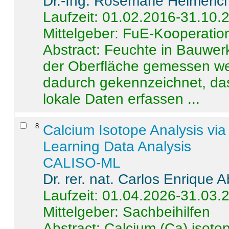
Dr.-Ing. Rosemarie Helmeric
Laufzeit: 01.02.2016-31.10.
Mittelgeber: FuE-Kooperation
Abstract:
Feuchte in Bauwerke
der Oberfläche gemessen wer
dadurch gekennzeichnet, da
lokale Daten erfassen ...
8
.
Calcium Isotope Analysis vi
Learning Data Analysis
CALISO-ML
Dr. rer. nat. Carlos Enrique
Laufzeit: 01.04.2026-31.03.
Mittelgeber: Sachbeihilfen
Abstract:
Calcium (Ca) isoto