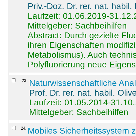
Priv.-Doz. Dr. rer. nat. habi
Laufzeit: 01.06.2019-31.12
Mittelgeber: Sachbeihilfen
Abstract:
Durch gezielte Flu
ihren Eigenschaften modifizi
Metabolismus). Auch techni
Polyfluorierung neue Eigensc
23
.
Naturwissenschaftliche Ana
Prof. Dr. rer. nat. habil. Oli
Laufzeit: 01.05.2014-31.10
Mittelgeber: Sachbeihilfen
24
.
Mobiles Sicherheitssystem 