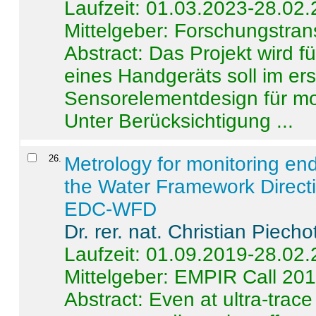
Laufzeit: 01.03.2023-28.02
Mittelgeber: Forschungstran
Abstract:
Das Projekt wird f
eines Handgeräts soll im er
Sensorelementdesign für mo
Unter Berücksichtigung ...
26
.
Metrology for monitoring en
the Water Framework Direct
EDC-WFD
Dr. rer. nat. Christian Piecho
Laufzeit: 01.09.2019-28.02
Mittelgeber: EMPIR Call 20
Abstract:
Even at ultra-trac