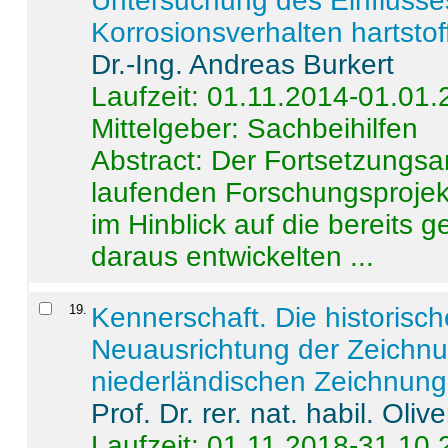
Untersuchung des Einflusse
Korrosionsverhalten hartstof
Dr.-Ing. Andreas Burkert
Laufzeit: 01.11.2014-01.01
Mittelgeber: Sachbeihilfen
Abstract:
Der Fortsetzungsan
laufenden Forschungsprojekt
im Hinblick auf die bereits
daraus entwickelten ...
19
.
Kennerschaft. Die historisc
Neuausrichtung der Zeichnu
niederländischen Zeichnunge
Prof. Dr. rer. nat. habil. Oli
Laufzeit: 01.11.2018-31.10