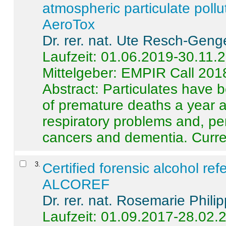
atmospheric particulate pollu
AeroTox
Dr. rer. nat. Ute Resch-Geng
Laufzeit: 01.06.2019-30.11.
Mittelgeber: EMPIR Call 201
Abstract:
Particulates have 
of premature deaths a year a
respiratory problems and, pe
cancers and dementia. Curre 
3
.
Certified forensic alcohol re
ALCOREF
Dr. rer. nat. Rosemarie Phili
Laufzeit: 01.09.2017-28.02.