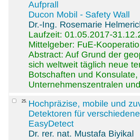
Aufprall
Ducon Mobil - Safety Wall
Dr.-Ing. Rosemarie Helmeri
Laufzeit: 01.05.2017-31.12
Mittelgeber: FuE-Kooperatio
Abstract:
Auf Grund der geo
sich weltweit täglich neue 
Botschaften und Konsulate,
Unternehmenszentralen und a
25
.
Hochpräzise, mobile und zu
Detektoren für verschieden
EasyDetect
Dr. rer. nat. Mustafa Biyikal