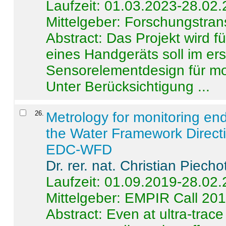
Laufzeit: 01.03.2023-28.02
Mittelgeber: Forschungstran
Abstract:
Das Projekt wird f
eines Handgeräts soll im er
Sensorelementdesign für mo
Unter Berücksichtigung ...
26
.
Metrology for monitoring en
the Water Framework Direct
EDC-WFD
Dr. rer. nat. Christian Piecho
Laufzeit: 01.09.2019-28.02
Mittelgeber: EMPIR Call 20
Abstract:
Even at ultra-trac