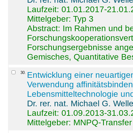
Laufzeit: 01.01.2017-21.01
Mittelgeber: Typ 3
Abstract:
Im Rahmen und be
Forschungskooperationsvertr
Forschungsergebnisse anges
Gemisches, Quantitative Be
30
.
Entwicklung einer neuartige
Verwendung affinitätsbinde
Lebensmitteltechnologie un
Dr. rer. nat. Michael G. Welle
Laufzeit: 01.09.2013-31.03
Mittelgeber: MNPQ-Transfer