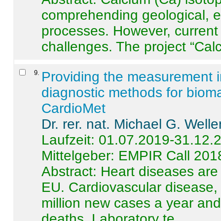
comprehending geological, e
processes. However, current 
challenges. The project “Calci
9
.
Providing the measurement in
diagnostic methods for bioma
CardioMet
Dr. rer. nat. Michael G. Welle
Laufzeit: 01.07.2019-31.12.
Mittelgeber: EMPIR Call 201
Abstract:
Heart diseases are 
EU. Cardiovascular disease, 
million new cases a year and 
deaths. Laboratory te ...