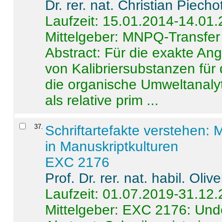
Dr. rer. nat. Christian Piecho
Laufzeit: 15.01.2014-14.01
Mittelgeber: MNPQ-Transfer
Abstract:
Für die exakte Ang
von Kalibriersubstanzen für
die organische Umweltanalyt
als relative prim ...
37
.
Schriftartefakte verstehen: 
in Manuskriptkulturen
EXC 2176
Prof. Dr. rer. nat. habil. Oli
Laufzeit: 01.07.2019-31.12
Mittelgeber: EXC 2176: Unde