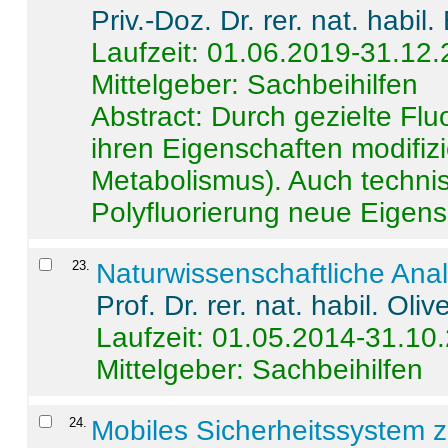
Priv.-Doz. Dr. rer. nat. habi
Laufzeit: 01.06.2019-31.12
Mittelgeber: Sachbeihilfen
Abstract:
Durch gezielte Flu
ihren Eigenschaften modifizi
Metabolismus). Auch techni
Polyfluorierung neue Eigensc
23
.
Naturwissenschaftliche Ana
Prof. Dr. rer. nat. habil. Oli
Laufzeit: 01.05.2014-31.10
Mittelgeber: Sachbeihilfen
24
.
Mobiles Sicherheitssystem 