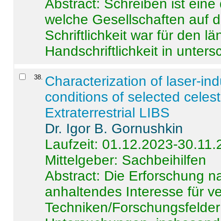
Abstract:
Schreiben ist eine 
welche Gesellschaften auf d
Schriftlichkeit war für den l
Handschriftlichkeit in untersc
38
.
Characterization of laser-i
conditions of selected celest
Extraterrestrial LIBS
Dr. Igor B. Gornushkin
Laufzeit: 01.12.2023-30.11
Mittelgeber: Sachbeihilfen
Abstract:
Die Erforschung na
anhaltendes Interesse für v
Techniken/Forschungsfelder 