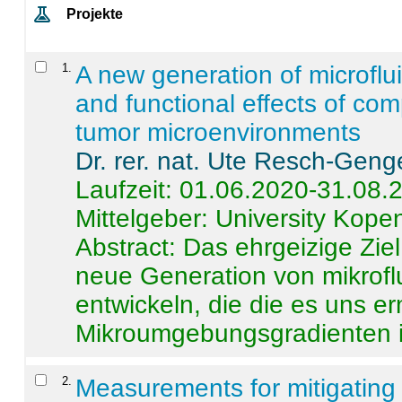
Projekte
1
.
A new generation of microflu
and functional effects of com
tumor microenvironments
Dr. rer. nat. Ute Resch-Geng
Laufzeit: 01.06.2020-31.08.
Mittelgeber: University Kop
Abstract:
Das ehrgeizige Ziel
neue Generation von mikrofl
entwickeln, die die es uns er
Mikroumgebungsgradienten in
2
.
Measurements for mitigating 