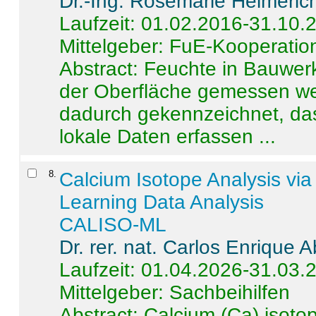
Dr.-Ing. Rosemarie Helmeric
Laufzeit: 01.02.2016-31.10.
Mittelgeber: FuE-Kooperation
Abstract:
Feuchte in Bauwerke
der Oberfläche gemessen wer
dadurch gekennzeichnet, da
lokale Daten erfassen ...
8
.
Calcium Isotope Analysis vi
Learning Data Analysis
CALISO-ML
Dr. rer. nat. Carlos Enrique
Laufzeit: 01.04.2026-31.03.
Mittelgeber: Sachbeihilfen
Abstract:
Calcium (Ca) isoto