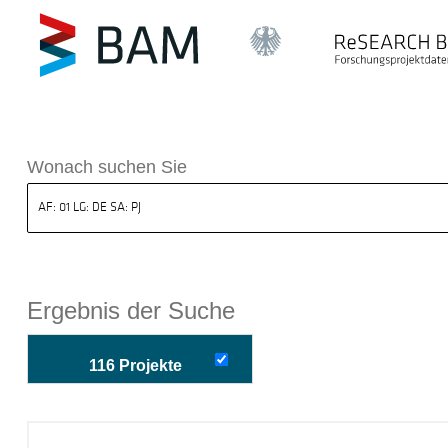
k ReSEARCH BAM
Wonach suchen Sie
Ergebnis der Suche
116 Projekte