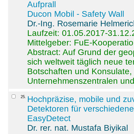
Aufprall
Ducon Mobil - Safety Wall
Dr.-Ing. Rosemarie Helmeri
Laufzeit: 01.05.2017-31.12
Mittelgeber: FuE-Kooperatio
Abstract:
Auf Grund der geo
sich weltweit täglich neue 
Botschaften und Konsulate,
Unternehmenszentralen und a
25
.
Hochpräzise, mobile und zu
Detektoren für verschieden
EasyDetect
Dr. rer. nat. Mustafa Biyikal