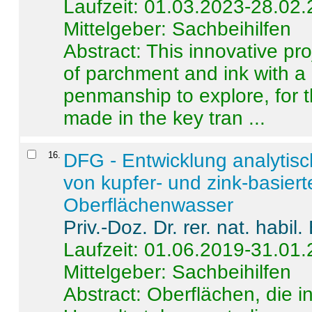
Laufzeit: 01.03.2023-28.02
Mittelgeber: Sachbeihilfen
Abstract:
This innovative pro
of parchment and ink with a
penmanship to explore, for 
made in the key tran ...
16
.
DFG - Entwicklung analytis
von kupfer- und zink-basiert
Oberflächenwasser
Priv.-Doz. Dr. rer. nat. habi
Laufzeit: 01.06.2019-31.01
Mittelgeber: Sachbeihilfen
Abstract:
Oberflächen, die i