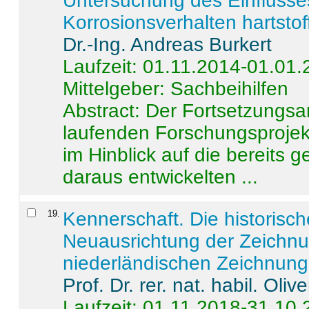
Untersuchung des Einflusse
Korrosionsverhalten hartstof
Dr.-Ing. Andreas Burkert
Laufzeit: 01.11.2014-01.01
Mittelgeber: Sachbeihilfen
Abstract:
Der Fortsetzungsan
laufenden Forschungsprojekt
im Hinblick auf die bereits
daraus entwickelten ...
19
.
Kennerschaft. Die historisc
Neuausrichtung der Zeichnu
niederländischen Zeichnunge
Prof. Dr. rer. nat. habil. Oli
Laufzeit: 01.11.2018-31.10