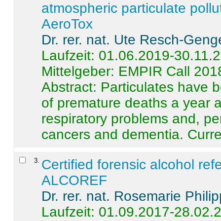
atmospheric particulate pollu
AeroTox
Dr. rer. nat. Ute Resch-Geng
Laufzeit: 01.06.2019-30.11.
Mittelgeber: EMPIR Call 201
Abstract:
Particulates have 
of premature deaths a year a
respiratory problems and, pe
cancers and dementia. Curre 
3
.
Certified forensic alcohol re
ALCOREF
Dr. rer. nat. Rosemarie Phili
Laufzeit: 01.09.2017-28.02.