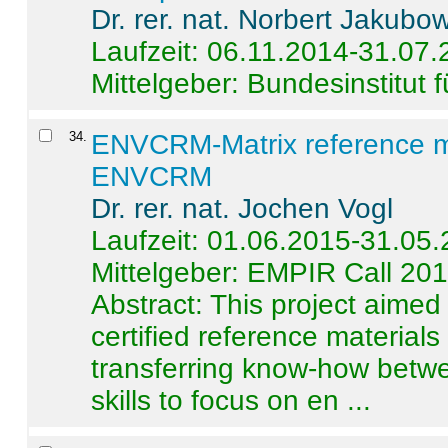
Dr. rer. nat. Norbert Jakubo
Laufzeit: 06.11.2014-31.07
Mittelgeber: Bundesinstitut 
34
.
ENVCRM-Matrix reference mat
ENVCRM
Dr. rer. nat. Jochen Vogl
Laufzeit: 01.06.2015-31.05
Mittelgeber: EMPIR Call 20
Abstract:
This project aimed
certified reference material
transferring know-how betwe
skills to focus on en ...