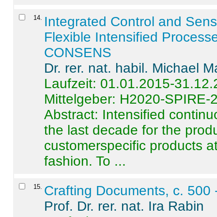
14
.
Integrated Control and Sens
Flexible Intensified Process
CONSENS
Dr. rer. nat. habil. Michael 
Laufzeit: 01.01.2015-31.12
Mittelgeber: H2020-SPIRE-
Abstract:
Intensified contin
the last decade for the produ
customerspecific products at
fashion. To ...
15
.
Crafting Documents, c. 500 
Prof. Dr. rer. nat. Ira Rabin