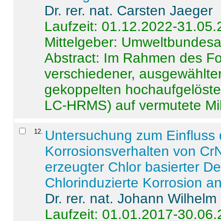
Dr. rer. nat. Carsten Jaeger
Laufzeit: 01.12.2022-31.05
Mittelgeber: Umweltbundes
Abstract:
Im Rahmen des For
verschiedener, ausgewählter
gekoppelten hochaufgelöst
LC-HRMS) auf vermutete Mikr
12
.
Untersuchung zum Einfluss 
Korrosionsverhalten von CrN
erzeugter Chlor basierter D
Chlorinduzierte Korrosion a
Dr. rer. nat. Johann Wilhelm
Laufzeit: 01.01.2017-30.06