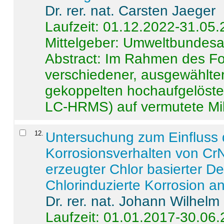
Dr. rer. nat. Carsten Jaeger
Laufzeit: 01.12.2022-31.05
Mittelgeber: Umweltbundes
Abstract:
Im Rahmen des For
verschiedener, ausgewählter
gekoppelten hochaufgelöst
LC-HRMS) auf vermutete Mikr
12
.
Untersuchung zum Einfluss 
Korrosionsverhalten von CrN
erzeugter Chlor basierter D
Chlorinduzierte Korrosion a
Dr. rer. nat. Johann Wilhelm
Laufzeit: 01.01.2017-30.06