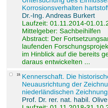
Untersuchung des Einflusse
Korrosionsverhalten hartstof
Dr.-Ing. Andreas Burkert
Laufzeit: 01.11.2014-01.01
Mittelgeber: Sachbeihilfen
Abstract:
Der Fortsetzungsan
laufenden Forschungsprojekt
im Hinblick auf die bereits
daraus entwickelten ...
19
.
Kennerschaft. Die historisc
Neuausrichtung der Zeichnu
niederländischen Zeichnunge
Prof. Dr. rer. nat. habil. Oli
Laufzeit: 01.11.2018-31.10