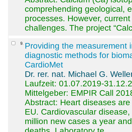
comprehending geological, e
processes. However, current 
challenges. The project “Calci
9
.
Providing the measurement in
diagnostic methods for bioma
CardioMet
Dr. rer. nat. Michael G. Welle
Laufzeit: 01.07.2019-31.12.
Mittelgeber: EMPIR Call 201
Abstract:
Heart diseases are 
EU. Cardiovascular disease, 
million new cases a year and 
deaths. Laboratory te ...