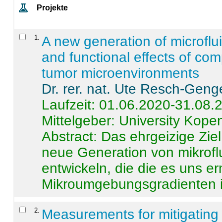
Projekte
1
.
A new generation of microflu
and functional effects of com
tumor microenvironments
Dr. rer. nat. Ute Resch-Geng
Laufzeit: 01.06.2020-31.08.
Mittelgeber: University Kop
Abstract:
Das ehrgeizige Ziel
neue Generation von mikrofl
entwickeln, die die es uns er
Mikroumgebungsgradienten in
2
.
Measurements for mitigating 