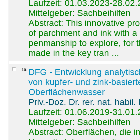
Laufzeit: 01.03.2023-28.02
Mittelgeber: Sachbeihilfen
Abstract:
This innovative pro
of parchment and ink with a
penmanship to explore, for 
made in the key tran ...
16
.
DFG - Entwicklung analytis
von kupfer- und zink-basiert
Oberflächenwasser
Priv.-Doz. Dr. rer. nat. habi
Laufzeit: 01.06.2019-31.01
Mittelgeber: Sachbeihilfen
Abstract:
Oberflächen, die i