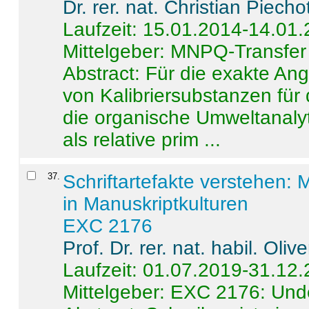
Dr. rer. nat. Christian Piecho
Laufzeit: 15.01.2014-14.01
Mittelgeber: MNPQ-Transfer
Abstract:
Für die exakte Ang
von Kalibriersubstanzen für
die organische Umweltanalyt
als relative prim ...
37
.
Schriftartefakte verstehen: 
in Manuskriptkulturen
EXC 2176
Prof. Dr. rer. nat. habil. Oli
Laufzeit: 01.07.2019-31.12
Mittelgeber: EXC 2176: Unde