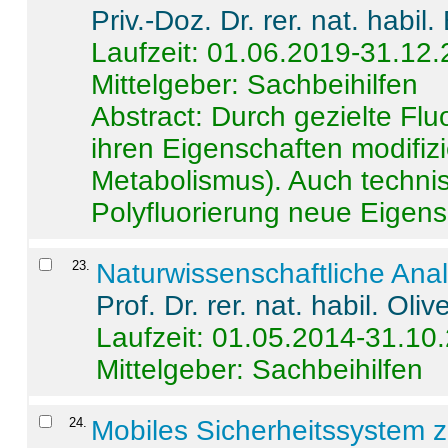
Priv.-Doz. Dr. rer. nat. habi
Laufzeit: 01.06.2019-31.12
Mittelgeber: Sachbeihilfen
Abstract:
Durch gezielte Flu
ihren Eigenschaften modifizi
Metabolismus). Auch techni
Polyfluorierung neue Eigensc
23
.
Naturwissenschaftliche Ana
Prof. Dr. rer. nat. habil. Oli
Laufzeit: 01.05.2014-31.10
Mittelgeber: Sachbeihilfen
24
.
Mobiles Sicherheitssystem 