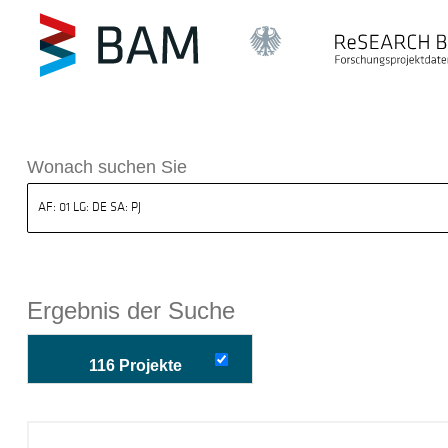
k ReSEARCH BAM
Wonach suchen Sie
Ergebnis der Suche
116 Projekte