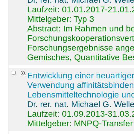
Laufzeit: 01.01.2017-21.01
Mittelgeber: Typ 3
Abstract:
Im Rahmen und be
Forschungskooperationsvertr
Forschungsergebnisse anges
Gemisches, Quantitative Be
30
.
Entwicklung einer neuartige
Verwendung affinitätsbinde
Lebensmitteltechnologie un
Dr. rer. nat. Michael G. Welle
Laufzeit: 01.09.2013-31.03
Mittelgeber: MNPQ-Transfer