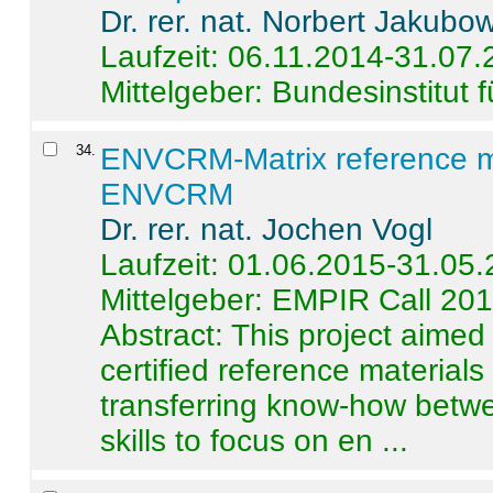
Dr. rer. nat. Norbert Jakubo
Laufzeit: 06.11.2014-31.07
Mittelgeber: Bundesinstitut 
34
.
ENVCRM-Matrix reference mat
ENVCRM
Dr. rer. nat. Jochen Vogl
Laufzeit: 01.06.2015-31.05
Mittelgeber: EMPIR Call 20
Abstract:
This project aimed
certified reference material
transferring know-how betwe
skills to focus on en ...