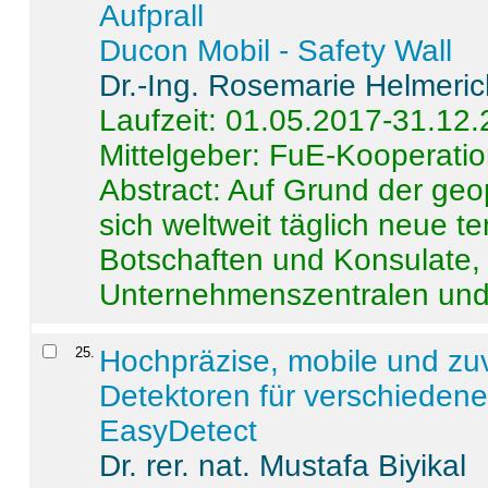
Aufprall
Ducon Mobil - Safety Wall
Dr.-Ing. Rosemarie Helmeri
Laufzeit: 01.05.2017-31.12
Mittelgeber: FuE-Kooperatio
Abstract:
Auf Grund der geo
sich weltweit täglich neue 
Botschaften und Konsulate,
Unternehmenszentralen und a
25
.
Hochpräzise, mobile und zu
Detektoren für verschieden
EasyDetect
Dr. rer. nat. Mustafa Biyikal