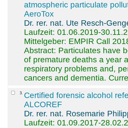
atmospheric particulate pollu
AeroTox
Dr. rer. nat. Ute Resch-Geng
Laufzeit: 01.06.2019-30.11.
Mittelgeber: EMPIR Call 201
Abstract:
Particulates have 
of premature deaths a year a
respiratory problems and, pe
cancers and dementia. Curre 
3
.
Certified forensic alcohol re
ALCOREF
Dr. rer. nat. Rosemarie Phili
Laufzeit: 01.09.2017-28.02.