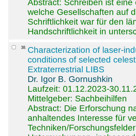
Abstract:
Schreiben ist eine 
welche Gesellschaften auf d
Schriftlichkeit war für den l
Handschriftlichkeit in untersc
38
.
Characterization of laser-i
conditions of selected celest
Extraterrestrial LIBS
Dr. Igor B. Gornushkin
Laufzeit: 01.12.2023-30.11
Mittelgeber: Sachbeihilfen
Abstract:
Die Erforschung na
anhaltendes Interesse für v
Techniken/Forschungsfelder 