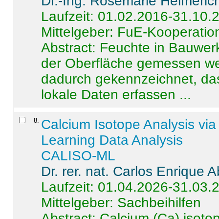
Dr.-Ing. Rosemarie Helmeric
Laufzeit: 01.02.2016-31.10.
Mittelgeber: FuE-Kooperation
Abstract:
Feuchte in Bauwerke
der Oberfläche gemessen wer
dadurch gekennzeichnet, da
lokale Daten erfassen ...
8
.
Calcium Isotope Analysis vi
Learning Data Analysis
CALISO-ML
Dr. rer. nat. Carlos Enrique
Laufzeit: 01.04.2026-31.03.
Mittelgeber: Sachbeihilfen
Abstract:
Calcium (Ca) isoto