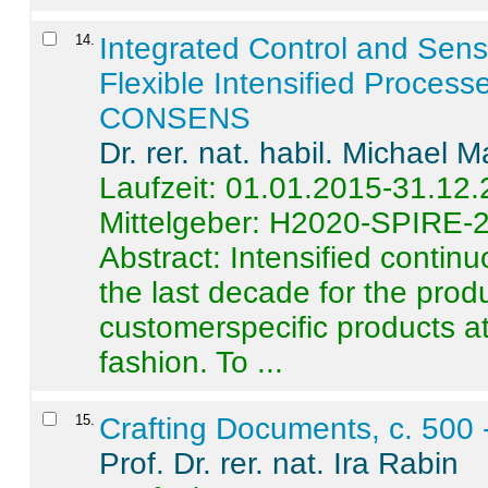
14
.
Integrated Control and Sens
Flexible Intensified Process
CONSENS
Dr. rer. nat. habil. Michael 
Laufzeit: 01.01.2015-31.12
Mittelgeber: H2020-SPIRE-
Abstract:
Intensified contin
the last decade for the produ
customerspecific products at
fashion. To ...
15
.
Crafting Documents, c. 500 
Prof. Dr. rer. nat. Ira Rabin