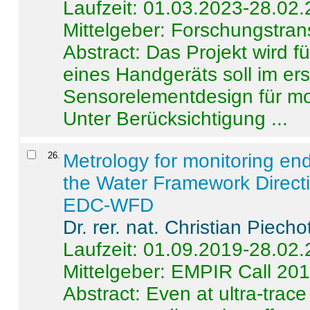
Laufzeit: 01.03.2023-28.02
Mittelgeber: Forschungstran
Abstract:
Das Projekt wird f
eines Handgeräts soll im er
Sensorelementdesign für mo
Unter Berücksichtigung ...
26
.
Metrology for monitoring en
the Water Framework Direct
EDC-WFD
Dr. rer. nat. Christian Piecho
Laufzeit: 01.09.2019-28.02
Mittelgeber: EMPIR Call 20
Abstract:
Even at ultra-trac