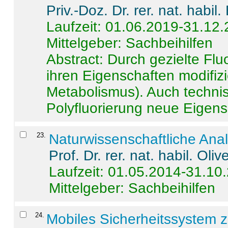
Priv.-Doz. Dr. rer. nat. habi
Laufzeit: 01.06.2019-31.12
Mittelgeber: Sachbeihilfen
Abstract:
Durch gezielte Flu
ihren Eigenschaften modifizi
Metabolismus). Auch techni
Polyfluorierung neue Eigensc
23
.
Naturwissenschaftliche Ana
Prof. Dr. rer. nat. habil. Oli
Laufzeit: 01.05.2014-31.10
Mittelgeber: Sachbeihilfen
24
.
Mobiles Sicherheitssystem 