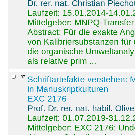
Dr. rer. nat. Christian Piecho
Laufzeit: 15.01.2014-14.01
Mittelgeber: MNPQ-Transfer
Abstract:
Für die exakte Ang
von Kalibriersubstanzen für
die organische Umweltanalyt
als relative prim ...
37
.
Schriftartefakte verstehen: 
in Manuskriptkulturen
EXC 2176
Prof. Dr. rer. nat. habil. Oli
Laufzeit: 01.07.2019-31.12
Mittelgeber: EXC 2176: Unde