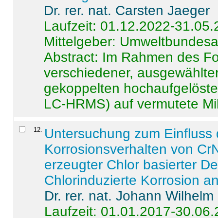
Dr. rer. nat. Carsten Jaeger
Laufzeit: 01.12.2022-31.05
Mittelgeber: Umweltbundes
Abstract:
Im Rahmen des For
verschiedener, ausgewählter
gekoppelten hochaufgelöst
LC-HRMS) auf vermutete Mikr
12
.
Untersuchung zum Einfluss 
Korrosionsverhalten von CrN
erzeugter Chlor basierter D
Chlorinduzierte Korrosion a
Dr. rer. nat. Johann Wilhelm
Laufzeit: 01.01.2017-30.06