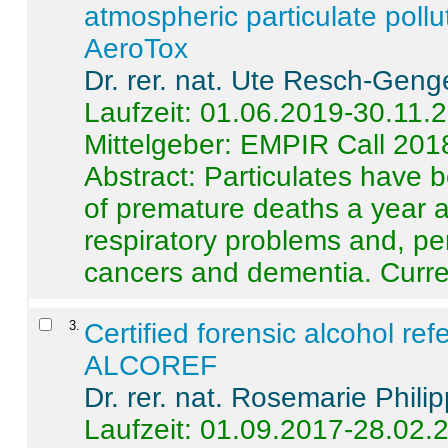
atmospheric particulate pollu
AeroTox
Dr. rer. nat. Ute Resch-Geng
Laufzeit: 01.06.2019-30.11.
Mittelgeber: EMPIR Call 201
Abstract:
Particulates have 
of premature deaths a year a
respiratory problems and, pe
cancers and dementia. Curre 
3
.
Certified forensic alcohol re
ALCOREF
Dr. rer. nat. Rosemarie Phili
Laufzeit: 01.09.2017-28.02.