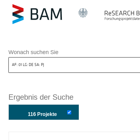
k ReSEARCH BAM
Wonach suchen Sie
Ergebnis der Suche
116 Projekte