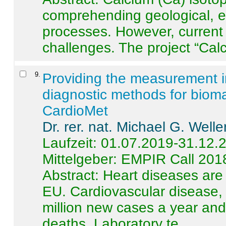
comprehending geological, e
processes. However, current 
challenges. The project “Calci
9
.
Providing the measurement in
diagnostic methods for bioma
CardioMet
Dr. rer. nat. Michael G. Welle
Laufzeit: 01.07.2019-31.12.
Mittelgeber: EMPIR Call 201
Abstract:
Heart diseases are 
EU. Cardiovascular disease, 
million new cases a year and 
deaths. Laboratory te ...