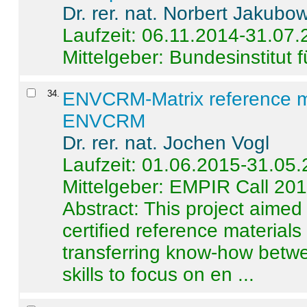
Dr. rer. nat. Norbert Jakubo
Laufzeit: 06.11.2014-31.07
Mittelgeber: Bundesinstitut 
34
.
ENVCRM-Matrix reference mat
ENVCRM
Dr. rer. nat. Jochen Vogl
Laufzeit: 01.06.2015-31.05
Mittelgeber: EMPIR Call 20
Abstract:
This project aimed
certified reference material
transferring know-how betwe
skills to focus on en ...