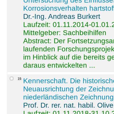
Untersuchung des Einflusse
Korrosionsverhalten hartstof
Dr.-Ing. Andreas Burkert
Laufzeit: 01.11.2014-01.01
Mittelgeber: Sachbeihilfen
Abstract:
Der Fortsetzungsan
laufenden Forschungsprojekt
im Hinblick auf die bereits
daraus entwickelten ...
19
.
Kennerschaft. Die historisc
Neuausrichtung der Zeichnu
niederländischen Zeichnunge
Prof. Dr. rer. nat. habil. Oli
Laufzeit: 01.11.2018-31.10