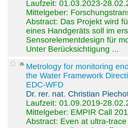
Laufzeit: 01.03.2023-28.02
Mittelgeber: Forschungstran
Abstract:
Das Projekt wird f
eines Handgeräts soll im er
Sensorelementdesign für mo
Unter Berücksichtigung ...
26
.
Metrology for monitoring en
the Water Framework Direct
EDC-WFD
Dr. rer. nat. Christian Piecho
Laufzeit: 01.09.2019-28.02
Mittelgeber: EMPIR Call 20
Abstract:
Even at ultra-trac