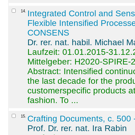
14
.
Integrated Control and Sens
Flexible Intensified Process
CONSENS
Dr. rer. nat. habil. Michael 
Laufzeit: 01.01.2015-31.12
Mittelgeber: H2020-SPIRE-
Abstract:
Intensified contin
the last decade for the produ
customerspecific products at
fashion. To ...
15
.
Crafting Documents, c. 500 
Prof. Dr. rer. nat. Ira Rabin