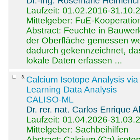
Dr.-Ing. Rosemarie Helmeric
Laufzeit: 01.02.2016-31.10.
Mittelgeber: FuE-Kooperation
Abstract:
Feuchte in Bauwerke
der Oberfläche gemessen wer
dadurch gekennzeichnet, da
lokale Daten erfassen ...
8
.
Calcium Isotope Analysis vi
Learning Data Analysis
CALISO-ML
Dr. rer. nat. Carlos Enrique
Laufzeit: 01.04.2026-31.03.
Mittelgeber: Sachbeihilfen
Abstract:
Calcium (Ca) isoto