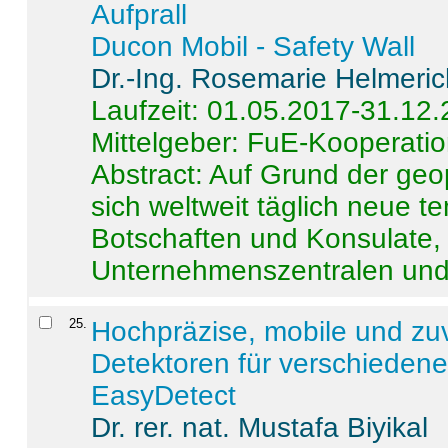
Aufprall
Ducon Mobil - Safety Wall
Dr.-Ing. Rosemarie Helmeri
Laufzeit: 01.05.2017-31.12
Mittelgeber: FuE-Kooperatio
Abstract:
Auf Grund der geo
sich weltweit täglich neue 
Botschaften und Konsulate,
Unternehmenszentralen und a
25
.
Hochpräzise, mobile und zu
Detektoren für verschieden
EasyDetect
Dr. rer. nat. Mustafa Biyikal