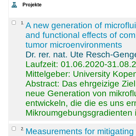
Projekte
1
.
A new generation of microflu
and functional effects of com
tumor microenvironments
Dr. rer. nat. Ute Resch-Geng
Laufzeit: 01.06.2020-31.08.
Mittelgeber: University Kop
Abstract:
Das ehrgeizige Ziel
neue Generation von mikrofl
entwickeln, die die es uns er
Mikroumgebungsgradienten in
2
.
Measurements for mitigating 