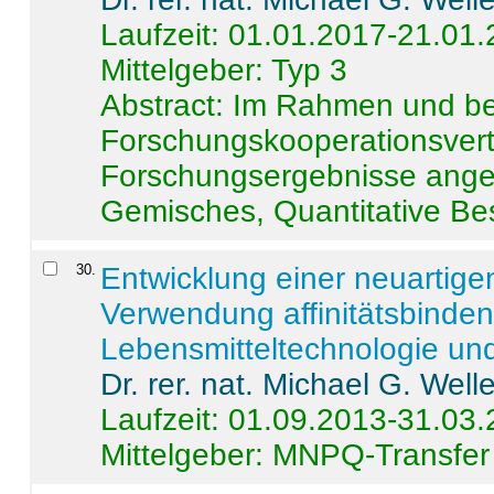
Laufzeit: 01.01.2017-21.01
Mittelgeber: Typ 3
Abstract:
Im Rahmen und be
Forschungskooperationsvertr
Forschungsergebnisse anges
Gemisches, Quantitative Be
30
.
Entwicklung einer neuartige
Verwendung affinitätsbinde
Lebensmitteltechnologie un
Dr. rer. nat. Michael G. Welle
Laufzeit: 01.09.2013-31.03
Mittelgeber: MNPQ-Transfer