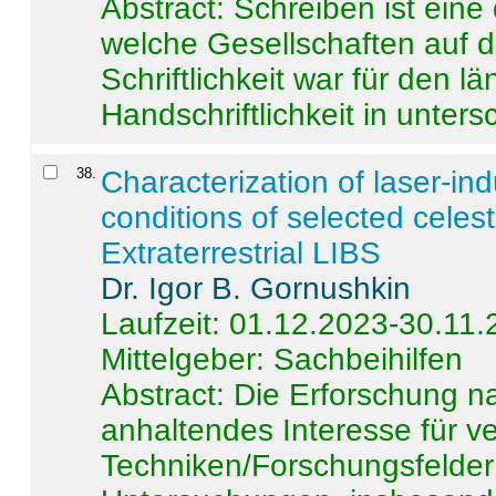
Abstract:
Schreiben ist eine 
welche Gesellschaften auf d
Schriftlichkeit war für den l
Handschriftlichkeit in untersc
38
.
Characterization of laser-i
conditions of selected celest
Extraterrestrial LIBS
Dr. Igor B. Gornushkin
Laufzeit: 01.12.2023-30.11
Mittelgeber: Sachbeihilfen
Abstract:
Die Erforschung na
anhaltendes Interesse für v
Techniken/Forschungsfelder 