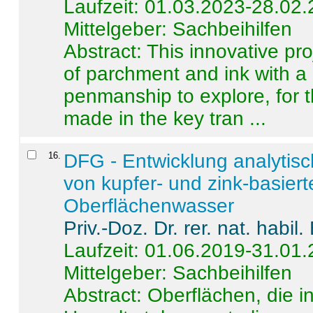
Laufzeit: 01.03.2023-28.02
Mittelgeber: Sachbeihilfen
Abstract:
This innovative pro
of parchment and ink with a
penmanship to explore, for 
made in the key tran ...
16
.
DFG - Entwicklung analytis
von kupfer- und zink-basiert
Oberflächenwasser
Priv.-Doz. Dr. rer. nat. habi
Laufzeit: 01.06.2019-31.01
Mittelgeber: Sachbeihilfen
Abstract:
Oberflächen, die i