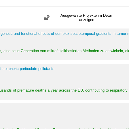
Ausgewählte Projekte im Detail
anzeigen
 genetic and functional effects of complex spatiotemporal gradients in tumor
n, eine neue Generation von mikrofluidikbasierten Methoden zu entwickeln, die
tmospheric particulate pollutants
ousands of premature deaths a year across the EU, contributing to respirator