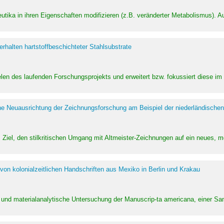
utika in ihren Eigenschaften modifizieren (z.B. veränderter Metabolismus). A
halten hartstoffbeschichteter Stahlsubstrate
ielen des laufenden Forschungsprojekts und erweitert bzw. fokussiert diese i
he Neuausrichtung der Zeichnungsforschung am Beispiel der niederländischen
Ziel, den stilkritischen Umgang mit Altmeister-Zeichnungen auf ein neues,
von kolonialzeitlichen Handschriften aus Mexiko in Berlin und Krakau
ung und materialanalytische Untersuchung der Manuscrip-ta americana, einer 