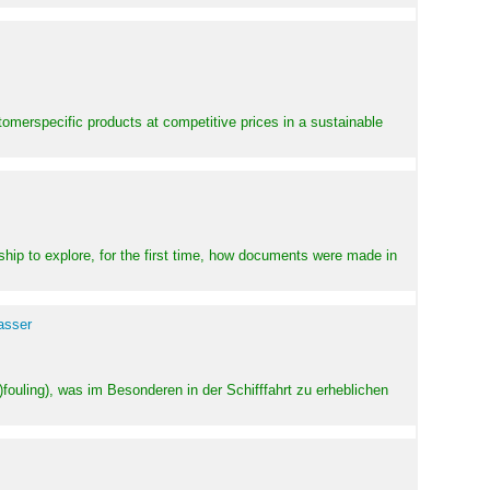
stomerspecific products at competitive prices in a sustainable
ship to explore, for the first time, how documents were made in
asser
ouling), was im Besonderen in der Schifffahrt zu erheblichen