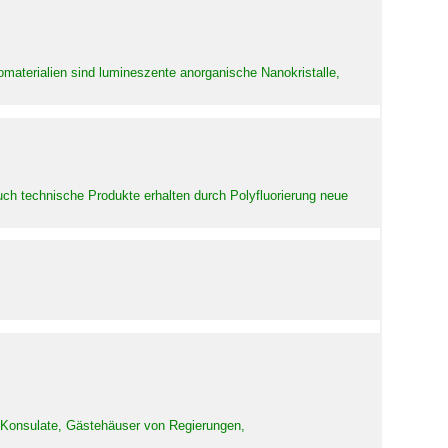
aterialien sind lumineszente anorganische Nanokristalle,
uch technische Produkte erhalten durch Polyfluorierung neue
d Konsulate, Gästehäuser von Regierungen,