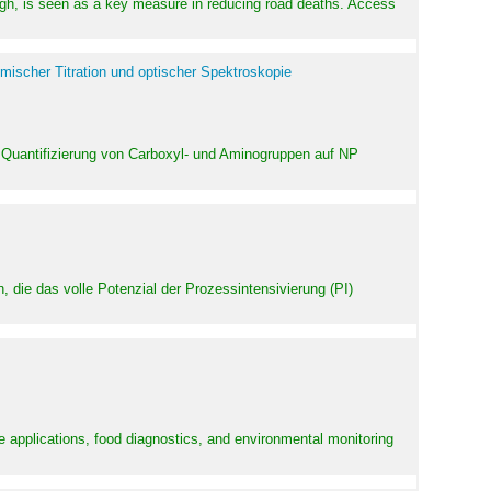
high, is seen as a key measure in reducing road deaths. Access
mischer Titration und optischer Spektroskopie
 Quantifizierung von Carboxyl- und Aminogruppen auf NP
 die das volle Potenzial der Prozessintensivierung (PI)
e applications, food diagnostics, and environmental monitoring