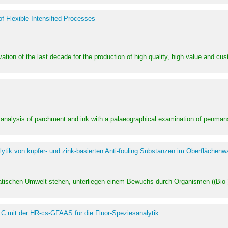
of Flexible Intensified Processes
ation of the last decade for the production of high quality, high value and cu
l analysis of parchment and ink with a palaeographical examination of penman
ytik von kupfer- und zink-basierten Anti-fouling Substanzen im Oberflächenw
uatischen Umwelt stehen, unterliegen einem Bewuchs durch Organismen ((Bio-)f
LC mit der HR-cs-GFAAS für die Fluor-Speziesanalytik