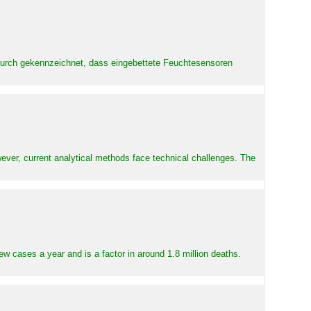
adurch gekennzeichnet, dass eingebettete Feuchtesensoren
ever, current analytical methods face technical challenges. The
ew cases a year and is a factor in around 1.8 million deaths.