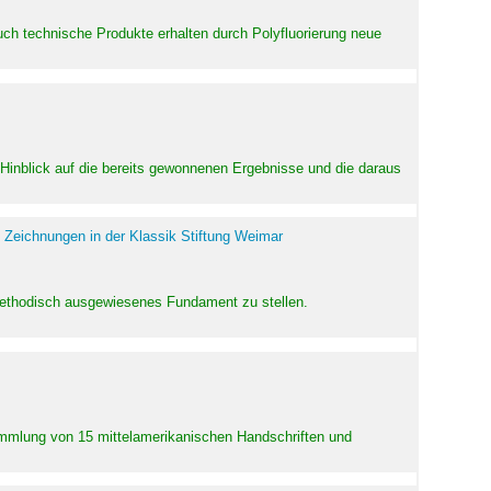
uch technische Produkte erhalten durch Polyfluorierung neue
m Hinblick auf die bereits gewonnenen Ergebnisse und die daraus
 Zeichnungen in der Klassik Stiftung Weimar
 methodisch ausgewiesenes Fundament zu stellen.
Sammlung von 15 mittelamerikanischen Handschriften und