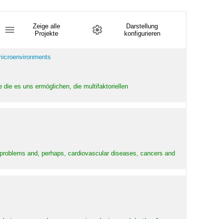
Zeige alle
Darstellung
Projekte
konfigurieren
 microenvironments
 die es uns ermöglichen, die multifaktoriellen
y problems and, perhaps, cardiovascular diseases, cancers and