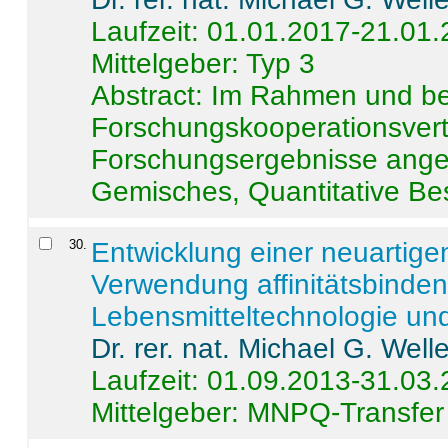
Laufzeit: 01.01.2017-21.01
Mittelgeber: Typ 3
Abstract:
Im Rahmen und be
Forschungskooperationsvertr
Forschungsergebnisse anges
Gemisches, Quantitative Be
30
.
Entwicklung einer neuartige
Verwendung affinitätsbinde
Lebensmitteltechnologie un
Dr. rer. nat. Michael G. Welle
Laufzeit: 01.09.2013-31.03
Mittelgeber: MNPQ-Transfer