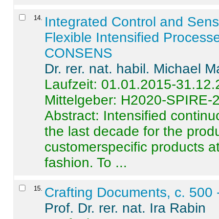
14
.
Integrated Control and Sens
Flexible Intensified Process
CONSENS
Dr. rer. nat. habil. Michael 
Laufzeit: 01.01.2015-31.12
Mittelgeber: H2020-SPIRE-
Abstract:
Intensified contin
the last decade for the produ
customerspecific products at
fashion. To ...
15
.
Crafting Documents, c. 500 
Prof. Dr. rer. nat. Ira Rabin