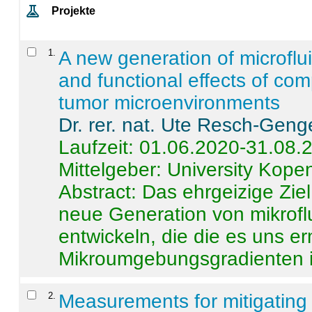
Projekte
1
.
A new generation of microflu
and functional effects of com
tumor microenvironments
Dr. rer. nat. Ute Resch-Geng
Laufzeit: 01.06.2020-31.08.
Mittelgeber: University Kop
Abstract:
Das ehrgeizige Ziel
neue Generation von mikrofl
entwickeln, die die es uns er
Mikroumgebungsgradienten in
2
.
Measurements for mitigating 