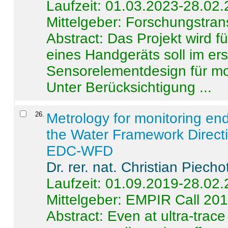
Laufzeit: 01.03.2023-28.02
Mittelgeber: Forschungstran
Abstract:
Das Projekt wird f
eines Handgeräts soll im er
Sensorelementdesign für mo
Unter Berücksichtigung ...
26
.
Metrology for monitoring en
the Water Framework Direct
EDC-WFD
Dr. rer. nat. Christian Piecho
Laufzeit: 01.09.2019-28.02
Mittelgeber: EMPIR Call 20
Abstract:
Even at ultra-trac