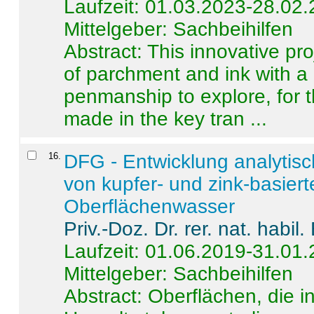
Laufzeit: 01.03.2023-28.02
Mittelgeber: Sachbeihilfen
Abstract:
This innovative pro
of parchment and ink with a
penmanship to explore, for 
made in the key tran ...
16
.
DFG - Entwicklung analytis
von kupfer- und zink-basiert
Oberflächenwasser
Priv.-Doz. Dr. rer. nat. habi
Laufzeit: 01.06.2019-31.01
Mittelgeber: Sachbeihilfen
Abstract:
Oberflächen, die i