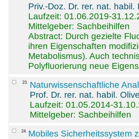
Priv.-Doz. Dr. rer. nat. habi
Laufzeit: 01.06.2019-31.12
Mittelgeber: Sachbeihilfen
Abstract:
Durch gezielte Flu
ihren Eigenschaften modifizi
Metabolismus). Auch techni
Polyfluorierung neue Eigensc
23
.
Naturwissenschaftliche Ana
Prof. Dr. rer. nat. habil. Oli
Laufzeit: 01.05.2014-31.10
Mittelgeber: Sachbeihilfen
24
.
Mobiles Sicherheitssystem 