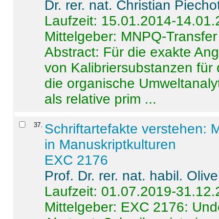
Dr. rer. nat. Christian Piecho
Laufzeit: 15.01.2014-14.01
Mittelgeber: MNPQ-Transfer
Abstract:
Für die exakte Ang
von Kalibriersubstanzen für
die organische Umweltanalyt
als relative prim ...
37
.
Schriftartefakte verstehen: 
in Manuskriptkulturen
EXC 2176
Prof. Dr. rer. nat. habil. Oli
Laufzeit: 01.07.2019-31.12
Mittelgeber: EXC 2176: Unde