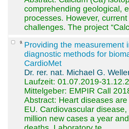
comprehending geological, e
processes. However, current 
challenges. The project “Calci
9
.
Providing the measurement in
diagnostic methods for bioma
CardioMet
Dr. rer. nat. Michael G. Welle
Laufzeit: 01.07.2019-31.12.
Mittelgeber: EMPIR Call 201
Abstract:
Heart diseases are 
EU. Cardiovascular disease, 
million new cases a year and 
deaths. Laboratory te ...