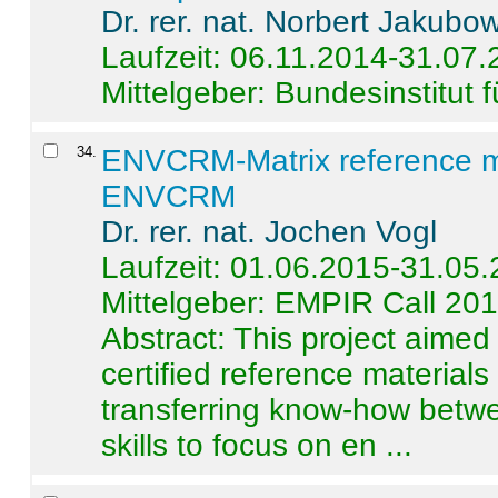
Dr. rer. nat. Norbert Jakubo
Laufzeit: 06.11.2014-31.07
Mittelgeber: Bundesinstitut 
34
.
ENVCRM-Matrix reference mat
ENVCRM
Dr. rer. nat. Jochen Vogl
Laufzeit: 01.06.2015-31.05
Mittelgeber: EMPIR Call 20
Abstract:
This project aimed
certified reference material
transferring know-how betwe
skills to focus on en ...