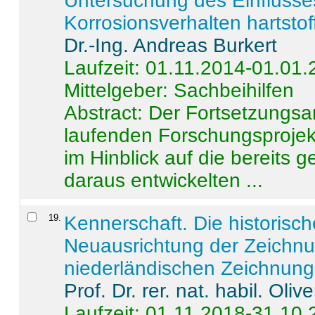
Untersuchung des Einflusse
Korrosionsverhalten hartstof
Dr.-Ing. Andreas Burkert
Laufzeit: 01.11.2014-01.01
Mittelgeber: Sachbeihilfen
Abstract:
Der Fortsetzungsan
laufenden Forschungsprojekt
im Hinblick auf die bereits
daraus entwickelten ...
19
.
Kennerschaft. Die historisc
Neuausrichtung der Zeichnu
niederländischen Zeichnunge
Prof. Dr. rer. nat. habil. Oli
Laufzeit: 01.11.2018-31.10