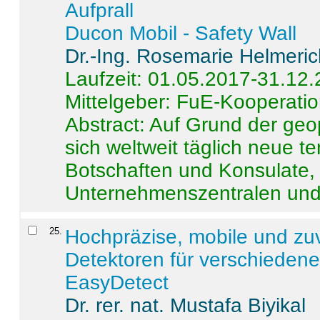
Aufprall
Ducon Mobil - Safety Wall
Dr.-Ing. Rosemarie Helmeri
Laufzeit: 01.05.2017-31.12
Mittelgeber: FuE-Kooperatio
Abstract:
Auf Grund der geo
sich weltweit täglich neue 
Botschaften und Konsulate,
Unternehmenszentralen und a
25
.
Hochpräzise, mobile und zu
Detektoren für verschieden
EasyDetect
Dr. rer. nat. Mustafa Biyikal