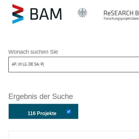
k ReSEARCH BAM
Wonach suchen Sie
Ergebnis der Suche
116 Projekte