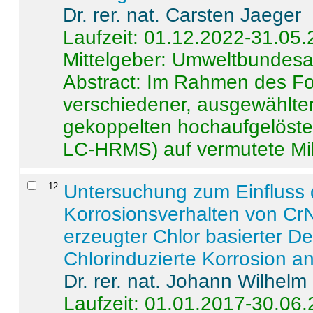
Dr. rer. nat. Carsten Jaeger
Laufzeit: 01.12.2022-31.05
Mittelgeber: Umweltbundes
Abstract:
Im Rahmen des For
verschiedener, ausgewählter
gekoppelten hochaufgelöst
LC-HRMS) auf vermutete Mikr
12
.
Untersuchung zum Einfluss 
Korrosionsverhalten von CrN
erzeugter Chlor basierter D
Chlorinduzierte Korrosion a
Dr. rer. nat. Johann Wilhelm
Laufzeit: 01.01.2017-30.06