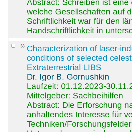
Abstract:
Schreiben ist eine 
welche Gesellschaften auf d
Schriftlichkeit war für den l
Handschriftlichkeit in untersc
38
.
Characterization of laser-i
conditions of selected celest
Extraterrestrial LIBS
Dr. Igor B. Gornushkin
Laufzeit: 01.12.2023-30.11
Mittelgeber: Sachbeihilfen
Abstract:
Die Erforschung na
anhaltendes Interesse für v
Techniken/Forschungsfelder 