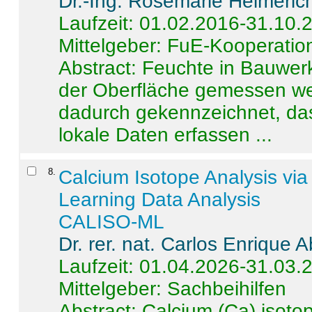
Dr.-Ing. Rosemarie Helmeric
Laufzeit: 01.02.2016-31.10.
Mittelgeber: FuE-Kooperation
Abstract:
Feuchte in Bauwerke
der Oberfläche gemessen wer
dadurch gekennzeichnet, da
lokale Daten erfassen ...
8
.
Calcium Isotope Analysis vi
Learning Data Analysis
CALISO-ML
Dr. rer. nat. Carlos Enrique
Laufzeit: 01.04.2026-31.03.
Mittelgeber: Sachbeihilfen
Abstract:
Calcium (Ca) isoto