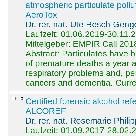
atmospheric particulate pollu
AeroTox
Dr. rer. nat. Ute Resch-Geng
Laufzeit: 01.06.2019-30.11.
Mittelgeber: EMPIR Call 201
Abstract:
Particulates have 
of premature deaths a year a
respiratory problems and, pe
cancers and dementia. Curre 
3
.
Certified forensic alcohol re
ALCOREF
Dr. rer. nat. Rosemarie Phili
Laufzeit: 01.09.2017-28.02.