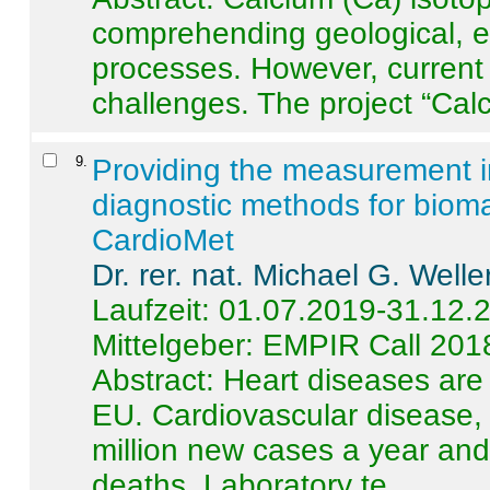
comprehending geological, e
processes. However, current 
challenges. The project “Calci
9
.
Providing the measurement in
diagnostic methods for bioma
CardioMet
Dr. rer. nat. Michael G. Welle
Laufzeit: 01.07.2019-31.12.
Mittelgeber: EMPIR Call 201
Abstract:
Heart diseases are 
EU. Cardiovascular disease, 
million new cases a year and 
deaths. Laboratory te ...