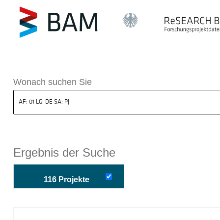
k ReSEARCH BAM
Wonach suchen Sie
Ergebnis der Suche
116 Projekte