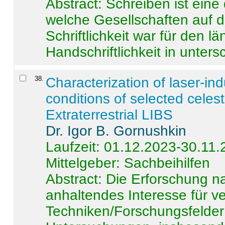
Abstract:
Schreiben ist eine 
welche Gesellschaften auf d
Schriftlichkeit war für den l
Handschriftlichkeit in untersc
38
.
Characterization of laser-i
conditions of selected celest
Extraterrestrial LIBS
Dr. Igor B. Gornushkin
Laufzeit: 01.12.2023-30.11
Mittelgeber: Sachbeihilfen
Abstract:
Die Erforschung na
anhaltendes Interesse für v
Techniken/Forschungsfelder 