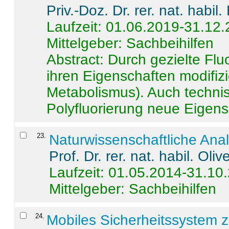
Priv.-Doz. Dr. rer. nat. habi
Laufzeit: 01.06.2019-31.12
Mittelgeber: Sachbeihilfen
Abstract:
Durch gezielte Flu
ihren Eigenschaften modifizi
Metabolismus). Auch techni
Polyfluorierung neue Eigensc
23
.
Naturwissenschaftliche Ana
Prof. Dr. rer. nat. habil. Oli
Laufzeit: 01.05.2014-31.10
Mittelgeber: Sachbeihilfen
24
.
Mobiles Sicherheitssystem 