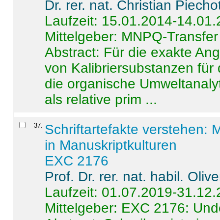
Dr. rer. nat. Christian Piecho
Laufzeit: 15.01.2014-14.01
Mittelgeber: MNPQ-Transfer
Abstract:
Für die exakte Ang
von Kalibriersubstanzen für
die organische Umweltanalyt
als relative prim ...
37
.
Schriftartefakte verstehen: 
in Manuskriptkulturen
EXC 2176
Prof. Dr. rer. nat. habil. Oli
Laufzeit: 01.07.2019-31.12
Mittelgeber: EXC 2176: Unde