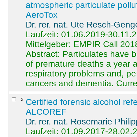
atmospheric particulate pollu
AeroTox
Dr. rer. nat. Ute Resch-Geng
Laufzeit: 01.06.2019-30.11.
Mittelgeber: EMPIR Call 201
Abstract:
Particulates have 
of premature deaths a year a
respiratory problems and, pe
cancers and dementia. Curre 
3
.
Certified forensic alcohol re
ALCOREF
Dr. rer. nat. Rosemarie Phili
Laufzeit: 01.09.2017-28.02.