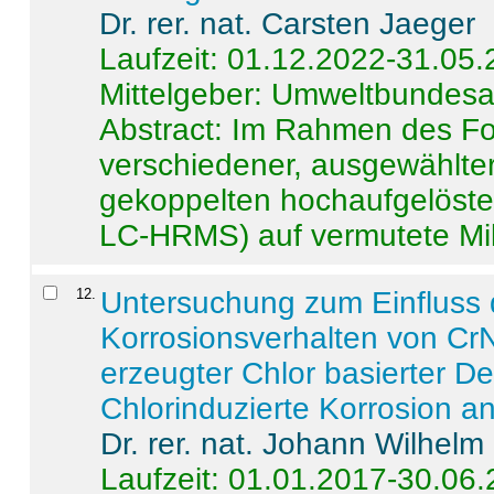
Dr. rer. nat. Carsten Jaeger
Laufzeit: 01.12.2022-31.05
Mittelgeber: Umweltbundes
Abstract:
Im Rahmen des For
verschiedener, ausgewählter
gekoppelten hochaufgelöst
LC-HRMS) auf vermutete Mikr
12
.
Untersuchung zum Einfluss 
Korrosionsverhalten von CrN
erzeugter Chlor basierter D
Chlorinduzierte Korrosion a
Dr. rer. nat. Johann Wilhelm
Laufzeit: 01.01.2017-30.06