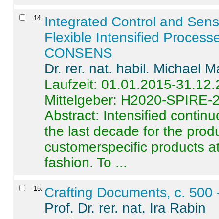
14
.
Integrated Control and Sens
Flexible Intensified Process
CONSENS
Dr. rer. nat. habil. Michael 
Laufzeit: 01.01.2015-31.12
Mittelgeber: H2020-SPIRE-
Abstract:
Intensified contin
the last decade for the produ
customerspecific products at
fashion. To ...
15
.
Crafting Documents, c. 500 
Prof. Dr. rer. nat. Ira Rabin