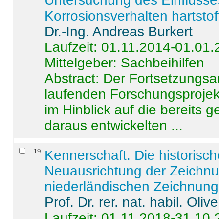
Untersuchung des Einflusse
Korrosionsverhalten hartstof
Dr.-Ing. Andreas Burkert
Laufzeit: 01.11.2014-01.01
Mittelgeber: Sachbeihilfen
Abstract:
Der Fortsetzungsan
laufenden Forschungsprojekt
im Hinblick auf die bereits
daraus entwickelten ...
19
.
Kennerschaft. Die historisc
Neuausrichtung der Zeichnu
niederländischen Zeichnunge
Prof. Dr. rer. nat. habil. Oli
Laufzeit: 01.11.2018-31.10