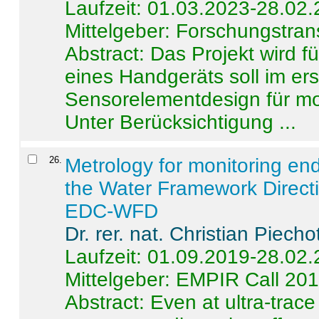
Laufzeit: 01.03.2023-28.02
Mittelgeber: Forschungstran
Abstract:
Das Projekt wird f
eines Handgeräts soll im er
Sensorelementdesign für mo
Unter Berücksichtigung ...
26
.
Metrology for monitoring en
the Water Framework Direct
EDC-WFD
Dr. rer. nat. Christian Piecho
Laufzeit: 01.09.2019-28.02
Mittelgeber: EMPIR Call 20
Abstract:
Even at ultra-trac