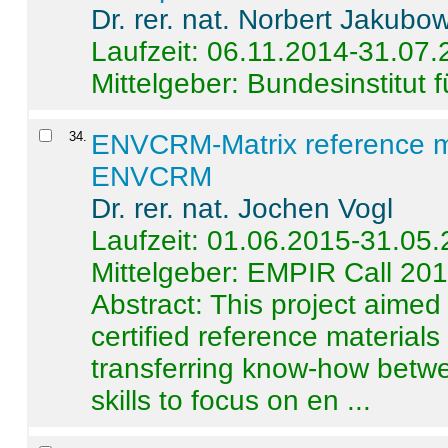
Dr. rer. nat. Norbert Jakubo
Laufzeit: 06.11.2014-31.07
Mittelgeber: Bundesinstitut 
34
.
ENVCRM-Matrix reference mat
ENVCRM
Dr. rer. nat. Jochen Vogl
Laufzeit: 01.06.2015-31.05
Mittelgeber: EMPIR Call 20
Abstract:
This project aimed
certified reference material
transferring know-how betwe
skills to focus on en ...