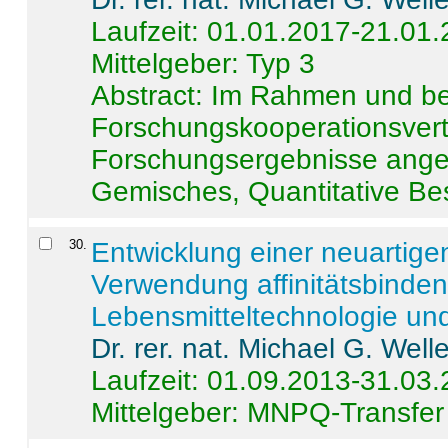
Laufzeit: 01.01.2017-21.01
Mittelgeber: Typ 3
Abstract:
Im Rahmen und be
Forschungskooperationsvertr
Forschungsergebnisse anges
Gemisches, Quantitative Be
30
.
Entwicklung einer neuartige
Verwendung affinitätsbinde
Lebensmitteltechnologie un
Dr. rer. nat. Michael G. Welle
Laufzeit: 01.09.2013-31.03
Mittelgeber: MNPQ-Transfer