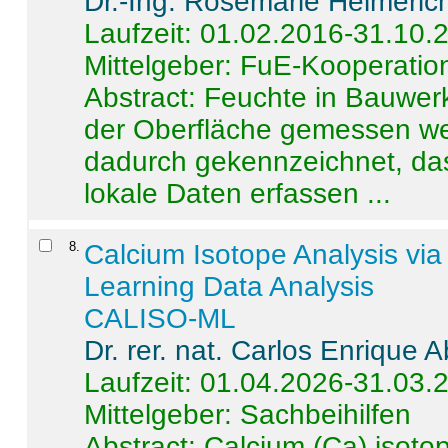
Dr.-Ing. Rosemarie Helmeric
Laufzeit: 01.02.2016-31.10.
Mittelgeber: FuE-Kooperation
Abstract:
Feuchte in Bauwerke
der Oberfläche gemessen wer
dadurch gekennzeichnet, da
lokale Daten erfassen ...
8
.
Calcium Isotope Analysis vi
Learning Data Analysis
CALISO-ML
Dr. rer. nat. Carlos Enrique
Laufzeit: 01.04.2026-31.03.
Mittelgeber: Sachbeihilfen
Abstract:
Calcium (Ca) isoto