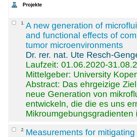
Projekte
1
.
A new generation of microflu
and functional effects of com
tumor microenvironments
Dr. rer. nat. Ute Resch-Geng
Laufzeit: 01.06.2020-31.08.
Mittelgeber: University Kop
Abstract:
Das ehrgeizige Ziel
neue Generation von mikrofl
entwickeln, die die es uns er
Mikroumgebungsgradienten in
2
.
Measurements for mitigating 