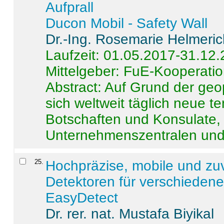
Aufprall
Ducon Mobil - Safety Wall
Dr.-Ing. Rosemarie Helmeri
Laufzeit: 01.05.2017-31.12
Mittelgeber: FuE-Kooperatio
Abstract:
Auf Grund der geo
sich weltweit täglich neue 
Botschaften und Konsulate,
Unternehmenszentralen und a
25
.
Hochpräzise, mobile und zu
Detektoren für verschieden
EasyDetect
Dr. rer. nat. Mustafa Biyikal