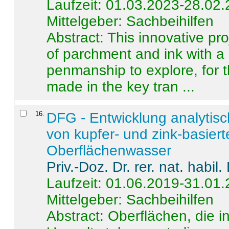
Laufzeit: 01.03.2023-28.02
Mittelgeber: Sachbeihilfen
Abstract:
This innovative pro
of parchment and ink with a
penmanship to explore, for 
made in the key tran ...
16
.
DFG - Entwicklung analytis
von kupfer- und zink-basiert
Oberflächenwasser
Priv.-Doz. Dr. rer. nat. habi
Laufzeit: 01.06.2019-31.01
Mittelgeber: Sachbeihilfen
Abstract:
Oberflächen, die i