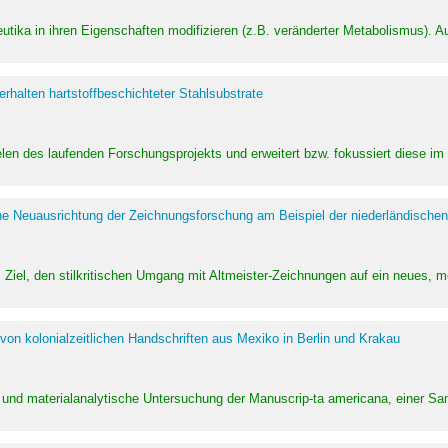
utika in ihren Eigenschaften modifizieren (z.B. veränderter Metabolismus). A
halten hartstoffbeschichteter Stahlsubstrate
ielen des laufenden Forschungsprojekts und erweitert bzw. fokussiert diese i
he Neuausrichtung der Zeichnungsforschung am Beispiel der niederländischen
Ziel, den stilkritischen Umgang mit Altmeister-Zeichnungen auf ein neues,
von kolonialzeitlichen Handschriften aus Mexiko in Berlin und Krakau
ung und materialanalytische Untersuchung der Manuscrip-ta americana, einer 