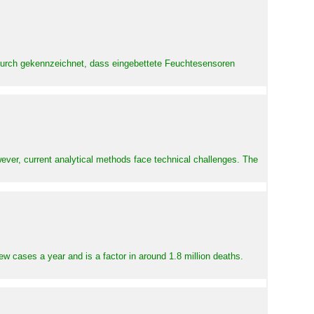
adurch gekennzeichnet, dass eingebettete Feuchtesensoren
ever, current analytical methods face technical challenges. The
ew cases a year and is a factor in around 1.8 million deaths.