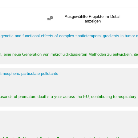
Ausgewählte Projekte im Detail
anzeigen
 genetic and functional effects of complex spatiotemporal gradients in tumor
n, eine neue Generation von mikrofluidikbasierten Methoden zu entwickeln, die
tmospheric particulate pollutants
ousands of premature deaths a year across the EU, contributing to respirator