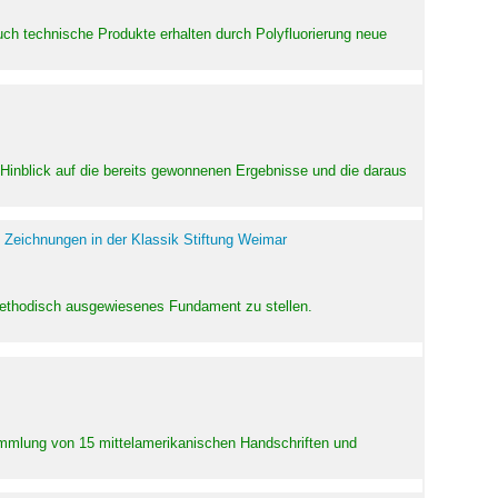
uch technische Produkte erhalten durch Polyfluorierung neue
m Hinblick auf die bereits gewonnenen Ergebnisse und die daraus
 Zeichnungen in der Klassik Stiftung Weimar
 methodisch ausgewiesenes Fundament zu stellen.
Sammlung von 15 mittelamerikanischen Handschriften und