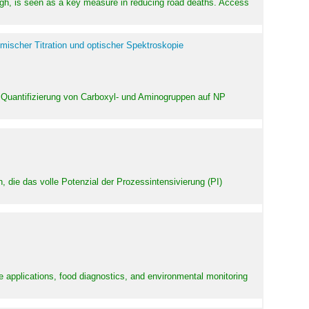
high, is seen as a key measure in reducing road deaths. Access
mischer Titration und optischer Spektroskopie
 Quantifizierung von Carboxyl- und Aminogruppen auf NP
 die das volle Potenzial der Prozessintensivierung (PI)
e applications, food diagnostics, and environmental monitoring