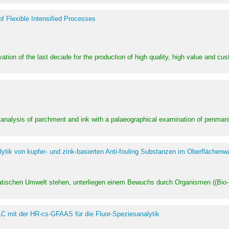
of Flexible Intensified Processes
ation of the last decade for the production of high quality, high value and cu
l analysis of parchment and ink with a palaeographical examination of penman
ytik von kupfer- und zink-basierten Anti-fouling Substanzen im Oberflächenw
uatischen Umwelt stehen, unterliegen einem Bewuchs durch Organismen ((Bio-)f
LC mit der HR-cs-GFAAS für die Fluor-Speziesanalytik