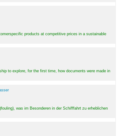
stomerspecific products at competitive prices in a sustainable
ship to explore, for the first time, how documents were made in
asser
ouling), was im Besonderen in der Schifffahrt zu erheblichen