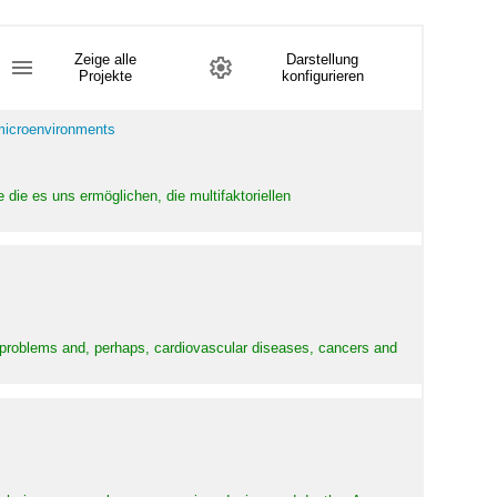
Zeige alle
Darstellung
Projekte
konfigurieren
 microenvironments
 die es uns ermöglichen, die multifaktoriellen
y problems and, perhaps, cardiovascular diseases, cancers and