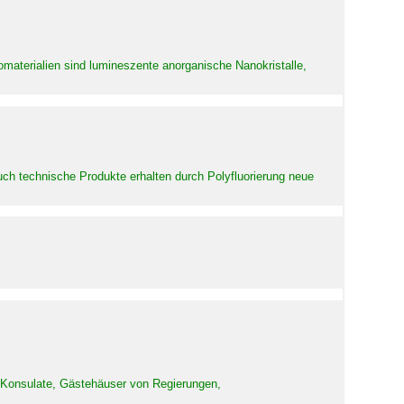
aterialien sind lumineszente anorganische Nanokristalle,
uch technische Produkte erhalten durch Polyfluorierung neue
d Konsulate, Gästehäuser von Regierungen,