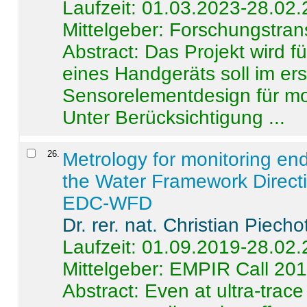
Laufzeit: 01.03.2023-28.02
Mittelgeber: Forschungstran
Abstract:
Das Projekt wird f
eines Handgeräts soll im er
Sensorelementdesign für mo
Unter Berücksichtigung ...
26
.
Metrology for monitoring en
the Water Framework Direct
EDC-WFD
Dr. rer. nat. Christian Piecho
Laufzeit: 01.09.2019-28.02
Mittelgeber: EMPIR Call 20
Abstract:
Even at ultra-trac