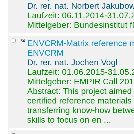
Dr. rer. nat. Norbert Jakubo
Laufzeit: 06.11.2014-31.07
Mittelgeber: Bundesinstitut 
34
.
ENVCRM-Matrix reference mat
ENVCRM
Dr. rer. nat. Jochen Vogl
Laufzeit: 01.06.2015-31.05
Mittelgeber: EMPIR Call 20
Abstract:
This project aimed
certified reference material
transferring know-how betwe
skills to focus on en ...