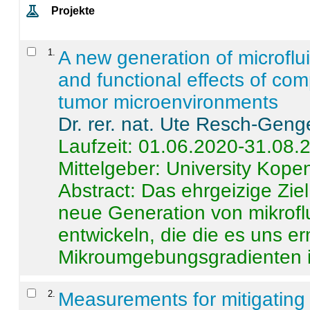
Projekte
1
.
A new generation of microflu
and functional effects of com
tumor microenvironments
Dr. rer. nat. Ute Resch-Geng
Laufzeit: 01.06.2020-31.08.
Mittelgeber: University Kop
Abstract:
Das ehrgeizige Ziel
neue Generation von mikrofl
entwickeln, die die es uns er
Mikroumgebungsgradienten in
2
.
Measurements for mitigating 