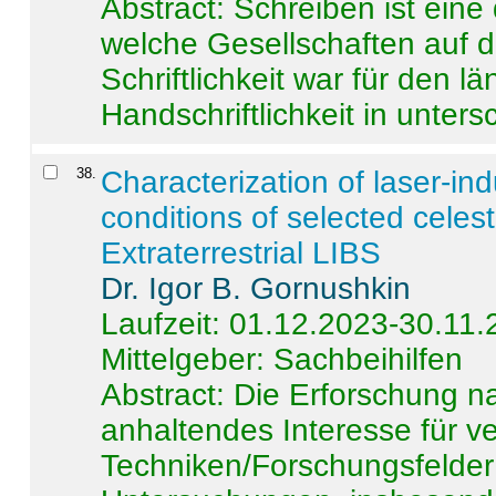
Abstract:
Schreiben ist eine 
welche Gesellschaften auf d
Schriftlichkeit war für den l
Handschriftlichkeit in untersc
38
.
Characterization of laser-i
conditions of selected celest
Extraterrestrial LIBS
Dr. Igor B. Gornushkin
Laufzeit: 01.12.2023-30.11
Mittelgeber: Sachbeihilfen
Abstract:
Die Erforschung na
anhaltendes Interesse für v
Techniken/Forschungsfelder 