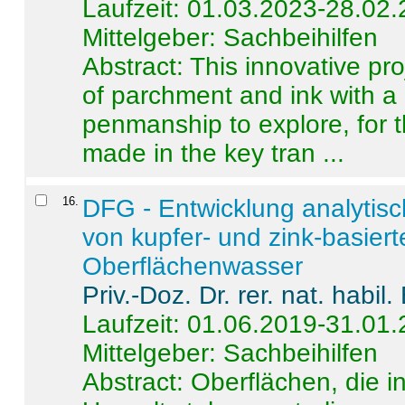
Laufzeit: 01.03.2023-28.02
Mittelgeber: Sachbeihilfen
Abstract:
This innovative pro
of parchment and ink with a
penmanship to explore, for 
made in the key tran ...
16
.
DFG - Entwicklung analytis
von kupfer- und zink-basiert
Oberflächenwasser
Priv.-Doz. Dr. rer. nat. habi
Laufzeit: 01.06.2019-31.01
Mittelgeber: Sachbeihilfen
Abstract:
Oberflächen, die i