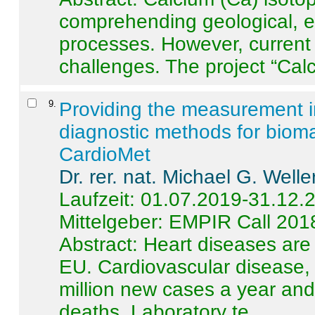
comprehending geological, e
processes. However, current 
challenges. The project “Calci
9
.
Providing the measurement in
diagnostic methods for bioma
CardioMet
Dr. rer. nat. Michael G. Welle
Laufzeit: 01.07.2019-31.12.
Mittelgeber: EMPIR Call 201
Abstract:
Heart diseases are 
EU. Cardiovascular disease, 
million new cases a year and 
deaths. Laboratory te ...