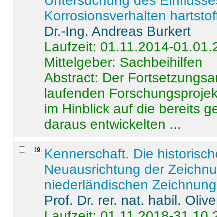
Untersuchung des Einflusse
Korrosionsverhalten hartstof
Dr.-Ing. Andreas Burkert
Laufzeit: 01.11.2014-01.01
Mittelgeber: Sachbeihilfen
Abstract:
Der Fortsetzungsan
laufenden Forschungsprojekt
im Hinblick auf die bereits
daraus entwickelten ...
19
.
Kennerschaft. Die historisc
Neuausrichtung der Zeichnu
niederländischen Zeichnunge
Prof. Dr. rer. nat. habil. Oli
Laufzeit: 01.11.2018-31.10