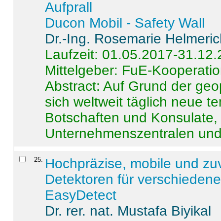
Aufprall
Ducon Mobil - Safety Wall
Dr.-Ing. Rosemarie Helmeri
Laufzeit: 01.05.2017-31.12
Mittelgeber: FuE-Kooperatio
Abstract:
Auf Grund der geo
sich weltweit täglich neue 
Botschaften und Konsulate,
Unternehmenszentralen und a
25
.
Hochpräzise, mobile und zu
Detektoren für verschieden
EasyDetect
Dr. rer. nat. Mustafa Biyikal