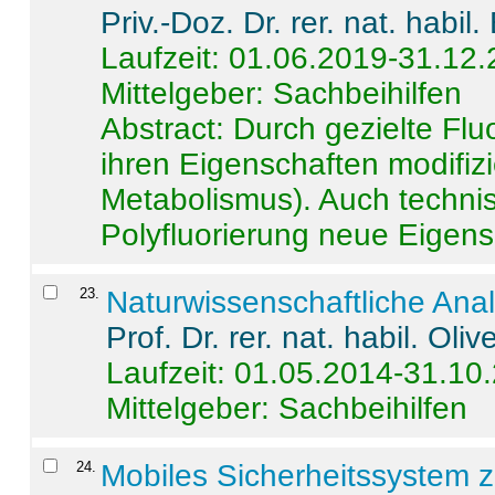
Priv.-Doz. Dr. rer. nat. habi
Laufzeit: 01.06.2019-31.12
Mittelgeber: Sachbeihilfen
Abstract:
Durch gezielte Flu
ihren Eigenschaften modifizi
Metabolismus). Auch techni
Polyfluorierung neue Eigensc
23
.
Naturwissenschaftliche Ana
Prof. Dr. rer. nat. habil. Oli
Laufzeit: 01.05.2014-31.10
Mittelgeber: Sachbeihilfen
24
.
Mobiles Sicherheitssystem 