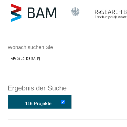
k ReSEARCH BAM
Wonach suchen Sie
Ergebnis der Suche
116 Projekte