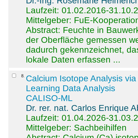
Dr.-Ing. Rosemarie Helmeric
Laufzeit: 01.02.2016-31.10.
Mittelgeber: FuE-Kooperation
Abstract:
Feuchte in Bauwerke
der Oberfläche gemessen wer
dadurch gekennzeichnet, da
lokale Daten erfassen ...
8
.
Calcium Isotope Analysis vi
Learning Data Analysis
CALISO-ML
Dr. rer. nat. Carlos Enrique
Laufzeit: 01.04.2026-31.03.
Mittelgeber: Sachbeihilfen
Abstract:
Calcium (Ca) isoto