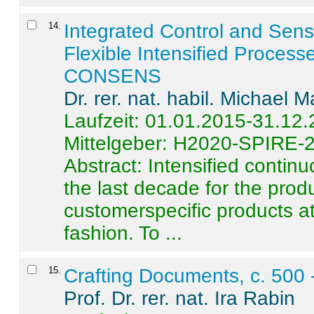
14
.
Integrated Control and Sens
Flexible Intensified Process
CONSENS
Dr. rer. nat. habil. Michael 
Laufzeit: 01.01.2015-31.12
Mittelgeber: H2020-SPIRE-
Abstract:
Intensified contin
the last decade for the produ
customerspecific products at
fashion. To ...
15
.
Crafting Documents, c. 500 
Prof. Dr. rer. nat. Ira Rabin