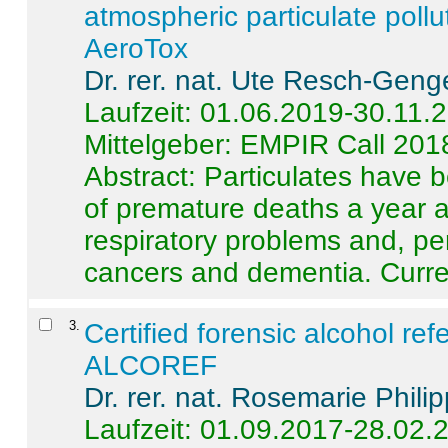
atmospheric particulate pollu
AeroTox
Dr. rer. nat. Ute Resch-Geng
Laufzeit: 01.06.2019-30.11.
Mittelgeber: EMPIR Call 201
Abstract:
Particulates have 
of premature deaths a year a
respiratory problems and, pe
cancers and dementia. Curre 
3
.
Certified forensic alcohol re
ALCOREF
Dr. rer. nat. Rosemarie Phili
Laufzeit: 01.09.2017-28.02.