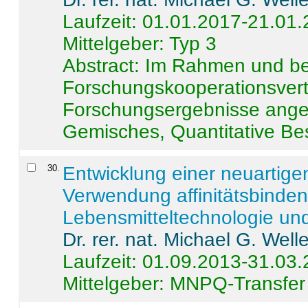
Laufzeit: 01.01.2017-21.01
Mittelgeber: Typ 3
Abstract:
Im Rahmen und be
Forschungskooperationsvertr
Forschungsergebnisse anges
Gemisches, Quantitative Be
30
.
Entwicklung einer neuartige
Verwendung affinitätsbinde
Lebensmitteltechnologie un
Dr. rer. nat. Michael G. Welle
Laufzeit: 01.09.2013-31.03
Mittelgeber: MNPQ-Transfer