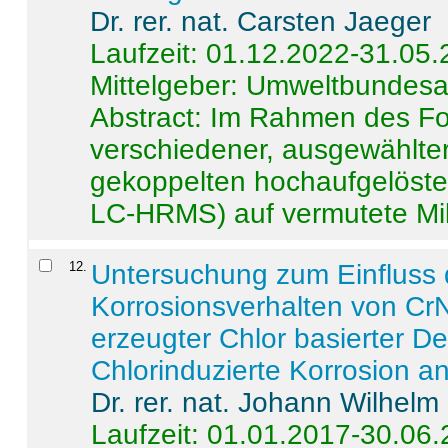
Dr. rer. nat. Carsten Jaeger
Laufzeit: 01.12.2022-31.05
Mittelgeber: Umweltbundes
Abstract:
Im Rahmen des For
verschiedener, ausgewählter
gekoppelten hochaufgelöst
LC-HRMS) auf vermutete Mikr
12
.
Untersuchung zum Einfluss 
Korrosionsverhalten von CrN
erzeugter Chlor basierter D
Chlorinduzierte Korrosion a
Dr. rer. nat. Johann Wilhelm
Laufzeit: 01.01.2017-30.06