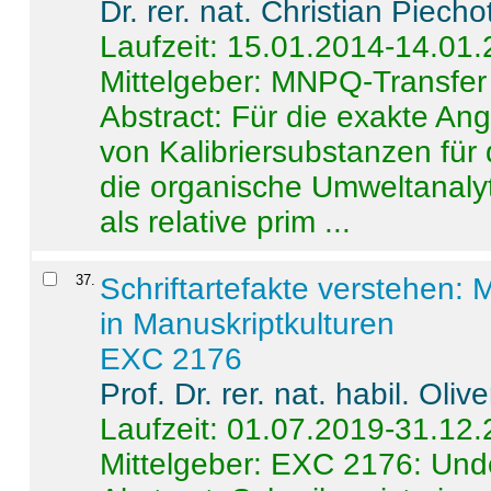
Dr. rer. nat. Christian Piecho
Laufzeit: 15.01.2014-14.01
Mittelgeber: MNPQ-Transfer
Abstract:
Für die exakte Ang
von Kalibriersubstanzen für
die organische Umweltanalyt
als relative prim ...
37
.
Schriftartefakte verstehen: 
in Manuskriptkulturen
EXC 2176
Prof. Dr. rer. nat. habil. Oli
Laufzeit: 01.07.2019-31.12
Mittelgeber: EXC 2176: Unde