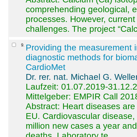
comprehending geological, e
processes. However, current 
challenges. The project “Calci
9
.
Providing the measurement in
diagnostic methods for bioma
CardioMet
Dr. rer. nat. Michael G. Welle
Laufzeit: 01.07.2019-31.12.
Mittelgeber: EMPIR Call 201
Abstract:
Heart diseases are 
EU. Cardiovascular disease, 
million new cases a year and 
deaths. Laboratory te ...