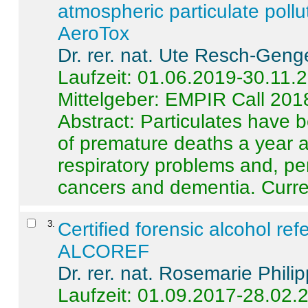
atmospheric particulate pollu
AeroTox
Dr. rer. nat. Ute Resch-Geng
Laufzeit: 01.06.2019-30.11.
Mittelgeber: EMPIR Call 201
Abstract:
Particulates have 
of premature deaths a year a
respiratory problems and, pe
cancers and dementia. Curre 
3
.
Certified forensic alcohol re
ALCOREF
Dr. rer. nat. Rosemarie Phili
Laufzeit: 01.09.2017-28.02.