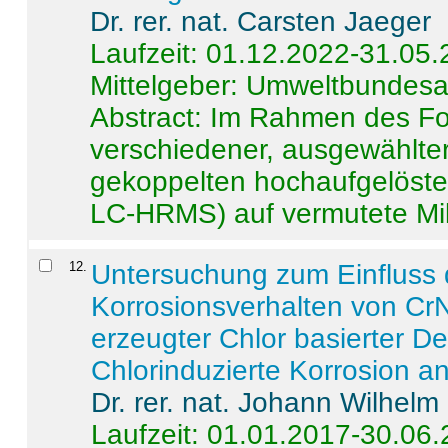
Dr. rer. nat. Carsten Jaeger
Laufzeit: 01.12.2022-31.05
Mittelgeber: Umweltbundes
Abstract:
Im Rahmen des For
verschiedener, ausgewählter
gekoppelten hochaufgelöst
LC-HRMS) auf vermutete Mikr
12
.
Untersuchung zum Einfluss 
Korrosionsverhalten von CrN
erzeugter Chlor basierter D
Chlorinduzierte Korrosion a
Dr. rer. nat. Johann Wilhelm
Laufzeit: 01.01.2017-30.06