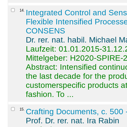
14
.
Integrated Control and Sens
Flexible Intensified Process
CONSENS
Dr. rer. nat. habil. Michael 
Laufzeit: 01.01.2015-31.12
Mittelgeber: H2020-SPIRE-
Abstract:
Intensified contin
the last decade for the produ
customerspecific products at
fashion. To ...
15
.
Crafting Documents, c. 500 
Prof. Dr. rer. nat. Ira Rabin