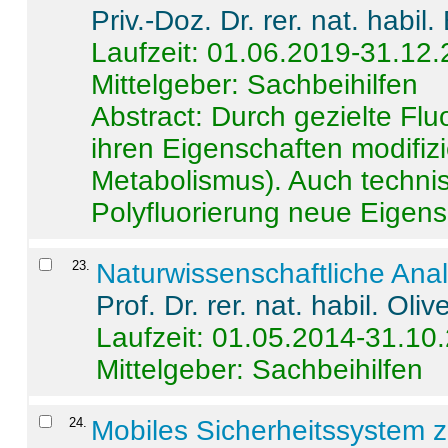
Priv.-Doz. Dr. rer. nat. habi
Laufzeit: 01.06.2019-31.12
Mittelgeber: Sachbeihilfen
Abstract:
Durch gezielte Flu
ihren Eigenschaften modifizi
Metabolismus). Auch techni
Polyfluorierung neue Eigensc
23
.
Naturwissenschaftliche Ana
Prof. Dr. rer. nat. habil. Oli
Laufzeit: 01.05.2014-31.10
Mittelgeber: Sachbeihilfen
24
.
Mobiles Sicherheitssystem 