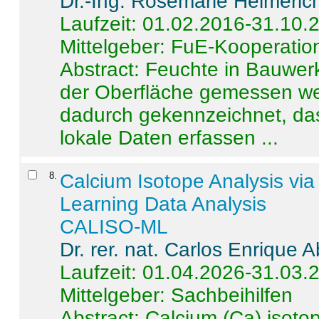
Dr.-Ing. Rosemarie Helmeric
Laufzeit: 01.02.2016-31.10.
Mittelgeber: FuE-Kooperation
Abstract:
Feuchte in Bauwerke
der Oberfläche gemessen wer
dadurch gekennzeichnet, da
lokale Daten erfassen ...
8
.
Calcium Isotope Analysis vi
Learning Data Analysis
CALISO-ML
Dr. rer. nat. Carlos Enrique
Laufzeit: 01.04.2026-31.03.
Mittelgeber: Sachbeihilfen
Abstract:
Calcium (Ca) isoto