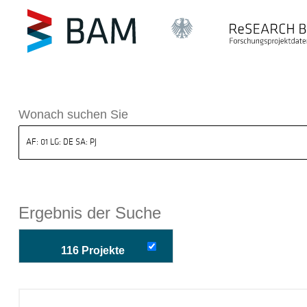
k ReSEARCH BAM
Wonach suchen Sie
Ergebnis der Suche
116 Projekte