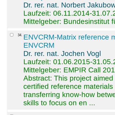
Dr. rer. nat. Norbert Jakubo
Laufzeit: 06.11.2014-31.07
Mittelgeber: Bundesinstitut 
34
.
ENVCRM-Matrix reference mat
ENVCRM
Dr. rer. nat. Jochen Vogl
Laufzeit: 01.06.2015-31.05
Mittelgeber: EMPIR Call 20
Abstract:
This project aimed
certified reference material
transferring know-how betwe
skills to focus on en ...