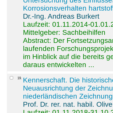
Untersuchung des Einflusse
Korrosionsverhalten hartstof
Dr.-Ing. Andreas Burkert
Laufzeit: 01.11.2014-01.01
Mittelgeber: Sachbeihilfen
Abstract:
Der Fortsetzungsan
laufenden Forschungsprojekt
im Hinblick auf die bereits
daraus entwickelten ...
19
.
Kennerschaft. Die historisc
Neuausrichtung der Zeichnu
niederländischen Zeichnunge
Prof. Dr. rer. nat. habil. Oli
Laufzeit: 01.11.2018-31.10