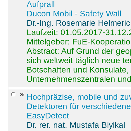
Aufprall
Ducon Mobil - Safety Wall
Dr.-Ing. Rosemarie Helmeri
Laufzeit: 01.05.2017-31.12
Mittelgeber: FuE-Kooperatio
Abstract:
Auf Grund der geo
sich weltweit täglich neue 
Botschaften und Konsulate,
Unternehmenszentralen und a
25
.
Hochpräzise, mobile und zu
Detektoren für verschieden
EasyDetect
Dr. rer. nat. Mustafa Biyikal