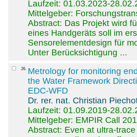
Laufzeit: 01.03.2023-28.02
Mittelgeber: Forschungstran
Abstract:
Das Projekt wird f
eines Handgeräts soll im er
Sensorelementdesign für mo
Unter Berücksichtigung ...
26
.
Metrology for monitoring en
the Water Framework Direct
EDC-WFD
Dr. rer. nat. Christian Piecho
Laufzeit: 01.09.2019-28.02
Mittelgeber: EMPIR Call 20
Abstract:
Even at ultra-trac