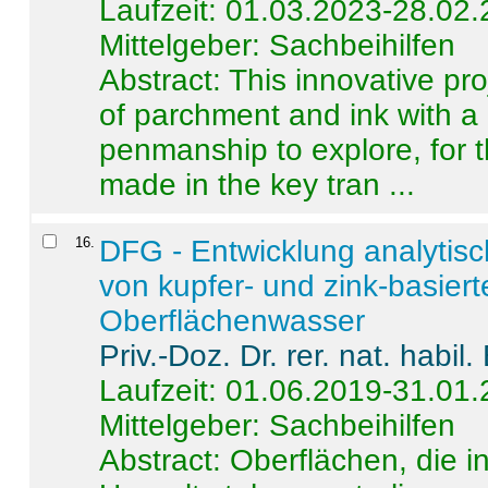
Laufzeit: 01.03.2023-28.02
Mittelgeber: Sachbeihilfen
Abstract:
This innovative pro
of parchment and ink with a
penmanship to explore, for 
made in the key tran ...
16
.
DFG - Entwicklung analytis
von kupfer- und zink-basiert
Oberflächenwasser
Priv.-Doz. Dr. rer. nat. habi
Laufzeit: 01.06.2019-31.01
Mittelgeber: Sachbeihilfen
Abstract:
Oberflächen, die i