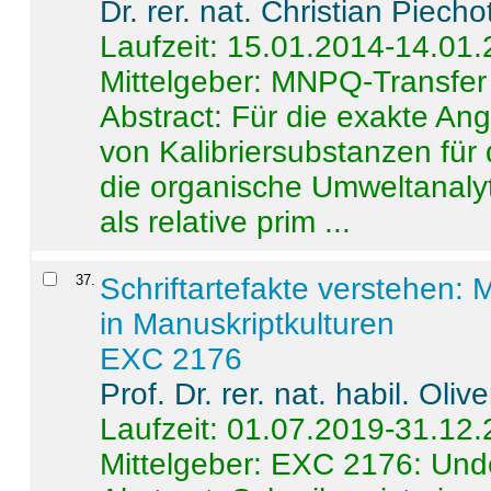
Dr. rer. nat. Christian Piecho
Laufzeit: 15.01.2014-14.01
Mittelgeber: MNPQ-Transfer
Abstract:
Für die exakte Ang
von Kalibriersubstanzen für
die organische Umweltanalyt
als relative prim ...
37
.
Schriftartefakte verstehen: 
in Manuskriptkulturen
EXC 2176
Prof. Dr. rer. nat. habil. Oli
Laufzeit: 01.07.2019-31.12
Mittelgeber: EXC 2176: Unde