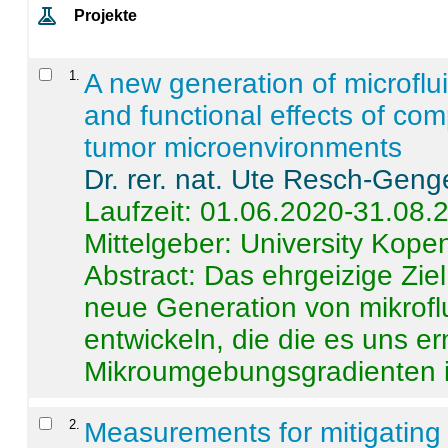
Projekte
1
.
A new generation of microflu
and functional effects of com
tumor microenvironments
Dr. rer. nat. Ute Resch-Geng
Laufzeit: 01.06.2020-31.08.
Mittelgeber: University Kop
Abstract:
Das ehrgeizige Ziel
neue Generation von mikrofl
entwickeln, die die es uns er
Mikroumgebungsgradienten in
2
.
Measurements for mitigating 