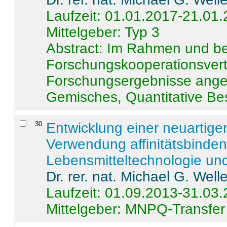
Laufzeit: 01.01.2017-21.01
Mittelgeber: Typ 3
Abstract:
Im Rahmen und be
Forschungskooperationsvertr
Forschungsergebnisse anges
Gemisches, Quantitative Be
30
.
Entwicklung einer neuartige
Verwendung affinitätsbinde
Lebensmitteltechnologie un
Dr. rer. nat. Michael G. Welle
Laufzeit: 01.09.2013-31.03
Mittelgeber: MNPQ-Transfer