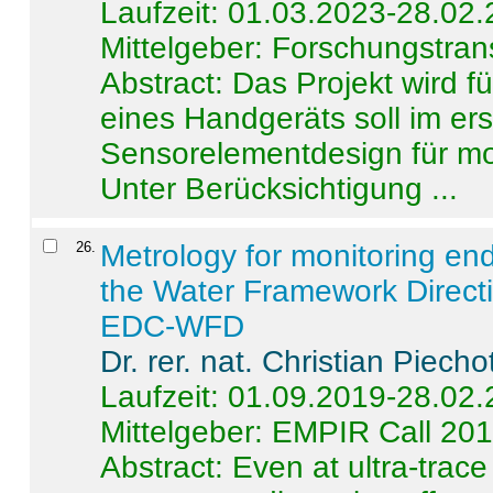
Laufzeit: 01.03.2023-28.02
Mittelgeber: Forschungstran
Abstract:
Das Projekt wird f
eines Handgeräts soll im er
Sensorelementdesign für mo
Unter Berücksichtigung ...
26
.
Metrology for monitoring en
the Water Framework Direct
EDC-WFD
Dr. rer. nat. Christian Piecho
Laufzeit: 01.09.2019-28.02
Mittelgeber: EMPIR Call 20
Abstract:
Even at ultra-trac