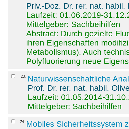
Priv.-Doz. Dr. rer. nat. habi
Laufzeit: 01.06.2019-31.12
Mittelgeber: Sachbeihilfen
Abstract:
Durch gezielte Flu
ihren Eigenschaften modifizi
Metabolismus). Auch techni
Polyfluorierung neue Eigensc
23
.
Naturwissenschaftliche Ana
Prof. Dr. rer. nat. habil. Oli
Laufzeit: 01.05.2014-31.10
Mittelgeber: Sachbeihilfen
24
.
Mobiles Sicherheitssystem 