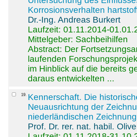
Untersuchung des Einflusse
Korrosionsverhalten hartstof
Dr.-Ing. Andreas Burkert
Laufzeit: 01.11.2014-01.01
Mittelgeber: Sachbeihilfen
Abstract:
Der Fortsetzungsan
laufenden Forschungsprojekt
im Hinblick auf die bereits
daraus entwickelten ...
19
.
Kennerschaft. Die historisc
Neuausrichtung der Zeichnu
niederländischen Zeichnunge
Prof. Dr. rer. nat. habil. Oli
Laufzeit: 01.11.2018-31.10