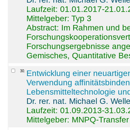
Laufzeit: 01.01.2017-21.01
Mittelgeber: Typ 3
Abstract:
Im Rahmen und be
Forschungskooperationsvertr
Forschungsergebnisse anges
Gemisches, Quantitative Be
30
.
Entwicklung einer neuartige
Verwendung affinitätsbinde
Lebensmitteltechnologie un
Dr. rer. nat. Michael G. Welle
Laufzeit: 01.09.2013-31.03
Mittelgeber: MNPQ-Transfer