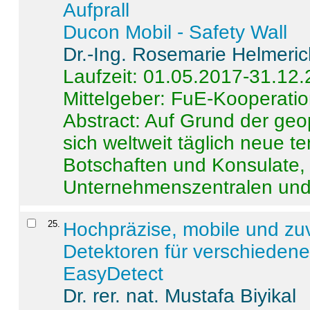
Aufprall
Ducon Mobil - Safety Wall
Dr.-Ing. Rosemarie Helmeri
Laufzeit: 01.05.2017-31.12
Mittelgeber: FuE-Kooperatio
Abstract:
Auf Grund der geo
sich weltweit täglich neue 
Botschaften und Konsulate,
Unternehmenszentralen und a
25
.
Hochpräzise, mobile und zu
Detektoren für verschieden
EasyDetect
Dr. rer. nat. Mustafa Biyikal