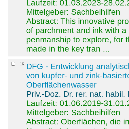
Laufzeit: 01.03.2023-28.02
Mittelgeber: Sachbeihilfen
Abstract:
This innovative pro
of parchment and ink with a
penmanship to explore, for 
made in the key tran ...
16
.
DFG - Entwicklung analytis
von kupfer- und zink-basiert
Oberflächenwasser
Priv.-Doz. Dr. rer. nat. habi
Laufzeit: 01.06.2019-31.01
Mittelgeber: Sachbeihilfen
Abstract:
Oberflächen, die i