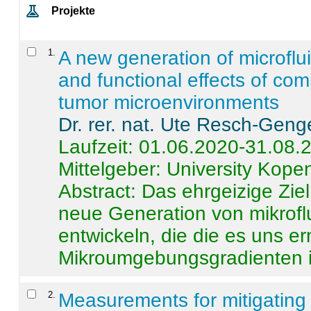
Projekte
1
.
A new generation of microflu
and functional effects of com
tumor microenvironments
Dr. rer. nat. Ute Resch-Geng
Laufzeit: 01.06.2020-31.08.
Mittelgeber: University Kop
Abstract:
Das ehrgeizige Ziel
neue Generation von mikrofl
entwickeln, die die es uns er
Mikroumgebungsgradienten in
2
.
Measurements for mitigating 