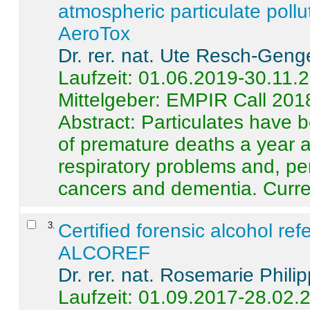
atmospheric particulate pollu
AeroTox
Dr. rer. nat. Ute Resch-Geng
Laufzeit: 01.06.2019-30.11.
Mittelgeber: EMPIR Call 201
Abstract:
Particulates have 
of premature deaths a year a
respiratory problems and, pe
cancers and dementia. Curre 
3
.
Certified forensic alcohol re
ALCOREF
Dr. rer. nat. Rosemarie Phili
Laufzeit: 01.09.2017-28.02.