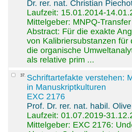
Dr. rer. nat. Christian Piecho
Laufzeit: 15.01.2014-14.01
Mittelgeber: MNPQ-Transfer
Abstract:
Für die exakte Ang
von Kalibriersubstanzen für
die organische Umweltanalyt
als relative prim ...
37
.
Schriftartefakte verstehen: 
in Manuskriptkulturen
EXC 2176
Prof. Dr. rer. nat. habil. Oli
Laufzeit: 01.07.2019-31.12
Mittelgeber: EXC 2176: Unde