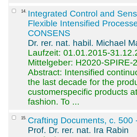
14
.
Integrated Control and Sens
Flexible Intensified Process
CONSENS
Dr. rer. nat. habil. Michael 
Laufzeit: 01.01.2015-31.12
Mittelgeber: H2020-SPIRE-
Abstract:
Intensified contin
the last decade for the produ
customerspecific products at
fashion. To ...
15
.
Crafting Documents, c. 500 
Prof. Dr. rer. nat. Ira Rabin