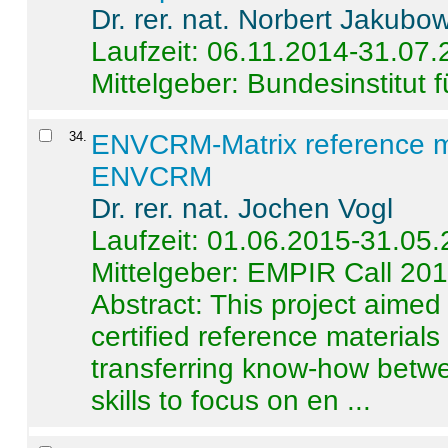
Dr. rer. nat. Norbert Jakubo
Laufzeit: 06.11.2014-31.07
Mittelgeber: Bundesinstitut 
34
.
ENVCRM-Matrix reference mat
ENVCRM
Dr. rer. nat. Jochen Vogl
Laufzeit: 01.06.2015-31.05
Mittelgeber: EMPIR Call 20
Abstract:
This project aimed
certified reference material
transferring know-how betwe
skills to focus on en ...