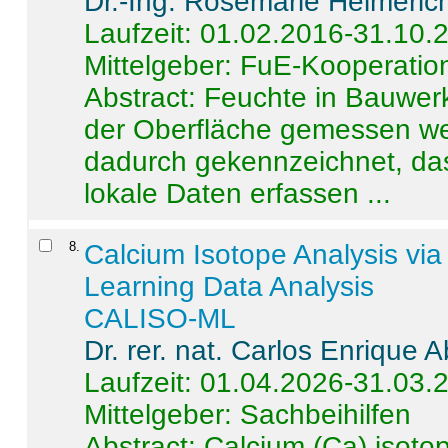
Dr.-Ing. Rosemarie Helmeric
Laufzeit: 01.02.2016-31.10.
Mittelgeber: FuE-Kooperation
Abstract:
Feuchte in Bauwerke
der Oberfläche gemessen wer
dadurch gekennzeichnet, da
lokale Daten erfassen ...
8
.
Calcium Isotope Analysis vi
Learning Data Analysis
CALISO-ML
Dr. rer. nat. Carlos Enrique
Laufzeit: 01.04.2026-31.03.
Mittelgeber: Sachbeihilfen
Abstract:
Calcium (Ca) isoto