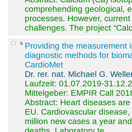
comprehending geological, e
processes. However, current 
challenges. The project “Calci
9
.
Providing the measurement in
diagnostic methods for bioma
CardioMet
Dr. rer. nat. Michael G. Welle
Laufzeit: 01.07.2019-31.12.
Mittelgeber: EMPIR Call 201
Abstract:
Heart diseases are 
EU. Cardiovascular disease, 
million new cases a year and 
deaths. Laboratory te ...