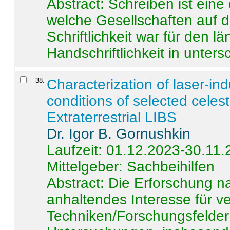
Abstract:
Schreiben ist eine 
welche Gesellschaften auf d
Schriftlichkeit war für den l
Handschriftlichkeit in untersc
38
.
Characterization of laser-i
conditions of selected celest
Extraterrestrial LIBS
Dr. Igor B. Gornushkin
Laufzeit: 01.12.2023-30.11
Mittelgeber: Sachbeihilfen
Abstract:
Die Erforschung na
anhaltendes Interesse für v
Techniken/Forschungsfelder 