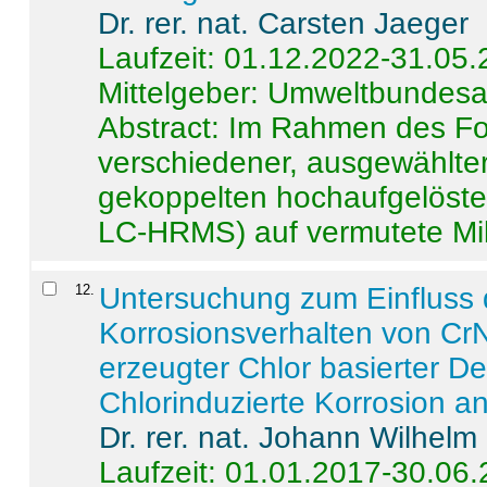
Dr. rer. nat. Carsten Jaeger
Laufzeit: 01.12.2022-31.05
Mittelgeber: Umweltbundes
Abstract:
Im Rahmen des For
verschiedener, ausgewählter
gekoppelten hochaufgelöst
LC-HRMS) auf vermutete Mikr
12
.
Untersuchung zum Einfluss 
Korrosionsverhalten von CrN
erzeugter Chlor basierter D
Chlorinduzierte Korrosion a
Dr. rer. nat. Johann Wilhelm
Laufzeit: 01.01.2017-30.06