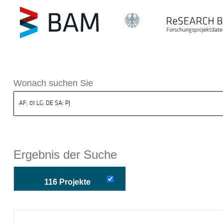
k ReSEARCH BAM
Wonach suchen Sie
Ergebnis der Suche
116 Projekte