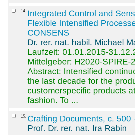
14
.
Integrated Control and Sens
Flexible Intensified Process
CONSENS
Dr. rer. nat. habil. Michael 
Laufzeit: 01.01.2015-31.12
Mittelgeber: H2020-SPIRE-
Abstract:
Intensified contin
the last decade for the produ
customerspecific products at
fashion. To ...
15
.
Crafting Documents, c. 500 
Prof. Dr. rer. nat. Ira Rabin