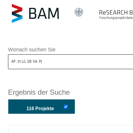
k ReSEARCH BAM
Wonach suchen Sie
Ergebnis der Suche
116 Projekte