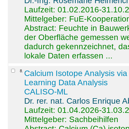
Dr.-Ing. Rosemarie Helmeric
Laufzeit: 01.02.2016-31.10.
Mittelgeber: FuE-Kooperation
Abstract:
Feuchte in Bauwerke
der Oberfläche gemessen wer
dadurch gekennzeichnet, da
lokale Daten erfassen ...
8
.
Calcium Isotope Analysis vi
Learning Data Analysis
CALISO-ML
Dr. rer. nat. Carlos Enrique
Laufzeit: 01.04.2026-31.03.
Mittelgeber: Sachbeihilfen
Abstract:
Calcium (Ca) isoto