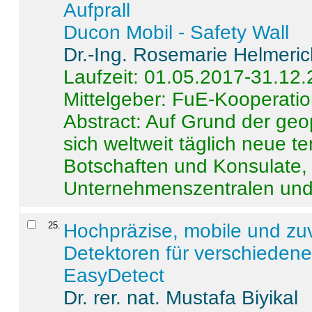
Aufprall
Ducon Mobil - Safety Wall
Dr.-Ing. Rosemarie Helmeri
Laufzeit: 01.05.2017-31.12
Mittelgeber: FuE-Kooperatio
Abstract:
Auf Grund der geo
sich weltweit täglich neue 
Botschaften und Konsulate,
Unternehmenszentralen und a
25
.
Hochpräzise, mobile und zu
Detektoren für verschieden
EasyDetect
Dr. rer. nat. Mustafa Biyikal