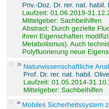
Priv.-Doz. Dr. rer. nat. habi
Laufzeit: 01.06.2019-31.12
Mittelgeber: Sachbeihilfen
Abstract:
Durch gezielte Flu
ihren Eigenschaften modifizi
Metabolismus). Auch techni
Polyfluorierung neue Eigensc
23
.
Naturwissenschaftliche Ana
Prof. Dr. rer. nat. habil. Oli
Laufzeit: 01.05.2014-31.10
Mittelgeber: Sachbeihilfen
24
.
Mobiles Sicherheitssystem 