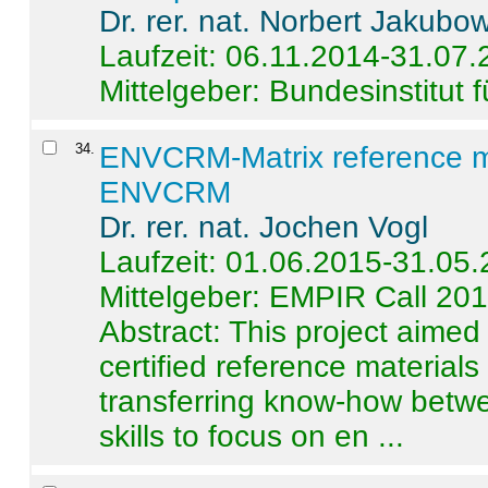
Dr. rer. nat. Norbert Jakubo
Laufzeit: 06.11.2014-31.07
Mittelgeber: Bundesinstitut 
34
.
ENVCRM-Matrix reference mat
ENVCRM
Dr. rer. nat. Jochen Vogl
Laufzeit: 01.06.2015-31.05
Mittelgeber: EMPIR Call 20
Abstract:
This project aimed
certified reference material
transferring know-how betwe
skills to focus on en ...