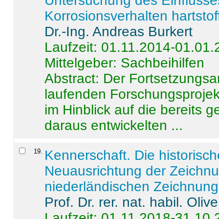
Untersuchung des Einflusse
Korrosionsverhalten hartstof
Dr.-Ing. Andreas Burkert
Laufzeit: 01.11.2014-01.01
Mittelgeber: Sachbeihilfen
Abstract:
Der Fortsetzungsan
laufenden Forschungsprojekt
im Hinblick auf die bereits
daraus entwickelten ...
19
.
Kennerschaft. Die historisc
Neuausrichtung der Zeichnu
niederländischen Zeichnunge
Prof. Dr. rer. nat. habil. Oli
Laufzeit: 01.11.2018-31.10