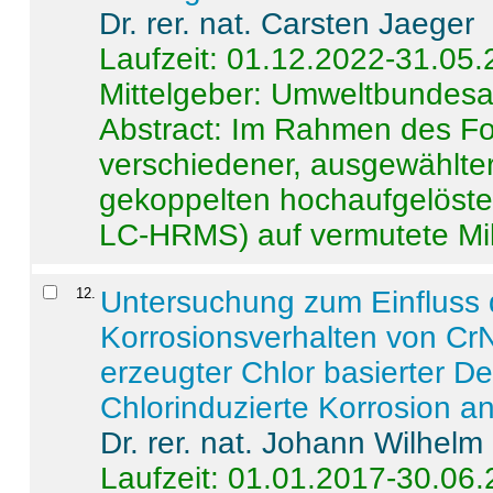
Dr. rer. nat. Carsten Jaeger
Laufzeit: 01.12.2022-31.05
Mittelgeber: Umweltbundes
Abstract:
Im Rahmen des For
verschiedener, ausgewählter
gekoppelten hochaufgelöst
LC-HRMS) auf vermutete Mikr
12
.
Untersuchung zum Einfluss 
Korrosionsverhalten von CrN
erzeugter Chlor basierter D
Chlorinduzierte Korrosion a
Dr. rer. nat. Johann Wilhelm
Laufzeit: 01.01.2017-30.06