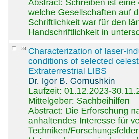
Abstract:
Schreiben ist eine 
welche Gesellschaften auf d
Schriftlichkeit war für den l
Handschriftlichkeit in untersc
38
.
Characterization of laser-i
conditions of selected celest
Extraterrestrial LIBS
Dr. Igor B. Gornushkin
Laufzeit: 01.12.2023-30.11
Mittelgeber: Sachbeihilfen
Abstract:
Die Erforschung na
anhaltendes Interesse für v
Techniken/Forschungsfelder 