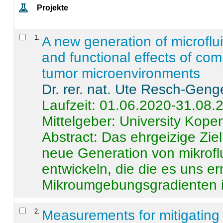
Projekte
1
.
A new generation of microflu
and functional effects of com
tumor microenvironments
Dr. rer. nat. Ute Resch-Geng
Laufzeit: 01.06.2020-31.08.
Mittelgeber: University Kop
Abstract:
Das ehrgeizige Ziel
neue Generation von mikrofl
entwickeln, die die es uns er
Mikroumgebungsgradienten in
2
.
Measurements for mitigating 