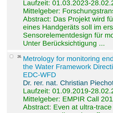
Laufzeit: 01.03.2023-28.02
Mittelgeber: Forschungstran
Abstract:
Das Projekt wird f
eines Handgeräts soll im er
Sensorelementdesign für mo
Unter Berücksichtigung ...
26
.
Metrology for monitoring en
the Water Framework Direct
EDC-WFD
Dr. rer. nat. Christian Piecho
Laufzeit: 01.09.2019-28.02
Mittelgeber: EMPIR Call 20
Abstract:
Even at ultra-trac