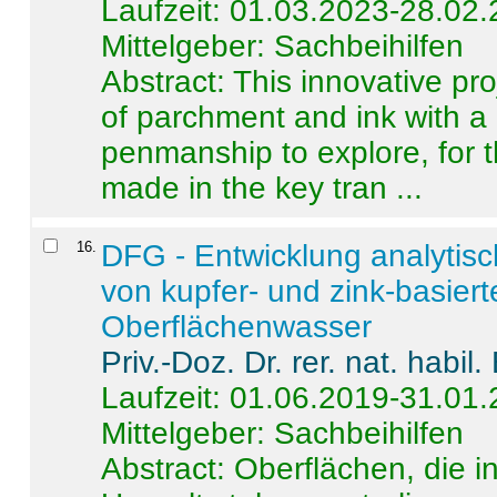
Laufzeit: 01.03.2023-28.02
Mittelgeber: Sachbeihilfen
Abstract:
This innovative pro
of parchment and ink with a
penmanship to explore, for 
made in the key tran ...
16
.
DFG - Entwicklung analytis
von kupfer- und zink-basiert
Oberflächenwasser
Priv.-Doz. Dr. rer. nat. habi
Laufzeit: 01.06.2019-31.01
Mittelgeber: Sachbeihilfen
Abstract:
Oberflächen, die i