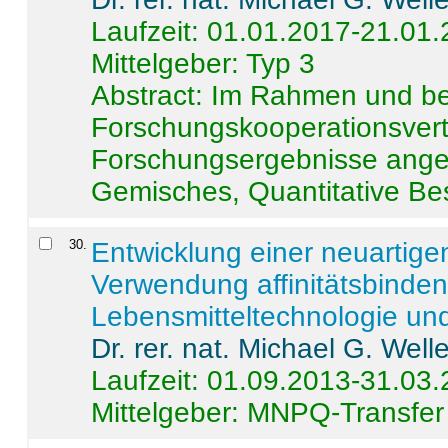
Laufzeit: 01.01.2017-21.01
Mittelgeber: Typ 3
Abstract:
Im Rahmen und be
Forschungskooperationsvertr
Forschungsergebnisse anges
Gemisches, Quantitative Be
30
.
Entwicklung einer neuartige
Verwendung affinitätsbinde
Lebensmitteltechnologie un
Dr. rer. nat. Michael G. Welle
Laufzeit: 01.09.2013-31.03
Mittelgeber: MNPQ-Transfer