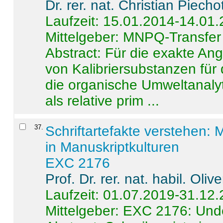
Dr. rer. nat. Christian Piecho
Laufzeit: 15.01.2014-14.01
Mittelgeber: MNPQ-Transfer
Abstract:
Für die exakte Ang
von Kalibriersubstanzen für
die organische Umweltanalyt
als relative prim ...
37
.
Schriftartefakte verstehen: 
in Manuskriptkulturen
EXC 2176
Prof. Dr. rer. nat. habil. Oli
Laufzeit: 01.07.2019-31.12
Mittelgeber: EXC 2176: Unde