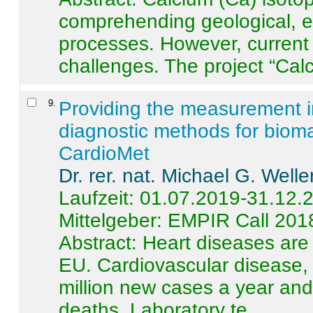
comprehending geological, e
processes. However, current 
challenges. The project “Calci
9
.
Providing the measurement in
diagnostic methods for bioma
CardioMet
Dr. rer. nat. Michael G. Welle
Laufzeit: 01.07.2019-31.12.
Mittelgeber: EMPIR Call 201
Abstract:
Heart diseases are 
EU. Cardiovascular disease, 
million new cases a year and 
deaths. Laboratory te ...