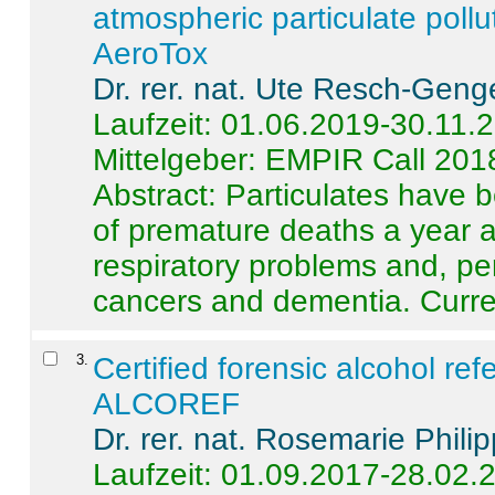
atmospheric particulate pollu
AeroTox
Dr. rer. nat. Ute Resch-Geng
Laufzeit: 01.06.2019-30.11.
Mittelgeber: EMPIR Call 201
Abstract:
Particulates have 
of premature deaths a year a
respiratory problems and, pe
cancers and dementia. Curre 
3
.
Certified forensic alcohol re
ALCOREF
Dr. rer. nat. Rosemarie Phili
Laufzeit: 01.09.2017-28.02.