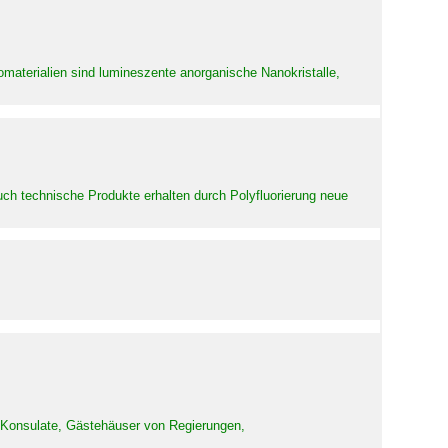
aterialien sind lumineszente anorganische Nanokristalle,
uch technische Produkte erhalten durch Polyfluorierung neue
d Konsulate, Gästehäuser von Regierungen,