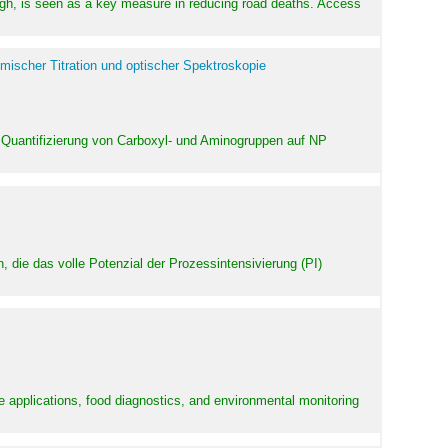
high, is seen as a key measure in reducing road deaths. Access
mischer Titration und optischer Spektroskopie
 Quantifizierung von Carboxyl- und Aminogruppen auf NP
 die das volle Potenzial der Prozessintensivierung (PI)
e applications, food diagnostics, and environmental monitoring