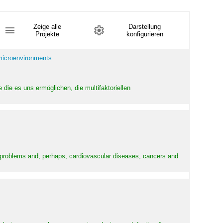
Zeige alle
Darstellung
Projekte
konfigurieren
 microenvironments
 die es uns ermöglichen, die multifaktoriellen
y problems and, perhaps, cardiovascular diseases, cancers and