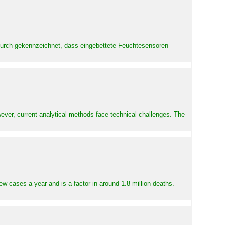
adurch gekennzeichnet, dass eingebettete Feuchtesensoren
ever, current analytical methods face technical challenges. The
ew cases a year and is a factor in around 1.8 million deaths.