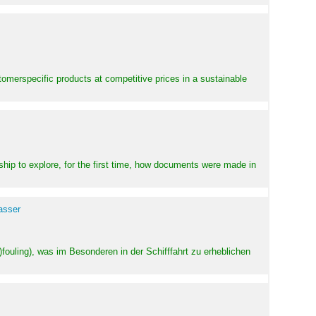
stomerspecific products at competitive prices in a sustainable
ship to explore, for the first time, how documents were made in
asser
ouling), was im Besonderen in der Schifffahrt zu erheblichen