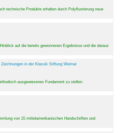
uch technische Produkte erhalten durch Polyfluorierung neue
m Hinblick auf die bereits gewonnenen Ergebnisse und die daraus
 Zeichnungen in der Klassik Stiftung Weimar
 methodisch ausgewiesenes Fundament zu stellen.
Sammlung von 15 mittelamerikanischen Handschriften und