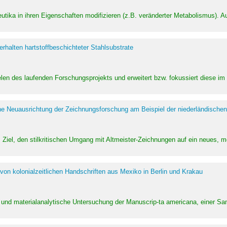
utika in ihren Eigenschaften modifizieren (z.B. veränderter Metabolismus). A
halten hartstoffbeschichteter Stahlsubstrate
ielen des laufenden Forschungsprojekts und erweitert bzw. fokussiert diese i
he Neuausrichtung der Zeichnungsforschung am Beispiel der niederländischen
Ziel, den stilkritischen Umgang mit Altmeister-Zeichnungen auf ein neues,
von kolonialzeitlichen Handschriften aus Mexiko in Berlin und Krakau
ung und materialanalytische Untersuchung der Manuscrip-ta americana, einer 