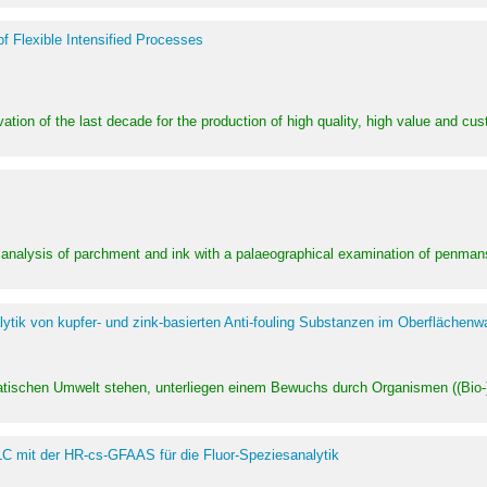
of Flexible Intensified Processes
ation of the last decade for the production of high quality, high value and cu
l analysis of parchment and ink with a palaeographical examination of penman
ytik von kupfer- und zink-basierten Anti-fouling Substanzen im Oberflächenw
uatischen Umwelt stehen, unterliegen einem Bewuchs durch Organismen ((Bio-)f
LC mit der HR-cs-GFAAS für die Fluor-Speziesanalytik