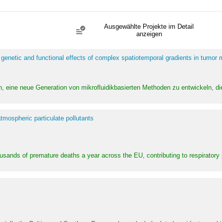
Ausgewählte Projekte im Detail
anzeigen
 genetic and functional effects of complex spatiotemporal gradients in tumor
n, eine neue Generation von mikrofluidikbasierten Methoden zu entwickeln, die
tmospheric particulate pollutants
ousands of premature deaths a year across the EU, contributing to respirator