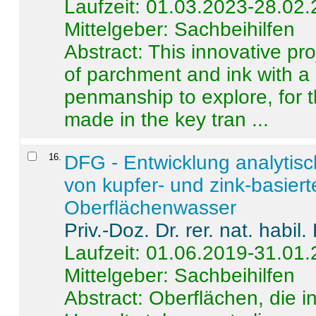
Laufzeit: 01.03.2023-28.02
Mittelgeber: Sachbeihilfen
Abstract:
This innovative pro
of parchment and ink with a
penmanship to explore, for 
made in the key tran ...
16
.
DFG - Entwicklung analytis
von kupfer- und zink-basiert
Oberflächenwasser
Priv.-Doz. Dr. rer. nat. habi
Laufzeit: 01.06.2019-31.01
Mittelgeber: Sachbeihilfen
Abstract:
Oberflächen, die i