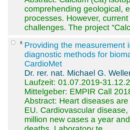
comprehending geological, e
processes. However, current 
challenges. The project “Calci
9
.
Providing the measurement in
diagnostic methods for bioma
CardioMet
Dr. rer. nat. Michael G. Welle
Laufzeit: 01.07.2019-31.12.
Mittelgeber: EMPIR Call 201
Abstract:
Heart diseases are 
EU. Cardiovascular disease, 
million new cases a year and 
deaths. Laboratory te ...