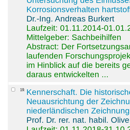
Untersuchung des Einflusse
Korrosionsverhalten hartstof
Dr.-Ing. Andreas Burkert
Laufzeit: 01.11.2014-01.01
Mittelgeber: Sachbeihilfen
Abstract:
Der Fortsetzungsan
laufenden Forschungsprojekt
im Hinblick auf die bereits
daraus entwickelten ...
19
.
Kennerschaft. Die historisc
Neuausrichtung der Zeichnu
niederländischen Zeichnunge
Prof. Dr. rer. nat. habil. Oli
Laufzeit: 01.11.2018-31.10