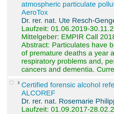
atmospheric particulate pollu
AeroTox
Dr. rer. nat. Ute Resch-Geng
Laufzeit: 01.06.2019-30.11.
Mittelgeber: EMPIR Call 201
Abstract:
Particulates have 
of premature deaths a year a
respiratory problems and, pe
cancers and dementia. Curre 
3
.
Certified forensic alcohol re
ALCOREF
Dr. rer. nat. Rosemarie Phili
Laufzeit: 01.09.2017-28.02.