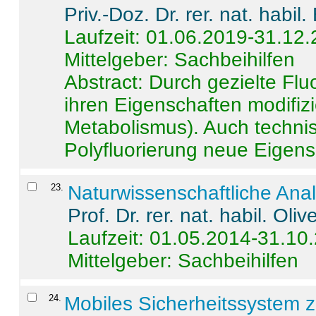
Priv.-Doz. Dr. rer. nat. habi
Laufzeit: 01.06.2019-31.12
Mittelgeber: Sachbeihilfen
Abstract:
Durch gezielte Flu
ihren Eigenschaften modifizi
Metabolismus). Auch techni
Polyfluorierung neue Eigensc
23
.
Naturwissenschaftliche Ana
Prof. Dr. rer. nat. habil. Oli
Laufzeit: 01.05.2014-31.10
Mittelgeber: Sachbeihilfen
24
.
Mobiles Sicherheitssystem 