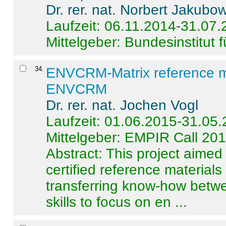
Dr. rer. nat. Norbert Jakubo
Laufzeit: 06.11.2014-31.07
Mittelgeber: Bundesinstitut 
34
.
ENVCRM-Matrix reference mat
ENVCRM
Dr. rer. nat. Jochen Vogl
Laufzeit: 01.06.2015-31.05
Mittelgeber: EMPIR Call 20
Abstract:
This project aimed
certified reference material
transferring know-how betwe
skills to focus on en ...