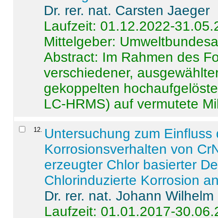
Dr. rer. nat. Carsten Jaeger
Laufzeit: 01.12.2022-31.05
Mittelgeber: Umweltbundes
Abstract:
Im Rahmen des For
verschiedener, ausgewählter
gekoppelten hochaufgelöst
LC-HRMS) auf vermutete Mikr
12
.
Untersuchung zum Einfluss 
Korrosionsverhalten von CrN
erzeugter Chlor basierter D
Chlorinduzierte Korrosion a
Dr. rer. nat. Johann Wilhelm
Laufzeit: 01.01.2017-30.06