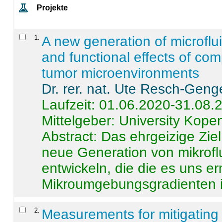
Projekte
1
.
A new generation of microflu
and functional effects of com
tumor microenvironments
Dr. rer. nat. Ute Resch-Geng
Laufzeit: 01.06.2020-31.08.
Mittelgeber: University Kop
Abstract:
Das ehrgeizige Ziel
neue Generation von mikrofl
entwickeln, die die es uns er
Mikroumgebungsgradienten in
2
.
Measurements for mitigating 