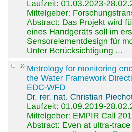
Laufzeit: 01.03.2023-28.02
Mittelgeber: Forschungstran
Abstract:
Das Projekt wird f
eines Handgeräts soll im er
Sensorelementdesign für mo
Unter Berücksichtigung ...
26
.
Metrology for monitoring en
the Water Framework Direct
EDC-WFD
Dr. rer. nat. Christian Piecho
Laufzeit: 01.09.2019-28.02
Mittelgeber: EMPIR Call 20
Abstract:
Even at ultra-trac