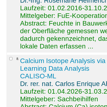
Dr.-Ing. Rosemarie Helmeric
Laufzeit: 01.02.2016-31.10.
Mittelgeber: FuE-Kooperation
Abstract:
Feuchte in Bauwerke
der Oberfläche gemessen wer
dadurch gekennzeichnet, da
lokale Daten erfassen ...
8
.
Calcium Isotope Analysis vi
Learning Data Analysis
CALISO-ML
Dr. rer. nat. Carlos Enrique
Laufzeit: 01.04.2026-31.03.
Mittelgeber: Sachbeihilfen
Abstract:
Calcium (Ca) isoto