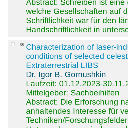
Abstract:
Schreiben ist eine 
welche Gesellschaften auf d
Schriftlichkeit war für den l
Handschriftlichkeit in untersc
38
.
Characterization of laser-i
conditions of selected celest
Extraterrestrial LIBS
Dr. Igor B. Gornushkin
Laufzeit: 01.12.2023-30.11
Mittelgeber: Sachbeihilfen
Abstract:
Die Erforschung na
anhaltendes Interesse für v
Techniken/Forschungsfelder 