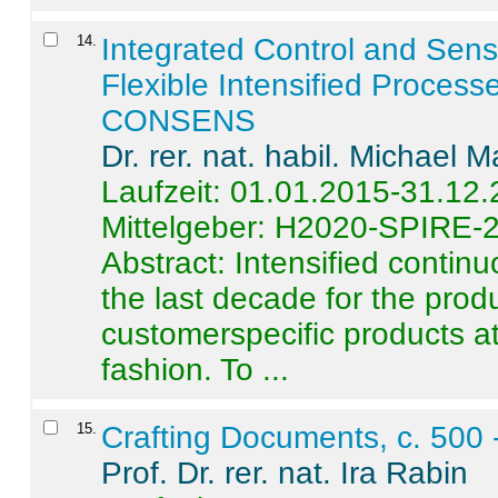
14
.
Integrated Control and Sens
Flexible Intensified Process
CONSENS
Dr. rer. nat. habil. Michael 
Laufzeit: 01.01.2015-31.12
Mittelgeber: H2020-SPIRE-
Abstract:
Intensified contin
the last decade for the produ
customerspecific products at
fashion. To ...
15
.
Crafting Documents, c. 500 
Prof. Dr. rer. nat. Ira Rabin