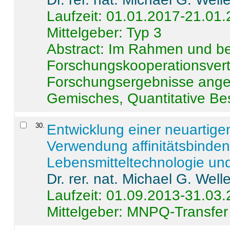
Laufzeit: 01.01.2017-21.01
Mittelgeber: Typ 3
Abstract:
Im Rahmen und be
Forschungskooperationsvertr
Forschungsergebnisse anges
Gemisches, Quantitative Be
30
.
Entwicklung einer neuartige
Verwendung affinitätsbinde
Lebensmitteltechnologie un
Dr. rer. nat. Michael G. Welle
Laufzeit: 01.09.2013-31.03
Mittelgeber: MNPQ-Transfer