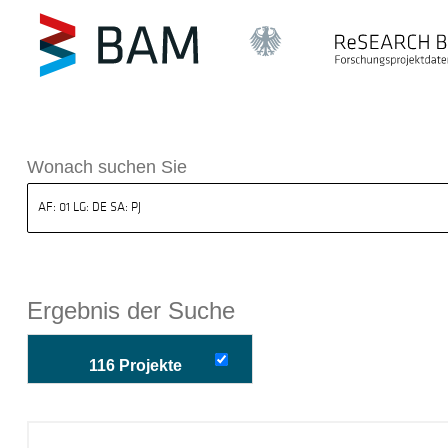
k ReSEARCH BAM
Wonach suchen Sie
Ergebnis der Suche
116 Projekte