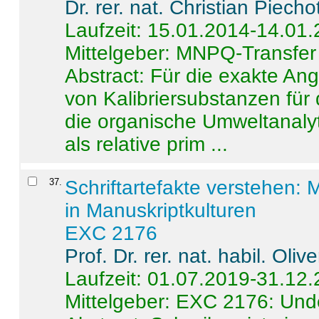
Dr. rer. nat. Christian Piecho
Laufzeit: 15.01.2014-14.01
Mittelgeber: MNPQ-Transfer
Abstract:
Für die exakte Ang
von Kalibriersubstanzen für
die organische Umweltanalyt
als relative prim ...
37
.
Schriftartefakte verstehen: 
in Manuskriptkulturen
EXC 2176
Prof. Dr. rer. nat. habil. Oli
Laufzeit: 01.07.2019-31.12
Mittelgeber: EXC 2176: Unde