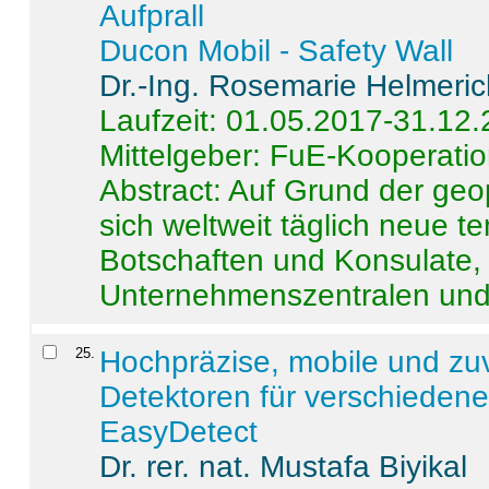
Aufprall
Ducon Mobil - Safety Wall
Dr.-Ing. Rosemarie Helmeri
Laufzeit: 01.05.2017-31.12
Mittelgeber: FuE-Kooperatio
Abstract:
Auf Grund der geo
sich weltweit täglich neue 
Botschaften und Konsulate,
Unternehmenszentralen und a
25
.
Hochpräzise, mobile und zu
Detektoren für verschieden
EasyDetect
Dr. rer. nat. Mustafa Biyikal