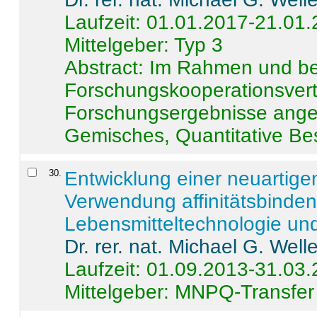
Laufzeit: 01.01.2017-21.01
Mittelgeber: Typ 3
Abstract:
Im Rahmen und be
Forschungskooperationsvertr
Forschungsergebnisse anges
Gemisches, Quantitative Be
30
.
Entwicklung einer neuartige
Verwendung affinitätsbinde
Lebensmitteltechnologie un
Dr. rer. nat. Michael G. Welle
Laufzeit: 01.09.2013-31.03
Mittelgeber: MNPQ-Transfer