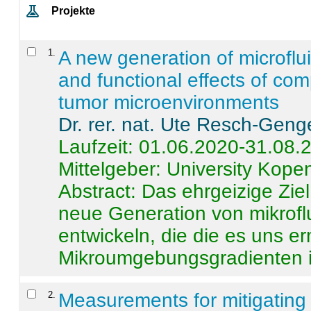
Projekte
1
.
A new generation of microflu
and functional effects of com
tumor microenvironments
Dr. rer. nat. Ute Resch-Geng
Laufzeit: 01.06.2020-31.08.
Mittelgeber: University Kop
Abstract:
Das ehrgeizige Ziel
neue Generation von mikrofl
entwickeln, die die es uns er
Mikroumgebungsgradienten in
2
.
Measurements for mitigating 