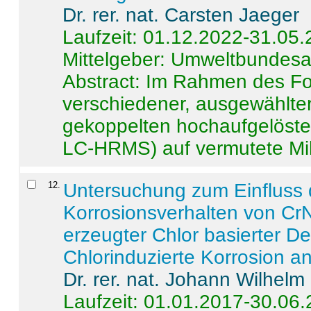
Dr. rer. nat. Carsten Jaeger
Laufzeit: 01.12.2022-31.05
Mittelgeber: Umweltbundes
Abstract:
Im Rahmen des For
verschiedener, ausgewählter
gekoppelten hochaufgelöst
LC-HRMS) auf vermutete Mikr
12
.
Untersuchung zum Einfluss 
Korrosionsverhalten von CrN
erzeugter Chlor basierter D
Chlorinduzierte Korrosion a
Dr. rer. nat. Johann Wilhelm
Laufzeit: 01.01.2017-30.06