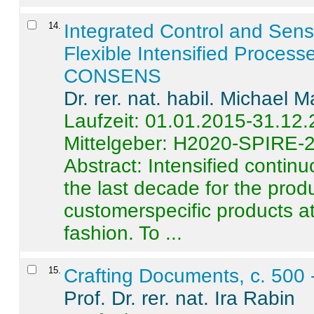
14
.
Integrated Control and Sens
Flexible Intensified Process
CONSENS
Dr. rer. nat. habil. Michael 
Laufzeit: 01.01.2015-31.12
Mittelgeber: H2020-SPIRE-
Abstract:
Intensified contin
the last decade for the produ
customerspecific products at
fashion. To ...
15
.
Crafting Documents, c. 500 
Prof. Dr. rer. nat. Ira Rabin