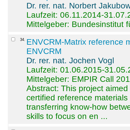
Dr. rer. nat. Norbert Jakubo
Laufzeit: 06.11.2014-31.07
Mittelgeber: Bundesinstitut 
34
.
ENVCRM-Matrix reference mat
ENVCRM
Dr. rer. nat. Jochen Vogl
Laufzeit: 01.06.2015-31.05
Mittelgeber: EMPIR Call 20
Abstract:
This project aimed
certified reference material
transferring know-how betwe
skills to focus on en ...