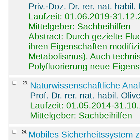
Priv.-Doz. Dr. rer. nat. habi
Laufzeit: 01.06.2019-31.12
Mittelgeber: Sachbeihilfen
Abstract:
Durch gezielte Flu
ihren Eigenschaften modifizi
Metabolismus). Auch techni
Polyfluorierung neue Eigensc
23
.
Naturwissenschaftliche Ana
Prof. Dr. rer. nat. habil. Oli
Laufzeit: 01.05.2014-31.10
Mittelgeber: Sachbeihilfen
24
.
Mobiles Sicherheitssystem 