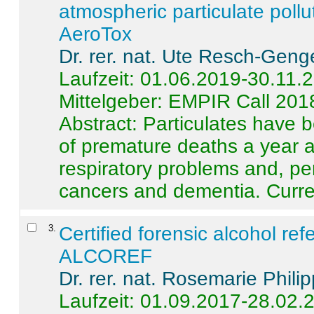
atmospheric particulate pollu
AeroTox
Dr. rer. nat. Ute Resch-Geng
Laufzeit: 01.06.2019-30.11.
Mittelgeber: EMPIR Call 201
Abstract:
Particulates have 
of premature deaths a year a
respiratory problems and, pe
cancers and dementia. Curre 
3
.
Certified forensic alcohol re
ALCOREF
Dr. rer. nat. Rosemarie Phili
Laufzeit: 01.09.2017-28.02.