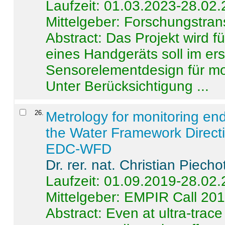
Laufzeit: 01.03.2023-28.02
Mittelgeber: Forschungstran
Abstract:
Das Projekt wird f
eines Handgeräts soll im er
Sensorelementdesign für mo
Unter Berücksichtigung ...
26
.
Metrology for monitoring en
the Water Framework Direct
EDC-WFD
Dr. rer. nat. Christian Piecho
Laufzeit: 01.09.2019-28.02
Mittelgeber: EMPIR Call 20
Abstract:
Even at ultra-trac