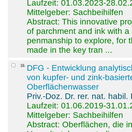
Laufzeit: 01.03.2023-28.02
Mittelgeber: Sachbeihilfen
Abstract:
This innovative pro
of parchment and ink with a
penmanship to explore, for 
made in the key tran ...
16
.
DFG - Entwicklung analytis
von kupfer- und zink-basiert
Oberflächenwasser
Priv.-Doz. Dr. rer. nat. habi
Laufzeit: 01.06.2019-31.01
Mittelgeber: Sachbeihilfen
Abstract:
Oberflächen, die i