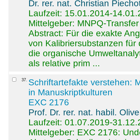
Dr. rer. nat. Christian Piecho
Laufzeit: 15.01.2014-14.01
Mittelgeber: MNPQ-Transfer
Abstract:
Für die exakte Ang
von Kalibriersubstanzen für
die organische Umweltanalyt
als relative prim ...
37
.
Schriftartefakte verstehen: 
in Manuskriptkulturen
EXC 2176
Prof. Dr. rer. nat. habil. Oli
Laufzeit: 01.07.2019-31.12
Mittelgeber: EXC 2176: Unde