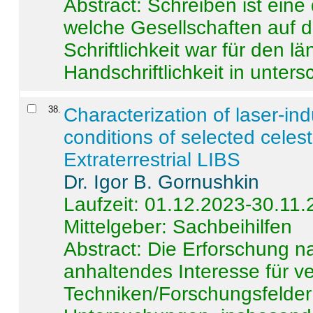
Abstract:
Schreiben ist eine 
welche Gesellschaften auf d
Schriftlichkeit war für den l
Handschriftlichkeit in untersc
38
.
Characterization of laser-i
conditions of selected celest
Extraterrestrial LIBS
Dr. Igor B. Gornushkin
Laufzeit: 01.12.2023-30.11
Mittelgeber: Sachbeihilfen
Abstract:
Die Erforschung na
anhaltendes Interesse für v
Techniken/Forschungsfelder 