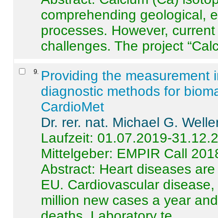
comprehending geological, e
processes. However, current 
challenges. The project “Calci
9
.
Providing the measurement in
diagnostic methods for bioma
CardioMet
Dr. rer. nat. Michael G. Welle
Laufzeit: 01.07.2019-31.12.
Mittelgeber: EMPIR Call 201
Abstract:
Heart diseases are 
EU. Cardiovascular disease, 
million new cases a year and 
deaths. Laboratory te ...