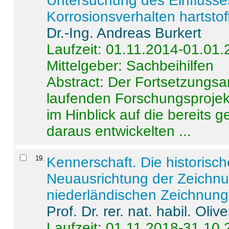
Untersuchung des Einflusse
Korrosionsverhalten hartstof
Dr.-Ing. Andreas Burkert
Laufzeit: 01.11.2014-01.01
Mittelgeber: Sachbeihilfen
Abstract:
Der Fortsetzungsan
laufenden Forschungsprojekt
im Hinblick auf die bereits
daraus entwickelten ...
19
.
Kennerschaft. Die historisc
Neuausrichtung der Zeichnu
niederländischen Zeichnunge
Prof. Dr. rer. nat. habil. Oli
Laufzeit: 01.11.2018-31.10