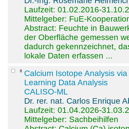
Dr.-Ing. Rosemarie Helmeric
Laufzeit: 01.02.2016-31.10.
Mittelgeber: FuE-Kooperation
Abstract:
Feuchte in Bauwerke
der Oberfläche gemessen wer
dadurch gekennzeichnet, da
lokale Daten erfassen ...
8
.
Calcium Isotope Analysis vi
Learning Data Analysis
CALISO-ML
Dr. rer. nat. Carlos Enrique
Laufzeit: 01.04.2026-31.03.
Mittelgeber: Sachbeihilfen
Abstract:
Calcium (Ca) isoto