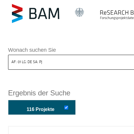
k ReSEARCH BAM
Wonach suchen Sie
Ergebnis der Suche
116 Projekte