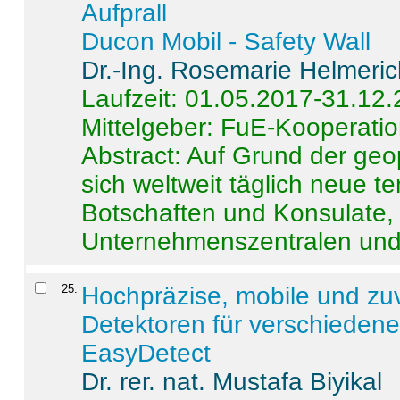
Aufprall
Ducon Mobil - Safety Wall
Dr.-Ing. Rosemarie Helmeri
Laufzeit: 01.05.2017-31.12
Mittelgeber: FuE-Kooperatio
Abstract:
Auf Grund der geo
sich weltweit täglich neue 
Botschaften und Konsulate,
Unternehmenszentralen und a
25
.
Hochpräzise, mobile und zu
Detektoren für verschieden
EasyDetect
Dr. rer. nat. Mustafa Biyikal