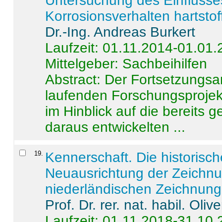
Untersuchung des Einflusse
Korrosionsverhalten hartstof
Dr.-Ing. Andreas Burkert
Laufzeit: 01.11.2014-01.01
Mittelgeber: Sachbeihilfen
Abstract:
Der Fortsetzungsan
laufenden Forschungsprojekt
im Hinblick auf die bereits
daraus entwickelten ...
19
.
Kennerschaft. Die historisc
Neuausrichtung der Zeichnu
niederländischen Zeichnunge
Prof. Dr. rer. nat. habil. Oli
Laufzeit: 01.11.2018-31.10