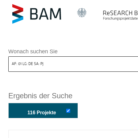
k ReSEARCH BAM
Wonach suchen Sie
Ergebnis der Suche
116 Projekte