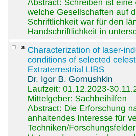
Abstract:
Schreiben ist eine 
welche Gesellschaften auf d
Schriftlichkeit war für den l
Handschriftlichkeit in untersc
38
.
Characterization of laser-i
conditions of selected celest
Extraterrestrial LIBS
Dr. Igor B. Gornushkin
Laufzeit: 01.12.2023-30.11
Mittelgeber: Sachbeihilfen
Abstract:
Die Erforschung na
anhaltendes Interesse für v
Techniken/Forschungsfelder 