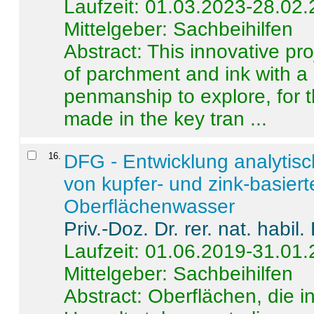
Laufzeit: 01.03.2023-28.02
Mittelgeber: Sachbeihilfen
Abstract:
This innovative pro
of parchment and ink with a
penmanship to explore, for 
made in the key tran ...
16
.
DFG - Entwicklung analytis
von kupfer- und zink-basiert
Oberflächenwasser
Priv.-Doz. Dr. rer. nat. habi
Laufzeit: 01.06.2019-31.01
Mittelgeber: Sachbeihilfen
Abstract:
Oberflächen, die i