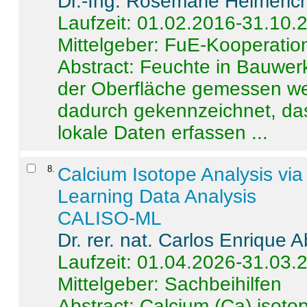
Dr.-Ing. Rosemarie Helmeric
Laufzeit: 01.02.2016-31.10.
Mittelgeber: FuE-Kooperation
Abstract:
Feuchte in Bauwerke
der Oberfläche gemessen wer
dadurch gekennzeichnet, da
lokale Daten erfassen ...
8
.
Calcium Isotope Analysis vi
Learning Data Analysis
CALISO-ML
Dr. rer. nat. Carlos Enrique
Laufzeit: 01.04.2026-31.03.
Mittelgeber: Sachbeihilfen
Abstract:
Calcium (Ca) isoto