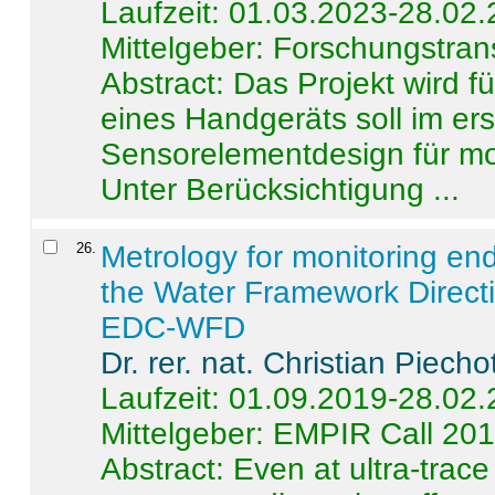
Laufzeit: 01.03.2023-28.02
Mittelgeber: Forschungstran
Abstract:
Das Projekt wird f
eines Handgeräts soll im er
Sensorelementdesign für mo
Unter Berücksichtigung ...
26
.
Metrology for monitoring en
the Water Framework Direct
EDC-WFD
Dr. rer. nat. Christian Piecho
Laufzeit: 01.09.2019-28.02
Mittelgeber: EMPIR Call 20
Abstract:
Even at ultra-trac