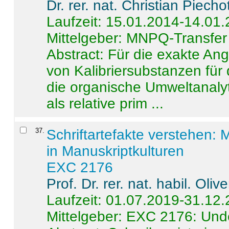
Dr. rer. nat. Christian Piecho
Laufzeit: 15.01.2014-14.01
Mittelgeber: MNPQ-Transfer
Abstract:
Für die exakte Ang
von Kalibriersubstanzen für
die organische Umweltanalyt
als relative prim ...
37
.
Schriftartefakte verstehen: 
in Manuskriptkulturen
EXC 2176
Prof. Dr. rer. nat. habil. Oli
Laufzeit: 01.07.2019-31.12
Mittelgeber: EXC 2176: Unde