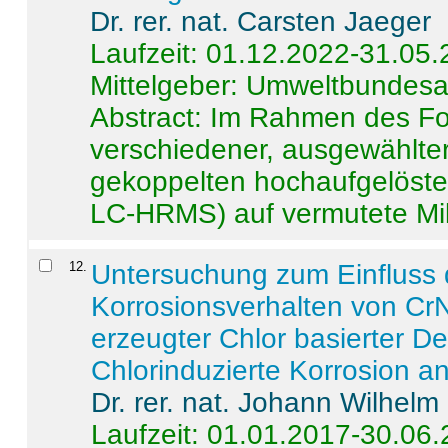
Dr. rer. nat. Carsten Jaeger
Laufzeit: 01.12.2022-31.05
Mittelgeber: Umweltbundes
Abstract:
Im Rahmen des For
verschiedener, ausgewählter
gekoppelten hochaufgelöst
LC-HRMS) auf vermutete Mikr
12
.
Untersuchung zum Einfluss 
Korrosionsverhalten von CrN
erzeugter Chlor basierter D
Chlorinduzierte Korrosion a
Dr. rer. nat. Johann Wilhelm
Laufzeit: 01.01.2017-30.06