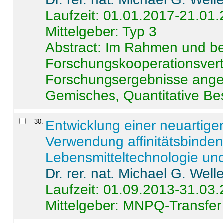
Laufzeit: 01.01.2017-21.01
Mittelgeber: Typ 3
Abstract:
Im Rahmen und be
Forschungskooperationsvertr
Forschungsergebnisse anges
Gemisches, Quantitative Be
30
.
Entwicklung einer neuartige
Verwendung affinitätsbinde
Lebensmitteltechnologie un
Dr. rer. nat. Michael G. Welle
Laufzeit: 01.09.2013-31.03
Mittelgeber: MNPQ-Transfer