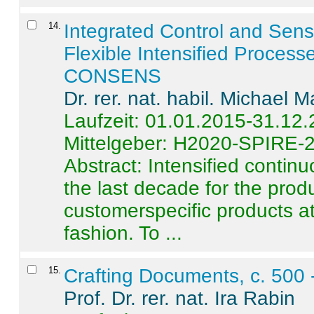
14
.
Integrated Control and Sens
Flexible Intensified Process
CONSENS
Dr. rer. nat. habil. Michael 
Laufzeit: 01.01.2015-31.12
Mittelgeber: H2020-SPIRE-
Abstract:
Intensified contin
the last decade for the produ
customerspecific products at
fashion. To ...
15
.
Crafting Documents, c. 500 
Prof. Dr. rer. nat. Ira Rabin