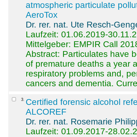
atmospheric particulate pollu
AeroTox
Dr. rer. nat. Ute Resch-Geng
Laufzeit: 01.06.2019-30.11.
Mittelgeber: EMPIR Call 201
Abstract:
Particulates have 
of premature deaths a year a
respiratory problems and, pe
cancers and dementia. Curre 
3
.
Certified forensic alcohol re
ALCOREF
Dr. rer. nat. Rosemarie Phili
Laufzeit: 01.09.2017-28.02.