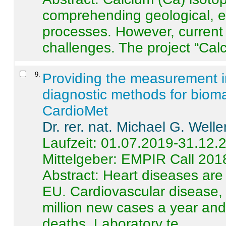
comprehending geological, e
processes. However, current 
challenges. The project “Calci
9
.
Providing the measurement in
diagnostic methods for bioma
CardioMet
Dr. rer. nat. Michael G. Welle
Laufzeit: 01.07.2019-31.12.
Mittelgeber: EMPIR Call 201
Abstract:
Heart diseases are 
EU. Cardiovascular disease, 
million new cases a year and 
deaths. Laboratory te ...