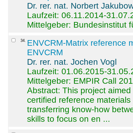
Dr. rer. nat. Norbert Jakubo
Laufzeit: 06.11.2014-31.07
Mittelgeber: Bundesinstitut 
34
.
ENVCRM-Matrix reference mat
ENVCRM
Dr. rer. nat. Jochen Vogl
Laufzeit: 01.06.2015-31.05
Mittelgeber: EMPIR Call 20
Abstract:
This project aimed
certified reference material
transferring know-how betwe
skills to focus on en ...