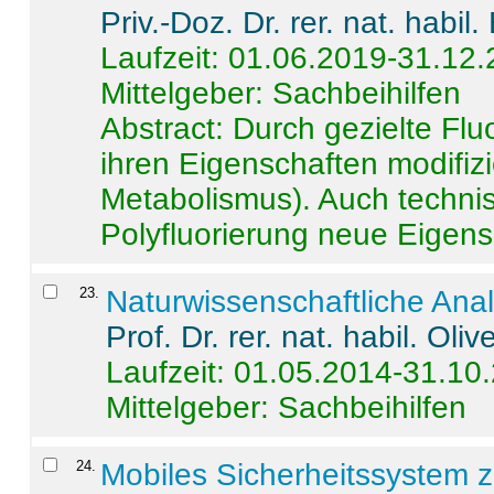
Priv.-Doz. Dr. rer. nat. habi
Laufzeit: 01.06.2019-31.12
Mittelgeber: Sachbeihilfen
Abstract:
Durch gezielte Flu
ihren Eigenschaften modifizi
Metabolismus). Auch techni
Polyfluorierung neue Eigensc
23
.
Naturwissenschaftliche Ana
Prof. Dr. rer. nat. habil. Oli
Laufzeit: 01.05.2014-31.10
Mittelgeber: Sachbeihilfen
24
.
Mobiles Sicherheitssystem 