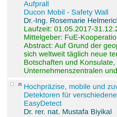
Aufprall
Ducon Mobil - Safety Wall
Dr.-Ing. Rosemarie Helmeri
Laufzeit: 01.05.2017-31.12
Mittelgeber: FuE-Kooperatio
Abstract:
Auf Grund der geo
sich weltweit täglich neue 
Botschaften und Konsulate,
Unternehmenszentralen und a
25
.
Hochpräzise, mobile und zu
Detektoren für verschieden
EasyDetect
Dr. rer. nat. Mustafa Biyikal