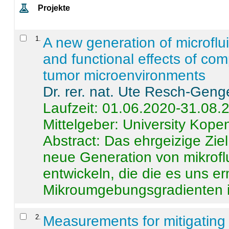
Projekte
1
.
A new generation of microflu
and functional effects of com
tumor microenvironments
Dr. rer. nat. Ute Resch-Geng
Laufzeit: 01.06.2020-31.08.
Mittelgeber: University Kop
Abstract:
Das ehrgeizige Ziel
neue Generation von mikrofl
entwickeln, die die es uns er
Mikroumgebungsgradienten in
2
.
Measurements for mitigating 