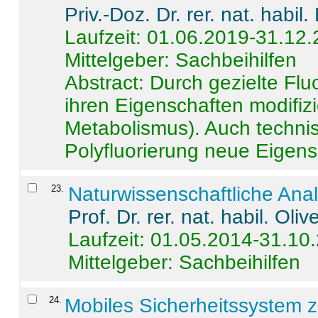
Priv.-Doz. Dr. rer. nat. habi
Laufzeit: 01.06.2019-31.12
Mittelgeber: Sachbeihilfen
Abstract:
Durch gezielte Flu
ihren Eigenschaften modifizi
Metabolismus). Auch techni
Polyfluorierung neue Eigensc
23
.
Naturwissenschaftliche Ana
Prof. Dr. rer. nat. habil. Oli
Laufzeit: 01.05.2014-31.10
Mittelgeber: Sachbeihilfen
24
.
Mobiles Sicherheitssystem 