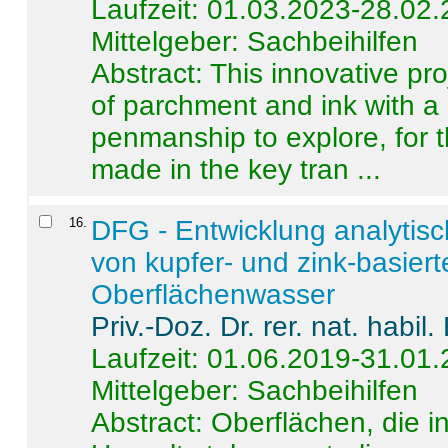
Laufzeit: 01.03.2023-28.02
Mittelgeber: Sachbeihilfen
Abstract:
This innovative pro
of parchment and ink with a
penmanship to explore, for 
made in the key tran ...
16
.
DFG - Entwicklung analytis
von kupfer- und zink-basiert
Oberflächenwasser
Priv.-Doz. Dr. rer. nat. habi
Laufzeit: 01.06.2019-31.01
Mittelgeber: Sachbeihilfen
Abstract:
Oberflächen, die i