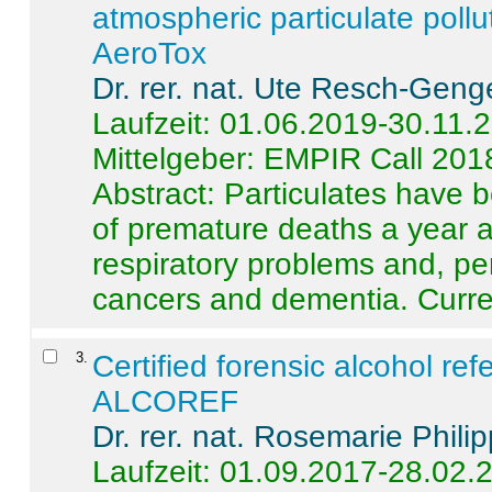
atmospheric particulate pollu
AeroTox
Dr. rer. nat. Ute Resch-Geng
Laufzeit: 01.06.2019-30.11.
Mittelgeber: EMPIR Call 201
Abstract:
Particulates have 
of premature deaths a year a
respiratory problems and, pe
cancers and dementia. Curre 
3
.
Certified forensic alcohol re
ALCOREF
Dr. rer. nat. Rosemarie Phili
Laufzeit: 01.09.2017-28.02.