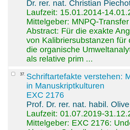
Dr. rer. nat. Christian Piecho
Laufzeit: 15.01.2014-14.01
Mittelgeber: MNPQ-Transfer
Abstract:
Für die exakte Ang
von Kalibriersubstanzen für
die organische Umweltanalyt
als relative prim ...
37
.
Schriftartefakte verstehen: 
in Manuskriptkulturen
EXC 2176
Prof. Dr. rer. nat. habil. Oli
Laufzeit: 01.07.2019-31.12
Mittelgeber: EXC 2176: Unde