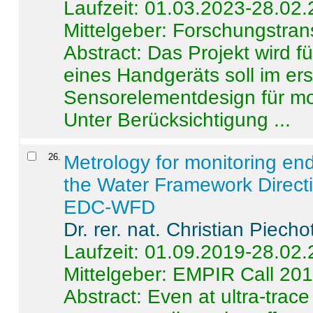
Laufzeit: 01.03.2023-28.02
Mittelgeber: Forschungstran
Abstract:
Das Projekt wird f
eines Handgeräts soll im er
Sensorelementdesign für mo
Unter Berücksichtigung ...
26
.
Metrology for monitoring en
the Water Framework Direct
EDC-WFD
Dr. rer. nat. Christian Piecho
Laufzeit: 01.09.2019-28.02
Mittelgeber: EMPIR Call 20
Abstract:
Even at ultra-trac