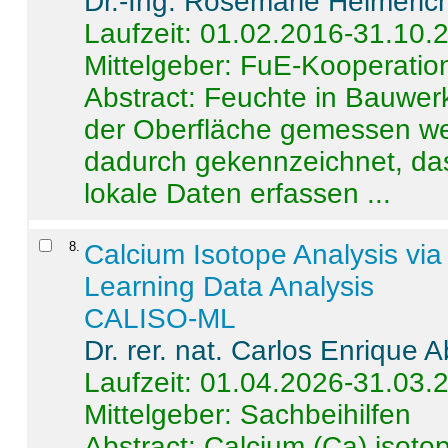
Dr.-Ing. Rosemarie Helmeric
Laufzeit: 01.02.2016-31.10.
Mittelgeber: FuE-Kooperation
Abstract:
Feuchte in Bauwerke
der Oberfläche gemessen wer
dadurch gekennzeichnet, da
lokale Daten erfassen ...
8
.
Calcium Isotope Analysis vi
Learning Data Analysis
CALISO-ML
Dr. rer. nat. Carlos Enrique
Laufzeit: 01.04.2026-31.03.
Mittelgeber: Sachbeihilfen
Abstract:
Calcium (Ca) isoto