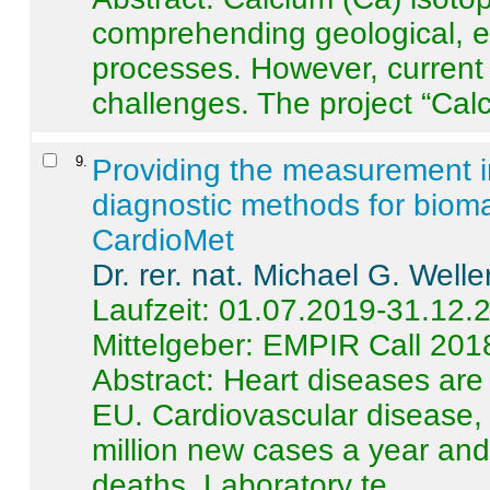
comprehending geological, e
processes. However, current 
challenges. The project “Calci
9
.
Providing the measurement in
diagnostic methods for bioma
CardioMet
Dr. rer. nat. Michael G. Welle
Laufzeit: 01.07.2019-31.12.
Mittelgeber: EMPIR Call 201
Abstract:
Heart diseases are 
EU. Cardiovascular disease, 
million new cases a year and 
deaths. Laboratory te ...