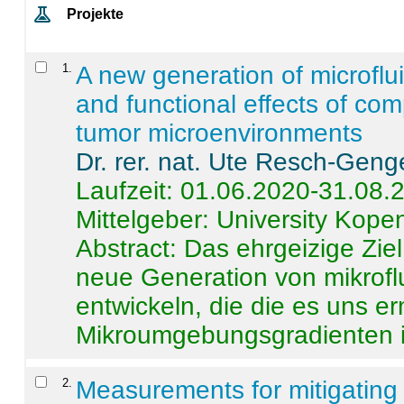
Projekte
1
.
A new generation of microflu
and functional effects of com
tumor microenvironments
Dr. rer. nat. Ute Resch-Geng
Laufzeit: 01.06.2020-31.08.
Mittelgeber: University Kop
Abstract:
Das ehrgeizige Ziel
neue Generation von mikrofl
entwickeln, die die es uns er
Mikroumgebungsgradienten in
2
.
Measurements for mitigating 