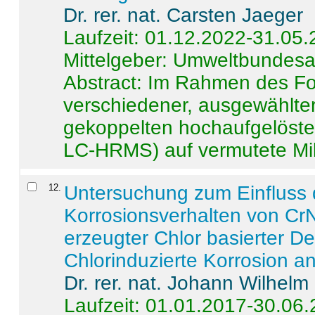
Dr. rer. nat. Carsten Jaeger
Laufzeit: 01.12.2022-31.05
Mittelgeber: Umweltbundes
Abstract:
Im Rahmen des For
verschiedener, ausgewählter
gekoppelten hochaufgelöst
LC-HRMS) auf vermutete Mikr
12
.
Untersuchung zum Einfluss 
Korrosionsverhalten von CrN
erzeugter Chlor basierter D
Chlorinduzierte Korrosion a
Dr. rer. nat. Johann Wilhelm
Laufzeit: 01.01.2017-30.06