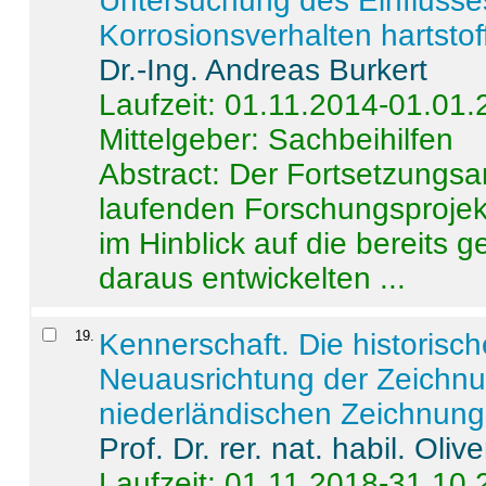
Untersuchung des Einflusse
Korrosionsverhalten hartstof
Dr.-Ing. Andreas Burkert
Laufzeit: 01.11.2014-01.01
Mittelgeber: Sachbeihilfen
Abstract:
Der Fortsetzungsan
laufenden Forschungsprojekt
im Hinblick auf die bereits
daraus entwickelten ...
19
.
Kennerschaft. Die historisc
Neuausrichtung der Zeichnu
niederländischen Zeichnunge
Prof. Dr. rer. nat. habil. Oli
Laufzeit: 01.11.2018-31.10