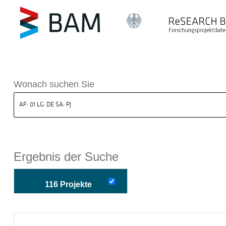
k ReSEARCH BAM
Wonach suchen Sie
Ergebnis der Suche
116 Projekte