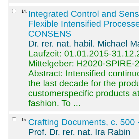
14
.
Integrated Control and Sens
Flexible Intensified Process
CONSENS
Dr. rer. nat. habil. Michael 
Laufzeit: 01.01.2015-31.12
Mittelgeber: H2020-SPIRE-
Abstract:
Intensified contin
the last decade for the produ
customerspecific products at
fashion. To ...
15
.
Crafting Documents, c. 500 
Prof. Dr. rer. nat. Ira Rabin