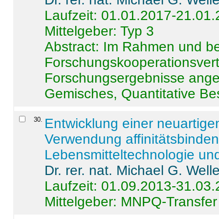
Laufzeit: 01.01.2017-21.01
Mittelgeber: Typ 3
Abstract:
Im Rahmen und be
Forschungskooperationsvertr
Forschungsergebnisse anges
Gemisches, Quantitative Be
30
.
Entwicklung einer neuartige
Verwendung affinitätsbinde
Lebensmitteltechnologie un
Dr. rer. nat. Michael G. Welle
Laufzeit: 01.09.2013-31.03
Mittelgeber: MNPQ-Transfer