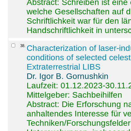
Abstract:
Schreiben ist eine 
welche Gesellschaften auf d
Schriftlichkeit war für den l
Handschriftlichkeit in untersc
38
.
Characterization of laser-i
conditions of selected celest
Extraterrestrial LIBS
Dr. Igor B. Gornushkin
Laufzeit: 01.12.2023-30.11
Mittelgeber: Sachbeihilfen
Abstract:
Die Erforschung na
anhaltendes Interesse für v
Techniken/Forschungsfelder 