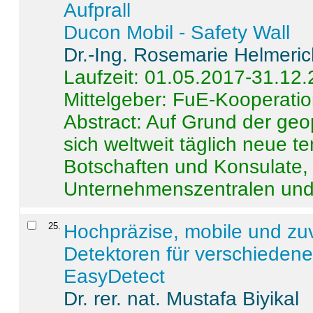
Aufprall
Ducon Mobil - Safety Wall
Dr.-Ing. Rosemarie Helmeri
Laufzeit: 01.05.2017-31.12
Mittelgeber: FuE-Kooperatio
Abstract:
Auf Grund der geo
sich weltweit täglich neue 
Botschaften und Konsulate,
Unternehmenszentralen und a
25
.
Hochpräzise, mobile und zu
Detektoren für verschieden
EasyDetect
Dr. rer. nat. Mustafa Biyikal