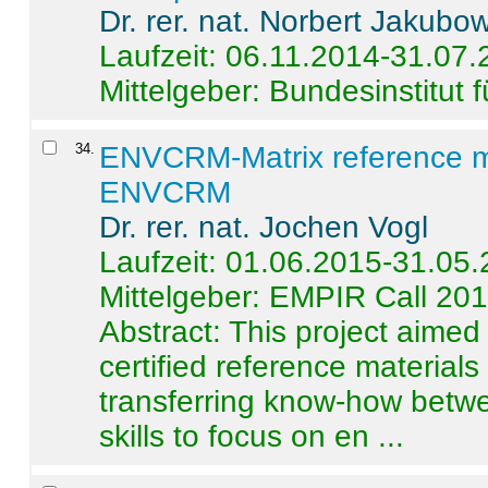
Dr. rer. nat. Norbert Jakubo
Laufzeit: 06.11.2014-31.07
Mittelgeber: Bundesinstitut 
34
.
ENVCRM-Matrix reference mat
ENVCRM
Dr. rer. nat. Jochen Vogl
Laufzeit: 01.06.2015-31.05
Mittelgeber: EMPIR Call 20
Abstract:
This project aimed
certified reference material
transferring know-how betwe
skills to focus on en ...