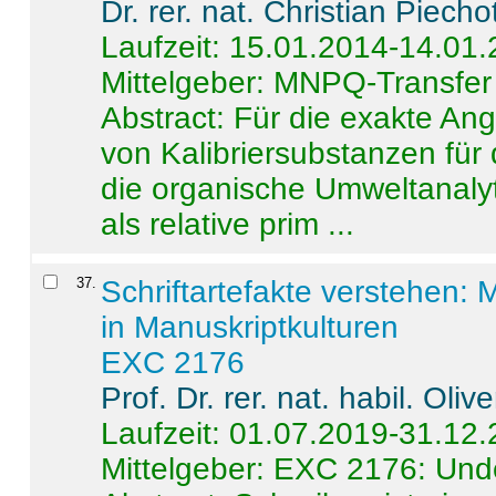
Dr. rer. nat. Christian Piecho
Laufzeit: 15.01.2014-14.01
Mittelgeber: MNPQ-Transfer
Abstract:
Für die exakte Ang
von Kalibriersubstanzen für
die organische Umweltanalyt
als relative prim ...
37
.
Schriftartefakte verstehen: 
in Manuskriptkulturen
EXC 2176
Prof. Dr. rer. nat. habil. Oli
Laufzeit: 01.07.2019-31.12
Mittelgeber: EXC 2176: Unde