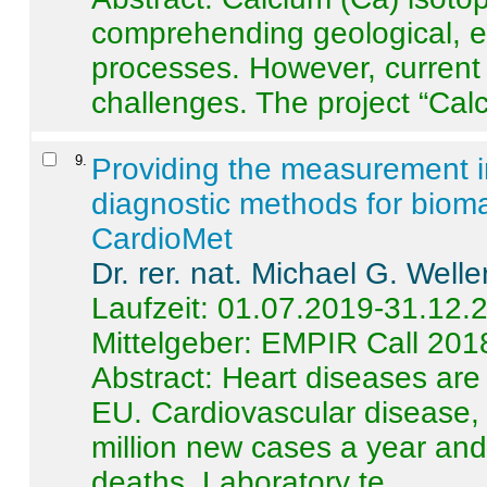
comprehending geological, e
processes. However, current 
challenges. The project “Calci
9
.
Providing the measurement in
diagnostic methods for bioma
CardioMet
Dr. rer. nat. Michael G. Welle
Laufzeit: 01.07.2019-31.12.
Mittelgeber: EMPIR Call 201
Abstract:
Heart diseases are 
EU. Cardiovascular disease, 
million new cases a year and 
deaths. Laboratory te ...