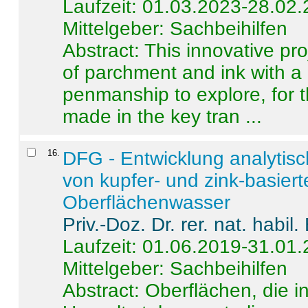
Laufzeit: 01.03.2023-28.02
Mittelgeber: Sachbeihilfen
Abstract:
This innovative pro
of parchment and ink with a
penmanship to explore, for 
made in the key tran ...
16
.
DFG - Entwicklung analytis
von kupfer- und zink-basiert
Oberflächenwasser
Priv.-Doz. Dr. rer. nat. habi
Laufzeit: 01.06.2019-31.01
Mittelgeber: Sachbeihilfen
Abstract:
Oberflächen, die i