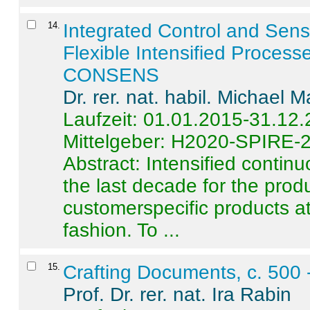
14
.
Integrated Control and Sens
Flexible Intensified Process
CONSENS
Dr. rer. nat. habil. Michael 
Laufzeit: 01.01.2015-31.12
Mittelgeber: H2020-SPIRE-
Abstract:
Intensified contin
the last decade for the produ
customerspecific products at
fashion. To ...
15
.
Crafting Documents, c. 500 
Prof. Dr. rer. nat. Ira Rabin