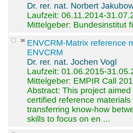
Dr. rer. nat. Norbert Jakubo
Laufzeit: 06.11.2014-31.07
Mittelgeber: Bundesinstitut 
34
.
ENVCRM-Matrix reference mat
ENVCRM
Dr. rer. nat. Jochen Vogl
Laufzeit: 01.06.2015-31.05
Mittelgeber: EMPIR Call 20
Abstract:
This project aimed
certified reference material
transferring know-how betwe
skills to focus on en ...