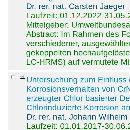
Dr. rer. nat. Carsten Jaeger
Laufzeit: 01.12.2022-31.05
Mittelgeber: Umweltbundes
Abstract:
Im Rahmen des For
verschiedener, ausgewählter
gekoppelten hochaufgelöst
LC-HRMS) auf vermutete Mikr
12
.
Untersuchung zum Einfluss 
Korrosionsverhalten von CrN
erzeugter Chlor basierter D
Chlorinduzierte Korrosion a
Dr. rer. nat. Johann Wilhelm
Laufzeit: 01.01.2017-30.06