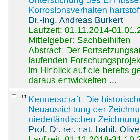
Untersuchung des Einflusse
Korrosionsverhalten hartstof
Dr.-Ing. Andreas Burkert
Laufzeit: 01.11.2014-01.01
Mittelgeber: Sachbeihilfen
Abstract:
Der Fortsetzungsan
laufenden Forschungsprojekt
im Hinblick auf die bereits
daraus entwickelten ...
19
.
Kennerschaft. Die historisc
Neuausrichtung der Zeichnu
niederländischen Zeichnunge
Prof. Dr. rer. nat. habil. Oli
Laufzeit: 01.11.2018-31.10