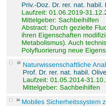
Priv.-Doz. Dr. rer. nat. habi
Laufzeit: 01.06.2019-31.12
Mittelgeber: Sachbeihilfen
Abstract:
Durch gezielte Flu
ihren Eigenschaften modifizi
Metabolismus). Auch techni
Polyfluorierung neue Eigensc
23
.
Naturwissenschaftliche Ana
Prof. Dr. rer. nat. habil. Oli
Laufzeit: 01.05.2014-31.10
Mittelgeber: Sachbeihilfen
24
.
Mobiles Sicherheitssystem 