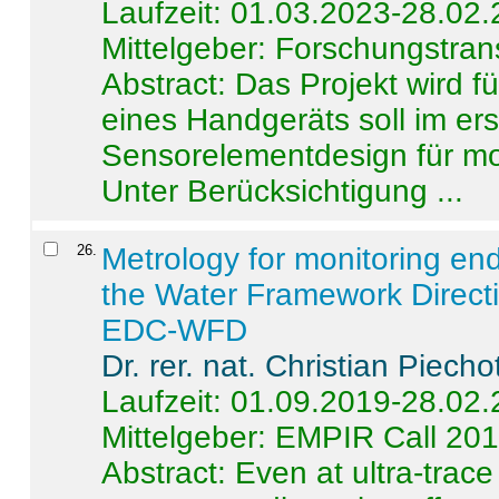
Laufzeit: 01.03.2023-28.02
Mittelgeber: Forschungstran
Abstract:
Das Projekt wird f
eines Handgeräts soll im er
Sensorelementdesign für mo
Unter Berücksichtigung ...
26
.
Metrology for monitoring en
the Water Framework Direct
EDC-WFD
Dr. rer. nat. Christian Piecho
Laufzeit: 01.09.2019-28.02
Mittelgeber: EMPIR Call 20
Abstract:
Even at ultra-trac