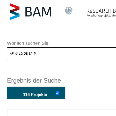
k ReSEARCH BAM
Wonach suchen Sie
Ergebnis der Suche
116 Projekte