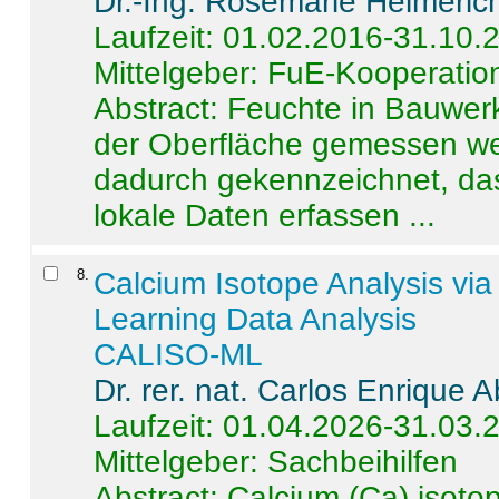
Dr.-Ing. Rosemarie Helmeric
Laufzeit: 01.02.2016-31.10.
Mittelgeber: FuE-Kooperation
Abstract:
Feuchte in Bauwerke
der Oberfläche gemessen wer
dadurch gekennzeichnet, da
lokale Daten erfassen ...
8
.
Calcium Isotope Analysis vi
Learning Data Analysis
CALISO-ML
Dr. rer. nat. Carlos Enrique
Laufzeit: 01.04.2026-31.03.
Mittelgeber: Sachbeihilfen
Abstract:
Calcium (Ca) isoto