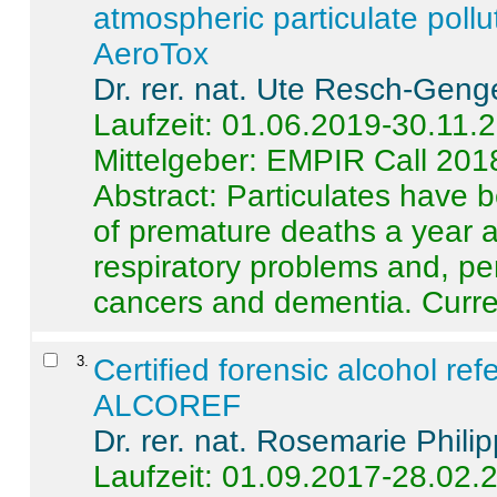
atmospheric particulate pollu
AeroTox
Dr. rer. nat. Ute Resch-Geng
Laufzeit: 01.06.2019-30.11.
Mittelgeber: EMPIR Call 201
Abstract:
Particulates have 
of premature deaths a year a
respiratory problems and, pe
cancers and dementia. Curre 
3
.
Certified forensic alcohol re
ALCOREF
Dr. rer. nat. Rosemarie Phili
Laufzeit: 01.09.2017-28.02.