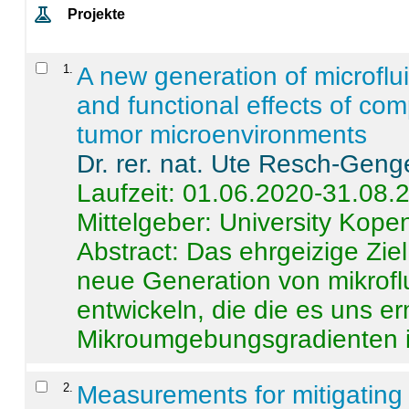
Projekte
1
.
A new generation of microflu
and functional effects of com
tumor microenvironments
Dr. rer. nat. Ute Resch-Geng
Laufzeit: 01.06.2020-31.08.
Mittelgeber: University Kop
Abstract:
Das ehrgeizige Ziel
neue Generation von mikrofl
entwickeln, die die es uns er
Mikroumgebungsgradienten in
2
.
Measurements for mitigating 