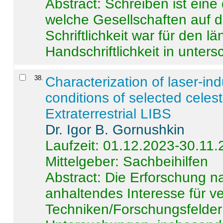
Abstract:
Schreiben ist eine 
welche Gesellschaften auf d
Schriftlichkeit war für den l
Handschriftlichkeit in untersc
38
.
Characterization of laser-i
conditions of selected celest
Extraterrestrial LIBS
Dr. Igor B. Gornushkin
Laufzeit: 01.12.2023-30.11
Mittelgeber: Sachbeihilfen
Abstract:
Die Erforschung na
anhaltendes Interesse für v
Techniken/Forschungsfelder 