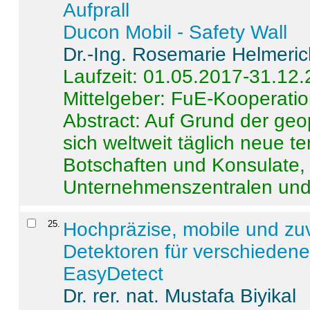
Aufprall
Ducon Mobil - Safety Wall
Dr.-Ing. Rosemarie Helmeri
Laufzeit: 01.05.2017-31.12
Mittelgeber: FuE-Kooperatio
Abstract:
Auf Grund der geo
sich weltweit täglich neue 
Botschaften und Konsulate,
Unternehmenszentralen und a
25
.
Hochpräzise, mobile und zu
Detektoren für verschieden
EasyDetect
Dr. rer. nat. Mustafa Biyikal