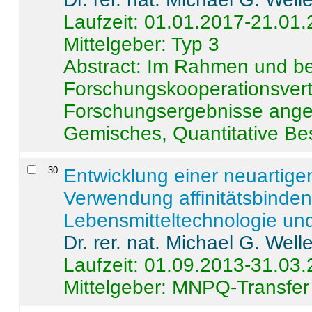
Laufzeit: 01.01.2017-21.01
Mittelgeber: Typ 3
Abstract:
Im Rahmen und be
Forschungskooperationsvertr
Forschungsergebnisse anges
Gemisches, Quantitative Be
30
.
Entwicklung einer neuartige
Verwendung affinitätsbinde
Lebensmitteltechnologie un
Dr. rer. nat. Michael G. Welle
Laufzeit: 01.09.2013-31.03
Mittelgeber: MNPQ-Transfer