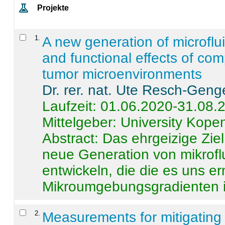
Projekte
1
.
A new generation of microflu
and functional effects of com
tumor microenvironments
Dr. rer. nat. Ute Resch-Geng
Laufzeit: 01.06.2020-31.08.
Mittelgeber: University Kop
Abstract:
Das ehrgeizige Ziel
neue Generation von mikrofl
entwickeln, die die es uns er
Mikroumgebungsgradienten in
2
.
Measurements for mitigating 