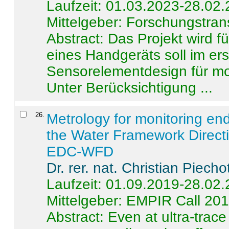
Laufzeit: 01.03.2023-28.02
Mittelgeber: Forschungstran
Abstract:
Das Projekt wird f
eines Handgeräts soll im er
Sensorelementdesign für mo
Unter Berücksichtigung ...
26
.
Metrology for monitoring en
the Water Framework Direct
EDC-WFD
Dr. rer. nat. Christian Piecho
Laufzeit: 01.09.2019-28.02
Mittelgeber: EMPIR Call 20
Abstract:
Even at ultra-trac