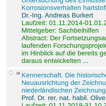
Untersuchung des Einflusse
Korrosionsverhalten hartstof
Dr.-Ing. Andreas Burkert
Laufzeit: 01.11.2014-01.01
Mittelgeber: Sachbeihilfen
Abstract:
Der Fortsetzungsan
laufenden Forschungsprojekt
im Hinblick auf die bereits
daraus entwickelten ...
19
.
Kennerschaft. Die historisc
Neuausrichtung der Zeichnu
niederländischen Zeichnunge
Prof. Dr. rer. nat. habil. Oli
Laufzeit: 01.11.2018-31.10