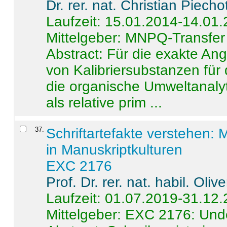
Dr. rer. nat. Christian Piecho
Laufzeit: 15.01.2014-14.01
Mittelgeber: MNPQ-Transfer
Abstract:
Für die exakte Ang
von Kalibriersubstanzen für
die organische Umweltanalyt
als relative prim ...
37
.
Schriftartefakte verstehen: 
in Manuskriptkulturen
EXC 2176
Prof. Dr. rer. nat. habil. Oli
Laufzeit: 01.07.2019-31.12
Mittelgeber: EXC 2176: Unde