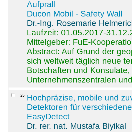
Aufprall
Ducon Mobil - Safety Wall
Dr.-Ing. Rosemarie Helmeri
Laufzeit: 01.05.2017-31.12
Mittelgeber: FuE-Kooperatio
Abstract:
Auf Grund der geo
sich weltweit täglich neue 
Botschaften und Konsulate,
Unternehmenszentralen und a
25
.
Hochpräzise, mobile und zu
Detektoren für verschieden
EasyDetect
Dr. rer. nat. Mustafa Biyikal