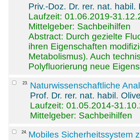
Priv.-Doz. Dr. rer. nat. habi
Laufzeit: 01.06.2019-31.12
Mittelgeber: Sachbeihilfen
Abstract:
Durch gezielte Flu
ihren Eigenschaften modifizi
Metabolismus). Auch techni
Polyfluorierung neue Eigensc
23
.
Naturwissenschaftliche Ana
Prof. Dr. rer. nat. habil. Oli
Laufzeit: 01.05.2014-31.10
Mittelgeber: Sachbeihilfen
24
.
Mobiles Sicherheitssystem 