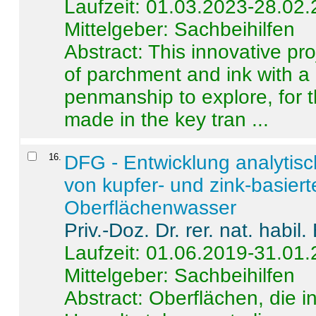
Laufzeit: 01.03.2023-28.02
Mittelgeber: Sachbeihilfen
Abstract:
This innovative pro
of parchment and ink with a
penmanship to explore, for 
made in the key tran ...
16
.
DFG - Entwicklung analytis
von kupfer- und zink-basiert
Oberflächenwasser
Priv.-Doz. Dr. rer. nat. habi
Laufzeit: 01.06.2019-31.01
Mittelgeber: Sachbeihilfen
Abstract:
Oberflächen, die i