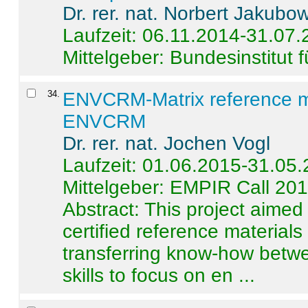
Dr. rer. nat. Norbert Jakubo
Laufzeit: 06.11.2014-31.07
Mittelgeber: Bundesinstitut 
34
.
ENVCRM-Matrix reference mat
ENVCRM
Dr. rer. nat. Jochen Vogl
Laufzeit: 01.06.2015-31.05
Mittelgeber: EMPIR Call 20
Abstract:
This project aimed
certified reference material
transferring know-how betwe
skills to focus on en ...