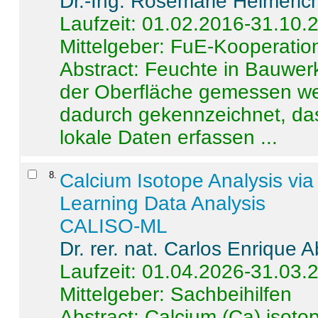
Dr.-Ing. Rosemarie Helmeric
Laufzeit: 01.02.2016-31.10.
Mittelgeber: FuE-Kooperation
Abstract:
Feuchte in Bauwerke
der Oberfläche gemessen wer
dadurch gekennzeichnet, da
lokale Daten erfassen ...
8
.
Calcium Isotope Analysis vi
Learning Data Analysis
CALISO-ML
Dr. rer. nat. Carlos Enrique
Laufzeit: 01.04.2026-31.03.
Mittelgeber: Sachbeihilfen
Abstract:
Calcium (Ca) isoto