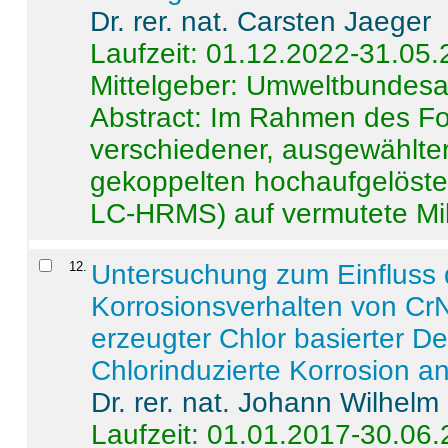
Dr. rer. nat. Carsten Jaeger
Laufzeit: 01.12.2022-31.05
Mittelgeber: Umweltbundes
Abstract:
Im Rahmen des For
verschiedener, ausgewählter
gekoppelten hochaufgelöst
LC-HRMS) auf vermutete Mikr
12
.
Untersuchung zum Einfluss 
Korrosionsverhalten von CrN
erzeugter Chlor basierter D
Chlorinduzierte Korrosion a
Dr. rer. nat. Johann Wilhelm
Laufzeit: 01.01.2017-30.06