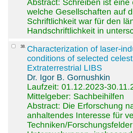
Abstract:
Schreiben ist eine 
welche Gesellschaften auf d
Schriftlichkeit war für den l
Handschriftlichkeit in untersc
38
.
Characterization of laser-i
conditions of selected celest
Extraterrestrial LIBS
Dr. Igor B. Gornushkin
Laufzeit: 01.12.2023-30.11
Mittelgeber: Sachbeihilfen
Abstract:
Die Erforschung na
anhaltendes Interesse für v
Techniken/Forschungsfelder 