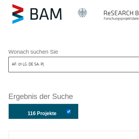
k ReSEARCH BAM
Wonach suchen Sie
Ergebnis der Suche
116 Projekte