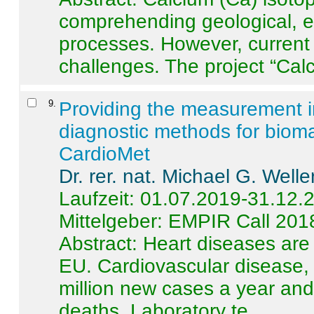
comprehending geological, e
processes. However, current 
challenges. The project “Calci
9
.
Providing the measurement in
diagnostic methods for bioma
CardioMet
Dr. rer. nat. Michael G. Welle
Laufzeit: 01.07.2019-31.12.
Mittelgeber: EMPIR Call 201
Abstract:
Heart diseases are 
EU. Cardiovascular disease, 
million new cases a year and 
deaths. Laboratory te ...