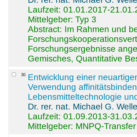
Laufzeit: 01.01.2017-21.01
Mittelgeber: Typ 3
Abstract:
Im Rahmen und be
Forschungskooperationsvertr
Forschungsergebnisse anges
Gemisches, Quantitative Be
30
.
Entwicklung einer neuartige
Verwendung affinitätsbinde
Lebensmitteltechnologie un
Dr. rer. nat. Michael G. Welle
Laufzeit: 01.09.2013-31.03
Mittelgeber: MNPQ-Transfer