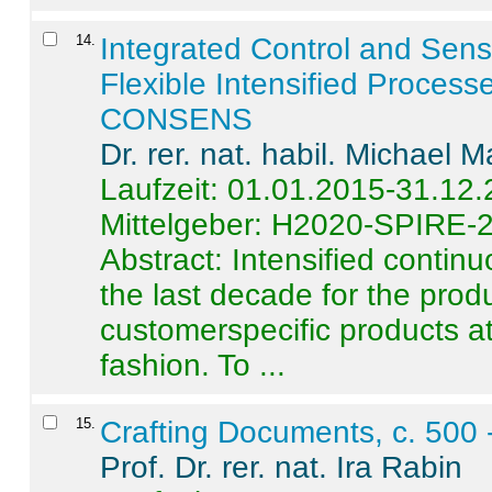
14
.
Integrated Control and Sens
Flexible Intensified Process
CONSENS
Dr. rer. nat. habil. Michael 
Laufzeit: 01.01.2015-31.12
Mittelgeber: H2020-SPIRE-
Abstract:
Intensified contin
the last decade for the produ
customerspecific products at
fashion. To ...
15
.
Crafting Documents, c. 500 
Prof. Dr. rer. nat. Ira Rabin