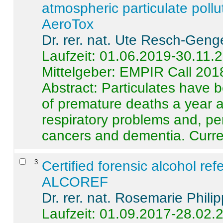
atmospheric particulate pollu
AeroTox
Dr. rer. nat. Ute Resch-Geng
Laufzeit: 01.06.2019-30.11.
Mittelgeber: EMPIR Call 201
Abstract:
Particulates have 
of premature deaths a year a
respiratory problems and, pe
cancers and dementia. Curre 
3
.
Certified forensic alcohol re
ALCOREF
Dr. rer. nat. Rosemarie Phili
Laufzeit: 01.09.2017-28.02.