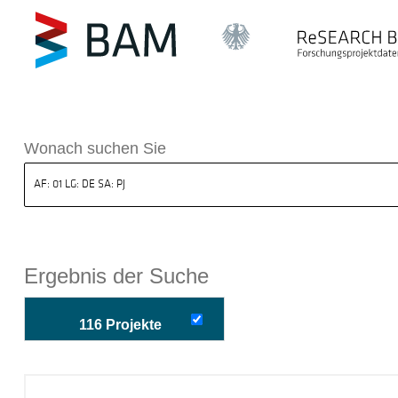
k ReSEARCH BAM
Wonach suchen Sie
Ergebnis der Suche
116 Projekte