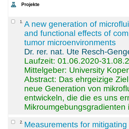
Projekte
1
.
A new generation of microflu
and functional effects of com
tumor microenvironments
Dr. rer. nat. Ute Resch-Geng
Laufzeit: 01.06.2020-31.08.
Mittelgeber: University Kop
Abstract:
Das ehrgeizige Ziel
neue Generation von mikrofl
entwickeln, die die es uns er
Mikroumgebungsgradienten in
2
.
Measurements for mitigating 