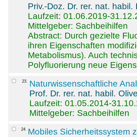
Priv.-Doz. Dr. rer. nat. habi
Laufzeit: 01.06.2019-31.12
Mittelgeber: Sachbeihilfen
Abstract:
Durch gezielte Flu
ihren Eigenschaften modifizi
Metabolismus). Auch techni
Polyfluorierung neue Eigensc
23
.
Naturwissenschaftliche Ana
Prof. Dr. rer. nat. habil. Oli
Laufzeit: 01.05.2014-31.10
Mittelgeber: Sachbeihilfen
24
.
Mobiles Sicherheitssystem 