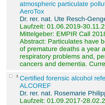
atmospheric particulate pollu
AeroTox
Dr. rer. nat. Ute Resch-Geng
Laufzeit: 01.06.2019-30.11.
Mittelgeber: EMPIR Call 201
Abstract:
Particulates have 
of premature deaths a year a
respiratory problems and, pe
cancers and dementia. Curre 
3
.
Certified forensic alcohol re
ALCOREF
Dr. rer. nat. Rosemarie Phili
Laufzeit: 01.09.2017-28.02.