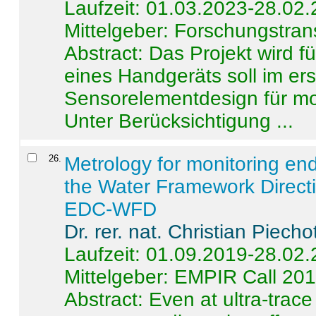
Laufzeit: 01.03.2023-28.02
Mittelgeber: Forschungstran
Abstract:
Das Projekt wird f
eines Handgeräts soll im er
Sensorelementdesign für mo
Unter Berücksichtigung ...
26
.
Metrology for monitoring en
the Water Framework Direct
EDC-WFD
Dr. rer. nat. Christian Piecho
Laufzeit: 01.09.2019-28.02
Mittelgeber: EMPIR Call 20
Abstract:
Even at ultra-trac