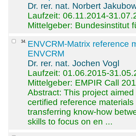
Dr. rer. nat. Norbert Jakubo
Laufzeit: 06.11.2014-31.07
Mittelgeber: Bundesinstitut 
34
.
ENVCRM-Matrix reference mat
ENVCRM
Dr. rer. nat. Jochen Vogl
Laufzeit: 01.06.2015-31.05
Mittelgeber: EMPIR Call 20
Abstract:
This project aimed
certified reference material
transferring know-how betwe
skills to focus on en ...