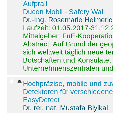
Aufprall
Ducon Mobil - Safety Wall
Dr.-Ing. Rosemarie Helmeri
Laufzeit: 01.05.2017-31.12
Mittelgeber: FuE-Kooperatio
Abstract:
Auf Grund der geo
sich weltweit täglich neue 
Botschaften und Konsulate,
Unternehmenszentralen und a
25
.
Hochpräzise, mobile und zu
Detektoren für verschieden
EasyDetect
Dr. rer. nat. Mustafa Biyikal