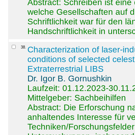
Abstract:
Schreiben ist eine 
welche Gesellschaften auf d
Schriftlichkeit war für den l
Handschriftlichkeit in untersc
38
.
Characterization of laser-i
conditions of selected celest
Extraterrestrial LIBS
Dr. Igor B. Gornushkin
Laufzeit: 01.12.2023-30.11
Mittelgeber: Sachbeihilfen
Abstract:
Die Erforschung na
anhaltendes Interesse für v
Techniken/Forschungsfelder 