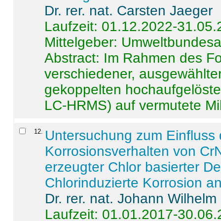
Dr. rer. nat. Carsten Jaeger
Laufzeit: 01.12.2022-31.05
Mittelgeber: Umweltbundes
Abstract:
Im Rahmen des For
verschiedener, ausgewählter
gekoppelten hochaufgelöst
LC-HRMS) auf vermutete Mikr
12
.
Untersuchung zum Einfluss 
Korrosionsverhalten von CrN
erzeugter Chlor basierter D
Chlorinduzierte Korrosion a
Dr. rer. nat. Johann Wilhelm
Laufzeit: 01.01.2017-30.06