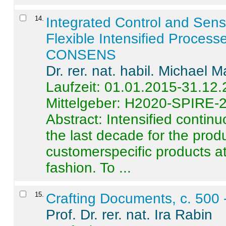
14
.
Integrated Control and Sens
Flexible Intensified Process
CONSENS
Dr. rer. nat. habil. Michael 
Laufzeit: 01.01.2015-31.12
Mittelgeber: H2020-SPIRE-
Abstract:
Intensified contin
the last decade for the produ
customerspecific products at
fashion. To ...
15
.
Crafting Documents, c. 500 
Prof. Dr. rer. nat. Ira Rabin