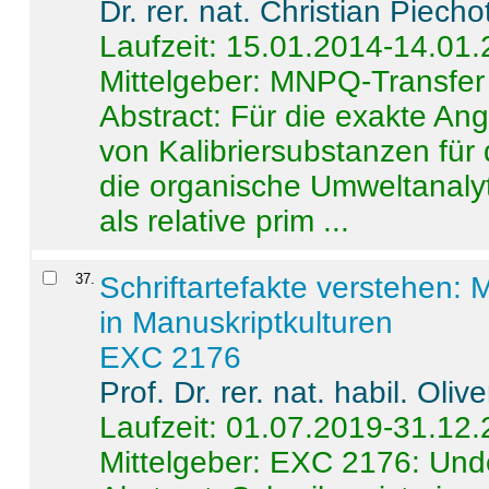
Dr. rer. nat. Christian Piecho
Laufzeit: 15.01.2014-14.01
Mittelgeber: MNPQ-Transfer
Abstract:
Für die exakte Ang
von Kalibriersubstanzen für
die organische Umweltanalyt
als relative prim ...
37
.
Schriftartefakte verstehen: 
in Manuskriptkulturen
EXC 2176
Prof. Dr. rer. nat. habil. Oli
Laufzeit: 01.07.2019-31.12
Mittelgeber: EXC 2176: Unde