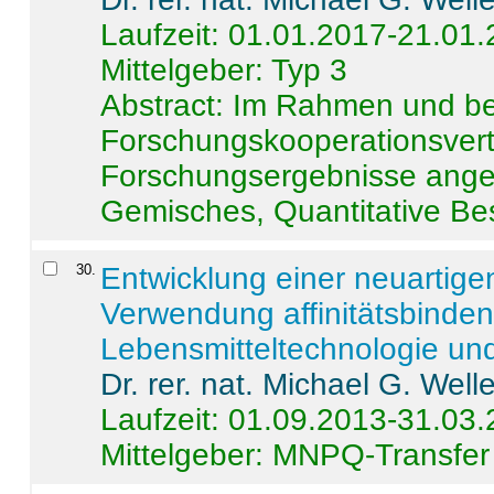
Laufzeit: 01.01.2017-21.01
Mittelgeber: Typ 3
Abstract:
Im Rahmen und be
Forschungskooperationsvertr
Forschungsergebnisse anges
Gemisches, Quantitative Be
30
.
Entwicklung einer neuartige
Verwendung affinitätsbinde
Lebensmitteltechnologie un
Dr. rer. nat. Michael G. Welle
Laufzeit: 01.09.2013-31.03
Mittelgeber: MNPQ-Transfer