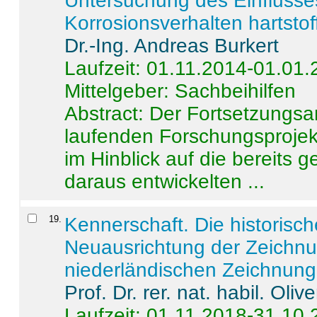
Untersuchung des Einflusse
Korrosionsverhalten hartstof
Dr.-Ing. Andreas Burkert
Laufzeit: 01.11.2014-01.01
Mittelgeber: Sachbeihilfen
Abstract:
Der Fortsetzungsan
laufenden Forschungsprojekt
im Hinblick auf die bereits
daraus entwickelten ...
19
.
Kennerschaft. Die historisc
Neuausrichtung der Zeichnu
niederländischen Zeichnunge
Prof. Dr. rer. nat. habil. Oli
Laufzeit: 01.11.2018-31.10