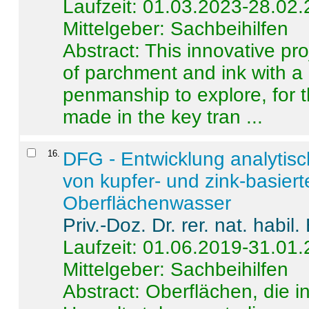
Laufzeit: 01.03.2023-28.02
Mittelgeber: Sachbeihilfen
Abstract:
This innovative pro
of parchment and ink with a
penmanship to explore, for 
made in the key tran ...
16
.
DFG - Entwicklung analytis
von kupfer- und zink-basiert
Oberflächenwasser
Priv.-Doz. Dr. rer. nat. habi
Laufzeit: 01.06.2019-31.01
Mittelgeber: Sachbeihilfen
Abstract:
Oberflächen, die i