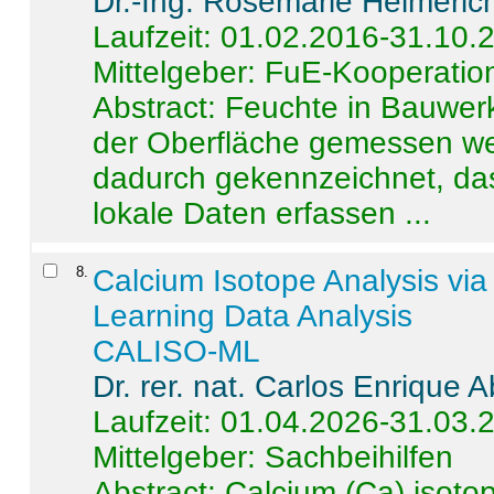
Dr.-Ing. Rosemarie Helmeric
Laufzeit: 01.02.2016-31.10.
Mittelgeber: FuE-Kooperation
Abstract:
Feuchte in Bauwerke
der Oberfläche gemessen wer
dadurch gekennzeichnet, da
lokale Daten erfassen ...
8
.
Calcium Isotope Analysis vi
Learning Data Analysis
CALISO-ML
Dr. rer. nat. Carlos Enrique
Laufzeit: 01.04.2026-31.03.
Mittelgeber: Sachbeihilfen
Abstract:
Calcium (Ca) isoto