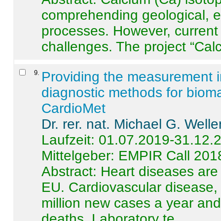
comprehending geological, e
processes. However, current 
challenges. The project “Calci
9
.
Providing the measurement in
diagnostic methods for bioma
CardioMet
Dr. rer. nat. Michael G. Welle
Laufzeit: 01.07.2019-31.12.
Mittelgeber: EMPIR Call 201
Abstract:
Heart diseases are 
EU. Cardiovascular disease, 
million new cases a year and 
deaths. Laboratory te ...