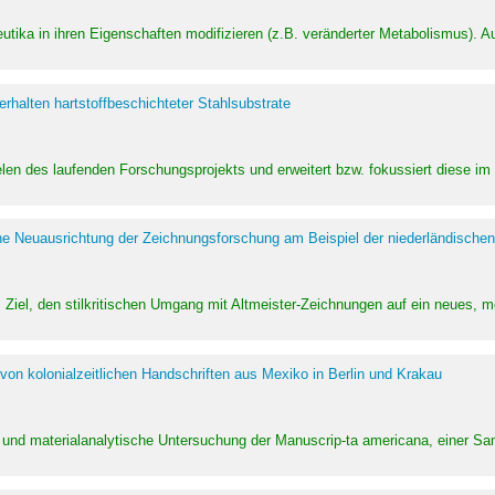
utika in ihren Eigenschaften modifizieren (z.B. veränderter Metabolismus). A
halten hartstoffbeschichteter Stahlsubstrate
ielen des laufenden Forschungsprojekts und erweitert bzw. fokussiert diese i
he Neuausrichtung der Zeichnungsforschung am Beispiel der niederländischen
Ziel, den stilkritischen Umgang mit Altmeister-Zeichnungen auf ein neues,
von kolonialzeitlichen Handschriften aus Mexiko in Berlin und Krakau
ung und materialanalytische Untersuchung der Manuscrip-ta americana, einer 