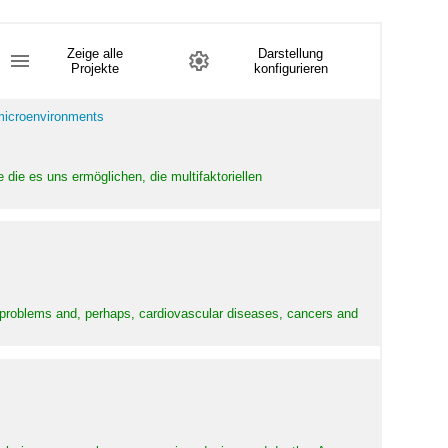
Zeige alle
Darstellung
Projekte
konfigurieren
 microenvironments
 die es uns ermöglichen, die multifaktoriellen
y problems and, perhaps, cardiovascular diseases, cancers and