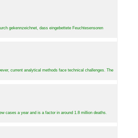
adurch gekennzeichnet, dass eingebettete Feuchtesensoren
ever, current analytical methods face technical challenges. The
ew cases a year and is a factor in around 1.8 million deaths.