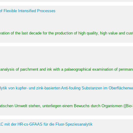
of Flexible Intensified Processes
ation of the last decade for the production of high quality, high value and cu
l analysis of parchment and ink with a palaeographical examination of penman
ytik von kupfer- und zink-basierten Anti-fouling Substanzen im Oberflächenw
uatischen Umwelt stehen, unterliegen einem Bewuchs durch Organismen ((Bio-)f
LC mit der HR-cs-GFAAS für die Fluor-Speziesanalytik