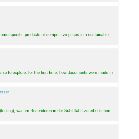
stomerspecific products at competitive prices in a sustainable
ship to explore, for the first time, how documents were made in
asser
ouling), was im Besonderen in der Schifffahrt zu erheblichen