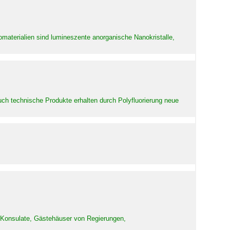
aterialien sind lumineszente anorganische Nanokristalle,
uch technische Produkte erhalten durch Polyfluorierung neue
d Konsulate, Gästehäuser von Regierungen,