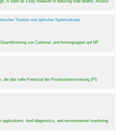
high, is seen as a key measure in reducing road deaths. Access
mischer Titration und optischer Spektroskopie
 Quantifizierung von Carboxyl- und Aminogruppen auf NP
 die das volle Potenzial der Prozessintensivierung (PI)
e applications, food diagnostics, and environmental monitoring