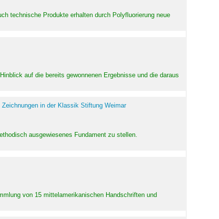
uch technische Produkte erhalten durch Polyfluorierung neue
m Hinblick auf die bereits gewonnenen Ergebnisse und die daraus
 Zeichnungen in der Klassik Stiftung Weimar
 methodisch ausgewiesenes Fundament zu stellen.
Sammlung von 15 mittelamerikanischen Handschriften und