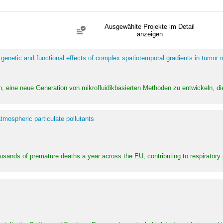
Ausgewählte Projekte im Detail
anzeigen
 genetic and functional effects of complex spatiotemporal gradients in tumor
n, eine neue Generation von mikrofluidikbasierten Methoden zu entwickeln, die
tmospheric particulate pollutants
ousands of premature deaths a year across the EU, contributing to respirator