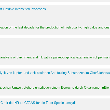
of Flexible Intensified Processes
ation of the last decade for the production of high quality, high value and cu
l analysis of parchment and ink with a palaeographical examination of penman
ytik von kupfer- und zink-basierten Anti-fouling Substanzen im Oberflächenw
uatischen Umwelt stehen, unterliegen einem Bewuchs durch Organismen ((Bio-)f
LC mit der HR-cs-GFAAS für die Fluor-Speziesanalytik