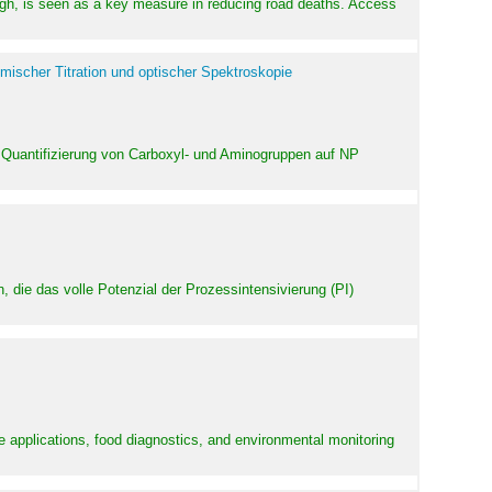
high, is seen as a key measure in reducing road deaths. Access
mischer Titration und optischer Spektroskopie
 Quantifizierung von Carboxyl- und Aminogruppen auf NP
 die das volle Potenzial der Prozessintensivierung (PI)
e applications, food diagnostics, and environmental monitoring