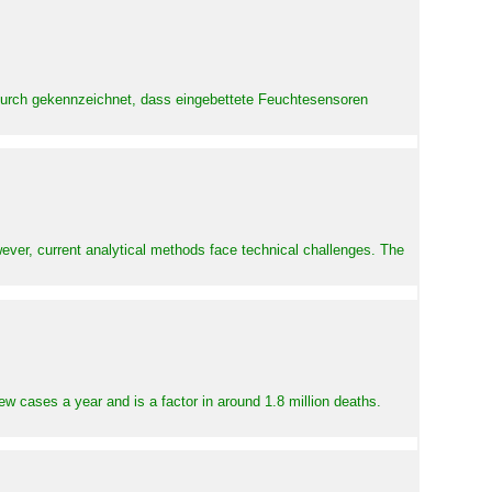
adurch gekennzeichnet, dass eingebettete Feuchtesensoren
ever, current analytical methods face technical challenges. The
ew cases a year and is a factor in around 1.8 million deaths.