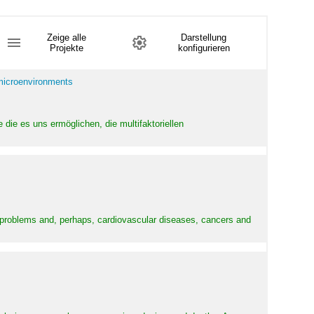
Zeige alle
Darstellung
Projekte
konfigurieren
 microenvironments
 die es uns ermöglichen, die multifaktoriellen
y problems and, perhaps, cardiovascular diseases, cancers and