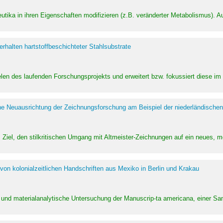
utika in ihren Eigenschaften modifizieren (z.B. veränderter Metabolismus). A
halten hartstoffbeschichteter Stahlsubstrate
ielen des laufenden Forschungsprojekts und erweitert bzw. fokussiert diese i
he Neuausrichtung der Zeichnungsforschung am Beispiel der niederländischen
Ziel, den stilkritischen Umgang mit Altmeister-Zeichnungen auf ein neues,
von kolonialzeitlichen Handschriften aus Mexiko in Berlin und Krakau
ung und materialanalytische Untersuchung der Manuscrip-ta americana, einer 