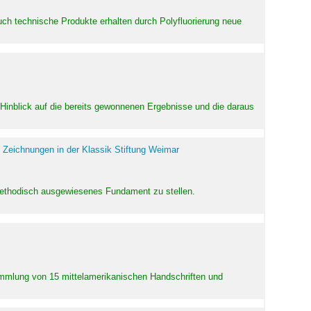
uch technische Produkte erhalten durch Polyfluorierung neue
m Hinblick auf die bereits gewonnenen Ergebnisse und die daraus
 Zeichnungen in der Klassik Stiftung Weimar
 methodisch ausgewiesenes Fundament zu stellen.
Sammlung von 15 mittelamerikanischen Handschriften und