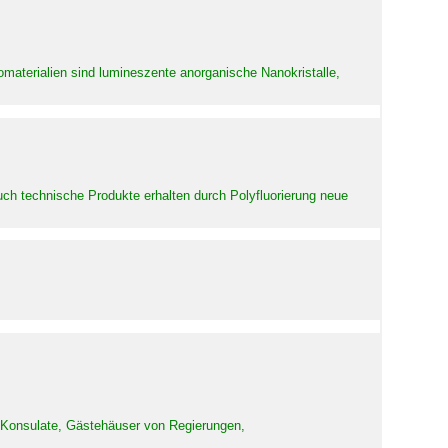
aterialien sind lumineszente anorganische Nanokristalle,
uch technische Produkte erhalten durch Polyfluorierung neue
d Konsulate, Gästehäuser von Regierungen,