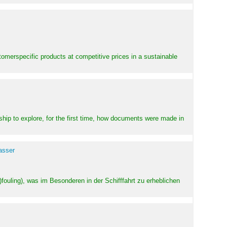
stomerspecific products at competitive prices in a sustainable
ship to explore, for the first time, how documents were made in
asser
ouling), was im Besonderen in der Schifffahrt zu erheblichen