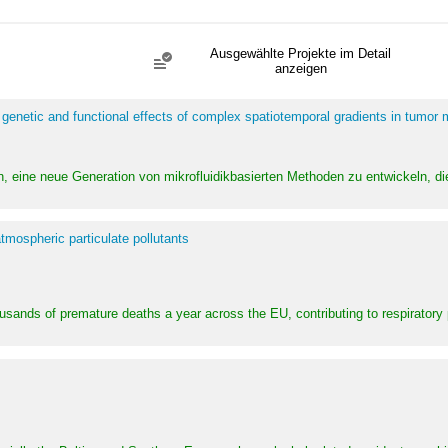
Ausgewählte Projekte im Detail
anzeigen
 genetic and functional effects of complex spatiotemporal gradients in tumor
n, eine neue Generation von mikrofluidikbasierten Methoden zu entwickeln, die
tmospheric particulate pollutants
ousands of premature deaths a year across the EU, contributing to respirator