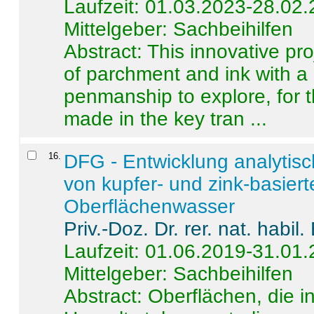
Laufzeit: 01.03.2023-28.02
Mittelgeber: Sachbeihilfen
Abstract:
This innovative pro
of parchment and ink with a
penmanship to explore, for 
made in the key tran ...
16
.
DFG - Entwicklung analytis
von kupfer- und zink-basiert
Oberflächenwasser
Priv.-Doz. Dr. rer. nat. habi
Laufzeit: 01.06.2019-31.01
Mittelgeber: Sachbeihilfen
Abstract:
Oberflächen, die i