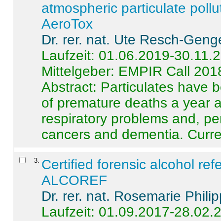
atmospheric particulate pollu
AeroTox
Dr. rer. nat. Ute Resch-Geng
Laufzeit: 01.06.2019-30.11.
Mittelgeber: EMPIR Call 201
Abstract:
Particulates have 
of premature deaths a year a
respiratory problems and, pe
cancers and dementia. Curre 
3
.
Certified forensic alcohol re
ALCOREF
Dr. rer. nat. Rosemarie Phili
Laufzeit: 01.09.2017-28.02.