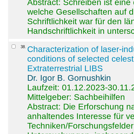
Abstract:
Schreiben ist eine 
welche Gesellschaften auf d
Schriftlichkeit war für den l
Handschriftlichkeit in untersc
38
.
Characterization of laser-i
conditions of selected celest
Extraterrestrial LIBS
Dr. Igor B. Gornushkin
Laufzeit: 01.12.2023-30.11
Mittelgeber: Sachbeihilfen
Abstract:
Die Erforschung na
anhaltendes Interesse für v
Techniken/Forschungsfelder 