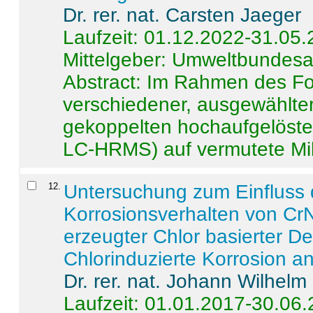
Dr. rer. nat. Carsten Jaeger
Laufzeit: 01.12.2022-31.05
Mittelgeber: Umweltbundes
Abstract:
Im Rahmen des For
verschiedener, ausgewählter
gekoppelten hochaufgelöst
LC-HRMS) auf vermutete Mikr
12
.
Untersuchung zum Einfluss 
Korrosionsverhalten von CrN
erzeugter Chlor basierter D
Chlorinduzierte Korrosion a
Dr. rer. nat. Johann Wilhelm
Laufzeit: 01.01.2017-30.06