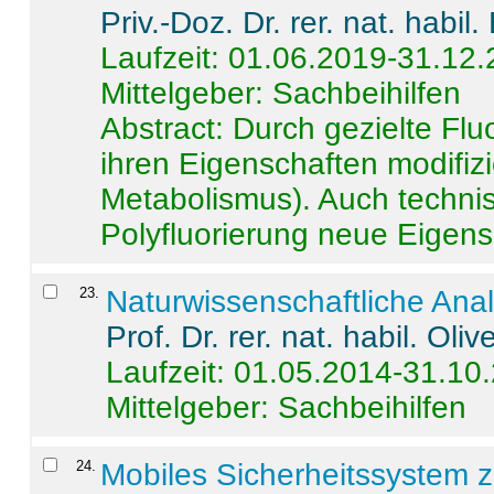
Priv.-Doz. Dr. rer. nat. habi
Laufzeit: 01.06.2019-31.12
Mittelgeber: Sachbeihilfen
Abstract:
Durch gezielte Flu
ihren Eigenschaften modifizi
Metabolismus). Auch techni
Polyfluorierung neue Eigensc
23
.
Naturwissenschaftliche Ana
Prof. Dr. rer. nat. habil. Oli
Laufzeit: 01.05.2014-31.10
Mittelgeber: Sachbeihilfen
24
.
Mobiles Sicherheitssystem 