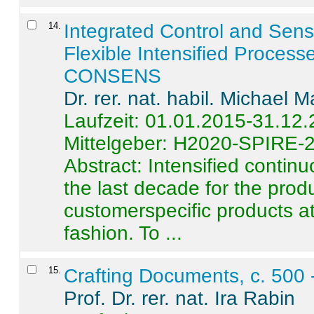
14
.
Integrated Control and Sens
Flexible Intensified Process
CONSENS
Dr. rer. nat. habil. Michael 
Laufzeit: 01.01.2015-31.12
Mittelgeber: H2020-SPIRE-
Abstract:
Intensified contin
the last decade for the produ
customerspecific products at
fashion. To ...
15
.
Crafting Documents, c. 500 
Prof. Dr. rer. nat. Ira Rabin