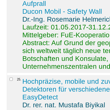
Aufprall
Ducon Mobil - Safety Wall
Dr.-Ing. Rosemarie Helmeri
Laufzeit: 01.05.2017-31.12
Mittelgeber: FuE-Kooperatio
Abstract:
Auf Grund der geo
sich weltweit täglich neue 
Botschaften und Konsulate,
Unternehmenszentralen und a
25
.
Hochpräzise, mobile und zu
Detektoren für verschieden
EasyDetect
Dr. rer. nat. Mustafa Biyikal