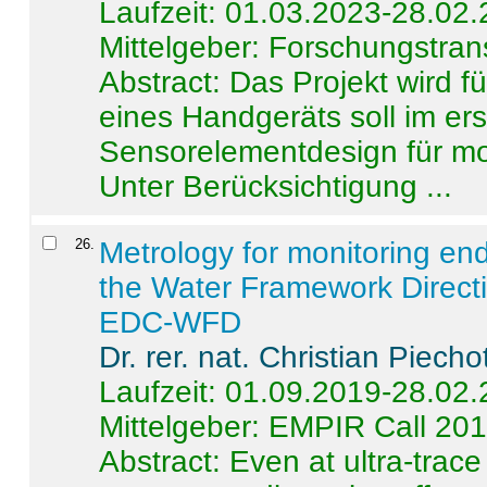
Laufzeit: 01.03.2023-28.02
Mittelgeber: Forschungstran
Abstract:
Das Projekt wird f
eines Handgeräts soll im er
Sensorelementdesign für mo
Unter Berücksichtigung ...
26
.
Metrology for monitoring en
the Water Framework Direct
EDC-WFD
Dr. rer. nat. Christian Piecho
Laufzeit: 01.09.2019-28.02
Mittelgeber: EMPIR Call 20
Abstract:
Even at ultra-trac