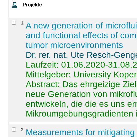
Projekte
1
.
A new generation of microflu
and functional effects of com
tumor microenvironments
Dr. rer. nat. Ute Resch-Geng
Laufzeit: 01.06.2020-31.08.
Mittelgeber: University Kop
Abstract:
Das ehrgeizige Ziel
neue Generation von mikrofl
entwickeln, die die es uns er
Mikroumgebungsgradienten in
2
.
Measurements for mitigating 