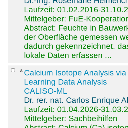
Dr.-Ing. Rosemarie Helmeric
Laufzeit: 01.02.2016-31.10.
Mittelgeber: FuE-Kooperation
Abstract:
Feuchte in Bauwerke
der Oberfläche gemessen wer
dadurch gekennzeichnet, da
lokale Daten erfassen ...
8
.
Calcium Isotope Analysis vi
Learning Data Analysis
CALISO-ML
Dr. rer. nat. Carlos Enrique
Laufzeit: 01.04.2026-31.03.
Mittelgeber: Sachbeihilfen
Abstract:
Calcium (Ca) isoto