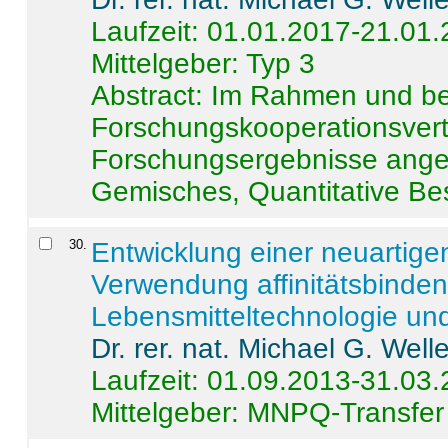
Laufzeit: 01.01.2017-21.01
Mittelgeber: Typ 3
Abstract:
Im Rahmen und be
Forschungskooperationsvertr
Forschungsergebnisse anges
Gemisches, Quantitative Be
30
.
Entwicklung einer neuartige
Verwendung affinitätsbinde
Lebensmitteltechnologie un
Dr. rer. nat. Michael G. Welle
Laufzeit: 01.09.2013-31.03
Mittelgeber: MNPQ-Transfer