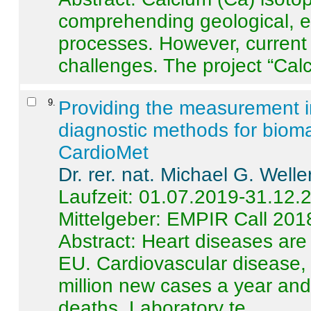
comprehending geological, e
processes. However, current 
challenges. The project “Calci
9
.
Providing the measurement in
diagnostic methods for bioma
CardioMet
Dr. rer. nat. Michael G. Welle
Laufzeit: 01.07.2019-31.12.
Mittelgeber: EMPIR Call 201
Abstract:
Heart diseases are 
EU. Cardiovascular disease, 
million new cases a year and 
deaths. Laboratory te ...