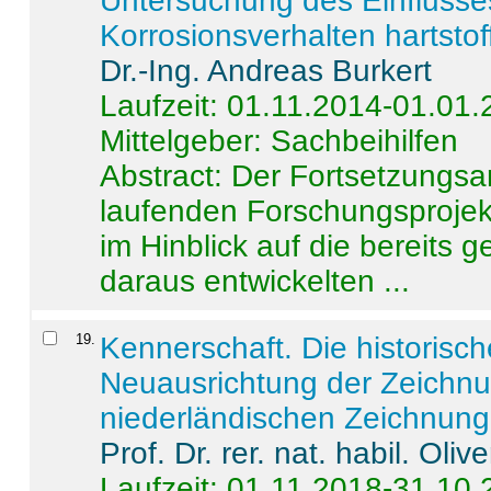
Untersuchung des Einflusse
Korrosionsverhalten hartstof
Dr.-Ing. Andreas Burkert
Laufzeit: 01.11.2014-01.01
Mittelgeber: Sachbeihilfen
Abstract:
Der Fortsetzungsan
laufenden Forschungsprojekt
im Hinblick auf die bereits
daraus entwickelten ...
19
.
Kennerschaft. Die historisc
Neuausrichtung der Zeichnu
niederländischen Zeichnunge
Prof. Dr. rer. nat. habil. Oli
Laufzeit: 01.11.2018-31.10