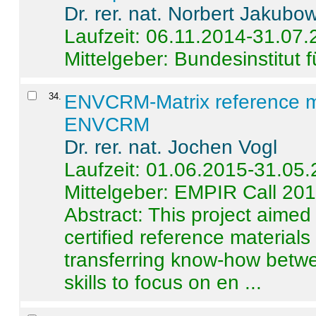
Dr. rer. nat. Norbert Jakubo
Laufzeit: 06.11.2014-31.07
Mittelgeber: Bundesinstitut 
34
.
ENVCRM-Matrix reference mat
ENVCRM
Dr. rer. nat. Jochen Vogl
Laufzeit: 01.06.2015-31.05
Mittelgeber: EMPIR Call 20
Abstract:
This project aimed
certified reference material
transferring know-how betwe
skills to focus on en ...