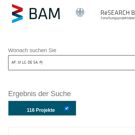
k ReSEARCH BAM
Wonach suchen Sie
Ergebnis der Suche
116 Projekte