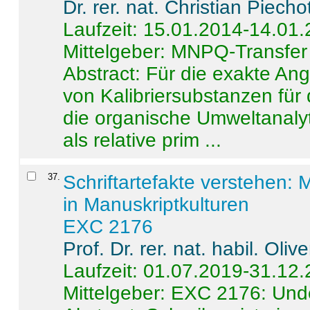
Dr. rer. nat. Christian Piecho
Laufzeit: 15.01.2014-14.01
Mittelgeber: MNPQ-Transfer
Abstract:
Für die exakte Ang
von Kalibriersubstanzen für
die organische Umweltanalyt
als relative prim ...
37
.
Schriftartefakte verstehen: 
in Manuskriptkulturen
EXC 2176
Prof. Dr. rer. nat. habil. Oli
Laufzeit: 01.07.2019-31.12
Mittelgeber: EXC 2176: Unde