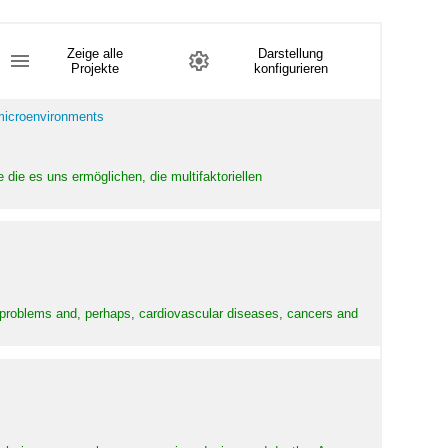
Zeige alle
Darstellung
Projekte
konfigurieren
 microenvironments
 die es uns ermöglichen, die multifaktoriellen
y problems and, perhaps, cardiovascular diseases, cancers and