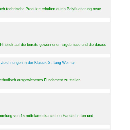
uch technische Produkte erhalten durch Polyfluorierung neue
m Hinblick auf die bereits gewonnenen Ergebnisse und die daraus
 Zeichnungen in der Klassik Stiftung Weimar
 methodisch ausgewiesenes Fundament zu stellen.
Sammlung von 15 mittelamerikanischen Handschriften und