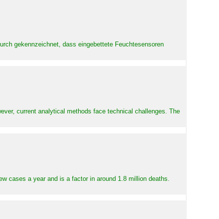
adurch gekennzeichnet, dass eingebettete Feuchtesensoren
ever, current analytical methods face technical challenges. The
ew cases a year and is a factor in around 1.8 million deaths.