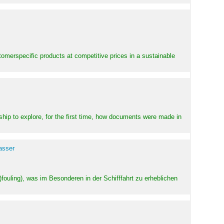
stomerspecific products at competitive prices in a sustainable
ship to explore, for the first time, how documents were made in
asser
ouling), was im Besonderen in der Schifffahrt zu erheblichen