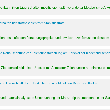
utika in ihren Eigenschaften modifizieren (z.B. veränderter Metabolismus). A
halten hartstoffbeschichteter Stahlsubstrate
ielen des laufenden Forschungsprojekts und erweitert bzw. fokussiert diese i
he Neuausrichtung der Zeichnungsforschung am Beispiel der niederländischen
Ziel, den stilkritischen Umgang mit Altmeister-Zeichnungen auf ein neues,
von kolonialzeitlichen Handschriften aus Mexiko in Berlin und Krakau
ung und materialanalytische Untersuchung der Manuscrip-ta americana, einer 