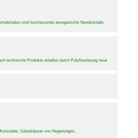
aterialien sind lumineszente anorganische Nanokristalle,
uch technische Produkte erhalten durch Polyfluorierung neue
d Konsulate, Gästehäuser von Regierungen,