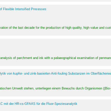
of Flexible Intensified Processes
ation of the last decade for the production of high quality, high value and cu
l analysis of parchment and ink with a palaeographical examination of penman
ytik von kupfer- und zink-basierten Anti-fouling Substanzen im Oberflächenw
uatischen Umwelt stehen, unterliegen einem Bewuchs durch Organismen ((Bio-)f
LC mit der HR-cs-GFAAS für die Fluor-Speziesanalytik