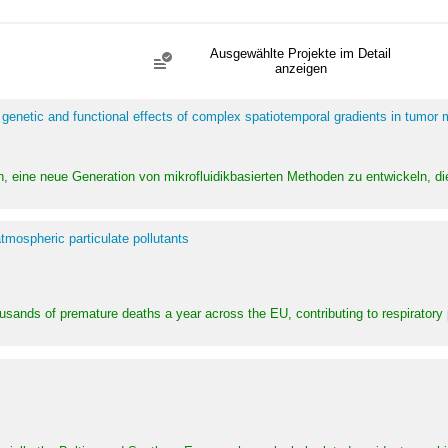
Ausgewählte Projekte im Detail
anzeigen
 genetic and functional effects of complex spatiotemporal gradients in tumor
n, eine neue Generation von mikrofluidikbasierten Methoden zu entwickeln, die
tmospheric particulate pollutants
ousands of premature deaths a year across the EU, contributing to respirator