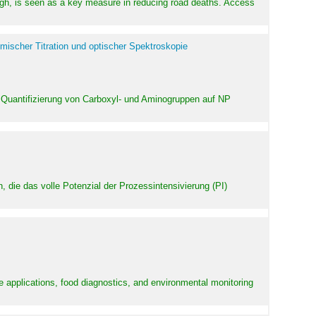
high, is seen as a key measure in reducing road deaths. Access
mischer Titration und optischer Spektroskopie
 Quantifizierung von Carboxyl- und Aminogruppen auf NP
 die das volle Potenzial der Prozessintensivierung (PI)
e applications, food diagnostics, and environmental monitoring