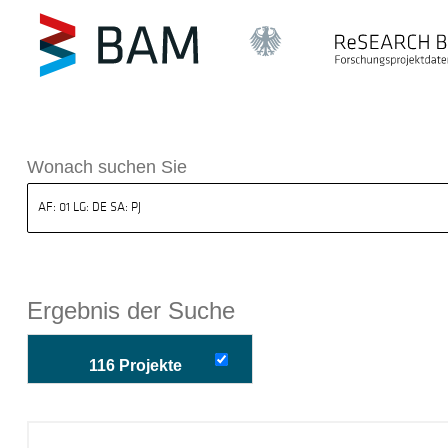
k ReSEARCH BAM
Wonach suchen Sie
Ergebnis der Suche
116 Projekte