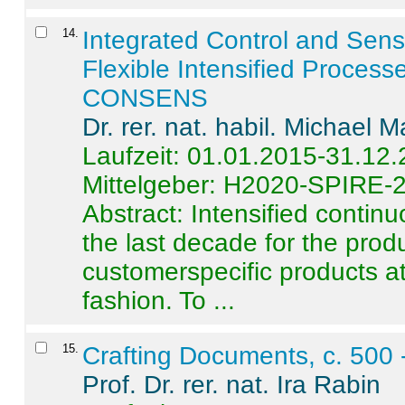
14
.
Integrated Control and Sens
Flexible Intensified Process
CONSENS
Dr. rer. nat. habil. Michael 
Laufzeit: 01.01.2015-31.12
Mittelgeber: H2020-SPIRE-
Abstract:
Intensified contin
the last decade for the produ
customerspecific products at
fashion. To ...
15
.
Crafting Documents, c. 500 
Prof. Dr. rer. nat. Ira Rabin