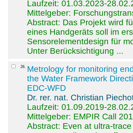
Laufzeit: 01.03.2023-28.02
Mittelgeber: Forschungstran
Abstract:
Das Projekt wird f
eines Handgeräts soll im er
Sensorelementdesign für mo
Unter Berücksichtigung ...
26
.
Metrology for monitoring en
the Water Framework Direct
EDC-WFD
Dr. rer. nat. Christian Piecho
Laufzeit: 01.09.2019-28.02
Mittelgeber: EMPIR Call 20
Abstract:
Even at ultra-trac