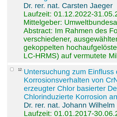
Dr. rer. nat. Carsten Jaeger
Laufzeit: 01.12.2022-31.05
Mittelgeber: Umweltbundes
Abstract:
Im Rahmen des For
verschiedener, ausgewählter
gekoppelten hochaufgelöst
LC-HRMS) auf vermutete Mikr
12
.
Untersuchung zum Einfluss 
Korrosionsverhalten von CrN
erzeugter Chlor basierter D
Chlorinduzierte Korrosion a
Dr. rer. nat. Johann Wilhelm
Laufzeit: 01.01.2017-30.06