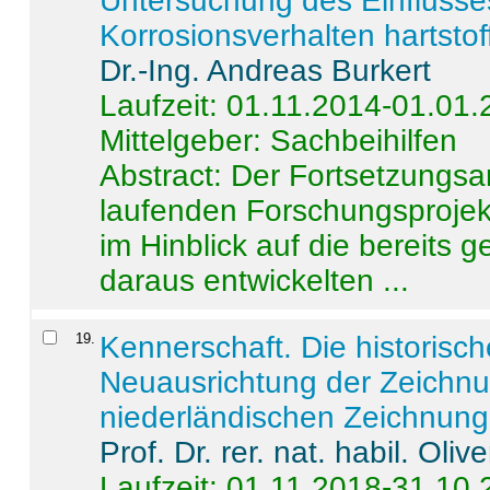
Untersuchung des Einflusse
Korrosionsverhalten hartstof
Dr.-Ing. Andreas Burkert
Laufzeit: 01.11.2014-01.01
Mittelgeber: Sachbeihilfen
Abstract:
Der Fortsetzungsan
laufenden Forschungsprojekt
im Hinblick auf die bereits
daraus entwickelten ...
19
.
Kennerschaft. Die historisc
Neuausrichtung der Zeichnu
niederländischen Zeichnunge
Prof. Dr. rer. nat. habil. Oli
Laufzeit: 01.11.2018-31.10