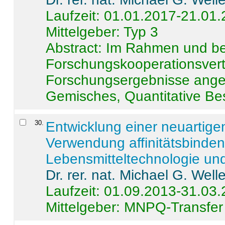
Laufzeit: 01.01.2017-21.01
Mittelgeber: Typ 3
Abstract:
Im Rahmen und be
Forschungskooperationsvertr
Forschungsergebnisse anges
Gemisches, Quantitative Be
30
.
Entwicklung einer neuartige
Verwendung affinitätsbinde
Lebensmitteltechnologie un
Dr. rer. nat. Michael G. Welle
Laufzeit: 01.09.2013-31.03
Mittelgeber: MNPQ-Transfer