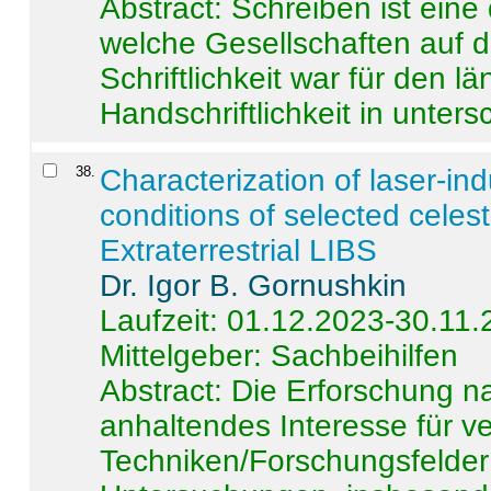
Abstract:
Schreiben ist eine 
welche Gesellschaften auf d
Schriftlichkeit war für den l
Handschriftlichkeit in untersc
38
.
Characterization of laser-i
conditions of selected celest
Extraterrestrial LIBS
Dr. Igor B. Gornushkin
Laufzeit: 01.12.2023-30.11
Mittelgeber: Sachbeihilfen
Abstract:
Die Erforschung na
anhaltendes Interesse für v
Techniken/Forschungsfelder 