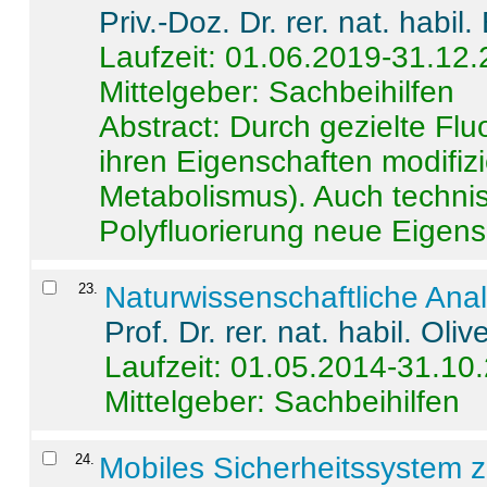
Priv.-Doz. Dr. rer. nat. habi
Laufzeit: 01.06.2019-31.12
Mittelgeber: Sachbeihilfen
Abstract:
Durch gezielte Flu
ihren Eigenschaften modifizi
Metabolismus). Auch techni
Polyfluorierung neue Eigensc
23
.
Naturwissenschaftliche Ana
Prof. Dr. rer. nat. habil. Oli
Laufzeit: 01.05.2014-31.10
Mittelgeber: Sachbeihilfen
24
.
Mobiles Sicherheitssystem 