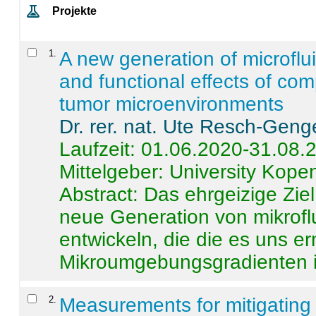
Projekte
1
.
A new generation of microflu
and functional effects of com
tumor microenvironments
Dr. rer. nat. Ute Resch-Geng
Laufzeit: 01.06.2020-31.08.
Mittelgeber: University Kop
Abstract:
Das ehrgeizige Ziel
neue Generation von mikrofl
entwickeln, die die es uns er
Mikroumgebungsgradienten in
2
.
Measurements for mitigating 