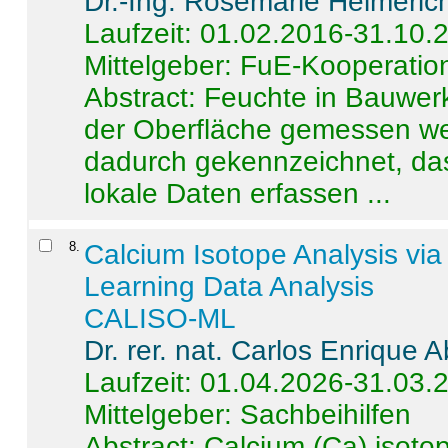
Dr.-Ing. Rosemarie Helmeric
Laufzeit: 01.02.2016-31.10.
Mittelgeber: FuE-Kooperation
Abstract:
Feuchte in Bauwerke
der Oberfläche gemessen wer
dadurch gekennzeichnet, da
lokale Daten erfassen ...
8
.
Calcium Isotope Analysis vi
Learning Data Analysis
CALISO-ML
Dr. rer. nat. Carlos Enrique
Laufzeit: 01.04.2026-31.03.
Mittelgeber: Sachbeihilfen
Abstract:
Calcium (Ca) isoto