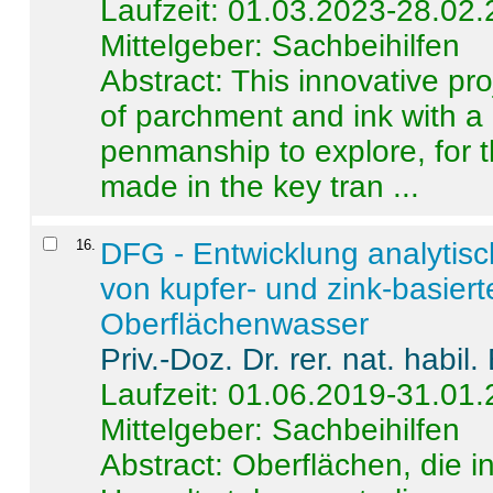
Laufzeit: 01.03.2023-28.02
Mittelgeber: Sachbeihilfen
Abstract:
This innovative pro
of parchment and ink with a
penmanship to explore, for 
made in the key tran ...
16
.
DFG - Entwicklung analytis
von kupfer- und zink-basiert
Oberflächenwasser
Priv.-Doz. Dr. rer. nat. habi
Laufzeit: 01.06.2019-31.01
Mittelgeber: Sachbeihilfen
Abstract:
Oberflächen, die i