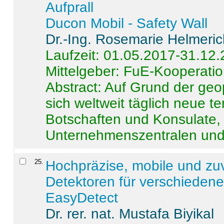
Aufprall
Ducon Mobil - Safety Wall
Dr.-Ing. Rosemarie Helmeri
Laufzeit: 01.05.2017-31.12
Mittelgeber: FuE-Kooperatio
Abstract:
Auf Grund der geo
sich weltweit täglich neue 
Botschaften und Konsulate,
Unternehmenszentralen und a
25
.
Hochpräzise, mobile und zu
Detektoren für verschieden
EasyDetect
Dr. rer. nat. Mustafa Biyikal