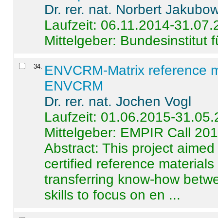
Dr. rer. nat. Norbert Jakubo
Laufzeit: 06.11.2014-31.07
Mittelgeber: Bundesinstitut 
34
.
ENVCRM-Matrix reference mat
ENVCRM
Dr. rer. nat. Jochen Vogl
Laufzeit: 01.06.2015-31.05
Mittelgeber: EMPIR Call 20
Abstract:
This project aimed
certified reference material
transferring know-how betwe
skills to focus on en ...