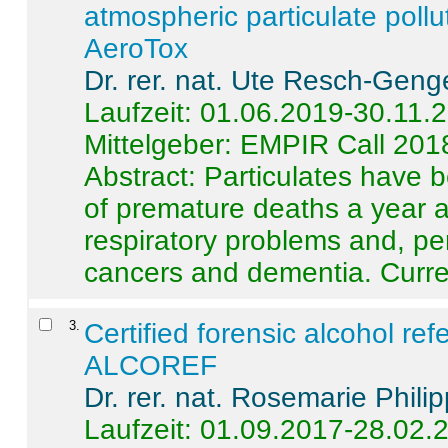
atmospheric particulate pollu
AeroTox
Dr. rer. nat. Ute Resch-Geng
Laufzeit: 01.06.2019-30.11.
Mittelgeber: EMPIR Call 201
Abstract:
Particulates have 
of premature deaths a year a
respiratory problems and, pe
cancers and dementia. Curre 
3
.
Certified forensic alcohol re
ALCOREF
Dr. rer. nat. Rosemarie Phili
Laufzeit: 01.09.2017-28.02.