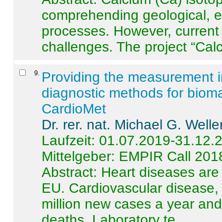
comprehending geological, e
processes. However, current 
challenges. The project “Calci
9
.
Providing the measurement in
diagnostic methods for bioma
CardioMet
Dr. rer. nat. Michael G. Welle
Laufzeit: 01.07.2019-31.12.
Mittelgeber: EMPIR Call 201
Abstract:
Heart diseases are 
EU. Cardiovascular disease, 
million new cases a year and 
deaths. Laboratory te ...