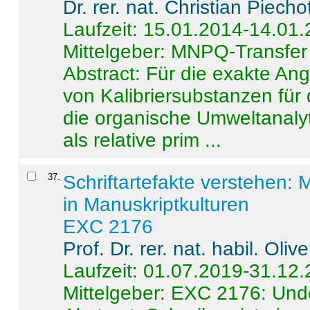
Dr. rer. nat. Christian Piecho
Laufzeit: 15.01.2014-14.01
Mittelgeber: MNPQ-Transfer
Abstract:
Für die exakte Ang
von Kalibriersubstanzen für
die organische Umweltanalyt
als relative prim ...
37
.
Schriftartefakte verstehen: 
in Manuskriptkulturen
EXC 2176
Prof. Dr. rer. nat. habil. Oli
Laufzeit: 01.07.2019-31.12
Mittelgeber: EXC 2176: Unde