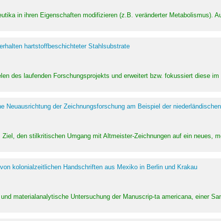
utika in ihren Eigenschaften modifizieren (z.B. veränderter Metabolismus). A
halten hartstoffbeschichteter Stahlsubstrate
ielen des laufenden Forschungsprojekts und erweitert bzw. fokussiert diese i
he Neuausrichtung der Zeichnungsforschung am Beispiel der niederländischen
Ziel, den stilkritischen Umgang mit Altmeister-Zeichnungen auf ein neues,
von kolonialzeitlichen Handschriften aus Mexiko in Berlin und Krakau
ung und materialanalytische Untersuchung der Manuscrip-ta americana, einer 