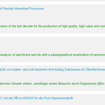
of Flexible Intensified Processes
ation of the last decade for the production of high quality, high value and cu
l analysis of parchment and ink with a palaeographical examination of penman
ytik von kupfer- und zink-basierten Anti-fouling Substanzen im Oberflächenw
uatischen Umwelt stehen, unterliegen einem Bewuchs durch Organismen ((Bio-)f
LC mit der HR-cs-GFAAS für die Fluor-Speziesanalytik