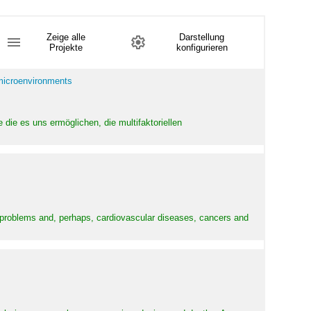
Zeige alle
Darstellung
Projekte
konfigurieren
 microenvironments
 die es uns ermöglichen, die multifaktoriellen
y problems and, perhaps, cardiovascular diseases, cancers and