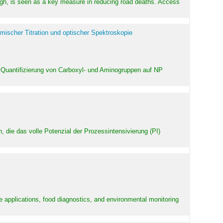
high, is seen as a key measure in reducing road deaths. Access
mischer Titration und optischer Spektroskopie
 Quantifizierung von Carboxyl- und Aminogruppen auf NP
 die das volle Potenzial der Prozessintensivierung (PI)
e applications, food diagnostics, and environmental monitoring