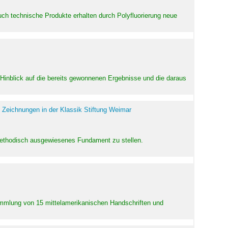
uch technische Produkte erhalten durch Polyfluorierung neue
m Hinblick auf die bereits gewonnenen Ergebnisse und die daraus
 Zeichnungen in der Klassik Stiftung Weimar
 methodisch ausgewiesenes Fundament zu stellen.
Sammlung von 15 mittelamerikanischen Handschriften und