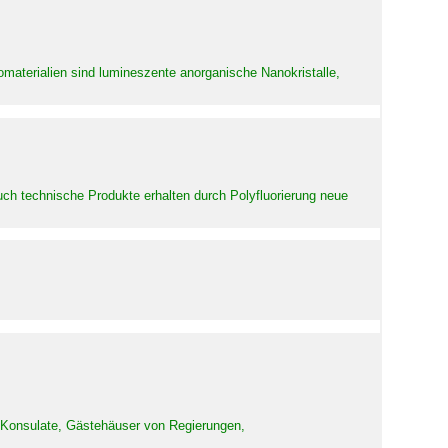
aterialien sind lumineszente anorganische Nanokristalle,
uch technische Produkte erhalten durch Polyfluorierung neue
d Konsulate, Gästehäuser von Regierungen,