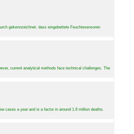
adurch gekennzeichnet, dass eingebettete Feuchtesensoren
ever, current analytical methods face technical challenges. The
ew cases a year and is a factor in around 1.8 million deaths.