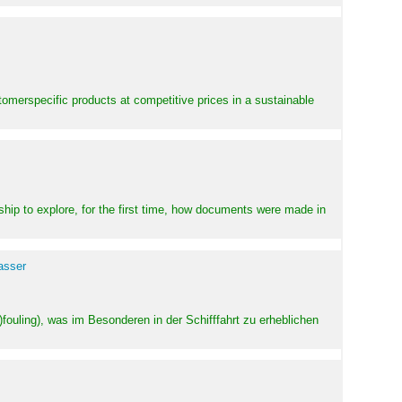
stomerspecific products at competitive prices in a sustainable
ship to explore, for the first time, how documents were made in
asser
ouling), was im Besonderen in der Schifffahrt zu erheblichen