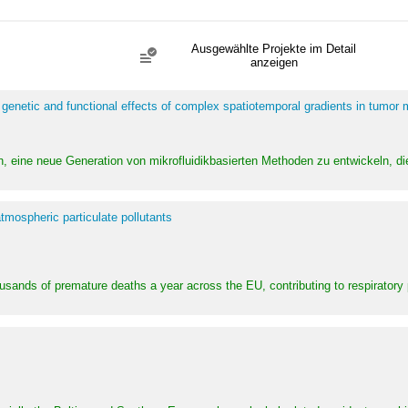
Ausgewählte Projekte im Detail
anzeigen
 genetic and functional effects of complex spatiotemporal gradients in tumor
n, eine neue Generation von mikrofluidikbasierten Methoden zu entwickeln, die
tmospheric particulate pollutants
ousands of premature deaths a year across the EU, contributing to respirator