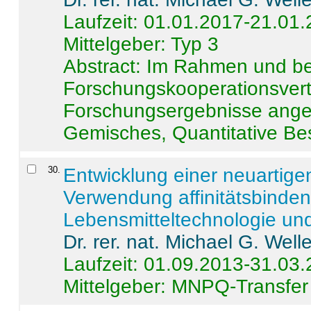
Laufzeit: 01.01.2017-21.01
Mittelgeber: Typ 3
Abstract:
Im Rahmen und be
Forschungskooperationsvertr
Forschungsergebnisse anges
Gemisches, Quantitative Be
30
.
Entwicklung einer neuartige
Verwendung affinitätsbinde
Lebensmitteltechnologie un
Dr. rer. nat. Michael G. Welle
Laufzeit: 01.09.2013-31.03
Mittelgeber: MNPQ-Transfer