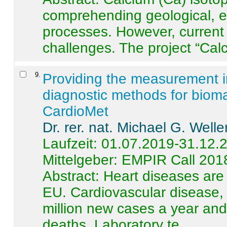
comprehending geological, e
processes. However, current 
challenges. The project “Calci
9
.
Providing the measurement in
diagnostic methods for bioma
CardioMet
Dr. rer. nat. Michael G. Welle
Laufzeit: 01.07.2019-31.12.
Mittelgeber: EMPIR Call 201
Abstract:
Heart diseases are 
EU. Cardiovascular disease, 
million new cases a year and 
deaths. Laboratory te ...