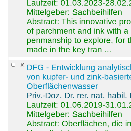
Laufzeit: 01.03.2023-28.02
Mittelgeber: Sachbeihilfen
Abstract:
This innovative pro
of parchment and ink with a
penmanship to explore, for 
made in the key tran ...
16
.
DFG - Entwicklung analytis
von kupfer- und zink-basiert
Oberflächenwasser
Priv.-Doz. Dr. rer. nat. habi
Laufzeit: 01.06.2019-31.01
Mittelgeber: Sachbeihilfen
Abstract:
Oberflächen, die i