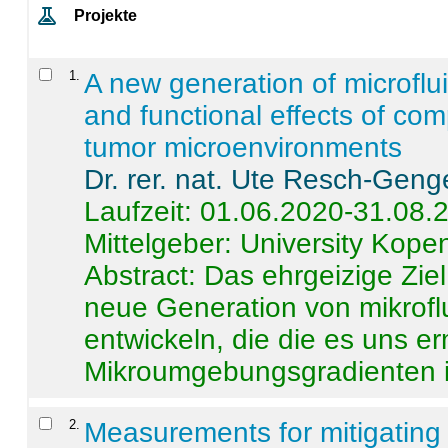
Projekte
1
.
A new generation of microflu
and functional effects of com
tumor microenvironments
Dr. rer. nat. Ute Resch-Geng
Laufzeit: 01.06.2020-31.08.
Mittelgeber: University Kop
Abstract:
Das ehrgeizige Ziel
neue Generation von mikrofl
entwickeln, die die es uns er
Mikroumgebungsgradienten in
2
.
Measurements for mitigating 