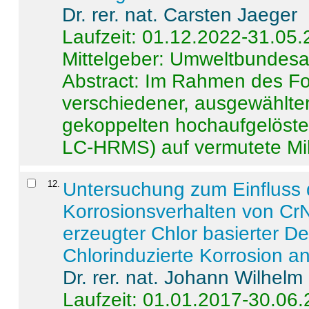
Dr. rer. nat. Carsten Jaeger
Laufzeit: 01.12.2022-31.05
Mittelgeber: Umweltbundes
Abstract:
Im Rahmen des For
verschiedener, ausgewählter
gekoppelten hochaufgelöst
LC-HRMS) auf vermutete Mikr
12
.
Untersuchung zum Einfluss 
Korrosionsverhalten von CrN
erzeugter Chlor basierter D
Chlorinduzierte Korrosion a
Dr. rer. nat. Johann Wilhelm
Laufzeit: 01.01.2017-30.06