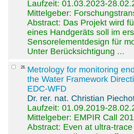
Laufzeit: 01.03.2023-28.02
Mittelgeber: Forschungstran
Abstract:
Das Projekt wird f
eines Handgeräts soll im er
Sensorelementdesign für mo
Unter Berücksichtigung ...
26
.
Metrology for monitoring en
the Water Framework Direct
EDC-WFD
Dr. rer. nat. Christian Piecho
Laufzeit: 01.09.2019-28.02
Mittelgeber: EMPIR Call 20
Abstract:
Even at ultra-trac