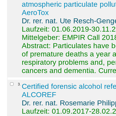
atmospheric particulate pollu
AeroTox
Dr. rer. nat. Ute Resch-Geng
Laufzeit: 01.06.2019-30.11.
Mittelgeber: EMPIR Call 201
Abstract:
Particulates have 
of premature deaths a year a
respiratory problems and, pe
cancers and dementia. Curre 
3
.
Certified forensic alcohol re
ALCOREF
Dr. rer. nat. Rosemarie Phili
Laufzeit: 01.09.2017-28.02.