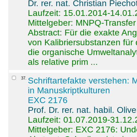
Dr. rer. nat. Christian Piecho
Laufzeit: 15.01.2014-14.01
Mittelgeber: MNPQ-Transfer
Abstract:
Für die exakte Ang
von Kalibriersubstanzen für
die organische Umweltanalyt
als relative prim ...
37
.
Schriftartefakte verstehen: 
in Manuskriptkulturen
EXC 2176
Prof. Dr. rer. nat. habil. Oli
Laufzeit: 01.07.2019-31.12
Mittelgeber: EXC 2176: Unde