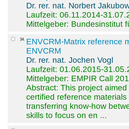
Dr. rer. nat. Norbert Jakubo
Laufzeit: 06.11.2014-31.07
Mittelgeber: Bundesinstitut 
34
.
ENVCRM-Matrix reference mat
ENVCRM
Dr. rer. nat. Jochen Vogl
Laufzeit: 01.06.2015-31.05
Mittelgeber: EMPIR Call 20
Abstract:
This project aimed
certified reference material
transferring know-how betwe
skills to focus on en ...