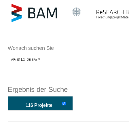
k ReSEARCH BAM
Wonach suchen Sie
Ergebnis der Suche
116 Projekte