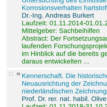
Untersuchung des Einflusse
Korrosionsverhalten hartstof
Dr.-Ing. Andreas Burkert
Laufzeit: 01.11.2014-01.01
Mittelgeber: Sachbeihilfen
Abstract:
Der Fortsetzungsan
laufenden Forschungsprojekt
im Hinblick auf die bereits
daraus entwickelten ...
19
.
Kennerschaft. Die historisc
Neuausrichtung der Zeichnu
niederländischen Zeichnunge
Prof. Dr. rer. nat. habil. Oli
Laufzeit: 01.11.2018-31.10