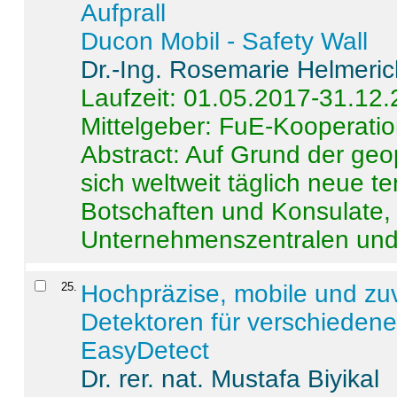
Aufprall
Ducon Mobil - Safety Wall
Dr.-Ing. Rosemarie Helmeri
Laufzeit: 01.05.2017-31.12
Mittelgeber: FuE-Kooperatio
Abstract:
Auf Grund der geo
sich weltweit täglich neue 
Botschaften und Konsulate,
Unternehmenszentralen und a
25
.
Hochpräzise, mobile und zu
Detektoren für verschieden
EasyDetect
Dr. rer. nat. Mustafa Biyikal