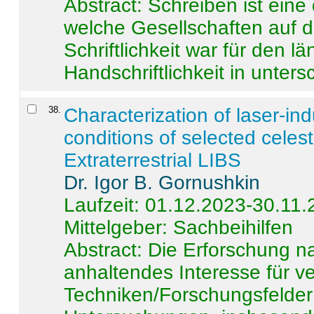
Abstract:
Schreiben ist eine 
welche Gesellschaften auf d
Schriftlichkeit war für den l
Handschriftlichkeit in untersc
38
.
Characterization of laser-i
conditions of selected celest
Extraterrestrial LIBS
Dr. Igor B. Gornushkin
Laufzeit: 01.12.2023-30.11
Mittelgeber: Sachbeihilfen
Abstract:
Die Erforschung na
anhaltendes Interesse für v
Techniken/Forschungsfelder 