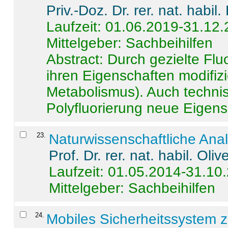
Priv.-Doz. Dr. rer. nat. habi
Laufzeit: 01.06.2019-31.12
Mittelgeber: Sachbeihilfen
Abstract:
Durch gezielte Flu
ihren Eigenschaften modifizi
Metabolismus). Auch techni
Polyfluorierung neue Eigensc
23
.
Naturwissenschaftliche Ana
Prof. Dr. rer. nat. habil. Oli
Laufzeit: 01.05.2014-31.10
Mittelgeber: Sachbeihilfen
24
.
Mobiles Sicherheitssystem 