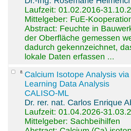
Dr.-Ing. Rosemarie Helmeric
Laufzeit: 01.02.2016-31.10.
Mittelgeber: FuE-Kooperation
Abstract:
Feuchte in Bauwerke
der Oberfläche gemessen wer
dadurch gekennzeichnet, da
lokale Daten erfassen ...
8
.
Calcium Isotope Analysis vi
Learning Data Analysis
CALISO-ML
Dr. rer. nat. Carlos Enrique
Laufzeit: 01.04.2026-31.03.
Mittelgeber: Sachbeihilfen
Abstract:
Calcium (Ca) isoto