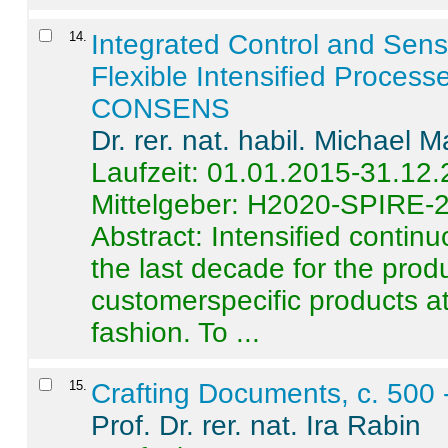
14
.
Integrated Control and Sens
Flexible Intensified Process
CONSENS
Dr. rer. nat. habil. Michael 
Laufzeit: 01.01.2015-31.12
Mittelgeber: H2020-SPIRE-
Abstract:
Intensified contin
the last decade for the produ
customerspecific products at
fashion. To ...
15
.
Crafting Documents, c. 500 
Prof. Dr. rer. nat. Ira Rabin