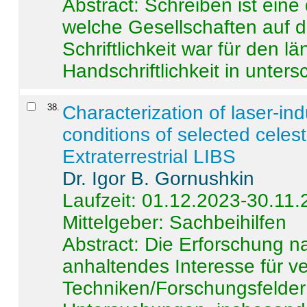
Abstract:
Schreiben ist eine 
welche Gesellschaften auf d
Schriftlichkeit war für den l
Handschriftlichkeit in untersc
38
.
Characterization of laser-i
conditions of selected celest
Extraterrestrial LIBS
Dr. Igor B. Gornushkin
Laufzeit: 01.12.2023-30.11
Mittelgeber: Sachbeihilfen
Abstract:
Die Erforschung na
anhaltendes Interesse für v
Techniken/Forschungsfelder 