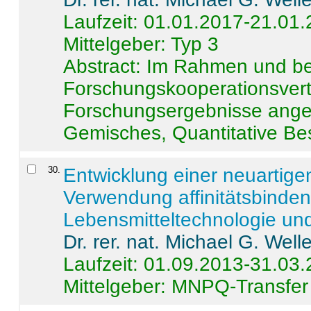
Laufzeit: 01.01.2017-21.01
Mittelgeber: Typ 3
Abstract:
Im Rahmen und be
Forschungskooperationsvertr
Forschungsergebnisse anges
Gemisches, Quantitative Be
30
.
Entwicklung einer neuartige
Verwendung affinitätsbinde
Lebensmitteltechnologie un
Dr. rer. nat. Michael G. Welle
Laufzeit: 01.09.2013-31.03
Mittelgeber: MNPQ-Transfer