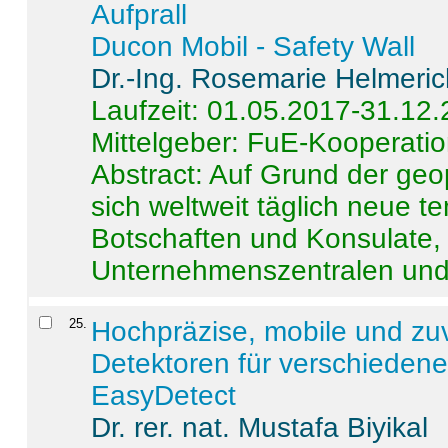
Aufprall
Ducon Mobil - Safety Wall
Dr.-Ing. Rosemarie Helmeri
Laufzeit: 01.05.2017-31.12
Mittelgeber: FuE-Kooperatio
Abstract:
Auf Grund der geo
sich weltweit täglich neue 
Botschaften und Konsulate,
Unternehmenszentralen und a
25
.
Hochpräzise, mobile und zu
Detektoren für verschieden
EasyDetect
Dr. rer. nat. Mustafa Biyikal