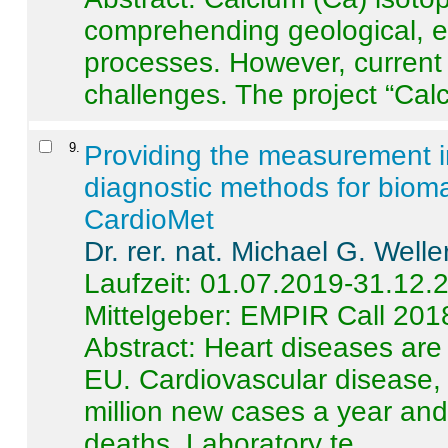
comprehending geological, e
processes. However, current 
challenges. The project “Calci
9
.
Providing the measurement in
diagnostic methods for bioma
CardioMet
Dr. rer. nat. Michael G. Welle
Laufzeit: 01.07.2019-31.12.
Mittelgeber: EMPIR Call 201
Abstract:
Heart diseases are 
EU. Cardiovascular disease, 
million new cases a year and 
deaths. Laboratory te ...