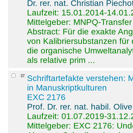
Dr. rer. nat. Christian Piecho
Laufzeit: 15.01.2014-14.01
Mittelgeber: MNPQ-Transfer
Abstract:
Für die exakte Ang
von Kalibriersubstanzen für
die organische Umweltanalyt
als relative prim ...
37
.
Schriftartefakte verstehen: 
in Manuskriptkulturen
EXC 2176
Prof. Dr. rer. nat. habil. Oli
Laufzeit: 01.07.2019-31.12
Mittelgeber: EXC 2176: Unde