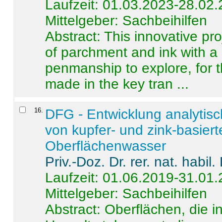
Laufzeit: 01.03.2023-28.02
Mittelgeber: Sachbeihilfen
Abstract:
This innovative pro
of parchment and ink with a
penmanship to explore, for 
made in the key tran ...
16
.
DFG - Entwicklung analytis
von kupfer- und zink-basiert
Oberflächenwasser
Priv.-Doz. Dr. rer. nat. habi
Laufzeit: 01.06.2019-31.01
Mittelgeber: Sachbeihilfen
Abstract:
Oberflächen, die i