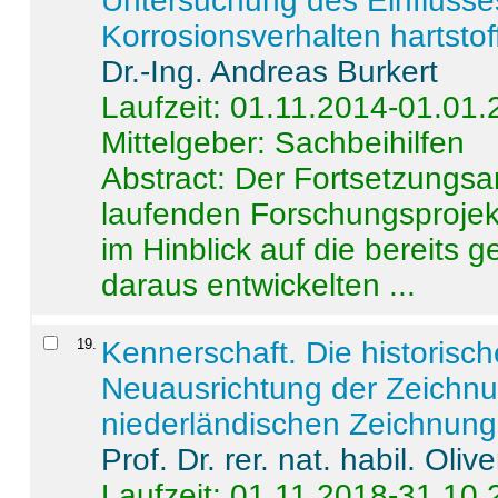
Untersuchung des Einflusse
Korrosionsverhalten hartstof
Dr.-Ing. Andreas Burkert
Laufzeit: 01.11.2014-01.01
Mittelgeber: Sachbeihilfen
Abstract:
Der Fortsetzungsan
laufenden Forschungsprojekt
im Hinblick auf die bereits
daraus entwickelten ...
19
.
Kennerschaft. Die historisc
Neuausrichtung der Zeichnu
niederländischen Zeichnunge
Prof. Dr. rer. nat. habil. Oli
Laufzeit: 01.11.2018-31.10