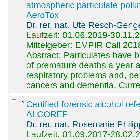
atmospheric particulate pollu
AeroTox
Dr. rer. nat. Ute Resch-Geng
Laufzeit: 01.06.2019-30.11.
Mittelgeber: EMPIR Call 201
Abstract:
Particulates have 
of premature deaths a year a
respiratory problems and, pe
cancers and dementia. Curre 
3
.
Certified forensic alcohol re
ALCOREF
Dr. rer. nat. Rosemarie Phili
Laufzeit: 01.09.2017-28.02.