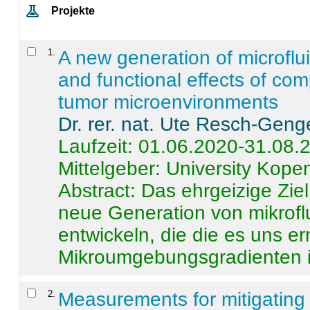
Projekte
1
.
A new generation of microflu
and functional effects of com
tumor microenvironments
Dr. rer. nat. Ute Resch-Geng
Laufzeit: 01.06.2020-31.08.
Mittelgeber: University Kop
Abstract:
Das ehrgeizige Ziel
neue Generation von mikrofl
entwickeln, die die es uns er
Mikroumgebungsgradienten in
2
.
Measurements for mitigating 