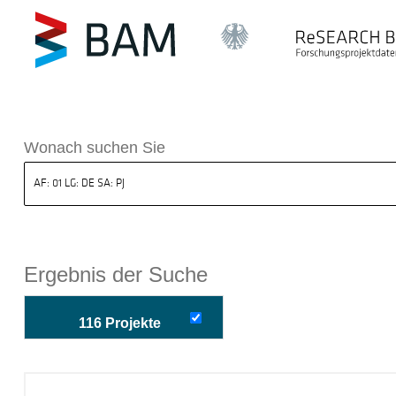
k ReSEARCH BAM
Wonach suchen Sie
Ergebnis der Suche
116 Projekte