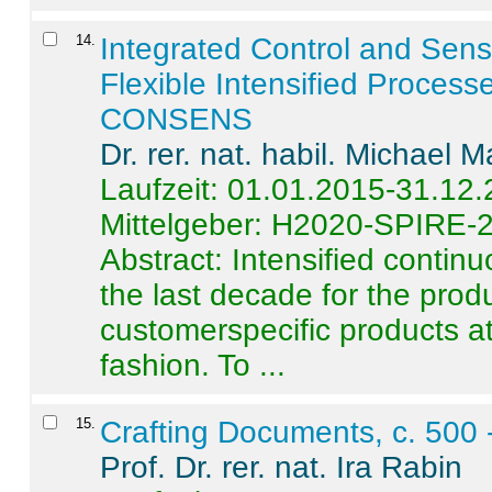
14
.
Integrated Control and Sens
Flexible Intensified Process
CONSENS
Dr. rer. nat. habil. Michael 
Laufzeit: 01.01.2015-31.12
Mittelgeber: H2020-SPIRE-
Abstract:
Intensified contin
the last decade for the produ
customerspecific products at
fashion. To ...
15
.
Crafting Documents, c. 500 
Prof. Dr. rer. nat. Ira Rabin