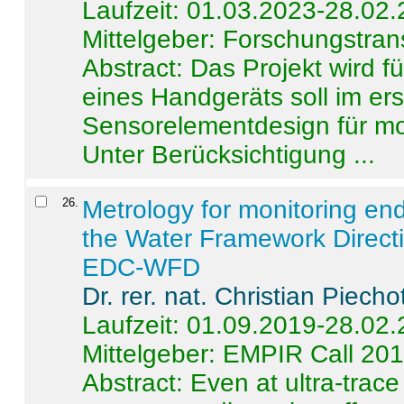
Laufzeit: 01.03.2023-28.02
Mittelgeber: Forschungstran
Abstract:
Das Projekt wird f
eines Handgeräts soll im er
Sensorelementdesign für mo
Unter Berücksichtigung ...
26
.
Metrology for monitoring en
the Water Framework Direct
EDC-WFD
Dr. rer. nat. Christian Piecho
Laufzeit: 01.09.2019-28.02
Mittelgeber: EMPIR Call 20
Abstract:
Even at ultra-trac