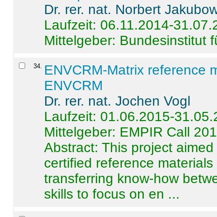
Dr. rer. nat. Norbert Jakubo
Laufzeit: 06.11.2014-31.07
Mittelgeber: Bundesinstitut 
34
.
ENVCRM-Matrix reference mat
ENVCRM
Dr. rer. nat. Jochen Vogl
Laufzeit: 01.06.2015-31.05
Mittelgeber: EMPIR Call 20
Abstract:
This project aimed
certified reference material
transferring know-how betwe
skills to focus on en ...