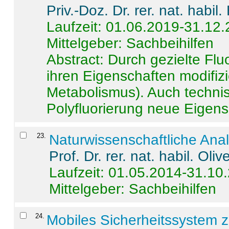
Priv.-Doz. Dr. rer. nat. habi
Laufzeit: 01.06.2019-31.12
Mittelgeber: Sachbeihilfen
Abstract:
Durch gezielte Flu
ihren Eigenschaften modifizi
Metabolismus). Auch techni
Polyfluorierung neue Eigensc
23
.
Naturwissenschaftliche Ana
Prof. Dr. rer. nat. habil. Oli
Laufzeit: 01.05.2014-31.10
Mittelgeber: Sachbeihilfen
24
.
Mobiles Sicherheitssystem 