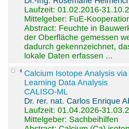
Dr.-Ing. Rosemarie Helmeric
Laufzeit: 01.02.2016-31.10.
Mittelgeber: FuE-Kooperation
Abstract:
Feuchte in Bauwerke
der Oberfläche gemessen wer
dadurch gekennzeichnet, da
lokale Daten erfassen ...
8
.
Calcium Isotope Analysis vi
Learning Data Analysis
CALISO-ML
Dr. rer. nat. Carlos Enrique
Laufzeit: 01.04.2026-31.03.
Mittelgeber: Sachbeihilfen
Abstract:
Calcium (Ca) isoto