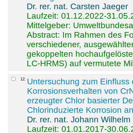
Dr. rer. nat. Carsten Jaeger
Laufzeit: 01.12.2022-31.05
Mittelgeber: Umweltbundes
Abstract:
Im Rahmen des For
verschiedener, ausgewählter
gekoppelten hochaufgelöst
LC-HRMS) auf vermutete Mikr
12
.
Untersuchung zum Einfluss 
Korrosionsverhalten von CrN
erzeugter Chlor basierter D
Chlorinduzierte Korrosion a
Dr. rer. nat. Johann Wilhelm
Laufzeit: 01.01.2017-30.06