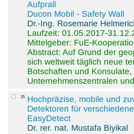
Aufprall
Ducon Mobil - Safety Wall
Dr.-Ing. Rosemarie Helmeri
Laufzeit: 01.05.2017-31.12
Mittelgeber: FuE-Kooperatio
Abstract:
Auf Grund der geo
sich weltweit täglich neue 
Botschaften und Konsulate,
Unternehmenszentralen und a
25
.
Hochpräzise, mobile und zu
Detektoren für verschieden
EasyDetect
Dr. rer. nat. Mustafa Biyikal