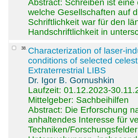
Abstract:
Schreiben ist eine 
welche Gesellschaften auf d
Schriftlichkeit war für den l
Handschriftlichkeit in untersc
38
.
Characterization of laser-i
conditions of selected celest
Extraterrestrial LIBS
Dr. Igor B. Gornushkin
Laufzeit: 01.12.2023-30.11
Mittelgeber: Sachbeihilfen
Abstract:
Die Erforschung na
anhaltendes Interesse für v
Techniken/Forschungsfelder 