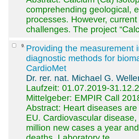
comprehending geological, e
processes. However, current 
challenges. The project “Calci
9
.
Providing the measurement in
diagnostic methods for bioma
CardioMet
Dr. rer. nat. Michael G. Welle
Laufzeit: 01.07.2019-31.12.
Mittelgeber: EMPIR Call 201
Abstract:
Heart diseases are 
EU. Cardiovascular disease, 
million new cases a year and 
deaths. Laboratory te ...