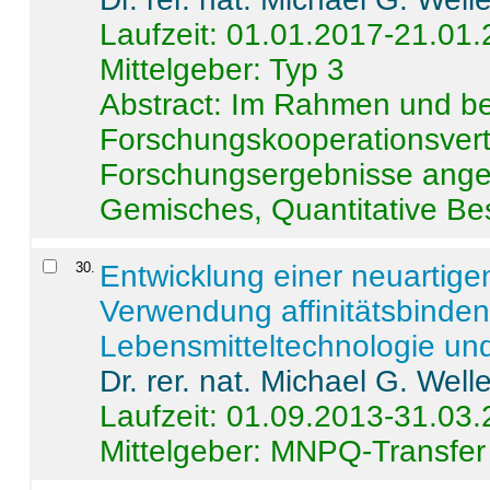
Laufzeit: 01.01.2017-21.01
Mittelgeber: Typ 3
Abstract:
Im Rahmen und be
Forschungskooperationsvertr
Forschungsergebnisse anges
Gemisches, Quantitative Be
30
.
Entwicklung einer neuartige
Verwendung affinitätsbinde
Lebensmitteltechnologie un
Dr. rer. nat. Michael G. Welle
Laufzeit: 01.09.2013-31.03
Mittelgeber: MNPQ-Transfer