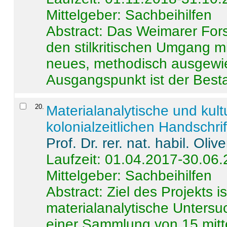
Mittelgeber: Sachbeihilfen
Abstract:
Das Weimarer Forsc
den stilkritischen Umgang m
neues, methodisch ausgewi
Ausgangspunkt ist der Besta
20
.
Materialanalytische und kul
kolonialzeitlichen Handschri
Prof. Dr. rer. nat. habil. Oli
Laufzeit: 01.04.2017-30.06
Mittelgeber: Sachbeihilfen
Abstract:
Ziel des Projekts i
materialanalytische Unters
einer Sammlung von 15 mitt