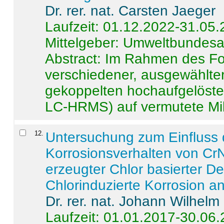
Dr. rer. nat. Carsten Jaeger
Laufzeit: 01.12.2022-31.05
Mittelgeber: Umweltbundes
Abstract:
Im Rahmen des For
verschiedener, ausgewählter
gekoppelten hochaufgelöst
LC-HRMS) auf vermutete Mikr
12
.
Untersuchung zum Einfluss 
Korrosionsverhalten von CrN
erzeugter Chlor basierter D
Chlorinduzierte Korrosion a
Dr. rer. nat. Johann Wilhelm
Laufzeit: 01.01.2017-30.06