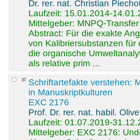
Dr. rer. nat. Christian Piecho
Laufzeit: 15.01.2014-14.01
Mittelgeber: MNPQ-Transfer
Abstract:
Für die exakte Ang
von Kalibriersubstanzen für
die organische Umweltanalyt
als relative prim ...
37
.
Schriftartefakte verstehen: 
in Manuskriptkulturen
EXC 2176
Prof. Dr. rer. nat. habil. Oli
Laufzeit: 01.07.2019-31.12
Mittelgeber: EXC 2176: Unde