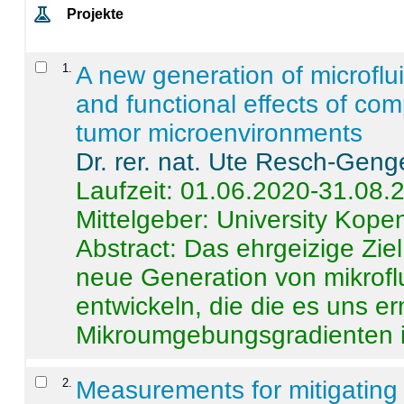
Projekte
1
.
A new generation of microflu
and functional effects of com
tumor microenvironments
Dr. rer. nat. Ute Resch-Geng
Laufzeit: 01.06.2020-31.08.
Mittelgeber: University Kop
Abstract:
Das ehrgeizige Ziel
neue Generation von mikrofl
entwickeln, die die es uns er
Mikroumgebungsgradienten in
2
.
Measurements for mitigating 