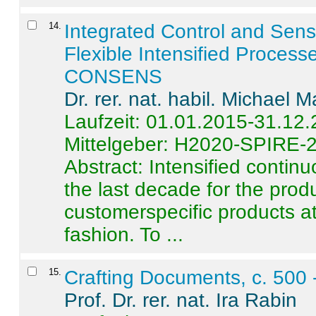
14
.
Integrated Control and Sens
Flexible Intensified Process
CONSENS
Dr. rer. nat. habil. Michael 
Laufzeit: 01.01.2015-31.12
Mittelgeber: H2020-SPIRE-
Abstract:
Intensified contin
the last decade for the produ
customerspecific products at
fashion. To ...
15
.
Crafting Documents, c. 500 
Prof. Dr. rer. nat. Ira Rabin