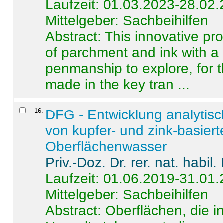
Laufzeit: 01.03.2023-28.02
Mittelgeber: Sachbeihilfen
Abstract:
This innovative pro
of parchment and ink with a
penmanship to explore, for 
made in the key tran ...
16
.
DFG - Entwicklung analytis
von kupfer- und zink-basiert
Oberflächenwasser
Priv.-Doz. Dr. rer. nat. habi
Laufzeit: 01.06.2019-31.01
Mittelgeber: Sachbeihilfen
Abstract:
Oberflächen, die i