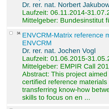
Dr. rer. nat. Norbert Jakubo
Laufzeit: 06.11.2014-31.07
Mittelgeber: Bundesinstitut 
34
.
ENVCRM-Matrix reference mat
ENVCRM
Dr. rer. nat. Jochen Vogl
Laufzeit: 01.06.2015-31.05
Mittelgeber: EMPIR Call 20
Abstract:
This project aimed
certified reference material
transferring know-how betwe
skills to focus on en ...