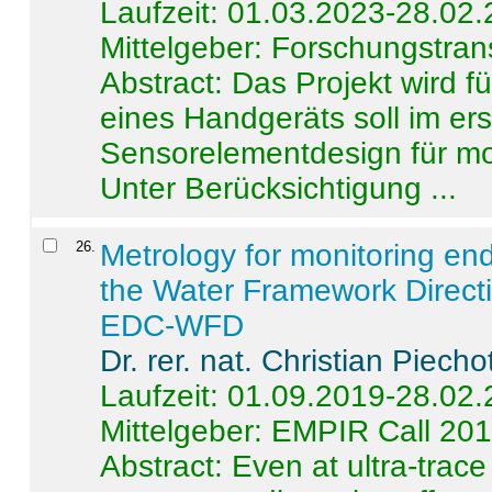
Laufzeit: 01.03.2023-28.02
Mittelgeber: Forschungstran
Abstract:
Das Projekt wird f
eines Handgeräts soll im er
Sensorelementdesign für mo
Unter Berücksichtigung ...
26
.
Metrology for monitoring en
the Water Framework Direct
EDC-WFD
Dr. rer. nat. Christian Piecho
Laufzeit: 01.09.2019-28.02
Mittelgeber: EMPIR Call 20
Abstract:
Even at ultra-trac