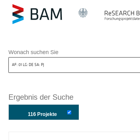
k ReSEARCH BAM
Wonach suchen Sie
Ergebnis der Suche
116 Projekte