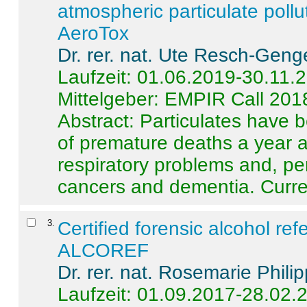
atmospheric particulate pollu
AeroTox
Dr. rer. nat. Ute Resch-Geng
Laufzeit: 01.06.2019-30.11.
Mittelgeber: EMPIR Call 201
Abstract:
Particulates have 
of premature deaths a year a
respiratory problems and, pe
cancers and dementia. Curre 
3
.
Certified forensic alcohol re
ALCOREF
Dr. rer. nat. Rosemarie Phili
Laufzeit: 01.09.2017-28.02.