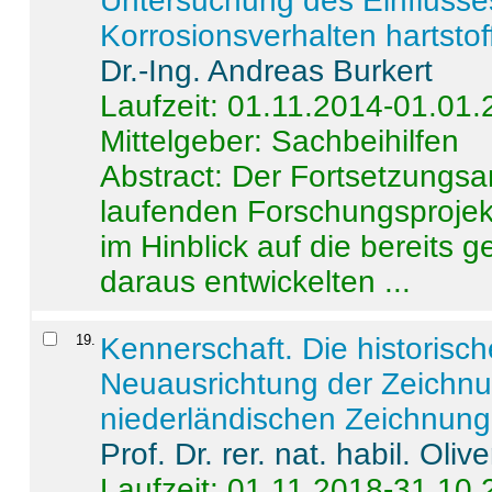
Untersuchung des Einflusse
Korrosionsverhalten hartstof
Dr.-Ing. Andreas Burkert
Laufzeit: 01.11.2014-01.01
Mittelgeber: Sachbeihilfen
Abstract:
Der Fortsetzungsan
laufenden Forschungsprojekt
im Hinblick auf die bereits
daraus entwickelten ...
19
.
Kennerschaft. Die historisc
Neuausrichtung der Zeichnu
niederländischen Zeichnunge
Prof. Dr. rer. nat. habil. Oli
Laufzeit: 01.11.2018-31.10