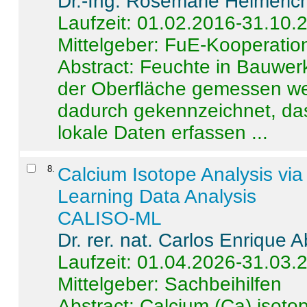
Dr.-Ing. Rosemarie Helmeric
Laufzeit: 01.02.2016-31.10.
Mittelgeber: FuE-Kooperation
Abstract:
Feuchte in Bauwerke
der Oberfläche gemessen wer
dadurch gekennzeichnet, da
lokale Daten erfassen ...
8
.
Calcium Isotope Analysis vi
Learning Data Analysis
CALISO-ML
Dr. rer. nat. Carlos Enrique
Laufzeit: 01.04.2026-31.03.
Mittelgeber: Sachbeihilfen
Abstract:
Calcium (Ca) isoto