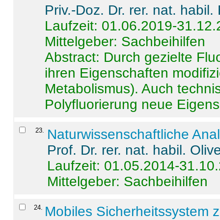
Priv.-Doz. Dr. rer. nat. habi
Laufzeit: 01.06.2019-31.12
Mittelgeber: Sachbeihilfen
Abstract:
Durch gezielte Flu
ihren Eigenschaften modifizi
Metabolismus). Auch techni
Polyfluorierung neue Eigensc
23
.
Naturwissenschaftliche Ana
Prof. Dr. rer. nat. habil. Oli
Laufzeit: 01.05.2014-31.10
Mittelgeber: Sachbeihilfen
24
.
Mobiles Sicherheitssystem 