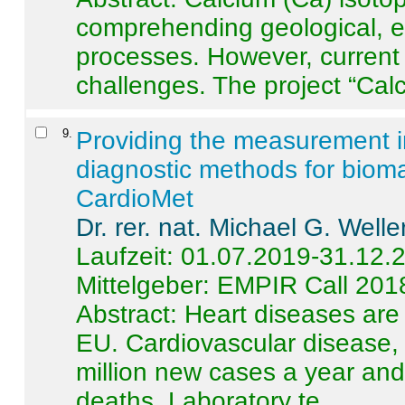
comprehending geological, e
processes. However, current 
challenges. The project “Calci
9
.
Providing the measurement in
diagnostic methods for bioma
CardioMet
Dr. rer. nat. Michael G. Welle
Laufzeit: 01.07.2019-31.12.
Mittelgeber: EMPIR Call 201
Abstract:
Heart diseases are 
EU. Cardiovascular disease, 
million new cases a year and 
deaths. Laboratory te ...