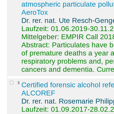
atmospheric particulate pollu
AeroTox
Dr. rer. nat. Ute Resch-Geng
Laufzeit: 01.06.2019-30.11.
Mittelgeber: EMPIR Call 201
Abstract:
Particulates have 
of premature deaths a year a
respiratory problems and, pe
cancers and dementia. Curre 
3
.
Certified forensic alcohol re
ALCOREF
Dr. rer. nat. Rosemarie Phili
Laufzeit: 01.09.2017-28.02.