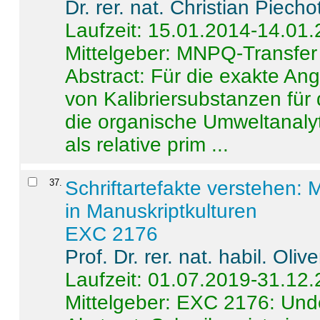
Dr. rer. nat. Christian Piecho
Laufzeit: 15.01.2014-14.01
Mittelgeber: MNPQ-Transfer
Abstract:
Für die exakte Ang
von Kalibriersubstanzen für
die organische Umweltanalyt
als relative prim ...
37
.
Schriftartefakte verstehen: 
in Manuskriptkulturen
EXC 2176
Prof. Dr. rer. nat. habil. Oli
Laufzeit: 01.07.2019-31.12
Mittelgeber: EXC 2176: Unde