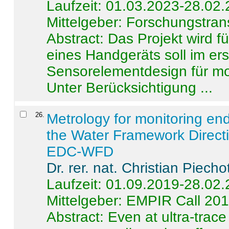
Laufzeit: 01.03.2023-28.02
Mittelgeber: Forschungstran
Abstract:
Das Projekt wird f
eines Handgeräts soll im er
Sensorelementdesign für mo
Unter Berücksichtigung ...
26
.
Metrology for monitoring en
the Water Framework Direct
EDC-WFD
Dr. rer. nat. Christian Piecho
Laufzeit: 01.09.2019-28.02
Mittelgeber: EMPIR Call 20
Abstract:
Even at ultra-trac