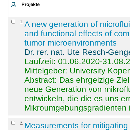
Projekte
1
.
A new generation of microflu
and functional effects of com
tumor microenvironments
Dr. rer. nat. Ute Resch-Geng
Laufzeit: 01.06.2020-31.08.
Mittelgeber: University Kop
Abstract:
Das ehrgeizige Ziel
neue Generation von mikrofl
entwickeln, die die es uns er
Mikroumgebungsgradienten in
2
.
Measurements for mitigating 