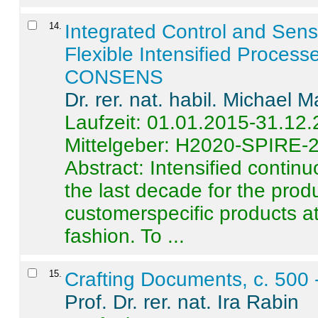
14
.
Integrated Control and Sens
Flexible Intensified Process
CONSENS
Dr. rer. nat. habil. Michael 
Laufzeit: 01.01.2015-31.12
Mittelgeber: H2020-SPIRE-
Abstract:
Intensified contin
the last decade for the produ
customerspecific products at
fashion. To ...
15
.
Crafting Documents, c. 500 
Prof. Dr. rer. nat. Ira Rabin