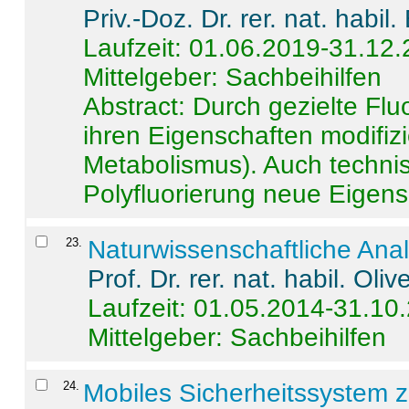
Priv.-Doz. Dr. rer. nat. habi
Laufzeit: 01.06.2019-31.12
Mittelgeber: Sachbeihilfen
Abstract:
Durch gezielte Flu
ihren Eigenschaften modifizi
Metabolismus). Auch techni
Polyfluorierung neue Eigensc
23
.
Naturwissenschaftliche Ana
Prof. Dr. rer. nat. habil. Oli
Laufzeit: 01.05.2014-31.10
Mittelgeber: Sachbeihilfen
24
.
Mobiles Sicherheitssystem 