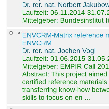
Dr. rer. nat. Norbert Jakubo
Laufzeit: 06.11.2014-31.07
Mittelgeber: Bundesinstitut 
34
.
ENVCRM-Matrix reference mat
ENVCRM
Dr. rer. nat. Jochen Vogl
Laufzeit: 01.06.2015-31.05
Mittelgeber: EMPIR Call 20
Abstract:
This project aimed
certified reference material
transferring know-how betwe
skills to focus on en ...