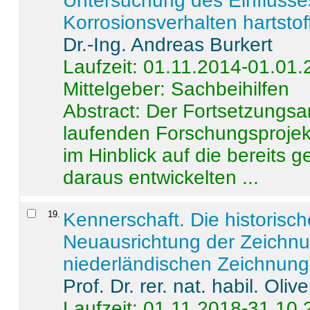
Untersuchung des Einflusse
Korrosionsverhalten hartstof
Dr.-Ing. Andreas Burkert
Laufzeit: 01.11.2014-01.01
Mittelgeber: Sachbeihilfen
Abstract:
Der Fortsetzungsan
laufenden Forschungsprojekt
im Hinblick auf die bereits
daraus entwickelten ...
19
.
Kennerschaft. Die historisc
Neuausrichtung der Zeichnu
niederländischen Zeichnunge
Prof. Dr. rer. nat. habil. Oli
Laufzeit: 01.11.2018-31.10