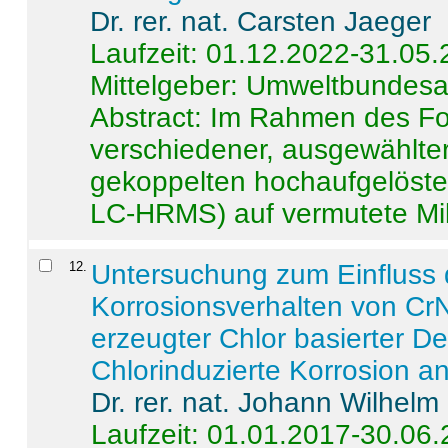
Dr. rer. nat. Carsten Jaeger
Laufzeit: 01.12.2022-31.05
Mittelgeber: Umweltbundes
Abstract:
Im Rahmen des For
verschiedener, ausgewählter
gekoppelten hochaufgelöst
LC-HRMS) auf vermutete Mikr
12
.
Untersuchung zum Einfluss 
Korrosionsverhalten von CrN
erzeugter Chlor basierter D
Chlorinduzierte Korrosion a
Dr. rer. nat. Johann Wilhelm
Laufzeit: 01.01.2017-30.06