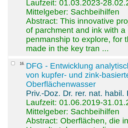
Laufzeit: 01.03.2023-28.02
Mittelgeber: Sachbeihilfen
Abstract:
This innovative pro
of parchment and ink with a
penmanship to explore, for 
made in the key tran ...
16
.
DFG - Entwicklung analytis
von kupfer- und zink-basiert
Oberflächenwasser
Priv.-Doz. Dr. rer. nat. habi
Laufzeit: 01.06.2019-31.01
Mittelgeber: Sachbeihilfen
Abstract:
Oberflächen, die i