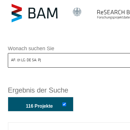
k ReSEARCH BAM
Wonach suchen Sie
Ergebnis der Suche
116 Projekte