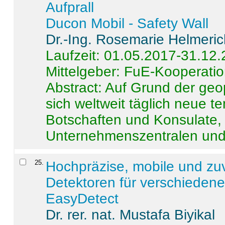
Aufprall
Ducon Mobil - Safety Wall
Dr.-Ing. Rosemarie Helmeri
Laufzeit: 01.05.2017-31.12
Mittelgeber: FuE-Kooperatio
Abstract:
Auf Grund der geo
sich weltweit täglich neue 
Botschaften und Konsulate,
Unternehmenszentralen und a
25
.
Hochpräzise, mobile und zu
Detektoren für verschieden
EasyDetect
Dr. rer. nat. Mustafa Biyikal