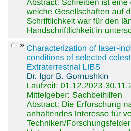
Abstract:
Schreiben ist eine 
welche Gesellschaften auf d
Schriftlichkeit war für den l
Handschriftlichkeit in untersc
38
.
Characterization of laser-i
conditions of selected celest
Extraterrestrial LIBS
Dr. Igor B. Gornushkin
Laufzeit: 01.12.2023-30.11
Mittelgeber: Sachbeihilfen
Abstract:
Die Erforschung na
anhaltendes Interesse für v
Techniken/Forschungsfelder 