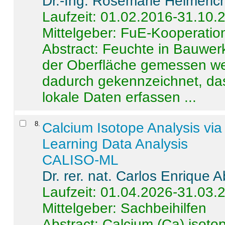
Dr.-Ing. Rosemarie Helmeric
Laufzeit: 01.02.2016-31.10.
Mittelgeber: FuE-Kooperation
Abstract:
Feuchte in Bauwerke
der Oberfläche gemessen wer
dadurch gekennzeichnet, da
lokale Daten erfassen ...
8
.
Calcium Isotope Analysis vi
Learning Data Analysis
CALISO-ML
Dr. rer. nat. Carlos Enrique
Laufzeit: 01.04.2026-31.03.
Mittelgeber: Sachbeihilfen
Abstract:
Calcium (Ca) isoto