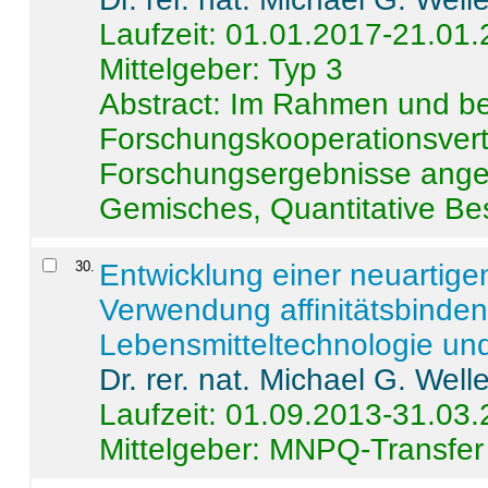
Laufzeit: 01.01.2017-21.01
Mittelgeber: Typ 3
Abstract:
Im Rahmen und be
Forschungskooperationsvertr
Forschungsergebnisse anges
Gemisches, Quantitative Be
30
.
Entwicklung einer neuartige
Verwendung affinitätsbinde
Lebensmitteltechnologie un
Dr. rer. nat. Michael G. Welle
Laufzeit: 01.09.2013-31.03
Mittelgeber: MNPQ-Transfer