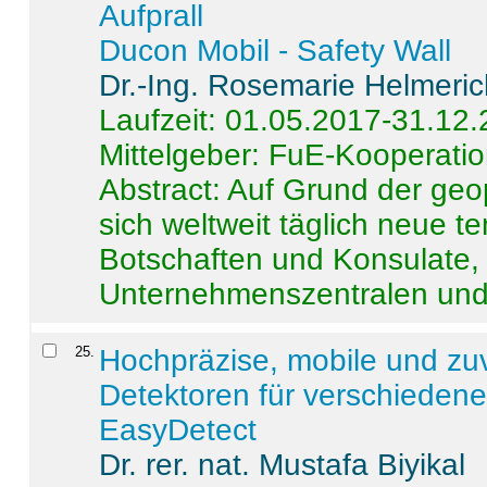
Aufprall
Ducon Mobil - Safety Wall
Dr.-Ing. Rosemarie Helmeri
Laufzeit: 01.05.2017-31.12
Mittelgeber: FuE-Kooperatio
Abstract:
Auf Grund der geo
sich weltweit täglich neue 
Botschaften und Konsulate,
Unternehmenszentralen und a
25
.
Hochpräzise, mobile und zu
Detektoren für verschieden
EasyDetect
Dr. rer. nat. Mustafa Biyikal