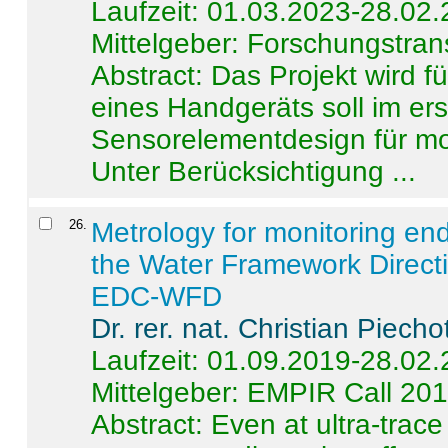
Laufzeit: 01.03.2023-28.02
Mittelgeber: Forschungstran
Abstract:
Das Projekt wird f
eines Handgeräts soll im er
Sensorelementdesign für mo
Unter Berücksichtigung ...
26
.
Metrology for monitoring en
the Water Framework Direct
EDC-WFD
Dr. rer. nat. Christian Piecho
Laufzeit: 01.09.2019-28.02
Mittelgeber: EMPIR Call 20
Abstract:
Even at ultra-trac