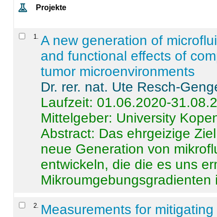
Projekte
1
.
A new generation of microflu
and functional effects of com
tumor microenvironments
Dr. rer. nat. Ute Resch-Geng
Laufzeit: 01.06.2020-31.08.
Mittelgeber: University Kop
Abstract:
Das ehrgeizige Ziel
neue Generation von mikrofl
entwickeln, die die es uns er
Mikroumgebungsgradienten in
2
.
Measurements for mitigating 