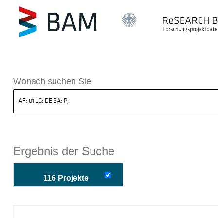
k ReSEARCH BAM
Wonach suchen Sie
Ergebnis der Suche
116 Projekte