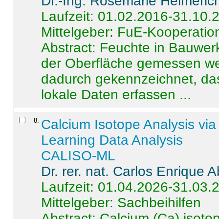
Dr.-Ing. Rosemarie Helmeric
Laufzeit: 01.02.2016-31.10.
Mittelgeber: FuE-Kooperation
Abstract:
Feuchte in Bauwerke
der Oberfläche gemessen wer
dadurch gekennzeichnet, da
lokale Daten erfassen ...
8
.
Calcium Isotope Analysis vi
Learning Data Analysis
CALISO-ML
Dr. rer. nat. Carlos Enrique
Laufzeit: 01.04.2026-31.03.
Mittelgeber: Sachbeihilfen
Abstract:
Calcium (Ca) isoto