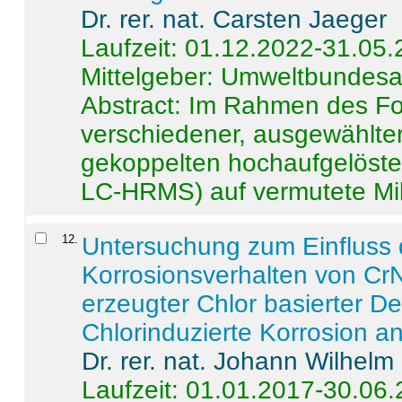
Dr. rer. nat. Carsten Jaeger
Laufzeit: 01.12.2022-31.05
Mittelgeber: Umweltbundes
Abstract:
Im Rahmen des For
verschiedener, ausgewählter
gekoppelten hochaufgelöst
LC-HRMS) auf vermutete Mikr
12
.
Untersuchung zum Einfluss 
Korrosionsverhalten von CrN
erzeugter Chlor basierter D
Chlorinduzierte Korrosion a
Dr. rer. nat. Johann Wilhelm
Laufzeit: 01.01.2017-30.06