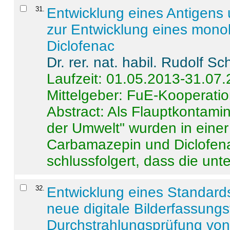
31
.
Entwicklung eines Antigens
zur Entwicklung eines monok
Diclofenac
Dr. rer. nat. habil. Rudolf S
Laufzeit: 01.05.2013-31.07
Mittelgeber: FuE-Kooperatio
Abstract:
Als Flauptkontamin
der Umwelt" wurden in ein
Carbamazepin und Diclofena
schlussfolgert, dass die unter
32
.
Entwicklung eines Standards
neue digitale Bilderfassungs
Durchstrahlungsprüfung vo