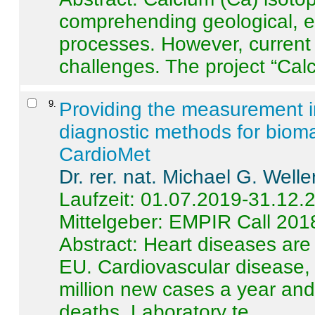
comprehending geological, e
processes. However, current 
challenges. The project “Calci
9
.
Providing the measurement in
diagnostic methods for bioma
CardioMet
Dr. rer. nat. Michael G. Welle
Laufzeit: 01.07.2019-31.12.
Mittelgeber: EMPIR Call 201
Abstract:
Heart diseases are 
EU. Cardiovascular disease, 
million new cases a year and 
deaths. Laboratory te ...