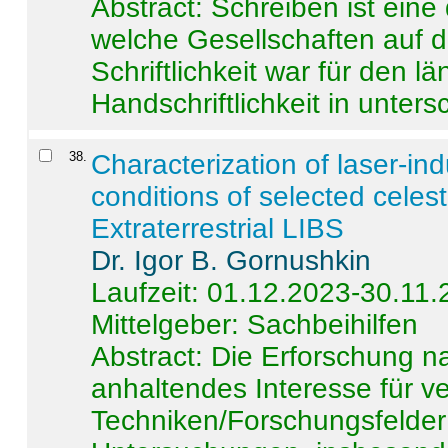
Abstract:
Schreiben ist eine 
welche Gesellschaften auf d
Schriftlichkeit war für den l
Handschriftlichkeit in untersc
38
.
Characterization of laser-i
conditions of selected celest
Extraterrestrial LIBS
Dr. Igor B. Gornushkin
Laufzeit: 01.12.2023-30.11
Mittelgeber: Sachbeihilfen
Abstract:
Die Erforschung na
anhaltendes Interesse für v
Techniken/Forschungsfelder 