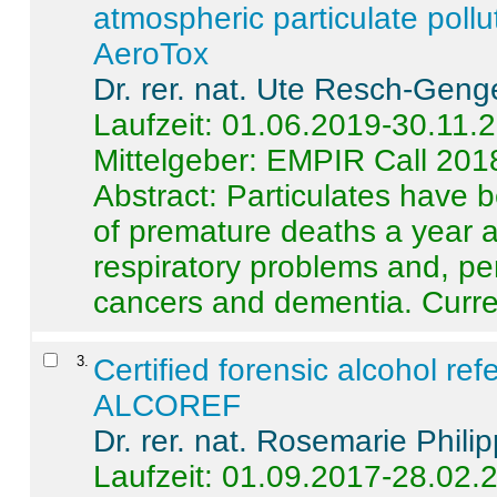
atmospheric particulate pollu
AeroTox
Dr. rer. nat. Ute Resch-Geng
Laufzeit: 01.06.2019-30.11.
Mittelgeber: EMPIR Call 201
Abstract:
Particulates have 
of premature deaths a year a
respiratory problems and, pe
cancers and dementia. Curre 
3
.
Certified forensic alcohol re
ALCOREF
Dr. rer. nat. Rosemarie Phili
Laufzeit: 01.09.2017-28.02.