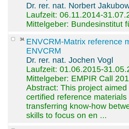
Dr. rer. nat. Norbert Jakubo
Laufzeit: 06.11.2014-31.07
Mittelgeber: Bundesinstitut 
34
.
ENVCRM-Matrix reference mat
ENVCRM
Dr. rer. nat. Jochen Vogl
Laufzeit: 01.06.2015-31.05
Mittelgeber: EMPIR Call 20
Abstract:
This project aimed
certified reference material
transferring know-how betwe
skills to focus on en ...