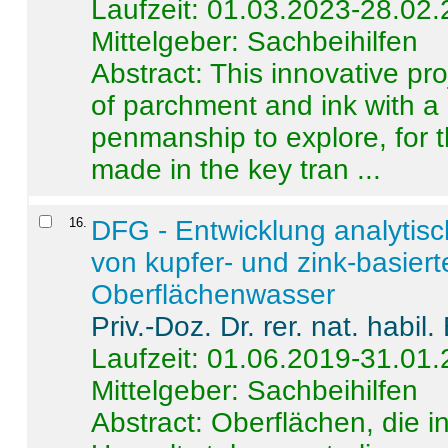
Laufzeit: 01.03.2023-28.02
Mittelgeber: Sachbeihilfen
Abstract:
This innovative pro
of parchment and ink with a
penmanship to explore, for 
made in the key tran ...
16
.
DFG - Entwicklung analytis
von kupfer- und zink-basiert
Oberflächenwasser
Priv.-Doz. Dr. rer. nat. habi
Laufzeit: 01.06.2019-31.01
Mittelgeber: Sachbeihilfen
Abstract:
Oberflächen, die i