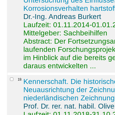
Untersuchung des Einflusse
Korrosionsverhalten hartstof
Dr.-Ing. Andreas Burkert
Laufzeit: 01.11.2014-01.01
Mittelgeber: Sachbeihilfen
Abstract:
Der Fortsetzungsan
laufenden Forschungsprojekt
im Hinblick auf die bereits
daraus entwickelten ...
19
.
Kennerschaft. Die historisc
Neuausrichtung der Zeichnu
niederländischen Zeichnunge
Prof. Dr. rer. nat. habil. Oli
Laufzeit: 01.11.2018-31.10