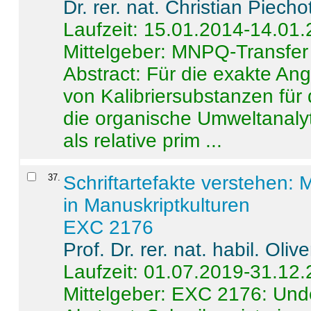
Dr. rer. nat. Christian Piecho
Laufzeit: 15.01.2014-14.01
Mittelgeber: MNPQ-Transfer
Abstract:
Für die exakte Ang
von Kalibriersubstanzen für
die organische Umweltanalyt
als relative prim ...
37
.
Schriftartefakte verstehen: 
in Manuskriptkulturen
EXC 2176
Prof. Dr. rer. nat. habil. Oli
Laufzeit: 01.07.2019-31.12
Mittelgeber: EXC 2176: Unde