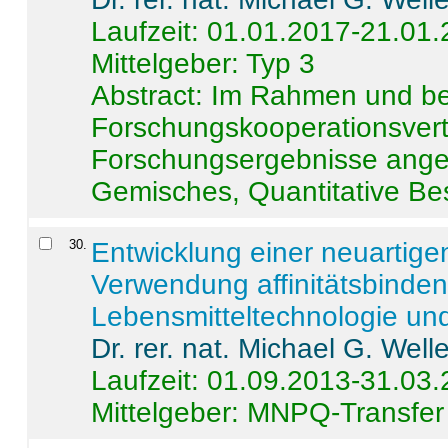
Laufzeit: 01.01.2017-21.01
Mittelgeber: Typ 3
Abstract:
Im Rahmen und be
Forschungskooperationsvertr
Forschungsergebnisse anges
Gemisches, Quantitative Be
30
.
Entwicklung einer neuartige
Verwendung affinitätsbinde
Lebensmitteltechnologie un
Dr. rer. nat. Michael G. Welle
Laufzeit: 01.09.2013-31.03
Mittelgeber: MNPQ-Transfer