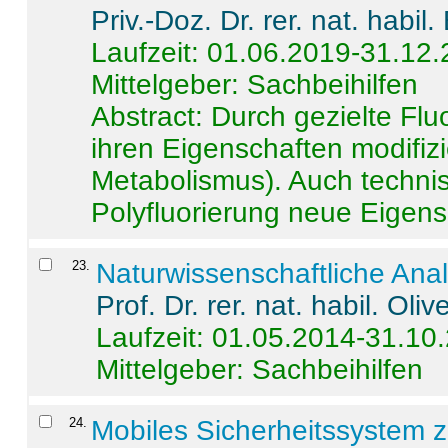
Priv.-Doz. Dr. rer. nat. habi
Laufzeit: 01.06.2019-31.12
Mittelgeber: Sachbeihilfen
Abstract:
Durch gezielte Flu
ihren Eigenschaften modifizi
Metabolismus). Auch techni
Polyfluorierung neue Eigensc
23
.
Naturwissenschaftliche Ana
Prof. Dr. rer. nat. habil. Oli
Laufzeit: 01.05.2014-31.10
Mittelgeber: Sachbeihilfen
24
.
Mobiles Sicherheitssystem 