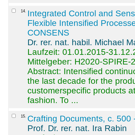
14
.
Integrated Control and Sens
Flexible Intensified Process
CONSENS
Dr. rer. nat. habil. Michael 
Laufzeit: 01.01.2015-31.12
Mittelgeber: H2020-SPIRE-
Abstract:
Intensified contin
the last decade for the produ
customerspecific products at
fashion. To ...
15
.
Crafting Documents, c. 500 
Prof. Dr. rer. nat. Ira Rabin