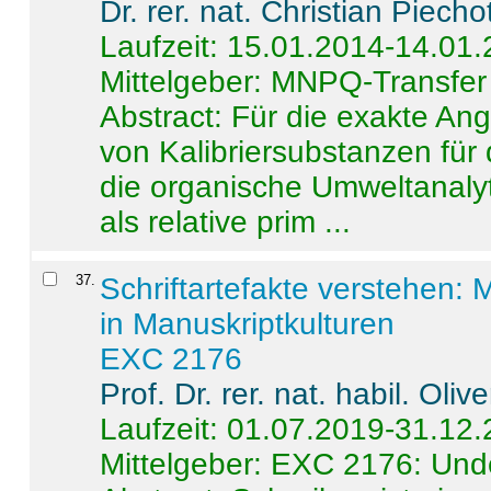
Dr. rer. nat. Christian Piecho
Laufzeit: 15.01.2014-14.01
Mittelgeber: MNPQ-Transfer
Abstract:
Für die exakte Ang
von Kalibriersubstanzen für
die organische Umweltanalyt
als relative prim ...
37
.
Schriftartefakte verstehen: 
in Manuskriptkulturen
EXC 2176
Prof. Dr. rer. nat. habil. Oli
Laufzeit: 01.07.2019-31.12
Mittelgeber: EXC 2176: Unde