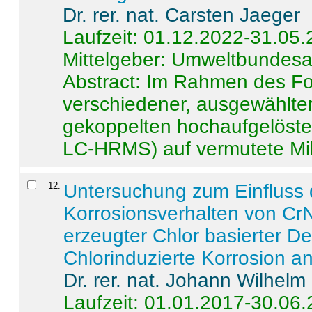
Dr. rer. nat. Carsten Jaeger
Laufzeit: 01.12.2022-31.05
Mittelgeber: Umweltbundes
Abstract:
Im Rahmen des For
verschiedener, ausgewählter
gekoppelten hochaufgelöst
LC-HRMS) auf vermutete Mikr
12
.
Untersuchung zum Einfluss 
Korrosionsverhalten von CrN
erzeugter Chlor basierter D
Chlorinduzierte Korrosion a
Dr. rer. nat. Johann Wilhelm
Laufzeit: 01.01.2017-30.06