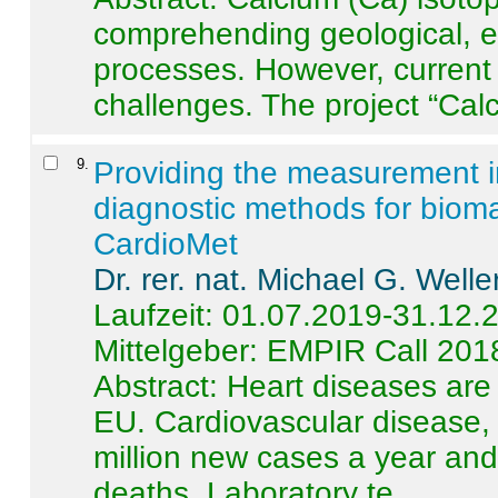
comprehending geological, e
processes. However, current 
challenges. The project “Calci
9
.
Providing the measurement in
diagnostic methods for bioma
CardioMet
Dr. rer. nat. Michael G. Welle
Laufzeit: 01.07.2019-31.12.
Mittelgeber: EMPIR Call 201
Abstract:
Heart diseases are 
EU. Cardiovascular disease, 
million new cases a year and 
deaths. Laboratory te ...