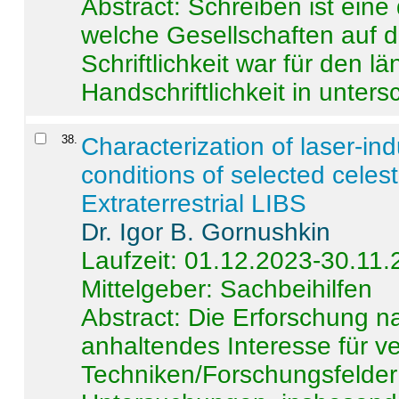
Abstract:
Schreiben ist eine 
welche Gesellschaften auf d
Schriftlichkeit war für den l
Handschriftlichkeit in untersc
38
.
Characterization of laser-i
conditions of selected celest
Extraterrestrial LIBS
Dr. Igor B. Gornushkin
Laufzeit: 01.12.2023-30.11
Mittelgeber: Sachbeihilfen
Abstract:
Die Erforschung na
anhaltendes Interesse für v
Techniken/Forschungsfelder 