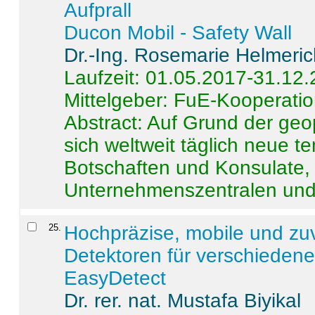
Aufprall
Ducon Mobil - Safety Wall
Dr.-Ing. Rosemarie Helmeri
Laufzeit: 01.05.2017-31.12
Mittelgeber: FuE-Kooperatio
Abstract:
Auf Grund der geo
sich weltweit täglich neue 
Botschaften und Konsulate,
Unternehmenszentralen und a
25
.
Hochpräzise, mobile und zu
Detektoren für verschieden
EasyDetect
Dr. rer. nat. Mustafa Biyikal