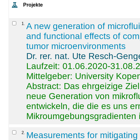
Projekte
1
.
A new generation of microflu
and functional effects of com
tumor microenvironments
Dr. rer. nat. Ute Resch-Geng
Laufzeit: 01.06.2020-31.08.
Mittelgeber: University Kop
Abstract:
Das ehrgeizige Ziel
neue Generation von mikrofl
entwickeln, die die es uns er
Mikroumgebungsgradienten in
2
.
Measurements for mitigating 