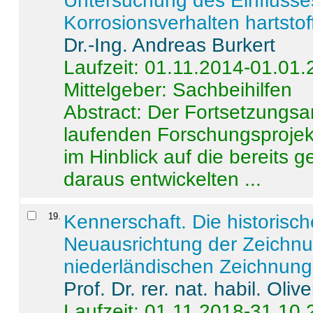
Untersuchung des Einflusse
Korrosionsverhalten hartstof
Dr.-Ing. Andreas Burkert
Laufzeit: 01.11.2014-01.01
Mittelgeber: Sachbeihilfen
Abstract:
Der Fortsetzungsan
laufenden Forschungsprojekt
im Hinblick auf die bereits
daraus entwickelten ...
19
.
Kennerschaft. Die historisc
Neuausrichtung der Zeichnu
niederländischen Zeichnunge
Prof. Dr. rer. nat. habil. Oli
Laufzeit: 01.11.2018-31.10