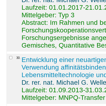
Laufzeit: 01.01.2017-21.01
Mittelgeber: Typ 3
Abstract:
Im Rahmen und be
Forschungskooperationsvertr
Forschungsergebnisse anges
Gemisches, Quantitative Be
30
.
Entwicklung einer neuartige
Verwendung affinitätsbinde
Lebensmitteltechnologie un
Dr. rer. nat. Michael G. Welle
Laufzeit: 01.09.2013-31.03
Mittelgeber: MNPQ-Transfer