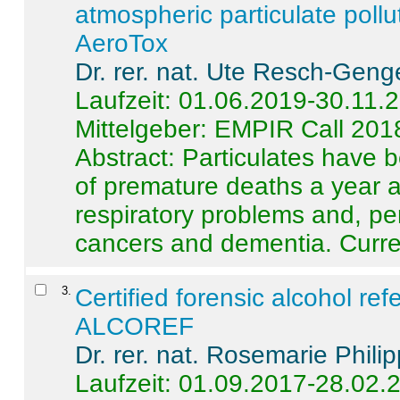
atmospheric particulate pollu
AeroTox
Dr. rer. nat. Ute Resch-Geng
Laufzeit: 01.06.2019-30.11.
Mittelgeber: EMPIR Call 201
Abstract:
Particulates have 
of premature deaths a year a
respiratory problems and, pe
cancers and dementia. Curre 
3
.
Certified forensic alcohol re
ALCOREF
Dr. rer. nat. Rosemarie Phili
Laufzeit: 01.09.2017-28.02.