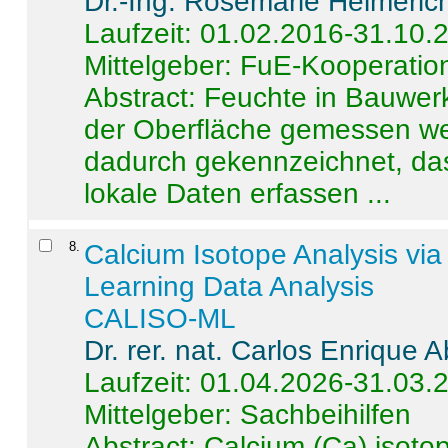
Dr.-Ing. Rosemarie Helmeric
Laufzeit: 01.02.2016-31.10.
Mittelgeber: FuE-Kooperation
Abstract:
Feuchte in Bauwerke
der Oberfläche gemessen wer
dadurch gekennzeichnet, da
lokale Daten erfassen ...
8
.
Calcium Isotope Analysis vi
Learning Data Analysis
CALISO-ML
Dr. rer. nat. Carlos Enrique
Laufzeit: 01.04.2026-31.03.
Mittelgeber: Sachbeihilfen
Abstract:
Calcium (Ca) isoto