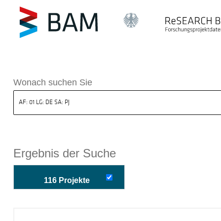
k ReSEARCH BAM
Wonach suchen Sie
Ergebnis der Suche
116 Projekte