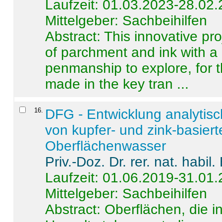
Laufzeit: 01.03.2023-28.02
Mittelgeber: Sachbeihilfen
Abstract:
This innovative pro
of parchment and ink with a
penmanship to explore, for 
made in the key tran ...
16
.
DFG - Entwicklung analytis
von kupfer- und zink-basiert
Oberflächenwasser
Priv.-Doz. Dr. rer. nat. habi
Laufzeit: 01.06.2019-31.01
Mittelgeber: Sachbeihilfen
Abstract:
Oberflächen, die i