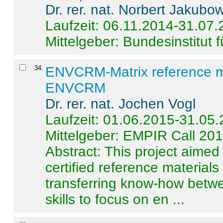
Dr. rer. nat. Norbert Jakubo
Laufzeit: 06.11.2014-31.07
Mittelgeber: Bundesinstitut 
34
.
ENVCRM-Matrix reference mat
ENVCRM
Dr. rer. nat. Jochen Vogl
Laufzeit: 01.06.2015-31.05
Mittelgeber: EMPIR Call 20
Abstract:
This project aimed
certified reference material
transferring know-how betwe
skills to focus on en ...