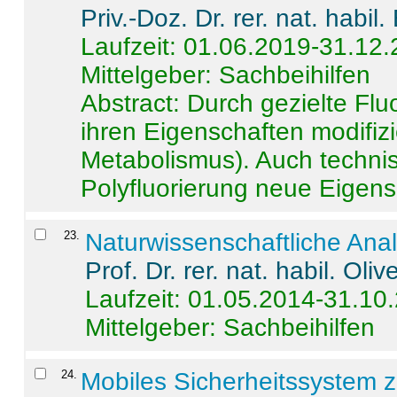
Priv.-Doz. Dr. rer. nat. habi
Laufzeit: 01.06.2019-31.12
Mittelgeber: Sachbeihilfen
Abstract:
Durch gezielte Flu
ihren Eigenschaften modifizi
Metabolismus). Auch techni
Polyfluorierung neue Eigensc
23
.
Naturwissenschaftliche Ana
Prof. Dr. rer. nat. habil. Oli
Laufzeit: 01.05.2014-31.10
Mittelgeber: Sachbeihilfen
24
.
Mobiles Sicherheitssystem 