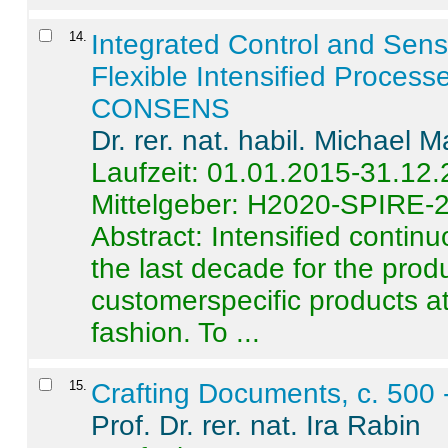
14
.
Integrated Control and Sens
Flexible Intensified Process
CONSENS
Dr. rer. nat. habil. Michael 
Laufzeit: 01.01.2015-31.12
Mittelgeber: H2020-SPIRE-
Abstract:
Intensified contin
the last decade for the produ
customerspecific products at
fashion. To ...
15
.
Crafting Documents, c. 500 
Prof. Dr. rer. nat. Ira Rabin