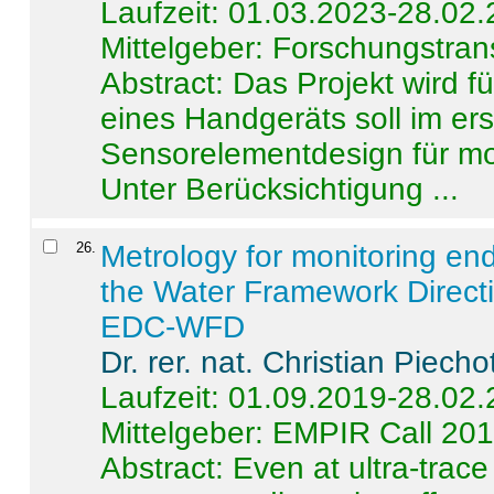
Laufzeit: 01.03.2023-28.02
Mittelgeber: Forschungstran
Abstract:
Das Projekt wird f
eines Handgeräts soll im er
Sensorelementdesign für mo
Unter Berücksichtigung ...
26
.
Metrology for monitoring en
the Water Framework Direct
EDC-WFD
Dr. rer. nat. Christian Piecho
Laufzeit: 01.09.2019-28.02
Mittelgeber: EMPIR Call 20
Abstract:
Even at ultra-trac