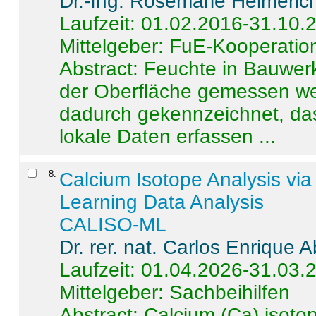
Dr.-Ing. Rosemarie Helmeric
Laufzeit: 01.02.2016-31.10.
Mittelgeber: FuE-Kooperation
Abstract:
Feuchte in Bauwerke
der Oberfläche gemessen wer
dadurch gekennzeichnet, da
lokale Daten erfassen ...
8
.
Calcium Isotope Analysis vi
Learning Data Analysis
CALISO-ML
Dr. rer. nat. Carlos Enrique
Laufzeit: 01.04.2026-31.03.
Mittelgeber: Sachbeihilfen
Abstract:
Calcium (Ca) isoto