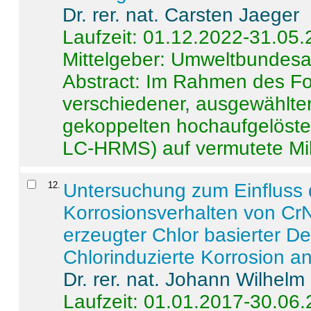
Dr. rer. nat. Carsten Jaeger
Laufzeit: 01.12.2022-31.05
Mittelgeber: Umweltbundes
Abstract:
Im Rahmen des For
verschiedener, ausgewählter
gekoppelten hochaufgelöst
LC-HRMS) auf vermutete Mikr
12
.
Untersuchung zum Einfluss 
Korrosionsverhalten von CrN
erzeugter Chlor basierter D
Chlorinduzierte Korrosion a
Dr. rer. nat. Johann Wilhelm
Laufzeit: 01.01.2017-30.06