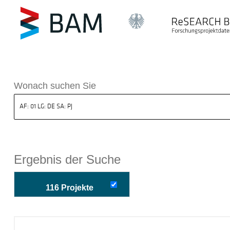
k ReSEARCH BAM
Wonach suchen Sie
Ergebnis der Suche
116 Projekte