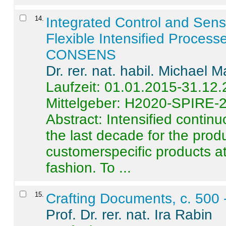
14
.
Integrated Control and Sens
Flexible Intensified Process
CONSENS
Dr. rer. nat. habil. Michael 
Laufzeit: 01.01.2015-31.12
Mittelgeber: H2020-SPIRE-
Abstract:
Intensified contin
the last decade for the produ
customerspecific products at
fashion. To ...
15
.
Crafting Documents, c. 500 
Prof. Dr. rer. nat. Ira Rabin