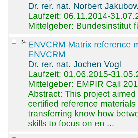
Dr. rer. nat. Norbert Jakubo
Laufzeit: 06.11.2014-31.07
Mittelgeber: Bundesinstitut 
34
.
ENVCRM-Matrix reference mat
ENVCRM
Dr. rer. nat. Jochen Vogl
Laufzeit: 01.06.2015-31.05
Mittelgeber: EMPIR Call 20
Abstract:
This project aimed
certified reference material
transferring know-how betwe
skills to focus on en ...