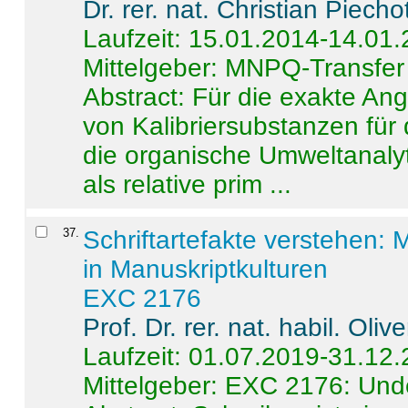
Dr. rer. nat. Christian Piecho
Laufzeit: 15.01.2014-14.01
Mittelgeber: MNPQ-Transfer
Abstract:
Für die exakte Ang
von Kalibriersubstanzen für
die organische Umweltanalyt
als relative prim ...
37
.
Schriftartefakte verstehen: 
in Manuskriptkulturen
EXC 2176
Prof. Dr. rer. nat. habil. Oli
Laufzeit: 01.07.2019-31.12
Mittelgeber: EXC 2176: Unde