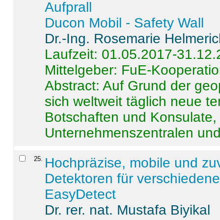
Aufprall
Ducon Mobil - Safety Wall
Dr.-Ing. Rosemarie Helmeri
Laufzeit: 01.05.2017-31.12
Mittelgeber: FuE-Kooperatio
Abstract:
Auf Grund der geo
sich weltweit täglich neue 
Botschaften und Konsulate,
Unternehmenszentralen und a
25
.
Hochpräzise, mobile und zu
Detektoren für verschieden
EasyDetect
Dr. rer. nat. Mustafa Biyikal