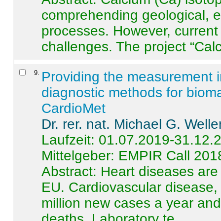
comprehending geological, e
processes. However, current 
challenges. The project “Calci
9
.
Providing the measurement in
diagnostic methods for bioma
CardioMet
Dr. rer. nat. Michael G. Welle
Laufzeit: 01.07.2019-31.12.
Mittelgeber: EMPIR Call 201
Abstract:
Heart diseases are 
EU. Cardiovascular disease, 
million new cases a year and 
deaths. Laboratory te ...