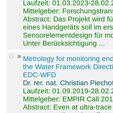
Laufzeit: 01.03.2023-28.02
Mittelgeber: Forschungstran
Abstract:
Das Projekt wird f
eines Handgeräts soll im er
Sensorelementdesign für mo
Unter Berücksichtigung ...
26
.
Metrology for monitoring en
the Water Framework Direct
EDC-WFD
Dr. rer. nat. Christian Piecho
Laufzeit: 01.09.2019-28.02
Mittelgeber: EMPIR Call 20
Abstract:
Even at ultra-trac