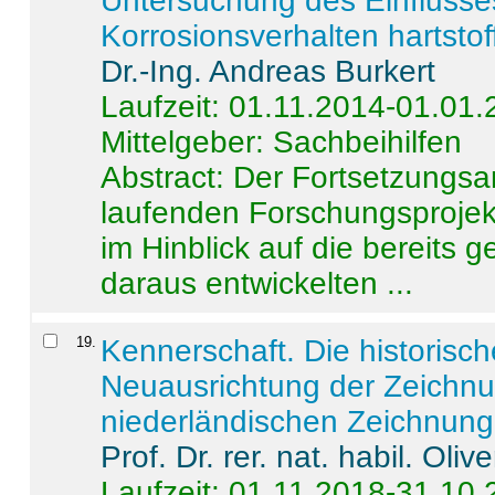
Untersuchung des Einflusse
Korrosionsverhalten hartstof
Dr.-Ing. Andreas Burkert
Laufzeit: 01.11.2014-01.01
Mittelgeber: Sachbeihilfen
Abstract:
Der Fortsetzungsan
laufenden Forschungsprojekt
im Hinblick auf die bereits
daraus entwickelten ...
19
.
Kennerschaft. Die historisc
Neuausrichtung der Zeichnu
niederländischen Zeichnunge
Prof. Dr. rer. nat. habil. Oli
Laufzeit: 01.11.2018-31.10