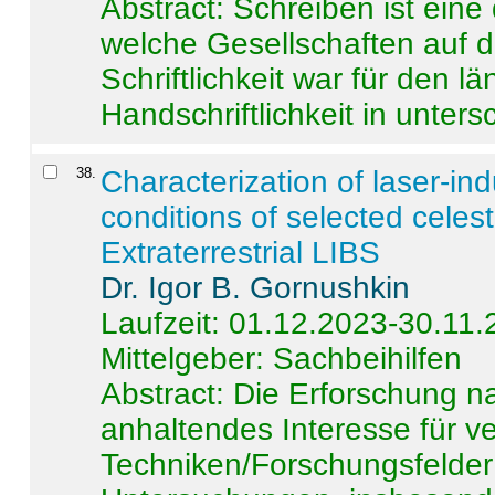
Abstract:
Schreiben ist eine 
welche Gesellschaften auf d
Schriftlichkeit war für den l
Handschriftlichkeit in untersc
38
.
Characterization of laser-i
conditions of selected celest
Extraterrestrial LIBS
Dr. Igor B. Gornushkin
Laufzeit: 01.12.2023-30.11
Mittelgeber: Sachbeihilfen
Abstract:
Die Erforschung na
anhaltendes Interesse für v
Techniken/Forschungsfelder 