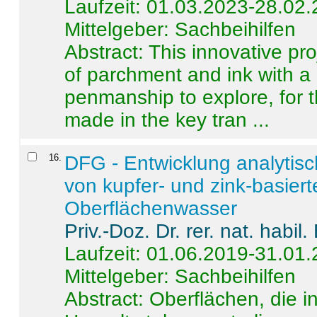
Laufzeit: 01.03.2023-28.02
Mittelgeber: Sachbeihilfen
Abstract:
This innovative pro
of parchment and ink with a
penmanship to explore, for 
made in the key tran ...
16
.
DFG - Entwicklung analytis
von kupfer- und zink-basiert
Oberflächenwasser
Priv.-Doz. Dr. rer. nat. habi
Laufzeit: 01.06.2019-31.01
Mittelgeber: Sachbeihilfen
Abstract:
Oberflächen, die i