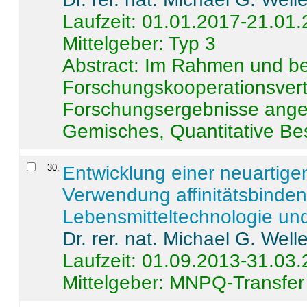
Laufzeit: 01.01.2017-21.01
Mittelgeber: Typ 3
Abstract:
Im Rahmen und be
Forschungskooperationsvertr
Forschungsergebnisse anges
Gemisches, Quantitative Be
30
.
Entwicklung einer neuartige
Verwendung affinitätsbinde
Lebensmitteltechnologie un
Dr. rer. nat. Michael G. Welle
Laufzeit: 01.09.2013-31.03
Mittelgeber: MNPQ-Transfer