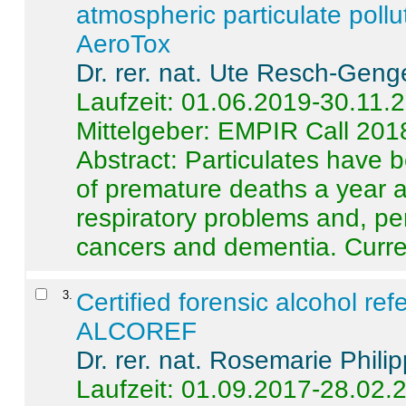
atmospheric particulate pollu
AeroTox
Dr. rer. nat. Ute Resch-Geng
Laufzeit: 01.06.2019-30.11.
Mittelgeber: EMPIR Call 201
Abstract:
Particulates have 
of premature deaths a year a
respiratory problems and, pe
cancers and dementia. Curre 
3
.
Certified forensic alcohol re
ALCOREF
Dr. rer. nat. Rosemarie Phili
Laufzeit: 01.09.2017-28.02.