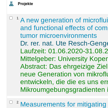
Projekte
1
.
A new generation of microflu
and functional effects of com
tumor microenvironments
Dr. rer. nat. Ute Resch-Geng
Laufzeit: 01.06.2020-31.08.
Mittelgeber: University Kop
Abstract:
Das ehrgeizige Ziel
neue Generation von mikrofl
entwickeln, die die es uns er
Mikroumgebungsgradienten in
2
.
Measurements for mitigating 