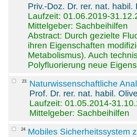
Priv.-Doz. Dr. rer. nat. habi
Laufzeit: 01.06.2019-31.12
Mittelgeber: Sachbeihilfen
Abstract:
Durch gezielte Flu
ihren Eigenschaften modifizi
Metabolismus). Auch techni
Polyfluorierung neue Eigensc
23
.
Naturwissenschaftliche Ana
Prof. Dr. rer. nat. habil. Oli
Laufzeit: 01.05.2014-31.10
Mittelgeber: Sachbeihilfen
24
.
Mobiles Sicherheitssystem 