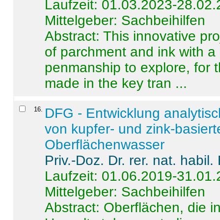
Laufzeit: 01.03.2023-28.02
Mittelgeber: Sachbeihilfen
Abstract:
This innovative pro
of parchment and ink with a
penmanship to explore, for 
made in the key tran ...
16
.
DFG - Entwicklung analytis
von kupfer- und zink-basiert
Oberflächenwasser
Priv.-Doz. Dr. rer. nat. habi
Laufzeit: 01.06.2019-31.01
Mittelgeber: Sachbeihilfen
Abstract:
Oberflächen, die i