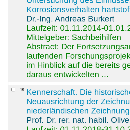
Untersuchung des Einflusse
Korrosionsverhalten hartstof
Dr.-Ing. Andreas Burkert
Laufzeit: 01.11.2014-01.01
Mittelgeber: Sachbeihilfen
Abstract:
Der Fortsetzungsan
laufenden Forschungsprojekt
im Hinblick auf die bereits
daraus entwickelten ...
19
.
Kennerschaft. Die historisc
Neuausrichtung der Zeichnu
niederländischen Zeichnunge
Prof. Dr. rer. nat. habil. Oli
Laufzeit: 01.11.2018-31.10