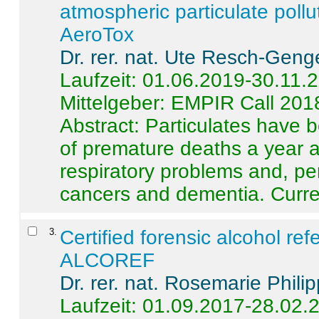
atmospheric particulate pollu
AeroTox
Dr. rer. nat. Ute Resch-Geng
Laufzeit: 01.06.2019-30.11.
Mittelgeber: EMPIR Call 201
Abstract:
Particulates have 
of premature deaths a year a
respiratory problems and, pe
cancers and dementia. Curre 
3
.
Certified forensic alcohol re
ALCOREF
Dr. rer. nat. Rosemarie Phili
Laufzeit: 01.09.2017-28.02.