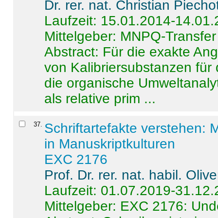
Dr. rer. nat. Christian Piecho
Laufzeit: 15.01.2014-14.01
Mittelgeber: MNPQ-Transfer
Abstract:
Für die exakte Ang
von Kalibriersubstanzen für
die organische Umweltanalyt
als relative prim ...
37
.
Schriftartefakte verstehen: 
in Manuskriptkulturen
EXC 2176
Prof. Dr. rer. nat. habil. Oli
Laufzeit: 01.07.2019-31.12
Mittelgeber: EXC 2176: Unde