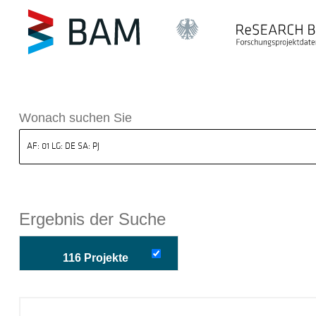
k ReSEARCH BAM
Wonach suchen Sie
Ergebnis der Suche
116 Projekte