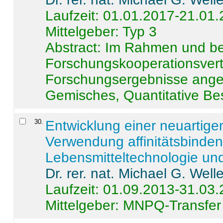
Laufzeit: 01.01.2017-21.01
Mittelgeber: Typ 3
Abstract:
Im Rahmen und be
Forschungskooperationsvertr
Forschungsergebnisse anges
Gemisches, Quantitative Be
30
.
Entwicklung einer neuartige
Verwendung affinitätsbinde
Lebensmitteltechnologie un
Dr. rer. nat. Michael G. Welle
Laufzeit: 01.09.2013-31.03
Mittelgeber: MNPQ-Transfer