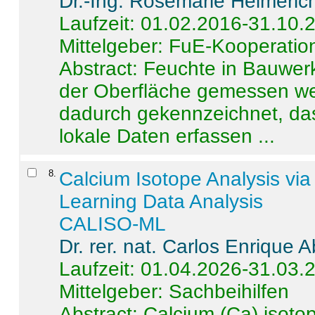
Dr.-Ing. Rosemarie Helmeric
Laufzeit: 01.02.2016-31.10.
Mittelgeber: FuE-Kooperation
Abstract:
Feuchte in Bauwerke
der Oberfläche gemessen wer
dadurch gekennzeichnet, da
lokale Daten erfassen ...
8
.
Calcium Isotope Analysis vi
Learning Data Analysis
CALISO-ML
Dr. rer. nat. Carlos Enrique
Laufzeit: 01.04.2026-31.03.
Mittelgeber: Sachbeihilfen
Abstract:
Calcium (Ca) isoto