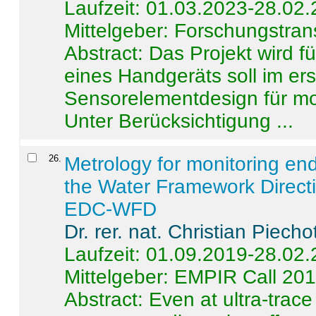
Laufzeit: 01.03.2023-28.02
Mittelgeber: Forschungstran
Abstract:
Das Projekt wird f
eines Handgeräts soll im er
Sensorelementdesign für mo
Unter Berücksichtigung ...
26
.
Metrology for monitoring en
the Water Framework Direct
EDC-WFD
Dr. rer. nat. Christian Piecho
Laufzeit: 01.09.2019-28.02
Mittelgeber: EMPIR Call 20
Abstract:
Even at ultra-trac