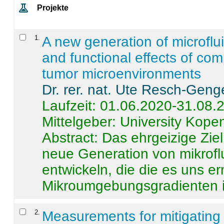
Projekte
1
.
A new generation of microflu
and functional effects of com
tumor microenvironments
Dr. rer. nat. Ute Resch-Geng
Laufzeit: 01.06.2020-31.08.
Mittelgeber: University Kop
Abstract:
Das ehrgeizige Ziel
neue Generation von mikrofl
entwickeln, die die es uns er
Mikroumgebungsgradienten in
2
.
Measurements for mitigating 