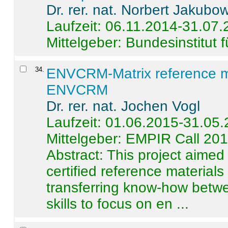
Dr. rer. nat. Norbert Jakubo
Laufzeit: 06.11.2014-31.07
Mittelgeber: Bundesinstitut 
34
.
ENVCRM-Matrix reference mat
ENVCRM
Dr. rer. nat. Jochen Vogl
Laufzeit: 01.06.2015-31.05
Mittelgeber: EMPIR Call 20
Abstract:
This project aimed
certified reference material
transferring know-how betwe
skills to focus on en ...