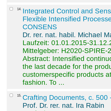
14
.
Integrated Control and Sens
Flexible Intensified Process
CONSENS
Dr. rer. nat. habil. Michael 
Laufzeit: 01.01.2015-31.12
Mittelgeber: H2020-SPIRE-
Abstract:
Intensified contin
the last decade for the produ
customerspecific products at
fashion. To ...
15
.
Crafting Documents, c. 500 
Prof. Dr. rer. nat. Ira Rabin