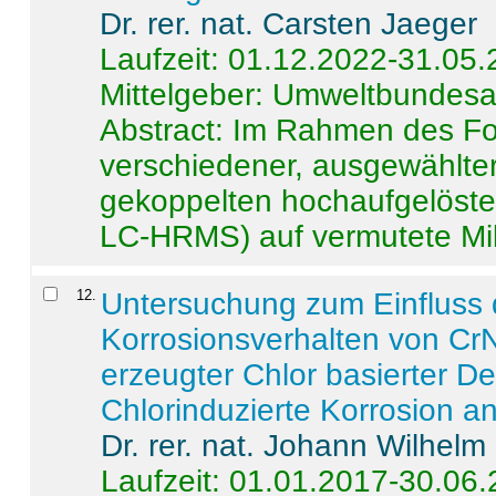
Dr. rer. nat. Carsten Jaeger
Laufzeit: 01.12.2022-31.05
Mittelgeber: Umweltbundes
Abstract:
Im Rahmen des For
verschiedener, ausgewählter
gekoppelten hochaufgelöst
LC-HRMS) auf vermutete Mikr
12
.
Untersuchung zum Einfluss 
Korrosionsverhalten von CrN
erzeugter Chlor basierter D
Chlorinduzierte Korrosion a
Dr. rer. nat. Johann Wilhelm
Laufzeit: 01.01.2017-30.06