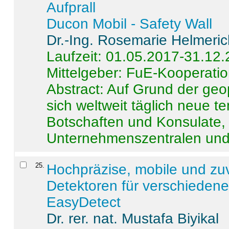
Aufprall
Ducon Mobil - Safety Wall
Dr.-Ing. Rosemarie Helmeri
Laufzeit: 01.05.2017-31.12
Mittelgeber: FuE-Kooperatio
Abstract:
Auf Grund der geo
sich weltweit täglich neue 
Botschaften und Konsulate,
Unternehmenszentralen und a
25
.
Hochpräzise, mobile und zu
Detektoren für verschieden
EasyDetect
Dr. rer. nat. Mustafa Biyikal