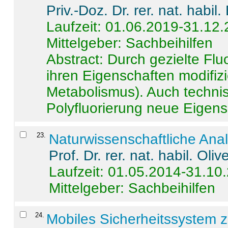
Priv.-Doz. Dr. rer. nat. habi
Laufzeit: 01.06.2019-31.12
Mittelgeber: Sachbeihilfen
Abstract:
Durch gezielte Flu
ihren Eigenschaften modifizi
Metabolismus). Auch techni
Polyfluorierung neue Eigensc
23
.
Naturwissenschaftliche Ana
Prof. Dr. rer. nat. habil. Oli
Laufzeit: 01.05.2014-31.10
Mittelgeber: Sachbeihilfen
24
.
Mobiles Sicherheitssystem 