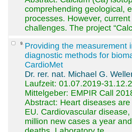
comprehending geological, e
processes. However, current 
challenges. The project “Calci
9
.
Providing the measurement in
diagnostic methods for bioma
CardioMet
Dr. rer. nat. Michael G. Welle
Laufzeit: 01.07.2019-31.12.
Mittelgeber: EMPIR Call 201
Abstract:
Heart diseases are 
EU. Cardiovascular disease, 
million new cases a year and 
deaths. Laboratory te ...